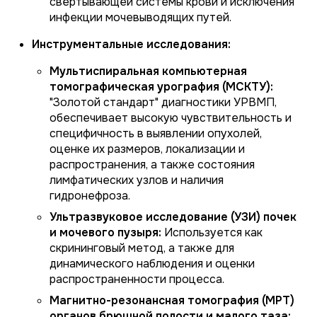
свертывающей системы крови и исключения
инфекции мочевыводящих путей.
Инструментальные исследования:
Мультиспиральная компьютерная
томографическая урография (МСКТУ):
"Золотой стандарт" диагностики УРВМП,
обеспечивает высокую чувствительность и
специфичность в выявлении опухолей,
оценке их размеров, локализации и
распространения, а также состояния
лимфатических узлов и наличия
гидронефроза.
Ультразвуковое исследование (УЗИ) почек
и мочевого пузыря:
Используется как
скрининговый метод, а также для
динамического наблюдения и оценки
распространенности процесса.
Магнитно-резонансная томография (МРТ)
органов брюшной полости и малого таза: