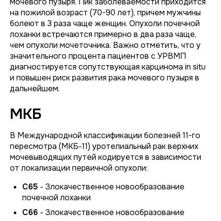
мочевого пузыря. Пик заболеваемости приходится
на пожилой возраст (70-90 лет), причем мужчины
болеют в 3 раза чаще женщин. Опухоли почечной
лоханки встречаются примерно в два раза чаще,
чем опухоли мочеточника. Важно отметить, что у
значительного процента пациентов с УРВМП
диагностируется сопутствующая карцинома
in situ
и повышен риск развития рака мочевого пузыря в
дальнейшем.
МКБ
В Международной классификации болезней 11-го
пересмотра (МКБ-11) уротелиальный рак верхних
мочевыводящих путей кодируется в зависимости
от локализации первичной опухоли:
C65
- Злокачественное новообразование
почечной лоханки
C66
- Злокачественное новообразование