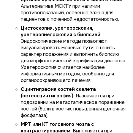
Альтернатива МСКТУ при наличии
противопоказаний, особенно важна для
пациентов с почечной недостаточностью.
Цистоскопия, уретероскопия,
уретеропиелоскопия с биопсией:
Эндоскопические методы позволяют
визуализировать мочевые пути, оценить
характер поражения и выполнить биопсию
для морфологической верификации диагноза.
Уретероскопия считается наиболее
информативным методом, особенно для
органосохраняющего лечения.
Сцинтиграфия костей скелета
(остеосцинтиграфия):
Назначается при
подозрении на метастатическое поражение
костей (боли в костях, повышенная щелочная
фосфатаза).
МРТ или КТ головного мозга с
контрастированием:
Выполняется при