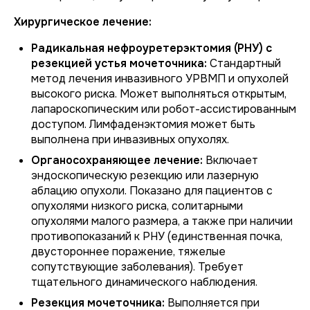
Хирургическое лечение:
Радикальная нефроуретерэктомия (РНУ) с
резекцией устья мочеточника:
Стандартный
метод лечения инвазивного УРВМП и опухолей
высокого риска. Может выполняться открытым,
лапароскопическим или робот-ассистированным
доступом. Лимфаденэктомия может быть
выполнена при инвазивных опухолях.
Органосохраняющее лечение:
Включает
эндоскопическую резекцию или лазерную
аблацию опухоли. Показано для пациентов с
опухолями низкого риска, солитарными
опухолями малого размера, а также при наличии
противопоказаний к РНУ (единственная почка,
двустороннее поражение, тяжелые
сопутствующие заболевания). Требует
тщательного динамического наблюдения.
Резекция мочеточника:
Выполняется при