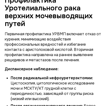
Профилактика
Уротелиального рака
верхних мочевыводящих
путей
Первичная профилактика УРВМП включает отказ от
курения, минимизацию воздействия
профессиональных вредностей и избегание
контакта с аристолоховой кислотой. Вторичная
профилактика направлена на раннее выявление
рецидивов и метастазов после лечения.
Диспансерное наблюдение:
После радикальной нефроуретерэктомии:
Цистоскопия, цитологическое исследование
мочи и МСКТУ/КТ грудной клетки с
периодичностью, зависящей от группы риска
(низкий или высокий).
После органосохраняющего лечения:
Более