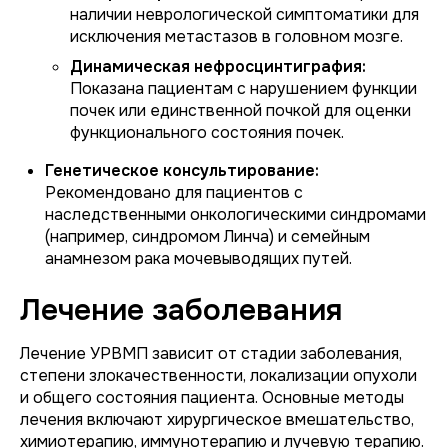
наличии неврологической симптоматики для
исключения метастазов в головном мозге.
Динамическая нефросцинтиграфия:
Показана пациентам с нарушением функции
почек или единственной почкой для оценки
функционального состояния почек.
Генетическое консультирование:
Рекомендовано для пациентов с
наследственными онкологическими синдромами
(например, синдромом Линча) и семейным
анамнезом рака мочевыводящих путей.
Лечение заболевания
Лечение УРВМП зависит от стадии заболевания,
степени злокачественности, локализации опухоли
и общего состояния пациента. Основные методы
лечения включают хирургическое вмешательство,
химиотерапию, иммунотерапию и лучевую терапию.