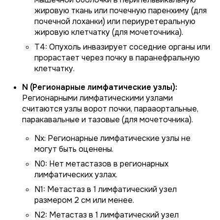
жировую ткань или почечную паренхиму (для
почечной лоханки) или периуретеральную
жировую клетчатку (для мочеточника).
T4: Опухоль инвазирует соседние органы или
прорастает через почку в паранефральную
клетчатку.
N (Регионарные лимфатические узлы):
Регионарными лимфатическими узлами
считаются узлы ворот почки, парааортальные,
паракавальные и тазовые (для мочеточника).
Nx: Регионарные лимфатические узлы не
могут быть оценены.
N0: Нет метастазов в регионарных
лимфатических узлах.
N1: Метастаз в 1 лимфатический узел
размером 2 см или менее.
N2: Метастаз в 1 лимфатический узел