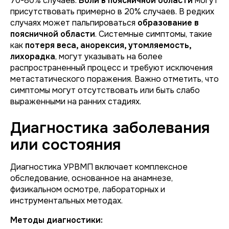
70-80% случаев.
Боли в поясничной области
могут
присутствовать примерно в 20% случаев. В редких
случаях может пальпироваться
образование в
поясничной области
. Системные симптомы, такие
как
потеря веса, анорексия, утомляемость,
лихорадка
, могут указывать на более
распространенный процесс и требуют исключения
метастатического поражения. Важно отметить, что
симптомы могут отсутствовать или быть слабо
выраженными на ранних стадиях.
Диагностика заболевания
или состояния
Диагностика УРВМП включает комплексное
обследование, основанное на анамнезе,
физикальном осмотре, лабораторных и
инструментальных методах.
Методы диагностики: