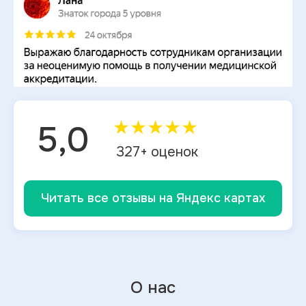
★
★
★
★
★
5,0
327
+ оценок
Читать все отзывы на Яндекс картах
О нас