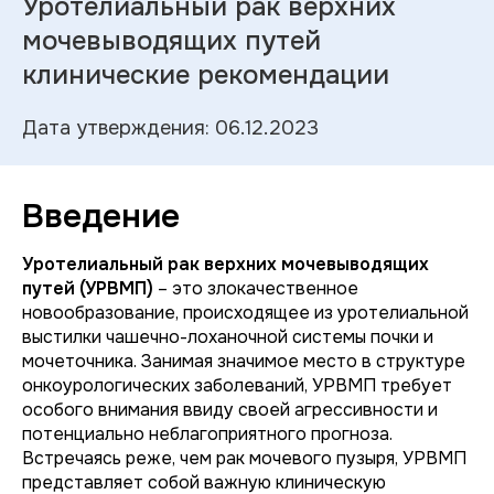
Уротелиальный рак верхних
мочевыводящих путей
клинические рекомендации
Дата утверждения: 06.12.2023
Введение
Уротелиальный рак верхних мочевыводящих
путей (УРВМП)
– это злокачественное
новообразование, происходящее из уротелиальной
выстилки чашечно-лоханочной системы почки и
мочеточника. Занимая значимое место в структуре
онкоурологических заболеваний, УРВМП требует
особого внимания ввиду своей агрессивности и
потенциально неблагоприятного прогноза.
Встречаясь реже, чем рак мочевого пузыря, УРВМП
представляет собой важную клиническую