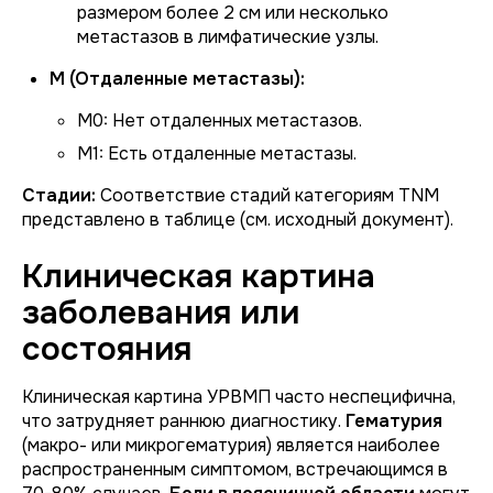
размером более 2 см или несколько
метастазов в лимфатические узлы.
M (Отдаленные метастазы):
M0: Нет отдаленных метастазов.
M1: Есть отдаленные метастазы.
Стадии:
Соответствие стадий категориям TNM
представлено в таблице (см. исходный документ).
Клиническая картина
заболевания или
состояния
Клиническая картина УРВМП часто неспецифична,
что затрудняет раннюю диагностику.
Гематурия
(макро- или микрогематурия) является наиболее
распространенным симптомом, встречающимся в