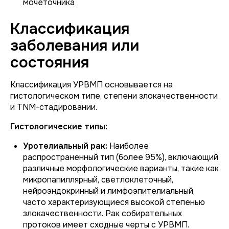
мочеточника
Классификация
заболевания или
состояния
Классификация УРВМП основывается на
гистологическом типе, степени злокачественности
и TNM-стадировании.
Гистологические типы:
Уротелиальный рак:
Наиболее
распространенный тип (более 95%), включающий
различные морфологические варианты, такие как
микропапиллярный, светлоклеточный,
нейроэндокринный и лимфоэпителиальный,
часто характеризующиеся высокой степенью
злокачественности. Рак собирательных
протоков имеет сходные черты с УРВМП.