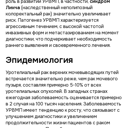
роль в развитии УРВМП, в частности,
синдром
Линча
(наследственный неполипозный
колоректальный рак) значительно увеличивает
риск. Патогенез УРВМП характеризуется
агрессивным течением, с высокой частотой
инвазивных форм и метастазированием на момент
диагностики, что подчеркивает необходимость
раннего выявления и своевременного лечения.
Эпидемиология
Уротелиальный рак верхних мочевыводящих путей
встречается значительно реже, чем рак мочевого
пузыря, составляя примерно 5-10% от всех
уротелиальных опухолей. В западных странах
ежегодная заболеваемость оценивается примерно
в 2 случая на 100 тысяч населения. Заболеваемость
УРВМП имеет тенденцию к росту, что связывают с
улучшением диагностики и увеличением
продолжительности жизни пациентов с раком