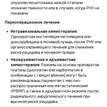
опухолях мочеточника низкой степени
злокачественности или в случаях, когда РНУ не
показана.
Периоперационное лечение:
Интравезикальная химиотерапия:
Однократная инстилляция митомицина или
доксорубицина в мочевой пузырь после РНУ или
органосохраняющего лечения для снижения
риска рецидива в мочевом пузыре.
Неоадъювантная и адъювантная
химиотерапия:
Режимы на основе препаратов
платины (цисплатин или карбоплатин в
комбинации с гемцитабином) могут быть
рекомендованы пациентам с местно-
распространенным или метастатическим
УРВМП, а также в адъювантном режиме после
радикального хирургического лечения при
высоком риске рецидива.