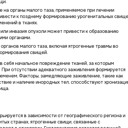
щи.
 на органы малого таза, применяемое при лечении
ривести к позднему формированию урогенитальных свищ
енений в тканях.
или инвазия опухоли может привести к образованию
ими органами.
рганов малого таза, включая ятрогенные травмы во
формирования свищей.
в себя начальное повреждение тканей, за которым
. При отсутствии адекватного заживления формируется
ременем. Факторы, замедляющие заживление, такие как
ствие и наличие инородных тел, способствуют хронизаци
ища.
ьируется в зависимости от географического региона и
тых странах, ятрогенные свищи, связанные с