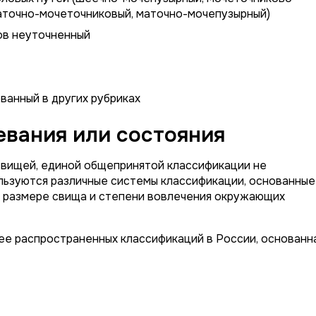
маточно-мочеточниковый, маточно-мочепузырный)
ов неуточненный
ванный в других рубриках
вания или состояния
свищей, единой общепринятой классификации не
льзуются различные системы классификации, основанные
, размере свища и степени вовлечения окружающих
ее распространенных классификаций в России, основанн