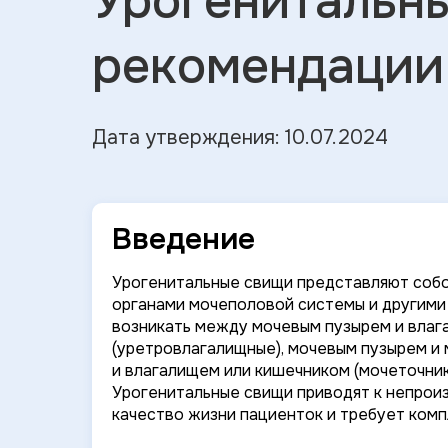
Урогенитальн
рекомендации
Дата утверждения: 10.07.2024
Введение
Урогенитальные свищи представляют соб
органами мочеполовой системы и другими 
возникать между мочевым пузырем и влаг
(уретровлагалищные), мочевым пузырем и 
и влагалищем или кишечником (мочеточни
Урогенитальные свищи приводят к непрои
качество жизни пациенток и требует комп