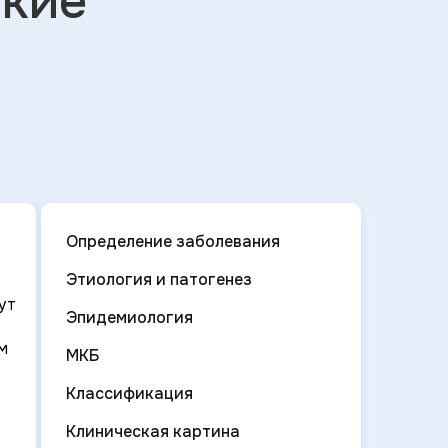
ские
Определение заболевания
Этиология и патогенез
ут
Эпидемиология
м
МКБ
Классификация
Клиническая картина