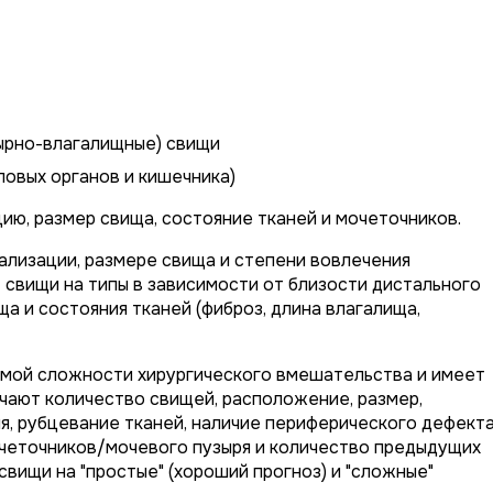
ырно-влагалищные) свищи
овых органов и кишечника)
ию, размер свища, состояние тканей и мочеточников.
ализации, размере свища и степени вовлечения
 свищи на типы в зависимости от близости дистального
ща и состояния тканей (фиброз, длина влагалища,
мой сложности хирургического вмешательства и имеет
чают количество свищей, расположение, размер,
, рубцевание тканей, наличие периферического дефекта
очеточников/мочевого пузыря и количество предыдущих
вищи на "простые" (хороший прогноз) и "сложные"