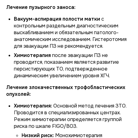
Лечение пузырного заноса:
Вакуум-аспирация полости матки
с
контрольным раздельным диагностическим
выскабливанием и обязательным патолого-
анатомическим исследованием. Гистеротомия
для эвакуации ПЗ не рекомендуется.
Химиотерапия
после эвакуации ПЗ не
проводится, показанием является развитие
персистирующих ТО, подтвержденное
динамическим увеличением уровня ХГЧ.
Лечение злокачественных трофобластических
опухолей:
Химиотерапия:
Основной метод лечения ЗТО.
Проводится в специализированных центрах.
Режим химиотерапии определяется группой
риска по шкале FIGO/ВОЗ.
Низкий риск:
Монохимиотерапия