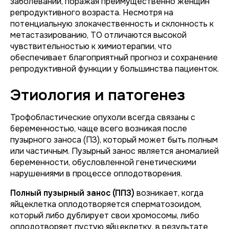
заболеваний, поражая преимущественно женщин
репродуктивного возраста. Несмотря на
потенциальную злокачественность и склонность к
метастазированию, ТО отличаются высокой
чувствительностью к химиотерапии, что
обеспечивает благоприятный прогноз и сохранение
репродуктивной функции у большинства пациенток.
Этиология и патогенез
Трофобластические опухоли всегда связаны с
беременностью, чаще всего возникая после
пузырного заноса (ПЗ), который может быть полным
или частичным. Пузырный занос является аномалией
беременности, обусловленной генетическими
нарушениями в процессе оплодотворения.
Полный пузырный занос (ППЗ)
возникает, когда
яйцеклетка оплодотворяется сперматозоидом,
который либо дублирует свои хромосомы, либо
оплодотворяет пустую яйцеклетку, в результате