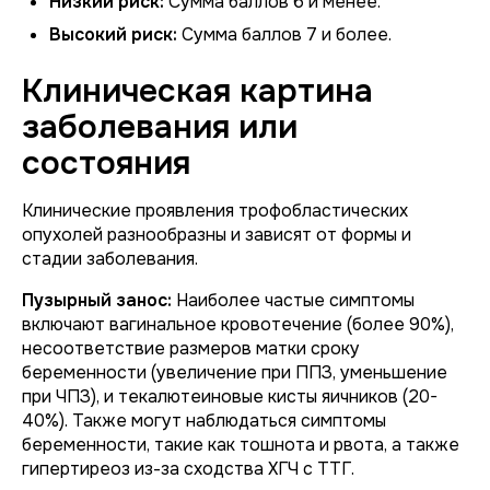
Низкий риск:
Сумма баллов 6 и менее.
Высокий риск:
Сумма баллов 7 и более.
Клиническая картина
заболевания или
состояния
Клинические проявления трофобластических
опухолей разнообразны и зависят от формы и
стадии заболевания.
Пузырный занос:
Наиболее частые симптомы
включают вагинальное кровотечение (более 90%),
несоответствие размеров матки сроку
беременности (увеличение при ППЗ, уменьшение
при ЧПЗ), и текалютеиновые кисты яичников (20-
40%). Также могут наблюдаться симптомы
беременности, такие как тошнота и рвота, а также
гипертиреоз из-за сходства ХГЧ с ТТГ.