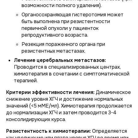
возможности полного удаления).
Органосохраняющая гистеротомия может
быть выполнена при резистентности
первичной опухоли у пациенток
репродуктивного возраста.
Резекция пораженного органа при
резистентных метастазах.
Лечение церебральных метастазов:
Проводится в специализированных центрах,
химиотерапия в сочетании с симптоматической
терапией.
Критерии эффективности лечения:
Динамическое
снижение уровня ХГЧ и достижение нормальных
значений (<5 мМЕ/мл). Химиотерапия продолжается
до нормализации ХГЧ и затем проводится 3-4
консолидирующих курса.
Резистентность к химиотерапии:
Определяется
как увеличение или плато уровня ХГЧ во время или