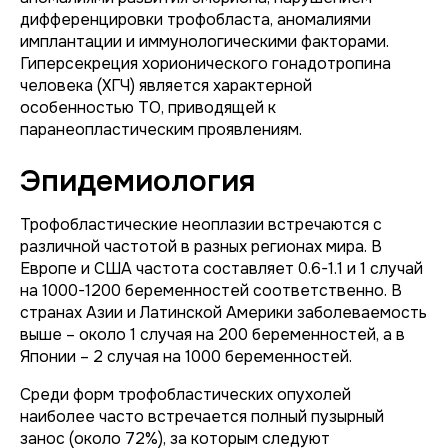
дифференцировки трофобласта, аномалиями
имплантации и иммунологическими факторами.
Гиперсекреция хорионического гонадотропина
человека (ХГЧ) является характерной
особенностью ТО, приводящей к
паранеопластическим проявлениям.
Эпидемиология
Трофобластические неоплазии встречаются с
различной частотой в разных регионах мира. В
Европе и США частота составляет 0.6-1.1 и 1 случай
на 1000-1200 беременностей соответственно. В
странах Азии и Латинской Америки заболеваемость
выше – около 1 случая на 200 беременностей, а в
Японии – 2 случая на 1000 беременностей.
Среди форм трофобластических опухолей
наиболее часто встречается полный пузырный
занос (около 72%), за которым следуют