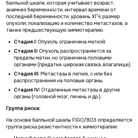
балльной шкале, которая учитывает возраст,
анамнез беременности, интервал времени от
последней беременности, уровень ХГЧ, размер
опухоли, локализацию и количество метастазов, а
также предшествующую химиотерапию.
Стадия I:
Опухоль ограничена маткой.
Стадия II:
Опухоль распространяется за
пределы матки, но ограничена половыми
органами (придатки, широкая связка, влагалище).
Стадия III:
Метастазы в легких, с или без
распространения на половые органы.
Стадия IV:
Отдаленные метастазы в другие
органы (головной мозг, печень и др.).
Группа риска:
На основе балльной шкалы FIGO/ВОЗ определяется
группа риска резистентности к химиотерапии: