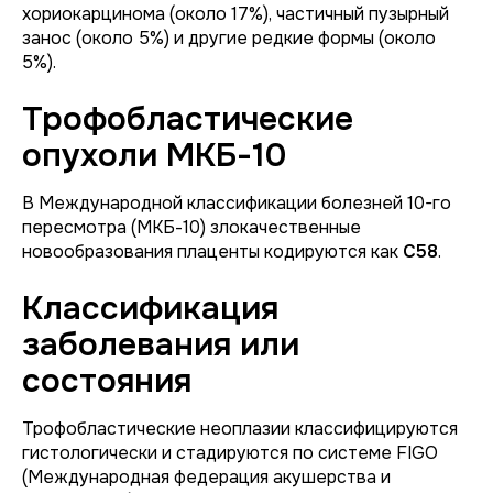
хориокарцинома (около 17%), частичный пузырный
занос (около 5%) и другие редкие формы (около
5%).
Трофобластические
опухоли МКБ-10
В Международной классификации болезней 10-го
пересмотра (МКБ-10) злокачественные
новообразования плаценты кодируются как
C58
.
Классификация
заболевания или
состояния
Трофобластические неоплазии классифицируются
гистологически и стадируются по системе FIGO
(Международная федерация акушерства и