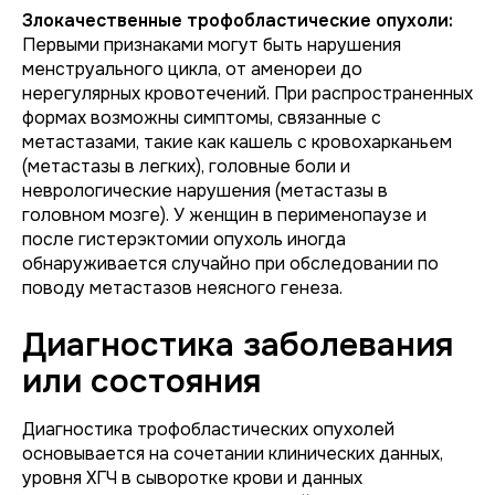
Злокачественные трофобластические опухоли:
Первыми признаками могут быть нарушения
менструального цикла, от аменореи до
нерегулярных кровотечений. При распространенных
формах возможны симптомы, связанные с
метастазами, такие как кашель с кровохарканьем
(метастазы в легких), головные боли и
неврологические нарушения (метастазы в
головном мозге). У женщин в перименопаузе и
после гистерэктомии опухоль иногда
обнаруживается случайно при обследовании по
поводу метастазов неясного генеза.
Диагностика заболевания
или состояния
Диагностика трофобластических опухолей
основывается на сочетании клинических данных,
уровня ХГЧ в сыворотке крови и данных