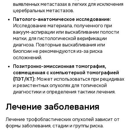
выявленных метастазах в легких для исключения
церебральных метастазов.
Патолого-анатомическое исследование:
Исследование материала, полученного при
вакуум-аспирации или выскабливании полости
матки, для гистологической верификации
диагноза. Повторные выскабливания или
биопсии не рекомендуются из-за риска
осложнений.
Позитронно-эмиссионная томография,
совмещенная с компьютерной томографией
(ПЭТ/КТ):
Может использоваться при рецидивах
и резистентных опухолях для топической
диагностики и определения тактики лечения.
Лечение заболевания
Лечение трофобластических опухолей зависит от
формы заболевания, стадии и группы риска.