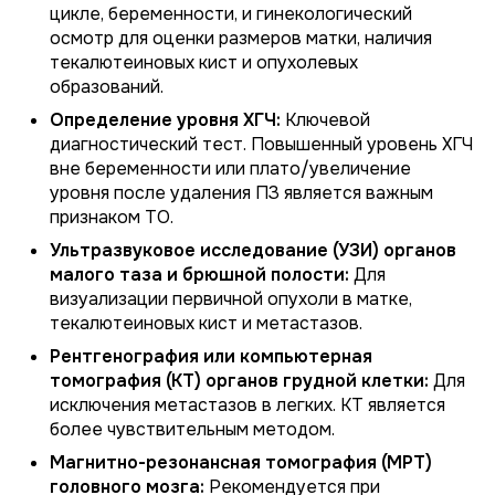
цикле, беременности, и гинекологический
осмотр для оценки размеров матки, наличия
текалютеиновых кист и опухолевых
образований.
Определение уровня ХГЧ:
Ключевой
диагностический тест. Повышенный уровень ХГЧ
вне беременности или плато/увеличение
уровня после удаления ПЗ является важным
признаком ТО.
Ультразвуковое исследование (УЗИ) органов
малого таза и брюшной полости:
Для
визуализации первичной опухоли в матке,
текалютеиновых кист и метастазов.
Рентгенография или компьютерная
томография (КТ) органов грудной клетки:
Для
исключения метастазов в легких. КТ является
более чувствительным методом.
Магнитно-резонансная томография (МРТ)
головного мозга:
Рекомендуется при