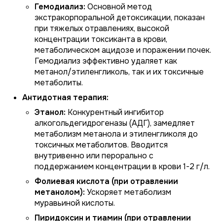
Гемодиализ:
Основной метод
экстракорпоральной детоксикации, показан
при тяжелых отравлениях, высокой
концентрации токсиканта в крови,
метаболическом ацидозе и поражении почек.
Гемодиализ эффективно удаляет как
метанол/этиленгликоль, так и их токсичные
метаболиты.
Антидотная терапия:
Этанол:
Конкурентный ингибитор
алкогольдегидрогеназы (АДГ), замедляет
метаболизм метанола и этиленгликоля до
токсичных метаболитов. Вводится
внутривенно или перорально с
поддержанием концентрации в крови 1-2 г/л.
Фолиевая кислота (при отравлении
метанолом):
Ускоряет метаболизм
муравьиной кислоты.
Пиридоксин и тиамин (при отравлении