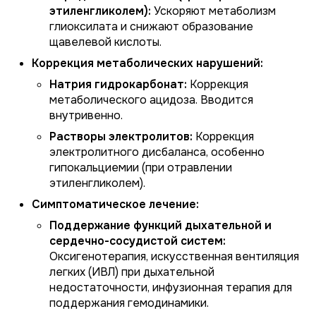
этиленгликолем):
Ускоряют метаболизм
глиоксилата и снижают образование
щавелевой кислоты.
Коррекция метаболических нарушений:
Натрия гидрокарбонат:
Коррекция
метаболического ацидоза. Вводится
внутривенно.
Растворы электролитов:
Коррекция
электролитного дисбаланса, особенно
гипокальциемии (при отравлении
этиленгликолем).
Симптоматическое лечение:
Поддержание функций дыхательной и
сердечно-сосудистой систем:
Оксигенотерапия, искусственная вентиляция
легких (ИВЛ) при дыхательной
недостаточности, инфузионная терапия для
поддержания гемодинамики.