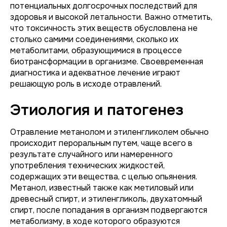
потенциальных долгосрочных последствий для
здоровья и высокой летальности. Важно отметить,
что токсичность этих веществ обусловлена не
столько самими соединениями, сколько их
метаболитами, образующимися в процессе
биотрансформации в организме. Своевременная
диагностика и адекватное лечение играют
решающую роль в исходе отравлений.
Этиология и патогенез
Отравление метанолом и этиленгликолем обычно
происходит пероральным путем, чаще всего в
результате случайного или намеренного
употребления технических жидкостей,
содержащих эти вещества, с целью опьянения.
Метанол, известный также как метиловый или
древесный спирт, и этиленгликоль, двухатомный
спирт, после попадания в организм подвергаются
метаболизму, в ходе которого образуются