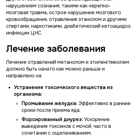
нарушением сознания, такими как черепно-
мозговая травма, острое нарушение мозгового
кровообращения, отравления этанолом и другими
спиртами, наркотиками, диабетический кетоацидоз,
инфекции ЦНС.
Лечение заболевания
Лечение отравлений метанолом и этиленгликолем
должно быть начато как можно раньше и
направлено на:
Устранение токсического вещества из
организма:
Промывание желудка:
Эффективно в ранние
сроки после приема яда.
Форсированный диурез:
Ускорение
выведения токсинов с мочой, часто в
сочетании с ощелачиванием.