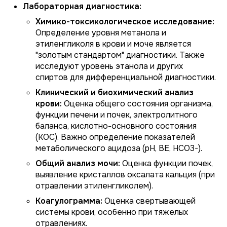
Лабораторная диагностика:
Химико-токсикологическое исследование:
Определение уровня метанола и
этиленгликоля в крови и моче является
"золотым стандартом" диагностики. Также
исследуют уровень этанола и других
спиртов для дифференциальной диагностики.
Клинический и биохимический анализ
крови:
Оценка общего состояния организма,
функции печени и почек, электролитного
баланса, кислотно-основного состояния
(КОС). Важно определение показателей
метаболического ацидоза (pH, BE, HCO3-).
Общий анализ мочи:
Оценка функции почек,
выявление кристаллов оксалата кальция (при
отравлении этиленгликолем).
Коагулограмма:
Оценка свертывающей
системы крови, особенно при тяжелых
отравлениях.