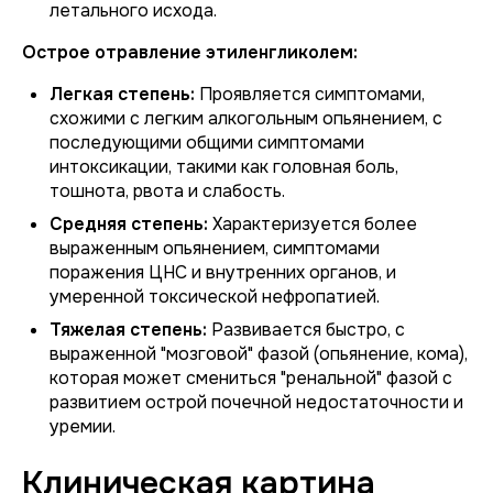
летального исхода.
Острое отравление этиленгликолем:
Легкая степень:
Проявляется симптомами,
схожими с легким алкогольным опьянением, с
последующими общими симптомами
интоксикации, такими как головная боль,
тошнота, рвота и слабость.
Средняя степень:
Характеризуется более
выраженным опьянением, симптомами
поражения ЦНС и внутренних органов, и
умеренной токсической нефропатией.
Тяжелая степень:
Развивается быстро, с
выраженной "мозговой" фазой (опьянение, кома),
которая может смениться "ренальной" фазой с
развитием острой почечной недостаточности и
уремии.
Клиническая картина