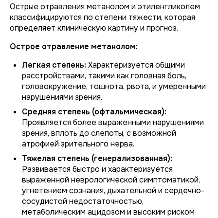
Острые отравления метанолом и этиленгликолем
классифицируются по степени тяжести, которая
определяет клиническую картину и прогноз.
Острое отравление метанолом:
Легкая степень:
Характеризуется общими
расстройствами, такими как головная боль,
головокружение, тошнота, рвота, и умеренными
нарушениями зрения.
Средняя степень (офтальмическая):
Проявляется более выраженными нарушениями
зрения, вплоть до слепоты, с возможной
атрофией зрительного нерва.
Тяжелая степень (генерализованная):
Развивается быстро и характеризуется
выраженной неврологической симптоматикой,
угнетением сознания, дыхательной и сердечно-
сосудистой недостаточностью,
метаболическим ацидозом и высоким риском