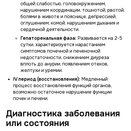
общей слабостью, головокружением,
нарушением координации, тошнотой, рвотой,
болями в животе и пояснице, депрессией,
оглушением, комой, нарушением дыхания и
сердечной деятельности.
Гепаторенальная фаза:
Развивается на 2-5
сутки, характеризуется нарастанием
симптомов почечной и печеночной
недостаточности, снижением диуреза
вплоть до анурии, появлением отеков,
желтухи и уремии.
IV период (восстановления):
Медленный
процесс восстановления функций органов,
возможно остаточное нарушение функции
почек и печени.
Диагностика заболевания
или состояния