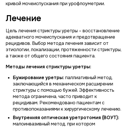
кривой мочеиспускания при урофлоуметрии.
Лечение
Цель лечения стриктуры уретры – восстановление
адекватного мочеиспускания и предотвращение
рецидивов. Выбор метода лечения зависит от
этиологии, локализации, протяженности стриктуры,
а также от общего состояния пациента.
Методы лечения стриктуры уретры:
Бужирование уретры:
паллиативный метод,
заключающийся в механическом расширении
стриктуры с помощью бужей. Эффективность
метода ограничена, часто приводит к
рецидивам. Рекомендовано пациентам с
противопоказаниями к хирургическому лечению.
Внутренняя оптическая уретротомия (ВОУТ):
малоинвазивный метод, при котором