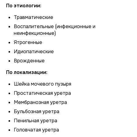
По этиологии:
Травматические
Воспалительные (инфекционные и
неинфекционные)
Ятрогенные
Идиопатические
Врожденные
По локализации:
Шейка мочевого пузыря
Простатическая уретра
Мембранозная уретра
Бульбозная уретра
Пенильная уретра
Головчатая уретра