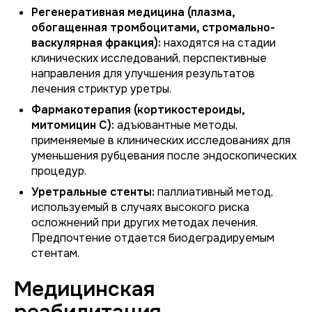
Регенеративная медицина (плазма,
обогащенная тромбоцитами, стромально-
васкулярная фракция):
находятся на стадии
клинических исследований, перспективные
направления для улучшения результатов
лечения стриктур уретры.
Фармакотерапия (кортикостероиды,
митомицин С):
адъювантные методы,
применяемые в клинических исследованиях для
уменьшения рубцевания после эндоскопических
процедур.
Уретральные стенты:
паллиативный метод,
используемый в случаях высокого риска
осложнений при других методах лечения.
Предпочтение отдается биодеградируемым
стентам.
Медицинская