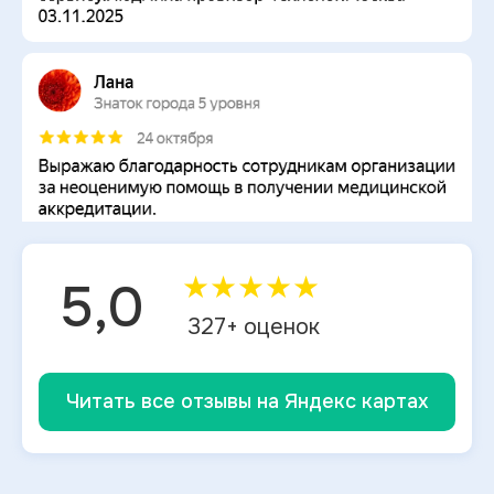
★
★
★
★
★
5,0
327
+ оценок
Читать все отзывы на Яндекс картах