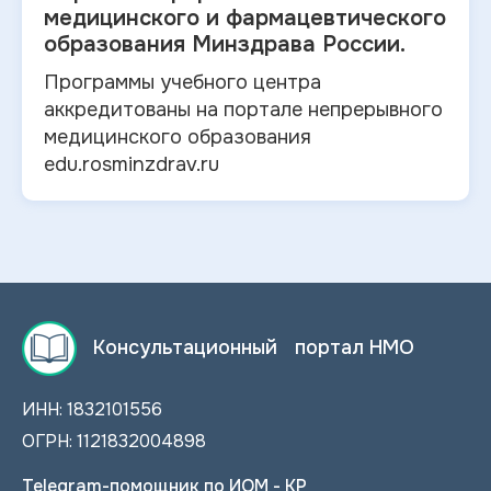
медицинского и
фармацевтического
образования Минздрава России.
Программы учебного центра
аккредитованы на портале непрерывного
медицинского образования
edu.rosminzdrav.ru
Консультационный портал НМО
ИНН: 1832101556
ОГРН: 1121832004898
Telegram-помощник по ИОМ - КР