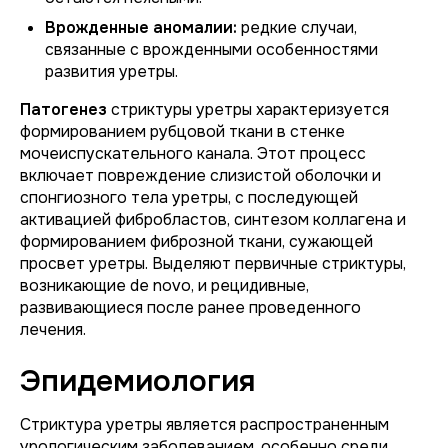
Врожденные аномалии:
редкие случаи,
связанные с врожденными особенностями
развития уретры.
Патогенез
стриктуры уретры характеризуется
формированием рубцовой ткани в стенке
мочеиспускательного канала. Этот процесс
включает повреждение слизистой оболочки и
спонгиозного тела уретры, с последующей
активацией фибробластов, синтезом коллагена и
формированием фиброзной ткани, сужающей
просвет уретры. Выделяют первичные стриктуры,
возникающие de novo, и рецидивные,
развивающиеся после ранее проведенного
лечения.
Эпидемиология
Стриктура уретры является распространенным
урологическим заболеванием, особенно среди