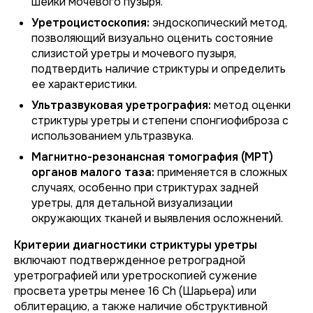
шейки мочевого пузыря.
Уретроцистоскопия:
эндоскопический метод,
позволяющий визуально оценить состояние
слизистой уретры и мочевого пузыря,
подтвердить наличие стриктуры и определить
ее характеристики.
Ультразвуковая уретрография:
метод оценки
стриктуры уретры и степени спонгиофиброза с
использованием ультразвука.
Магнитно-резонансная томография (МРТ)
органов малого таза:
применяется в сложных
случаях, особенно при стриктурах задней
уретры, для детальной визуализации
окружающих тканей и выявления осложнений.
Критерии диагностики стриктуры уретры
включают подтвержденное ретроградной
уретрографией или уретроскопией сужение
просвета уретры менее 16 Ch (Шарьера) или
облитерацию, а также наличие обструктивной