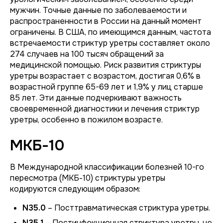
мужчин. Точные данные по заболеваемости и
распространенности в России на данный момент
ограничены. В США, по имеющимся данным, частота
встречаемости стриктур уретры составляет около
274 случаев на 100 тысяч обращений за
медицинской помощью. Риск развития стриктуры
уретры возрастает с возрастом, достигая 0,6% в
возрастной группе 65-69 лет и 1,9% у лиц старше
85 лет. Эти данные подчеркивают важность
своевременной диагностики и лечения стриктур
уретры, особенно в пожилом возрасте.
МКБ-10
В Международной классификации болезней 10-го
пересмотра (МКБ-10) стриктуры уретры
кодируются следующим образом:
N35.0
– Посттравматическая стриктура уретры.
N35.1
– Постинфекционная стриктура уретры, не