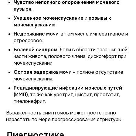
Чувство неполного опорожнения мочевого
пузыря.
Учащенное мочеиспускание
и
позывы к
мочеиспусканию
.
Недержание мочи
, в том числе императивное и
стрессовое.
Болевой синдром:
боли в области таза, нижней
части живота, полового члена, дискомфорт при
мочеиспускании.
Острая задержка мочи
– полное отсутствие
мочеиспускания.
Рецидивирующие инфекции мочевых путей
(ИМП)
, такие как уретрит, цистит, простатит,
пиелонефрит.
Выраженность симптомов может постепенно
нарастать по мере прогрессирования стриктуры.
Диагностика