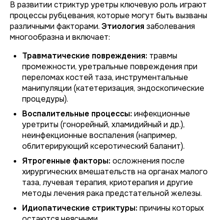
В развитии стриктур уретры ключевую роль играют
процессы рубцевания, которые могут быть вызваны
различными факторами.
Этиология
заболевания
многообразна и включает:
Травматические повреждения:
травмы
промежности, уретральные повреждения при
переломах костей таза, инструментальные
манипуляции (катетеризация, эндоскопические
процедуры).
Воспалительные процессы:
инфекционные
уретриты (гонорейный, хламидийный и др.),
неинфекционные воспаления (например,
облитерирующий ксеротический баланит).
Ятрогенные факторы:
осложнения после
хирургических вмешательств на органах малого
таза, лучевая терапия, криотерапия и другие
методы лечения рака предстательной железы.
Идиопатические стриктуры:
причины которых
остаются неясными.