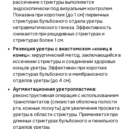
рассечение стриктуры выполняется
эндоскопически под визуальным контролем.
Показана при коротких (до 1 см) первичных
стриктурах бульбозного отдела уретры
нетравматического генеза. Эффективность
снижается при рецидивных стриктурах и
стриктурах более 1 см.
Резекция уретры с анастомозом «конец в
конец»:
хирургический метод, заключающийся в
иссечении стриктуры и соединении здоровых
концов уретры. Эффективен при коротких
стриктурах бульбозного и мембранозного
отделов уретры (до 4 см).
Аугментационная уретропластика:
реконструктивная операция с использованием
трансплантатов (слизистая оболочка полости
рта, кожные лоскуты) для увеличения просвета
уретры в области стриктуры. Применяется при
длинных стриктурах бульбозного и пенильного
отделов уретры.