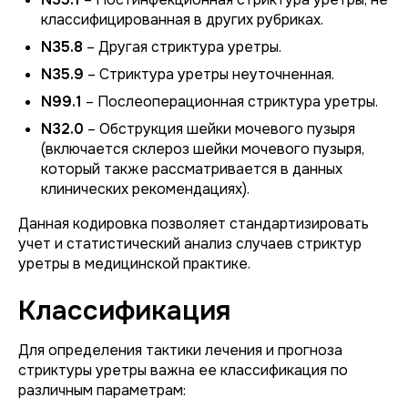
классифицированная в других рубриках.
N35.8
– Другая стриктура уретры.
N35.9
– Стриктура уретры неуточненная.
N99.1
– Послеоперационная стриктура уретры.
N32.0
– Обструкция шейки мочевого пузыря
(включается склероз шейки мочевого пузыря,
который также рассматривается в данных
клинических рекомендациях).
Данная кодировка позволяет стандартизировать
учет и статистический анализ случаев стриктур
уретры в медицинской практике.
Классификация
Для определения тактики лечения и прогноза
стриктуры уретры важна ее классификация по
различным параметрам: