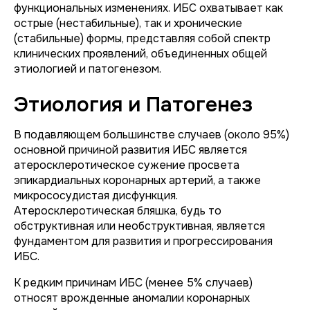
функциональных изменениях. ИБС охватывает как
острые (нестабильные), так и хронические
(стабильные) формы, представляя собой спектр
клинических проявлений, объединенных общей
этиологией и патогенезом.
Этиология и Патогенез
В подавляющем большинстве случаев (около 95%)
основной причиной развития ИБС является
атеросклеротическое сужение просвета
эпикардиальных коронарных артерий, а также
микрососудистая дисфункция.
Атеросклеротическая бляшка, будь то
обструктивная или необструктивная, является
фундаментом для развития и прогрессирования
ИБС.
К редким причинам ИБС (менее 5% случаев)
относят врожденные аномалии коронарных