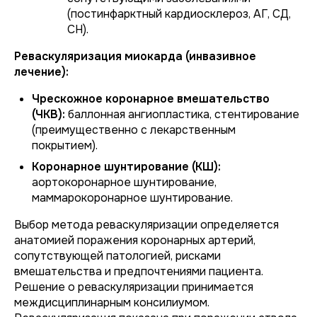
(постинфарктный кардиосклероз, АГ, СД,
СН).
Реваскуляризация миокарда (инвазивное
лечение):
Чрескожное коронарное вмешательство
(ЧКВ):
баллонная ангиопластика, стентирование
(преимущественно с лекарственным
покрытием).
Коронарное шунтирование (КШ):
аортокоронарное шунтирование,
маммарокоронарное шунтирование.
Выбор метода реваскуляризации определяется
анатомией поражения коронарных артерий,
сопутствующей патологией, рисками
вмешательства и предпочтениями пациента.
Решение о реваскуляризации принимается
междисциплинарным консилиумом.