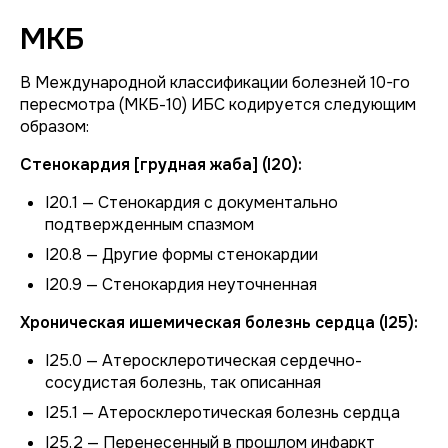
МКБ
В Международной классификации болезней 10-го
пересмотра (МКБ-10) ИБС кодируется следующим
образом:
Стенокардия [грудная жаба] (I20):
I20.1 — Стенокардия с документально
подтвержденным спазмом
I20.8 — Другие формы стенокардии
I20.9 — Стенокардия неуточненная
Хроническая ишемическая болезнь сердца (I25):
I25.0 — Атеросклеротическая сердечно-
сосудистая болезнь, так описанная
I25.1 — Атеросклеротическая болезнь сердца
I25.2 — Перенесенный в прошлом инфаркт