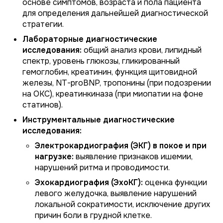
основе симптомов, возраста и пола пациента
для определения дальнейшей диагностической
стратегии.
Лабораторные диагностические
исследования:
общий анализ крови, липидный
спектр, уровень глюкозы, гликированный
гемоглобин, креатинин, функция щитовидной
железы, NT-proBNP, тропонины (при подозрении
на ОКС), креатинкиназа (при миопатии на фоне
статинов).
Инструментальные диагностические
исследования:
Электрокардиография (ЭКГ) в покое и при
нагрузке:
выявление признаков ишемии,
нарушений ритма и проводимости.
Эхокардиография (ЭхоКГ):
оценка функции
левого желудочка, выявление нарушений
локальной сократимости, исключение других
причин боли в грудной клетке.