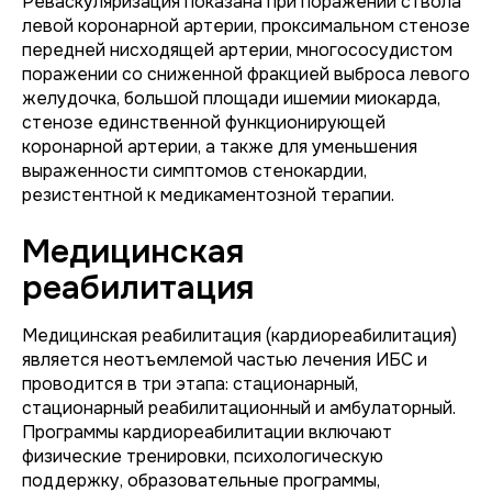
Реваскуляризация показана при поражении ствола
левой коронарной артерии, проксимальном стенозе
передней нисходящей артерии, многососудистом
поражении со сниженной фракцией выброса левого
желудочка, большой площади ишемии миокарда,
стенозе единственной функционирующей
коронарной артерии, а также для уменьшения
выраженности симптомов стенокардии,
резистентной к медикаментозной терапии.
Медицинская
реабилитация
Медицинская реабилитация (кардиореабилитация)
является неотъемлемой частью лечения ИБС и
проводится в три этапа: стационарный,
стационарный реабилитационный и амбулаторный.
Программы кардиореабилитации включают
физические тренировки, психологическую
поддержку, образовательные программы,