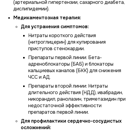
(артериальной гипертензии, сахарного диабета,
дислипидемии).
Медикаментозная терапия:
Для устранения симптомов:
Нитраты короткого действия
(нитроглицерин) для купирования
приступов стенокардии.
Препараты первой линии: Бета-
адреноблокаторы (БАБ) и блокаторы
кальциевых каналов (БКК) для снижения
ЧСС и АД.
Препараты второй линии: Нитраты
длительного действия (НДД), ивабрадин,
никорандил, ранолазин, триметазидин при
недостаточной эффективности
препаратов первой линии.
Для профилактики сердечно-сосудистых
осложнений: