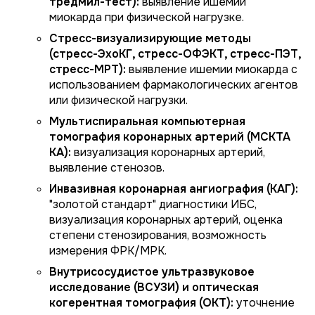
тредмил-тест):
выявление ишемии
миокарда при физической нагрузке.
Стресс-визуализирующие методы
(стресс-ЭхоКГ, стресс-ОФЭКТ, стресс-ПЭТ,
стресс-МРТ):
выявление ишемии миокарда с
использованием фармакологических агентов
или физической нагрузки.
Мультиспиральная компьютерная
томография коронарных артерий (МСКТА
КА):
визуализация коронарных артерий,
выявление стенозов.
Инвазивная коронарная ангиография (КАГ):
"золотой стандарт" диагностики ИБС,
визуализация коронарных артерий, оценка
степени стенозирования, возможность
измерения ФРК/МРК.
Внутрисосудистое ультразвуковое
исследование (ВСУЗИ) и оптическая
когерентная томография (ОКТ):
уточнение