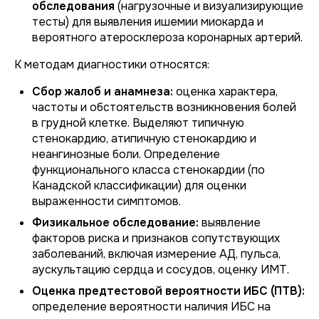
обследования
(нагрузочные и визуализирующие
тесты) для выявления ишемии миокарда и
вероятного атеросклероза коронарных артерий.
К методам диагностики относятся:
Сбор жалоб и анамнеза:
оценка характера,
частоты и обстоятельств возникновения болей
в грудной клетке. Выделяют типичную
стенокардию, атипичную стенокардию и
неангинозные боли. Определение
функционального класса стенокардии (по
Канадской классификации) для оценки
выраженности симптомов.
Физикальное обследование:
выявление
факторов риска и признаков сопутствующих
заболеваний, включая измерение АД, пульса,
аускультацию сердца и сосудов, оценку ИМТ.
Оценка предтестовой вероятности ИБС (ПТВ):
определение вероятности наличия ИБС на