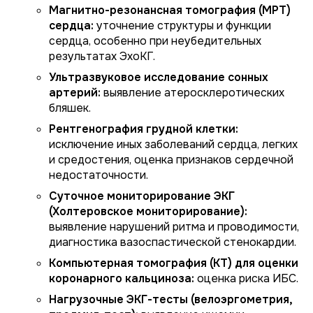
Магнитно-резонансная томография (МРТ)
сердца:
уточнение структуры и функции
сердца, особенно при неубедительных
результатах ЭхоКГ.
Ультразвуковое исследование сонных
артерий:
выявление атеросклеротических
бляшек.
Рентгенография грудной клетки:
исключение иных заболеваний сердца, легких
и средостения, оценка признаков сердечной
недостаточности.
Суточное мониторирование ЭКГ
(Холтеровское мониторирование):
выявление нарушений ритма и проводимости,
диагностика вазоспастической стенокардии.
Компьютерная томография (КТ) для оценки
коронарного кальциноза:
оценка риска ИБС.
Нагрузочные ЭКГ-тесты (велоэргометрия,