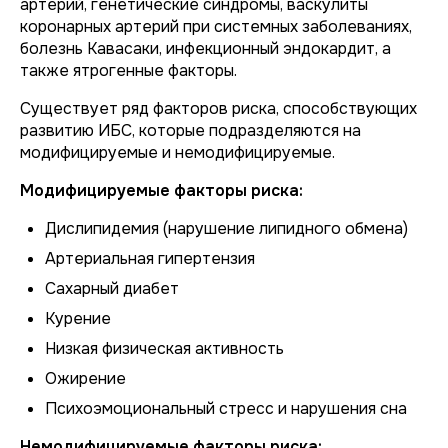
артерий, генетические синдромы, васкулиты
коронарных артерий при системных заболеваниях,
болезнь Кавасаки, инфекционный эндокардит, а
также ятрогенные факторы.
Существует ряд факторов риска, способствующих
развитию ИБС, которые подразделяются на
модифицируемые и немодифицируемые.
Модифицируемые факторы риска:
Дислипидемия (нарушение липидного обмена)
Артериальная гипертензия
Сахарный диабет
Курение
Низкая физическая активность
Ожирение
Психоэмоциональный стресс и нарушения сна
Немодифицируемые факторы риска: