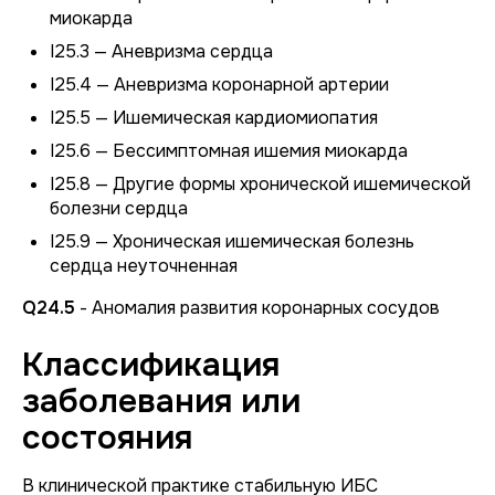
миокарда
I25.3 — Аневризма сердца
I25.4 — Аневризма коронарной артерии
I25.5 — Ишемическая кардиомиопатия
I25.6 — Бессимптомная ишемия миокарда
I25.8 — Другие формы хронической ишемической
болезни сердца
I25.9 — Хроническая ишемическая болезнь
сердца неуточненная
Q24.5
- Аномалия развития коронарных сосудов
Классификация
заболевания или
состояния
В клинической практике стабильную ИБС