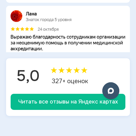
★
★
★
★
★
5,0
327
+ оценок
Читать все отзывы на Яндекс картах