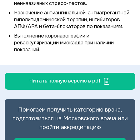
неинвазивных стресс-тестов.
Назначение антиангинальной, антиагрегантной,
гиполипидемической терапии, ингибиторов
АПФ/АРА и бета-блокаторов по показаниям.
Выполнение коронарографии и
реваскуляризации миокарда при наличии
показаний.
Читать полную версию в pdf
Помогаем получить категорию врача,
подготовиться на Московского врача или
пройти аккредитацию