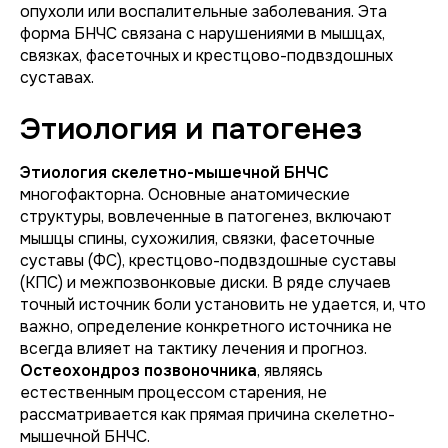
опухоли или воспалительные заболевания. Эта
форма БНЧС связана с нарушениями в мышцах,
связках, фасеточных и крестцово-подвздошных
суставах.
Этиология и патогенез
Этиология скелетно-мышечной БНЧС
многофакторна. Основные анатомические
структуры, вовлеченные в патогенез, включают
мышцы спины, сухожилия, связки, фасеточные
суставы (ФС), крестцово-подвздошные суставы
(КПС) и межпозвонковые диски. В ряде случаев
точный источник боли установить не удается, и, что
важно, определение конкретного источника не
всегда влияет на тактику лечения и прогноз.
Остеохондроз позвоночника
, являясь
естественным процессом старения, не
рассматривается как прямая причина скелетно-
мышечной БНЧС.