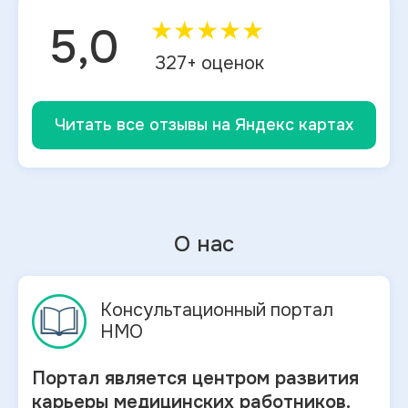
★
★
★
★
★
5,0
327
+ оценок
Читать все отзывы на Яндекс картах
О нас
Консультационный портал
НМО
Портал является центром развития
карьеры медицинских работников.