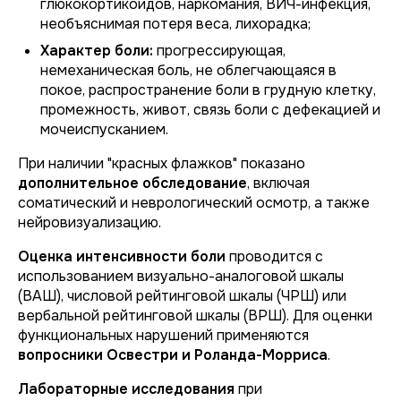
глюкокортикоидов, наркомания, ВИЧ-инфекция,
необъяснимая потеря веса, лихорадка;
Характер боли:
прогрессирующая,
немеханическая боль, не облегчающаяся в
покое, распространение боли в грудную клетку,
промежность, живот, связь боли с дефекацией и
мочеиспусканием.
При наличии "красных флажков" показано
дополнительное обследование
, включая
соматический и неврологический осмотр, а также
нейровизуализацию.
Оценка интенсивности боли
проводится с
использованием визуально-аналоговой шкалы
(ВАШ), числовой рейтинговой шкалы (ЧРШ) или
вербальной рейтинговой шкалы (ВРШ). Для оценки
функциональных нарушений применяются
вопросники Освестри и Роланда-Морриса
.
Лабораторные исследования
при