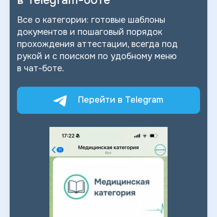
в
Telegram-боте
Все о
категории: готовые шаблоны
документов и
пошаговый порядок
прохождения аттестации, всегда под
рукой и
с
поиском по
удобному меню
в
чат-боте.
Перейти в Telegram