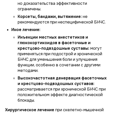
но доказательства эффективности
ограничены.
Корсеты, бандажи, вытяжение:
не
рекомендуются при неспецифической БНЧС.
Иное лечение:
Инъекции местных анестетиков и
глюкокортикоидов в фасеточные и
крестцово-подвздошные суставы:
могут
применяться при подострой и хронической
БНЧС для уменьшения боли и улучшения
функции, особенно в сочетании с другими
методами.
Высокочастотная денервация фасеточных
и крестцово-подвздошных суставов:
рассматривается при хронической БНЧС при
положительном эффекте диагностической
блокады.
Хирургическое лечение
при скелетно-мышечной