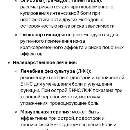
Опиоиды (трамадол, тапентадол):
рассматриваются для кратковременного
купирования интенсивной боли при
неэффективности других методов, с
осторожностью из-за риска зависимости.
Глюкокортикоиды:
не рекомендуются для
рутинного применения из-за
кратковременного эффекта и риска побочных
эффектов.
Нелекарственное лечение:
Лечебная физкультура (ЛФК):
рекомендуется при подострой и хронической
БНЧС для уменьшения боли и улучшения
функции. При острой БНЧС ЛФК показана при
хорошей переносимости, исключая
упражнения, провоцирующие боль.
Мануальная терапия:
может быть
эффективна при острой, подострой и
хронической БНЧС для уменьшения боли и