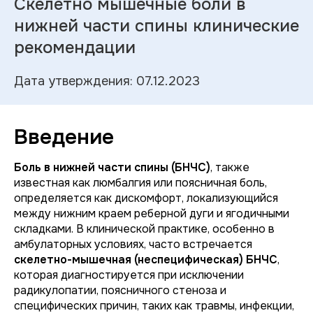
Скелетно мышечные боли в
нижней части спины клинические
рекомендации
Дата утверждения: 07.12.2023
Введение
Боль в нижней части спины (БНЧС)
, также
известная как люмбалгия или поясничная боль,
определяется как дискомфорт, локализующийся
между нижним краем реберной дуги и ягодичными
складками. В клинической практике, особенно в
амбулаторных условиях, часто встречается
скелетно-мышечная (неспецифическая) БНЧС
,
которая диагностируется при исключении
радикулопатии, поясничного стеноза и
специфических причин, таких как травмы, инфекции,