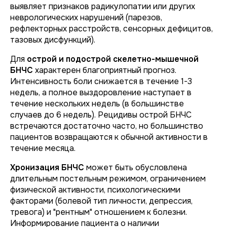
выявляет признаков радикулопатии или других
неврологических нарушений (парезов,
рефлекторных расстройств, сенсорных дефицитов,
тазовых дисфункций).
Для
острой и подострой скелетно-мышечной
БНЧС
характерен благоприятный прогноз.
Интенсивность боли снижается в течение 1-3
недель, а полное выздоровление наступает в
течение нескольких недель (в большинстве
случаев до 6 недель). Рецидивы острой БНЧС
встречаются достаточно часто, но большинство
пациентов возвращаются к обычной активности в
течение месяца.
Хронизация БНЧС
может быть обусловлена
длительным постельным режимом, ограничением
физической активности, психологическими
факторами (болевой тип личности, депрессия,
тревога) и "рентным" отношением к болезни.
Информирование пациента о наличии