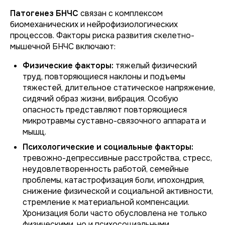
Патогенез БНЧС
связан с комплексом
биомеханических и нейрофизиологических
процессов. Факторы риска развития скелетно-
мышечной БНЧС включают:
Физические факторы:
тяжелый физический
труд, повторяющиеся наклоны и подъемы
тяжестей, длительное статическое напряжение,
сидячий образ жизни, вибрация. Особую
опасность представляют повторяющиеся
микротравмы суставно-связочного аппарата и
мышц.
Психологические и социальные факторы:
тревожно-депрессивные расстройства, стресс,
неудовлетворенность работой, семейные
проблемы, катастрофизация боли, ипохондрия,
снижение физической и социальной активности,
стремление к материальной компенсации.
Хронизация боли часто обусловлена не только
физическими, но и психосоциальными