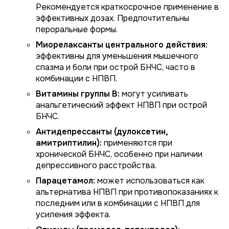
Рекомендуется краткосрочное применение в
эффективных дозах. Предпочтительны
пероральные формы.
Миорелаксанты центрального действия:
эффективны для уменьшения мышечного
спазма и боли при острой БНЧС, часто в
комбинации с НПВП.
Витамины группы В:
могут усиливать
анальгетический эффект НПВП при острой
БНЧС.
Антидепрессанты (дулоксетин,
амитриптилин):
применяются при
хронической БНЧС, особенно при наличии
депрессивного расстройства.
Парацетамол:
может использоваться как
альтернатива НПВП при противопоказаниях к
последним или в комбинации с НПВП для
усиления эффекта.