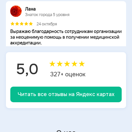
★
★
★
★
★
5,0
327
+ оценок
Читать все отзывы на Яндекс картах