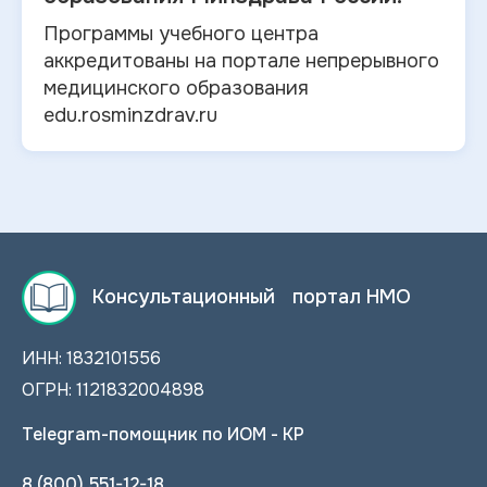
Программы учебного центра
аккредитованы на портале непрерывного
медицинского образования
edu.rosminzdrav.ru
Консультационный портал НМО
ИНН: 1832101556
ОГРН: 1121832004898
Telegram-помощник по ИОМ - КР
8 (800) 551-12-18