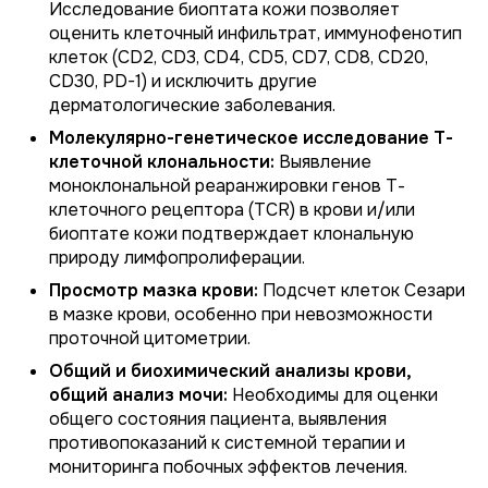
Исследование биоптата кожи позволяет
оценить клеточный инфильтрат, иммунофенотип
клеток (CD2, CD3, CD4, CD5, CD7, CD8, CD20,
CD30, PD-1) и исключить другие
дерматологические заболевания.
Молекулярно-генетическое исследование Т-
клеточной клональности:
Выявление
моноклональной реаранжировки генов Т-
клеточного рецептора (TCR) в крови и/или
биоптате кожи подтверждает клональную
природу лимфопролиферации.
Просмотр мазка крови:
Подсчет клеток Сезари
в мазке крови, особенно при невозможности
проточной цитометрии.
Общий и биохимический анализы крови,
общий анализ мочи:
Необходимы для оценки
общего состояния пациента, выявления
противопоказаний к системной терапии и
мониторинга побочных эффектов лечения.