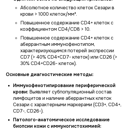
Абсолютное количество клеток Сезари в
крови > 1000 клеток/мм³.
Повышенное содержание CD4+ клеток с
коэффициентом CD4/CD8 > 10.
Повышенное содержание CD4+ клеток с
аберрантным иммунофенотипом,
характеризующимся потерей экспрессии
CD7 (> 40% CD4+CD7- клеток) или CD26 (>
30% CD4+CD26- клеток).
Основные диагностические методы:
Иммунофенотипирование периферической
крови:
Выявляет субпопуляционный состав
лимфоцитов и наличие аберрантных клеток
Сезари с характерными маркерами (CD3+, CD4+,
CD7-, CD26-).
Патолого-анатомическое исследование
биопсии кожи с иммуногистохимией: