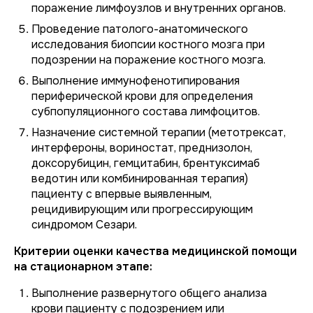
поражение лимфоузлов и внутренних органов.
Проведение патолого-анатомического
исследования биопсии костного мозга при
подозрении на поражение костного мозга.
Выполнение иммунофенотипирования
периферической крови для определения
субпопуляционного состава лимфоцитов.
Назначение системной терапии (метотрексат,
интерфероны, вориностат, преднизолон,
доксорубицин, гемцитабин, брентуксимаб
ведотин или комбинированная терапия)
пациенту с впервые выявленным,
рецидивирующим или прогрессирующим
синдромом Сезари.
Критерии оценки качества медицинской помощи
на стационарном этапе:
Выполнение развернутого общего анализа
крови пациенту с подозрением или