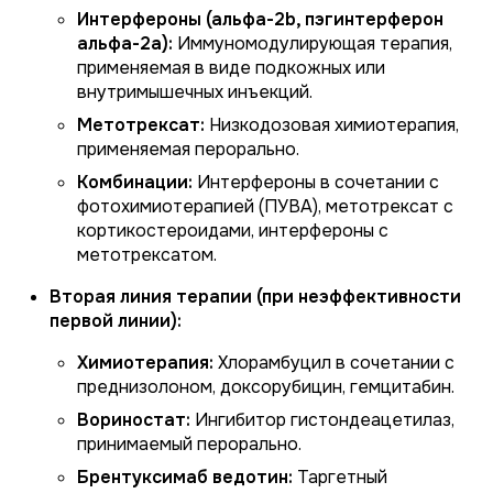
Интерфероны (альфа-2b, пэгинтерферон
альфа-2a):
Иммуномодулирующая терапия,
применяемая в виде подкожных или
внутримышечных инъекций.
Метотрексат:
Низкодозовая химиотерапия,
применяемая перорально.
Комбинации:
Интерфероны в сочетании с
фотохимиотерапией (ПУВА), метотрексат с
кортикостероидами, интерфероны с
метотрексатом.
Вторая линия терапии (при неэффективности
первой линии):
Химиотерапия:
Хлорамбуцил в сочетании с
преднизолоном, доксорубицин, гемцитабин.
Вориностат:
Ингибитор гистондеацетилаз,
принимаемый перорально.
Брентуксимаб ведотин:
Таргетный