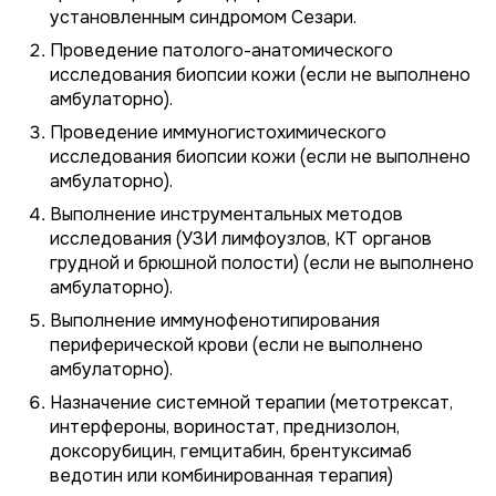
установленным синдромом Сезари.
Проведение патолого-анатомического
исследования биопсии кожи (если не выполнено
амбулаторно).
Проведение иммуногистохимического
исследования биопсии кожи (если не выполнено
амбулаторно).
Выполнение инструментальных методов
исследования (УЗИ лимфоузлов, КТ органов
грудной и брюшной полости) (если не выполнено
амбулаторно).
Выполнение иммунофенотипирования
периферической крови (если не выполнено
амбулаторно).
Назначение системной терапии (метотрексат,
интерфероны, вориностат, преднизолон,
доксорубицин, гемцитабин, брентуксимаб
ведотин или комбинированная терапия)