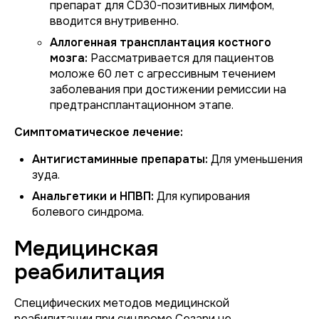
препарат для CD30-позитивных лимфом,
вводится внутривенно.
Аллогенная трансплантация костного
мозга:
Рассматривается для пациентов
моложе 60 лет с агрессивным течением
заболевания при достижении ремиссии на
предтрансплантационном этапе.
Симптоматическое лечение:
Антигистаминные препараты:
Для уменьшения
зуда.
Анальгетики и НПВП:
Для купирования
болевого синдрома.
Медицинская
реабилитация
Специфических методов медицинской
реабилитации при синдроме Сезари не