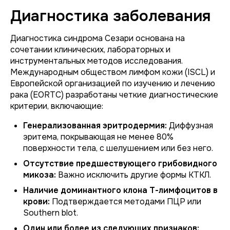
Диагностика заболевания
Диагностика синдрома Сезари основана на
сочетании клинических, лабораторных и
инструментальных методов исследования.
Международным обществом лимфом кожи (ISCL) и
Европейской организацией по изучению и лечению
рака (EORTC) разработаны четкие диагностические
критерии, включающие:
Генерализованная эритродермия:
Диффузная
эритема, покрывающая не менее 80%
поверхности тела, с шелушением или без него.
Отсутствие предшествующего грибовидного
микоза:
Важно исключить другие формы КТКЛ.
Наличие доминантного клона Т-лимфоцитов в
крови:
Подтверждается методами ПЦР или
Southern blot.
Один или более из следующих признаков: