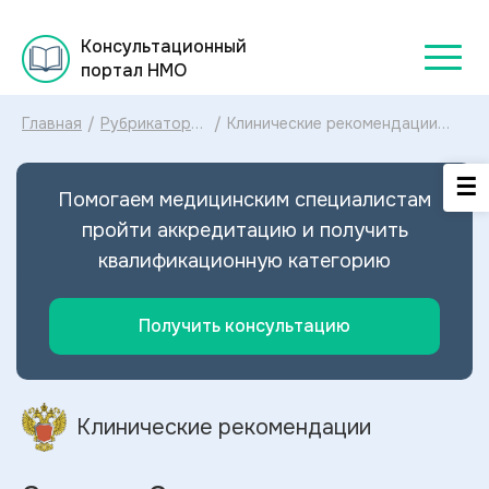
Консультационный
портал НМО
Главная
/
Рубрикатор
/
Клинические рекомендации
клинических
Синдром Сезари МКБ-10:
рекомендаций
диагностика и лечение
2025
Синдрома Сезари 2024
Помогаем медицинским специалистам
пройти аккредитацию и получить
квалификационную категорию
Получить консультацию
Клинические рекомендации