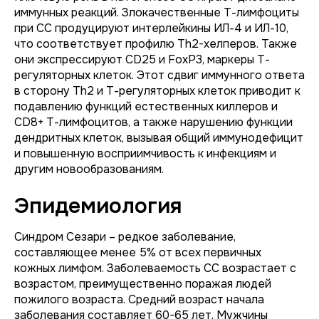
иммунных реакций. Злокачественные Т-лимфоциты
при СС продуцируют интерлейкины ИЛ-4 и ИЛ-10,
что соответствует профилю Th2-хелперов. Также
они экспрессируют CD25 и FoxP3, маркеры Т-
регуляторных клеток. Этот сдвиг иммунного ответа
в сторону Th2 и Т-регуляторных клеток приводит к
подавлению функций естественных киллеров и
CD8+ Т-лимфоцитов, а также нарушению функции
дендритных клеток, вызывая общий иммунодефицит
и повышенную восприимчивость к инфекциям и
другим новообразованиям.
Эпидемиология
Синдром Сезари – редкое заболевание,
составляющее менее 5% от всех первичных
кожных лимфом. Заболеваемость СС возрастает с
возрастом, преимущественно поражая людей
пожилого возраста. Средний возраст начала
заболевания составляет 60-65 лет. Мужчины