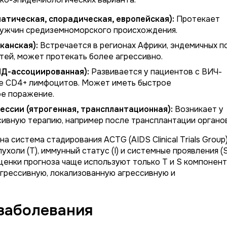
атическая, спорадическая, европейская):
Протекает
мужчин средиземноморского происхождения.
канская):
Встречается в регионах Африки, эндемичных п
етей, может протекать более агрессивно.
Д-ассоциированная):
Развивается у пациентов с ВИЧ-
не CD4+ лимфоцитов. Может иметь быстрое
ое поражение.
ссии (ятрогенная, трансплантационная):
Возникает у
ивную терапию, например после трансплантации органов
система стадирования ACTG (AIDS Clinical Trials Group)
холи (T), иммунный статус (I) и системные проявления (S
ценки прогноза чаще используют только T и S компонент
грессивную, локализованную агрессивную и
заболевания