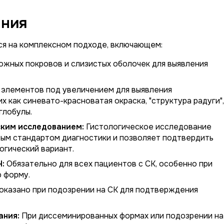
ания
я на комплексном подходе, включающем:
ожных покровов и слизистых оболочек для выявления
 элементов под увеличением для выявления
х как синевато-красноватая окраска, "структура радуги",
глобулы.
ским исследованием:
Гистологическое исследование
тым стандартом диагностики и позволяет подтвердить
огический вариант.
:
Обязательно для всех пациентов с СК, особенно при
 форму.
казано при подозрении на СК для подтверждения
ания:
При диссеминированных формах или подозрении на