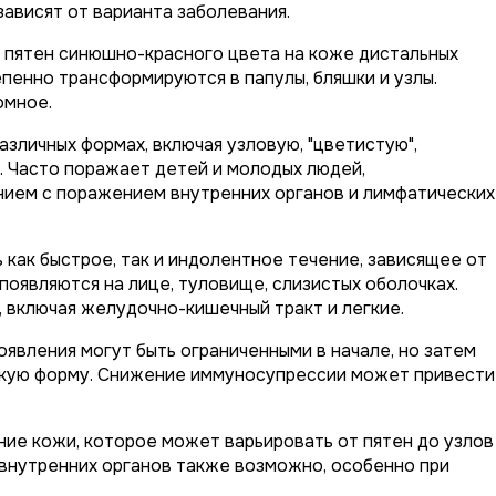
ависят от варианта заболевания.
 пятен синюшно-красного цвета на коже дистальных
пенно трансформируются в папулы, бляшки и узлы.
омное.
зличных формах, включая узловую, "цветистую",
 Часто поражает детей и молодых людей,
нием с поражением внутренних органов и лимфатических
как быстрое, так и индолентное течение, зависящее от
появляются на лице, туловище, слизистых оболочках.
 включая желудочно-кишечный тракт и легкие.
явления могут быть ограниченными в начале, но затем
кую форму. Снижение иммуносупрессии может привести
ие кожи, которое может варьировать от пятен до узлов
 внутренних органов также возможно, особенно при