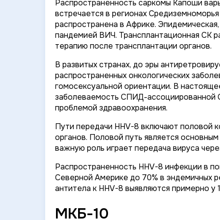
Распространенность саркомы Капоши варь
встречается в регионах Средиземноморья
распространена в Африке. Эпидемическая,
пандемией ВИЧ. Трансплантационная СК р
терапию после трансплантации органов.
В развитых странах, до эры антиретровиру
распространенных онкологических заболе
гомосексуальной ориентации. В настояще
заболеваемость СПИД-ассоциированной СК
проблемой здравоохранения.
Пути передачи HHV-8 включают половой ко
органов. Половой путь является основным
важную роль играет передача вируса чере
Распространенность HHV-8 инфекции в поп
Северной Америке до 70% в эндемичных ре
антитела к HHV-8 выявляются примерно у 
МКБ-10