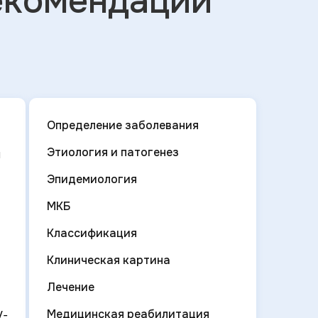
екомендации
Определение заболевания
Этиология и патогенез
я
Эпидемиология
МКБ
Классификация
Клиническая картина
Лечение
Медицинская реабилитация
V-