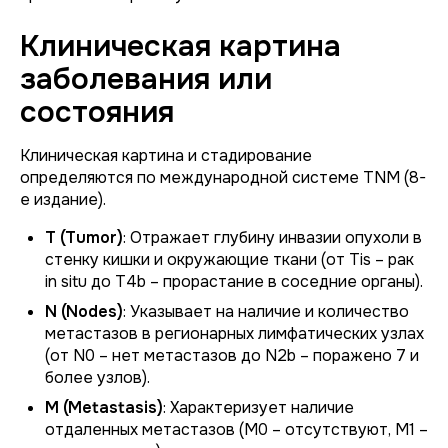
Клиническая картина
заболевания или
состояния
Клиническая картина и стадирование
определяются по международной системе TNM (8-
е издание).
T (Tumor)
: Отражает глубину инвазии опухоли в
стенку кишки и окружающие ткани (от Tis – рак
in situ до T4b – прорастание в соседние органы).
N (Nodes)
: Указывает на наличие и количество
метастазов в регионарных лимфатических узлах
(от N0 – нет метастазов до N2b – поражено 7 и
более узлов).
M (Metastasis)
: Характеризует наличие
отдаленных метастазов (M0 – отсутствуют, M1 –