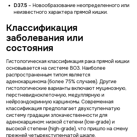
D37.5
– Новообразование неопределенного или
неизвестного характера прямой кишки.
Классификация
заболевания или
состояния
Гистологическая классификация рака прямой кишки
основывается на системе ВОЗ. Наиболее
распространенным типом является
аденокарцинома (более 75% случаев). Другие
гистологические варианты включают муцинозную,
перстневидноклеточную, медуллярную и
нейроэндокринную карциномы. Современная
классификация предполагает двухступенчатую
систему градации злокачественности для
аденокарцином: низкой степени (low-grade) и
высокой степени (high-grade), что пришло на смену
прежней четырехступенчатой шкале.