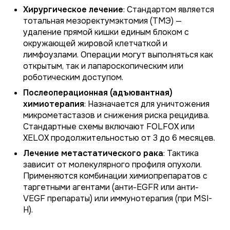
Хирургическое лечение
: Стандартом является
тотальная мезоректумэктомия (ТМЭ) —
удаление прямой кишки единым блоком с
окружающей жировой клетчаткой и
лимфоузлами. Операции могут выполняться как
открытым, так и лапароскопическим или
роботическим доступом.
Послеоперационная (адъювантная)
химиотерапия
: Назначается для уничтожения
микрометастазов и снижения риска рецидива.
Стандартные схемы включают FOLFOX или
XELOX продолжительностью от 3 до 6 месяцев.
Лечение метастатического рака
: Тактика
зависит от молекулярного профиля опухоли.
Применяются комбинации химиопрепаратов с
таргетными агентами (анти-EGFR или анти-
VEGF препараты) или иммунотерапия (при MSI-
H).