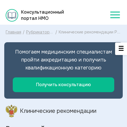
Консультационный
портал НМО
Главная
/
Рубрикатор
/
Клинические рекомендации Рак
клинических
прямой кишки МКБ-10:
рекомендаций
диагностика и лечение Рака
2025
прямой кишки 2025
Помогаем медицинским специалистам
пройти аккредитацию и получить
квалификационную категорию
Получить консультацию
Клинические рекомендации