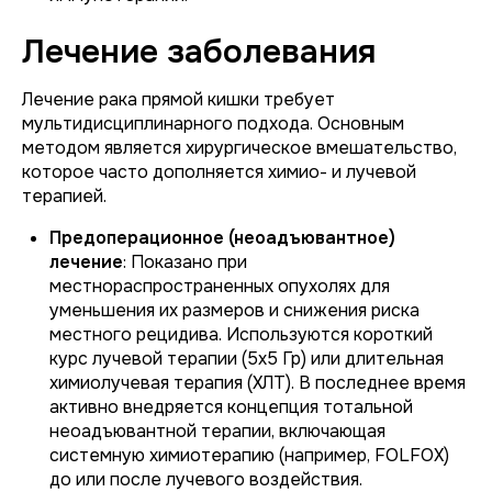
Лечение заболевания
Лечение рака прямой кишки требует
мультидисциплинарного подхода. Основным
методом является хирургическое вмешательство,
которое часто дополняется химио- и лучевой
терапией.
Предоперационное (неоадъювантное)
лечение
: Показано при
местнораспространенных опухолях для
уменьшения их размеров и снижения риска
местного рецидива. Используются короткий
курс лучевой терапии (5х5 Гр) или длительная
химиолучевая терапия (ХЛТ). В последнее время
активно внедряется концепция тотальной
неоадъювантной терапии, включающая
системную химиотерапию (например, FOLFOX)
до или после лучевого воздействия.