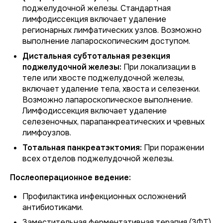
поджелудочной железы. Стандартная
лимфодиссекция включает удаление
регионарных лимфатических узлов. Возможно
выполнение лапароскопическим доступом.
Дистальная субтотальная резекция
поджелудочной железы:
При локализации в
теле или хвосте поджелудочной железы,
включает удаление тела, хвоста и селезенки.
Возможно лапароскопическое выполнение.
Лимфодиссекция включает удаление
селезеночных, парапанкреатических и чревных
лимфоузлов.
Тотальная панкреатэктомия:
При поражении
всех отделов поджелудочной железы.
Послеоперационное ведение:
Профилактика инфекционных осложнений
антибиотиками.
Заместительная ферментативная терапия (ЗФТ)