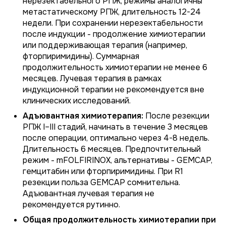
нерезектабельного РПЖ, режимы аналогичны
метастатическому РПЖ, длительность 12-24
недели. При сохранении нерезектабельности
после индукции - продолжение химиотерапии
или поддерживающая терапия (например,
фторпиримидины). Суммарная
продолжительность химиотерапии не менее 6
месяцев. Лучевая терапия в рамках
индукционной терапии не рекомендуется вне
клинических исследований.
Адъювантная химиотерапия:
После резекции
РПЖ I–III стадий, начинать в течение 3 месяцев
после операции, оптимально через 4-8 недель.
Длительность 6 месяцев. Предпочтительный
режим - mFOLFIRINOX, альтернативы - GEMCAP,
гемцитабин или фторпиримидины. При R1
резекции польза GEMCAP сомнительна.
Адъювантная лучевая терапия не
рекомендуется рутинно.
Общая продолжительность химиотерапии при