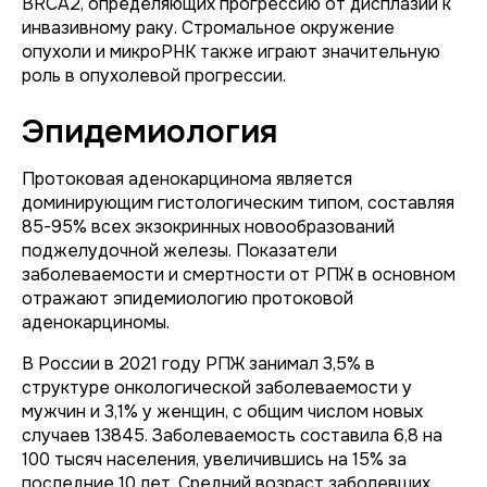
BRCA2, определяющих прогрессию от дисплазии к
инвазивному раку. Стромальное окружение
опухоли и микроРНК также играют значительную
роль в опухолевой прогрессии.
Эпидемиология
Протоковая аденокарцинома является
доминирующим гистологическим типом, составляя
85-95% всех экзокринных новообразований
поджелудочной железы. Показатели
заболеваемости и смертности от РПЖ в основном
отражают эпидемиологию протоковой
аденокарциномы.
В России в 2021 году РПЖ занимал 3,5% в
структуре онкологической заболеваемости у
мужчин и 3,1% у женщин, с общим числом новых
случаев 13845. Заболеваемость составила 6,8 на
100 тысяч населения, увеличившись на 15% за
последние 10 лет. Средний возраст заболевших