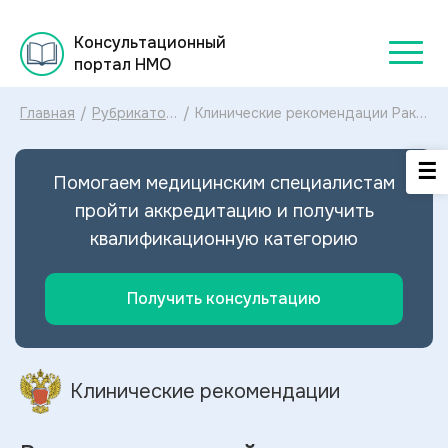
Консультационный
портал НМО
Главная
/
Рубрикатор
/
Клинические рекомендации Рак
клинических
поджелудочной железы МКБ-10:
рекомендаций
диагностика и лечение Рака
2025
поджелудочной железы 2025
Помогаем медицинским специалистам
пройти аккредитацию и получить
квалификационную категорию
Получить консультацию
Клинические рекомендации