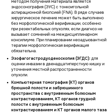
методом получения материала является
эндосонография (ЭУС) с тонкоигольной
аспирационной биопсией (FNA). В ряде случаев
хирургическое лечение может быть выполнено
без морфологической верификации, особенно
при резектабельных опухолях, если диагноз не
вызывает сомнений на междисциплинарном
консилиуме. При планировании неоадъювантной
терапии морфологическая верификация
обязательна.
Эзофагогастродуоденоскопия (ЭГДС):
для
оценки инвазии в двенадцатиперстную кишку и
уточнения местной распространенности
опухоли.
Компьютерная томография (КТ) органов
брюшной полости и забрюшинного
пространства с внутривенным болюсным
контрастированием, КТ органов грудной
полости с внутривенным болюсным
контрастированием и КТ органов малого таза