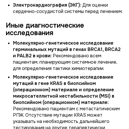
Электрокардиография (ЭКГ):
Для оценки
сердечно-сосудистой системы перед лечением.
Иные диагностические
исследования
Молекулярно-генетическое исследование
герминальных мутаций в генах BRCA1, BRCA2
и PALB2 в крови:
Рекомендовано всем
пациентам, планирующим системное лечение,
для определения тактики химиотерапии.
Молекулярно-генетическое исследование
мутаций в гене KRAS в биопсийном
(операционном) материале и определение
микросателлитной нестабильности (MSI) в
биопсийном (операционном) материале:
Рекомендовано пациентам с метастатическим
РПЖ. Отсутствие мутации KRAS может
указывать на необходимость дальнейшего
тестирования на другие терапевтически