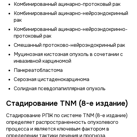
Комбинированный ацинарно-протоковый рак
Комбинированный ацинарно-нейроэндокринный
рак
Комбинированный ацинарно-нейроэндокринно-
протоковый рак
Смешанный протоково-нейроэндокринный рак
Муцинозная кистозная опухоль в сочетании с
инвазивной карциномой
Панкреатобластома
Серозная цистаденокарцинома
Солидная псевдопапиллярная опухоль
Стадирование TNM (8-е издание)
Стадирование РПЖ по системе TNM (8-е издание)
определяет распространенность опухолевого
процесса и является ключевым фактором в
определении тактики лечения и прогноза.