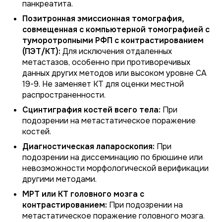
панкреатита.
Позитронная эмиссионная томография,
совмещенная с компьютерной томографией с
туморотропными РФП с контрастированием
(ПЭТ/КТ):
Для исключения отдаленных
метастазов, особенно при противоречивых
данных других методов или высоком уровне СА
19-9. Не заменяет КТ для оценки местной
распространенности.
Сцинтиграфия костей всего тела:
При
подозрении на метастатическое поражение
костей.
Диагностическая лапароскопия:
При
подозрении на диссеминацию по брюшине или
невозможности морфологической верификации
другими методами.
МРТ или КТ головного мозга с
контрастированием:
При подозрении на
метастатическое поражение головного мозга.