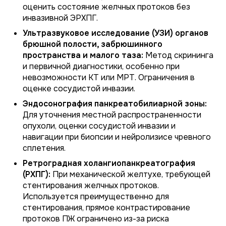
оценить состояние желчных протоков без
инвазивной ЭРХПГ.
Ультразвуковое исследование (УЗИ) органов
брюшной полости, забрюшинного
пространства и малого таза:
Метод скрининга
и первичной диагностики, особенно при
невозможности КТ или МРТ. Ограничения в
оценке сосудистой инвазии.
Эндосонография панкреатобилиарной зоны:
Для уточнения местной распространенности
опухоли, оценки сосудистой инвазии и
навигации при биопсии и нейролизисе чревного
сплетения.
Ретроградная холангиопанкреатография
(РХПГ):
При механической желтухе, требующей
стентирования желчных протоков.
Используется преимущественно для
стентирования, прямое контрастирование
протоков ПЖ ограничено из-за риска