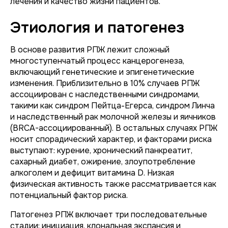
лечения и качество жизни пациентов.
Этиология и патогенез
В основе развития РПЖ лежит сложный
многоступенчатый процесс канцерогенеза,
включающий генетические и эпигенетические
изменения. Приблизительно в 10% случаев РПЖ
ассоциирован с наследственными синдромами,
такими как синдром Пейтца-Егерса, синдром Линча
и наследственный рак молочной железы и яичников
(BRCA-ассоциированный). В остальных случаях РПЖ
носит спорадический характер, и факторами риска
выступают: курение, хронический панкреатит,
сахарный диабет, ожирение, злоупотребление
алкоголем и дефицит витамина D. Низкая
физическая активность также рассматривается как
потенциальный фактор риска.
Патогенез РПЖ включает три последовательные
стадии: инициация, клональная экспансия и