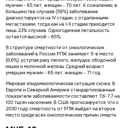
мужчин - 65 лет, женщин - 70 лет. К сожалению, в
большинстве случаев (58%) заболевание
диагностируется на IV стадии, с отдаленными
метастазами, тогда как на I-II стадии приходится
лишь 23% случаев. Одногодичная летальность
остается высокой – 65%.
В структуре смертности от онкологических
заболеваний в России РПЖ занимает 5-е место
(6,6%), уступая раку легкого, желудка, ободочной
кишки и молочной железы. Средний возраст
умерших мужчин - 65 лет, женщин - 71 год.
Мировая эпидемиологическая ситуация схожа. В
Европе и Северной Америке стандартизованные
показатели заболеваемости составляют 7,6-7,7 на
100 тысяч населения. В США прогнозируется, что к
2030 году смертность от РПЖ выйдет на второе
место среди всех онкологических причин смерти.