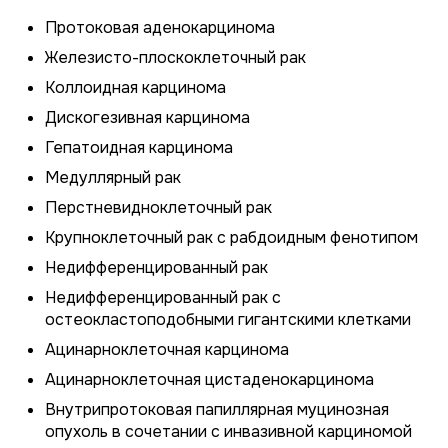
Протоковая аденокарцинома
Железисто-плоскоклеточный рак
Коллоидная карцинома
Дискогезивная карцинома
Гепатоидная карцинома
Медуллярный рак
Перстневидноклеточный рак
Крупноклеточный рак с рабдоидным фенотипом
Недифференцированный рак
Недифференцированный рак с
остеокластоподобными гигантскими клетками
Ацинарноклеточная карцинома
Ацинарноклеточная цистаденокарцинома
Внутрипротоковая папиллярная муцинозная
опухоль в сочетании с инвазивной карциномой