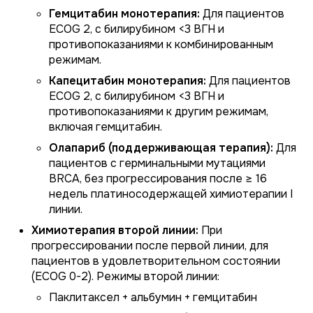
Гемцитабин монотерапия:
Для пациентов
ECOG 2, с билирубином <3 ВГН и
противопоказаниями к комбинированным
режимам.
Капецитабин монотерапия:
Для пациентов
ECOG 2, с билирубином <3 ВГН и
противопоказаниями к другим режимам,
включая гемцитабин.
Олапариб (поддерживающая терапия):
Для
пациентов с герминальными мутациями
BRCA, без прогрессирования после ≥ 16
недель платиносодержащей химиотерапии I
линии.
Химиотерапия второй линии:
При
прогрессировании после первой линии, для
пациентов в удовлетворительном состоянии
(ECOG 0-2). Режимы второй линии:
Паклитаксел + альбумин + гемцитабин