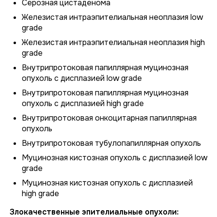
Серозная цистаденома
Железистая интраэпителиальная неоплазия low
grade
Железистая интраэпителиальная неоплазия high
grade
Внутрипротоковая папиллярная муцинозная
опухоль с дисплазией low grade
Внутрипротоковая папиллярная муцинозная
опухоль с дисплазией high grade
Внутрипротоковая онкоцитарная папиллярная
опухоль
Внутрипротоковая тубулопапиллярная опухоль
Муцинозная кистозная опухоль с дисплазией low
grade
Муцинозная кистозная опухоль с дисплазией
high grade
Злокачественные эпителиальные опухоли: