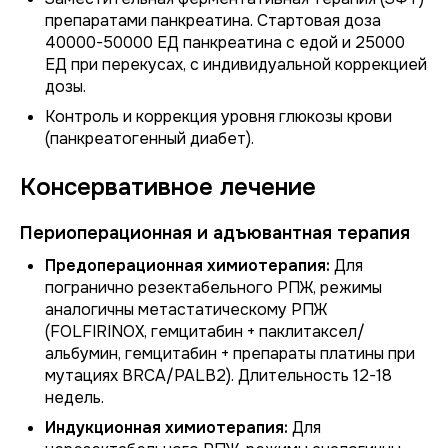
препаратами панкреатина. Стартовая доза
40000-50000 ЕД панкреатина с едой и 25000
ЕД при перекусах, с индивидуальной коррекцией
дозы.
Контроль и коррекция уровня глюкозы крови
(панкреатогенный диабет).
Консервативное лечение
Периоперационная и адъювантная терапия
Предоперационная химиотерапия:
Для
погранично резектабельного РПЖ, режимы
аналогичны метастатическому РПЖ
(FOLFIRINOX, гемцитабин + паклитаксел/
альбумин, гемцитабин + препараты платины при
мутациях BRCA/PALB2). Длительность 12-18
недель.
Индукционная химиотерапия:
Для