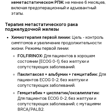
неметастатическом РПЖ:
не менее 6 месяцев,
включая предоперационный и адъювантный
этапы.
Терапия метастатического рака
поджелудочной железы
Химиотерапия первой линии:
Цель - контроль
симптомов и увеличение продолжительности
жизни. Режимы первой линии:
FOLFIRINOX:
Для пациентов в хорошем
состоянии (ECOG 0-1), без желтухи и
сопутствующих заболеваний.
Паклитаксел + альбумин + гемцитабин:
Для
пациентов ECOG 0-2, без желтухи и
сопутствующих заболеваний.
Гемцитабин + цисплатин/оксалиплатин:
Для пациентов ECOG 0-2, без желтухи и
сопутствующих заболеваний, с мутациями
BRCA/PALB2.