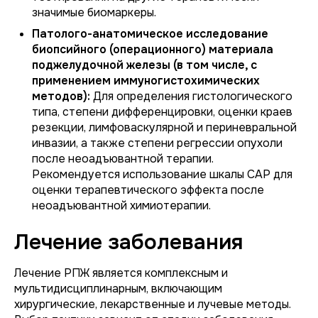
значимые биомаркеры.
Патолого-анатомическое исследование
биопсийного (операционного) материала
поджелудочной железы (в том числе, с
применением иммуногистохимических
методов):
Для определения гистологического
типа, степени дифференцировки, оценки краев
резекции, лимфоваскулярной и периневральной
инвазии, а также степени регрессии опухоли
после неоадъювантной терапии.
Рекомендуется использование шкалы CAP для
оценки терапевтического эффекта после
неоадъювантной химиотерапии.
Лечение заболевания
Лечение РПЖ является комплексным и
мультидисциплинарным, включающим
хирургические, лекарственные и лучевые методы.