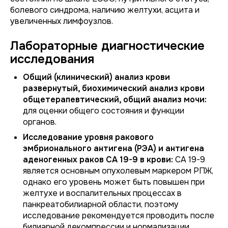
болевого синдрома, наличию желтухи, асцита и
увеличенных лимфоузлов.
Лабораторные диагностические
исследования
Общий (клинический) анализ крови
развернутый, биохимический анализ крови
общетерапевтический, общий анализ мочи:
для оценки общего состояния и функции
органов.
Исследование уровня ракового
эмбрионального антигена (РЭА) и антигена
аденогенных раков СА 19-9 в крови:
СА 19-9
является основным опухолевым маркером РПЖ,
однако его уровень может быть повышен при
желтухе и воспалительных процессах в
панкреатобилиарной области, поэтому
исследование рекомендуется проводить после
билиарной декомпрессии и нормализации