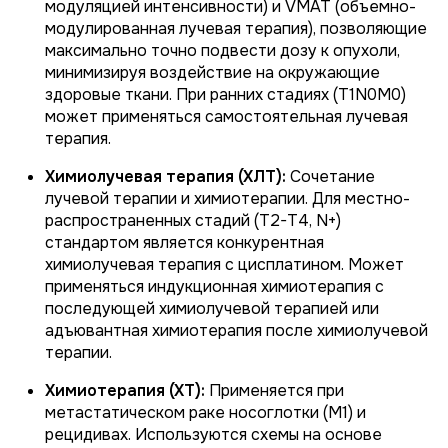
модуляцией интенсивности) и VMAT (объемно-
модулированная лучевая терапия), позволяющие
максимально точно подвести дозу к опухоли,
минимизируя воздействие на окружающие
здоровые ткани. При ранних стадиях (T1N0M0)
может применяться самостоятельная лучевая
терапия.
Химиолучевая терапия (ХЛТ):
Сочетание
лучевой терапии и химиотерапии. Для местно-
распространенных стадий (T2-T4, N+)
стандартом является конкурентная
химиолучевая терапия с цисплатином. Может
применяться индукционная химиотерапия с
последующей химиолучевой терапией или
адъювантная химиотерапия после химиолучевой
терапии.
Химиотерапия (ХТ):
Применяется при
метастатическом раке носоглотки (M1) и
рецидивах. Используются схемы на основе