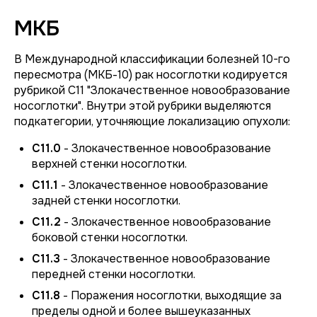
МКБ
В Международной классификации болезней 10-го
пересмотра (МКБ-10) рак носоглотки кодируется
рубрикой C11 "Злокачественное новообразование
носоглотки". Внутри этой рубрики выделяются
подкатегории, уточняющие локализацию опухоли:
C11.0
- Злокачественное новообразование
верхней стенки носоглотки.
C11.1
- Злокачественное новообразование
задней стенки носоглотки.
C11.2
- Злокачественное новообразование
боковой стенки носоглотки.
C11.3
- Злокачественное новообразование
передней стенки носоглотки.
C11.8
- Поражения носоглотки, выходящие за
пределы одной и более вышеуказанных