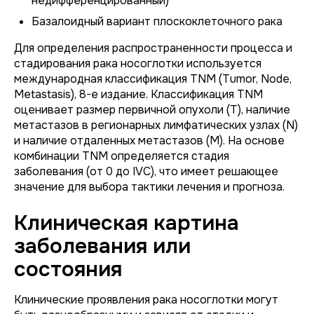
недифференцированный)
Базалоидный вариант плоскоклеточного рака
Для определения распространенности процесса и
стадирования рака носоглотки используется
международная классификация TNM (Tumor, Node,
Metastasis), 8-е издание. Классификация TNM
оценивает размер первичной опухоли (T), наличие
метастазов в регионарных лимфатических узлах (N)
и наличие отдаленных метастазов (M). На основе
комбинации TNM определяется стадия
заболевания (от 0 до IVC), что имеет решающее
значение для выбора тактики лечения и прогноза.
Клиническая картина
заболевания или
состояния
Клинические проявления рака носоглотки могут