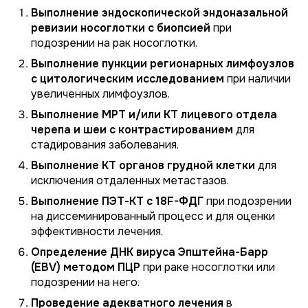
Выполнение эндоскопической эндоназальной
ревизии носоглотки с биопсией
при
подозрении на рак носоглотки.
Выполнение пункции регионарных лимфоузлов
с цитологическим исследованием
при наличии
увеличенных лимфоузлов.
Выполнение МРТ и/или КТ лицевого отдела
черепа и шеи с контрастированием
для
стадирования заболевания.
Выполнение КТ органов грудной клетки
для
исключения отдаленных метастазов.
Выполнение ПЭТ-КТ с 18F-ФДГ
при подозрении
на диссеминированный процесс и для оценки
эффективности лечения.
Определение ДНК вируса Эпштейна-Барр
(EBV) методом ПЦР
при раке носоглотки или
подозрении на него.
Проведение адекватного лечения
в