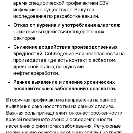
время специфической профилактики EBV
инфекции не существует. Ведутся
исследования по разработке вакцин.
Отказ от курения и употребления алкоголя:
Снижение воздействия канцерогенных
факторов.
Снижение воздействия производственных
вредностей:
Соблюдение мер безопасности на
производстве, где есть контакт с асбестом,
древесной пылью, продуктами
нефтепереработки.
Раннее выявление и лечение хронических
воспалительных заболеваний носоглотки.
Вторичная профилактика направлена на раннее
выявление рака носоглотки на ранних стадиях.
Важная роль принадлежит онконастороженности
врачей первичного звена и осведомленности
населения о симптомах заболевания. Регулярные
медицинские осмотры, особенно для лиц из групп