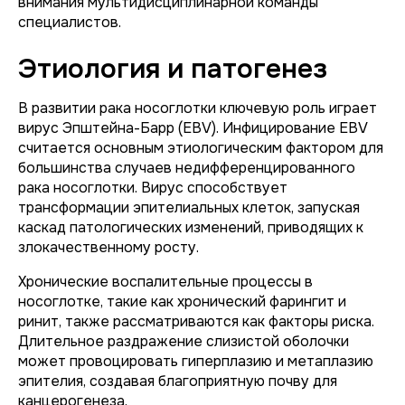
внимания мультидисциплинарной команды
специалистов.
Этиология и патогенез
В развитии рака носоглотки ключевую роль играет
вирус Эпштейна-Барр (EBV). Инфицирование EBV
считается основным этиологическим фактором для
большинства случаев недифференцированного
рака носоглотки. Вирус способствует
трансформации эпителиальных клеток, запуская
каскад патологических изменений, приводящих к
злокачественному росту.
Хронические воспалительные процессы в
носоглотке, такие как хронический фарингит и
ринит, также рассматриваются как факторы риска.
Длительное раздражение слизистой оболочки
может провоцировать гиперплазию и метаплазию
эпителия, создавая благоприятную почву для
канцерогенеза.