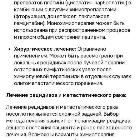
препаратов платины (цисплатин, карбоплатин) в
комбинации с другими химиопрепаратами
(фторурацил, доцетаксел, паклитаксел,
гемцитабин). Монохимиотерапия может быть
использована при распространенном процессе
и плохом общем состоянии пациента.
Хирургическое лечение:
Ограничено
применением. Может быть рассмотрено при
локальных рецидивах после лучевой терапии,
остаточных лимфатических узлах после
химиолучевой терапии или в отдельных случаях
олигометастатического поражения.
Лечение рецидивов и метастатического рака:
Лечение рецидивов и метастатического рака
носоглотки является сложной задачей. Выбор
метода лечения зависит от локализации рецидива,
общего состояния пациента и ранее проведенного
лечения. Возможны варианты: химиотерапия,