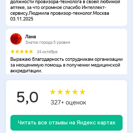
★
★
★
★
★
5,0
327
+ оценок
Читать все отзывы на Яндекс картах