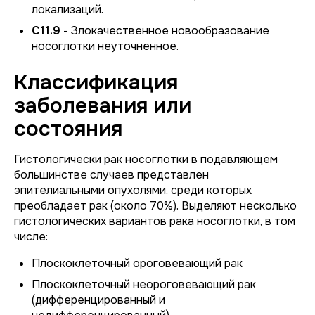
локализаций.
C11.9
- Злокачественное новообразование
носоглотки неуточненное.
Классификация
заболевания или
состояния
Гистологически рак носоглотки в подавляющем
большинстве случаев представлен
эпителиальными опухолями, среди которых
преобладает рак (около 70%). Выделяют несколько
гистологических вариантов рака носоглотки, в том
числе:
Плоскоклеточный ороговевающий рак
Плоскоклеточный неороговевающий рак
(дифференцированный и