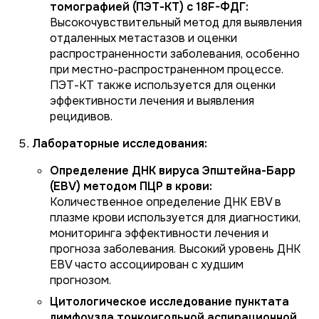
томографией (ПЭТ-КТ) с 18F-ФДГ:
Высокочувствительный метод для выявления
отдаленных метастазов и оценки
распространенности заболевания, особенно
при местно-распространенном процессе.
ПЭТ-КТ также используется для оценки
эффективности лечения и выявления
рецидивов.
Лабораторные исследования:
Определение ДНК вируса Эпштейна-Барр
(EBV) методом ПЦР в крови:
Количественное определение ДНК EBV в
плазме крови используется для диагностики,
мониторинга эффективности лечения и
прогноза заболевания. Высокий уровень ДНК
EBV часто ассоциирован с худшим
прогнозом.
Цитологическое исследование пунктата
лимфоузла тонкоигольной аспирационной