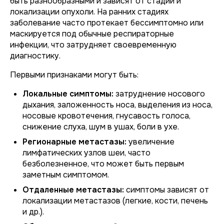
быть разнообразными и зависят от стадии и
локализации опухоли. На ранних стадиях
заболевание часто протекает бессимптомно или
маскируется под обычные респираторные
инфекции, что затрудняет своевременную
диагностику.
Первыми признаками могут быть:
Локальные симптомы:
затруднение носового
дыхания, заложенность носа, выделения из носа,
носовые кровотечения, гнусавость голоса,
снижение слуха, шум в ушах, боли в ухе.
Регионарные метастазы:
увеличение
лимфатических узлов шеи, часто
безболезненное, что может быть первым
заметным симптомом.
Отдаленные метастазы:
симптомы зависят от
локализации метастазов (легкие, кости, печень
и др.).