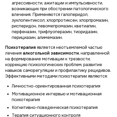
агрессивности, ажитации и импульсивности,
возникающих при обострении патологического
влечения. Применяются галоперидол,
зуклопентиксол, хлорпротиксен, хлорпромазин,
рисперидон, левомепромазин, кветиапин,
перфеназин, трифлуоперазин, тиоридазин,
перициазин, алимемазин.
Психотерапия
является неотъемлемой частью
лечения
алкогольной зависимости
, направленной
на формирование мотивации к трезвости,
коррекцию психологических проблем, развитие
навыков саморегуляции и профилактику рецидивов.
Эффективными методами психотерапии являются:
Личностно-ориентированная психотерапия
Мотивационное интервью и мотивационная
психотерапия
Когнитивно-поведенческая психотерапия
Терапия ситуационного контроля