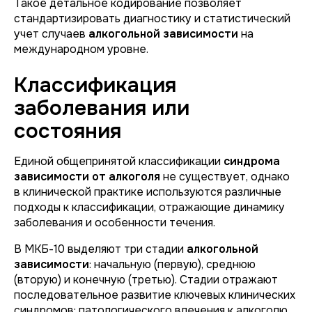
Такое детальное кодирование позволяет
стандартизировать диагностику и статистический
учет случаев
алкогольной зависимости
на
международном уровне.
Классификация
заболевания или
состояния
Единой общепринятой классификации
синдрома
зависимости от алкоголя
не существует, однако
в клинической практике используются различные
подходы к классификации, отражающие динамику
заболевания и особенности течения.
В МКБ-10 выделяют три стадии
алкогольной
зависимости
: начальную (первую), среднюю
(вторую) и конечную (третью). Стадии отражают
последовательное развитие ключевых клинических
синдромов: патологического влечения к алкоголю,