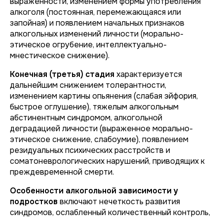
выраженности, изменением формы употребления
алкоголя (постоянная, перемежающаяся или
запойная) и появлением начальных признаков
алкогольных изменений личности (морально-
этическое огрубение, интеллектуально-
мнестическое снижение).
Конечная (третья) стадия
характеризуется
дальнейшим снижением толерантности,
изменением картины опьянения (слабая эйфория,
быстрое оглушение), тяжелым алкогольным
абстинентным синдромом, алкогольной
деградацией личности (выраженное морально-
этическое снижение, слабоумие), появлением
резидуальных психических расстройств и
соматоневрологических нарушений, приводящих к
преждевременной смерти.
Особенности алкогольной зависимости у
подростков
включают нечеткость развития
синдромов, ослабленный количественный контроль,