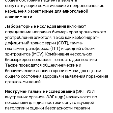
общее состояние пациента, выявить
сопутствующие соматические и неврологические
нарушения, характерные для
алкогольной
зависимости
.
Лабораторные исследования
включают
определение непрямых биомаркеров хронического
употребления алкоголя, таких как карбогидрат-
дефицитный трансферрин (CDT), гамма-
глютамилтрансфераза (ГГТ) и средний объем
эритроцитов (MCV). Комбинация нескольких
биомаркеров повышает точность диагностики.
Также проводятся общеклинические и
биохимические анализы крови и мочи для оценки
общего состояния здоровья и выявления поражения
органов-мишеней.
Инструментальные исследования
(ЭКГ, УЗИ
внутренних органов, ЭЭГ и др.) назначаются по
показаниям для диагностики сопутствующей
патологии и оценки безопасности терапии.