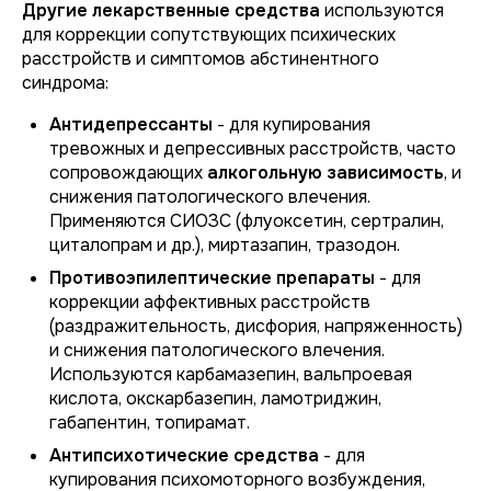
Другие лекарственные средства
используются
для коррекции сопутствующих психических
расстройств и симптомов абстинентного
синдрома:
Антидепрессанты
- для купирования
тревожных и депрессивных расстройств, часто
сопровождающих
алкогольную зависимость
, и
снижения патологического влечения.
Применяются СИОЗС (флуоксетин, сертралин,
циталопрам и др.), миртазапин, тразодон.
Противоэпилептические препараты
- для
коррекции аффективных расстройств
(раздражительность, дисфория, напряженность)
и снижения патологического влечения.
Используются карбамазепин, вальпроевая
кислота, окскарбазепин, ламотриджин,
габапентин, топирамат.
Антипсихотические средства
- для
купирования психомоторного возбуждения,