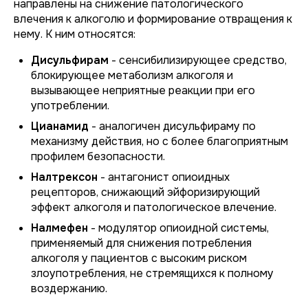
направлены на снижение патологического
влечения к алкоголю и формирование отвращения к
нему. К ним относятся:
Дисульфирам
- сенсибилизирующее средство,
блокирующее метаболизм алкоголя и
вызывающее неприятные реакции при его
употреблении.
Цианамид
- аналогичен дисульфираму по
механизму действия, но с более благоприятным
профилем безопасности.
Налтрексон
- антагонист опиоидных
рецепторов, снижающий эйфоризирующий
эффект алкоголя и патологическое влечение.
Налмефен
- модулятор опиоидной системы,
применяемый для снижения потребления
алкоголя у пациентов с высоким риском
злоупотребления, не стремящихся к полному
воздержанию.