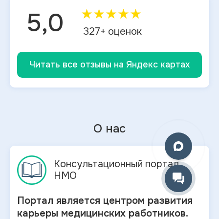
★
★
★
★
★
5,0
327
+ оценок
Читать все отзывы на Яндекс картах
О нас
Консультационный портал
НМО
Портал является центром развития
карьеры медицинских работников.