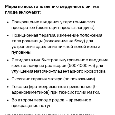
Меры по восстановлению сердечного ритма
плода включают:
Прекращение введения утеротонических
препаратов (окситоцин, простагландины).
Позиционная терапия: изменение положения
тела роженицы (положение на боку) для
устранения сдавления нижней полой вены и
пуповины.
Регидратация: быстрое внутривенное введение
кристаллоидных растворов (500-1000 мл) для
улучшения маточно-плацентарного кровотока.
Оксигенотерапия матери (по показаниям).
Токолиз (кратковременное применение β-
адреномиметиков) при тахисистолии матки.
Во втором периоде родов – временное
прекращение потуг.