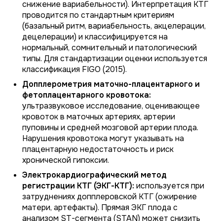
снижение вариабельности). Интерпретация КТГ
проводится по стандартным критериям
(базальный ритм, вариабельность, акцелерации,
децелерации) и классифицируется на
нормальный, сомнительный и патологический
типы. Для стандартизации оценки используется
классификация FIGO (2015).
Допплерометрия маточно-плацентарного и
фетоплацентарного кровотока:
ультразвуковое исследование, оценивающее
кровоток в маточных артериях, артерии
пуповины и средней мозговой артерии плода.
Нарушения кровотока могут указывать на
плацентарную недостаточность и риск
хронической гипоксии.
Электрокардиографический метод
регистрации КТГ (ЭКГ-КТГ):
используется при
затруднениях допплеровской КТГ (ожирение
матери, артефакты). Прямая ЭКГ плода с
анализом ST-сегмента (STAN) может снизить