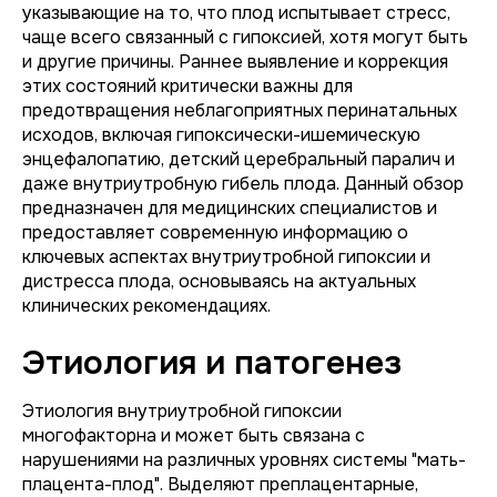
указывающие на то, что плод испытывает стресс,
чаще всего связанный с гипоксией, хотя могут быть
и другие причины. Раннее выявление и коррекция
этих состояний критически важны для
предотвращения неблагоприятных перинатальных
исходов, включая гипоксически-ишемическую
энцефалопатию, детский церебральный паралич и
даже внутриутробную гибель плода. Данный обзор
предназначен для медицинских специалистов и
предоставляет современную информацию о
ключевых аспектах внутриутробной гипоксии и
дистресса плода, основываясь на актуальных
клинических рекомендациях.
Этиология и патогенез
Этиология внутриутробной гипоксии
многофакторна и может быть связана с
нарушениями на различных уровнях системы "мать-
плацента-плод". Выделяют преплацентарные,