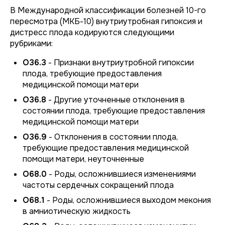
В Международной классификации болезней 10-го
пересмотра (МКБ-10) внутриутробная гипоксия и
дистресс плода кодируются следующими
рубриками:
O36.3
- Признаки внутриутробной гипоксии
плода, требующие предоставления
медицинской помощи матери
O36.8
- Другие уточненные отклонения в
состоянии плода, требующие предоставления
медицинской помощи матери
O36.9
- Отклонения в состоянии плода,
требующие предоставления медицинской
помощи матери, неуточненные
O68.0
- Роды, осложнившиеся изменениями
частоты сердечных сокращений плода
O68.1
- Роды, осложнившиеся выходом мекония
в амниотическую жидкость