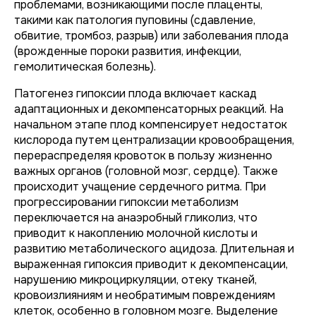
проблемами, возникающими после плаценты,
такими как патология пуповины (сдавление,
обвитие, тромбоз, разрыв) или заболевания плода
(врожденные пороки развития, инфекции,
гемолитическая болезнь).
Патогенез гипоксии плода включает каскад
адаптационных и декомпенсаторных реакций. На
начальном этапе плод компенсирует недостаток
кислорода путем централизации кровообращения,
перераспределяя кровоток в пользу жизненно
важных органов (головной мозг, сердце). Также
происходит учащение сердечного ритма. При
прогрессировании гипоксии метаболизм
переключается на анаэробный гликолиз, что
приводит к накоплению молочной кислоты и
развитию метаболического ацидоза. Длительная и
выраженная гипоксия приводит к декомпенсации,
нарушению микроциркуляции, отеку тканей,
кровоизлияниям и необратимым повреждениям
клеток, особенно в головном мозге. Выделение