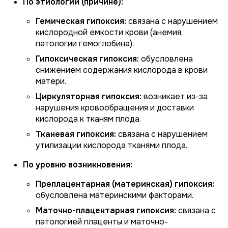
По этиологии (причине):
Гемическая гипоксия:
связана с нарушением
кислородной емкости крови (анемия,
патологии гемоглобина).
Гипоксическая гипоксия:
обусловлена
снижением содержания кислорода в крови
матери.
Циркуляторная гипоксия:
возникает из-за
нарушения кровообращения и доставки
кислорода к тканям плода.
Тканевая гипоксия:
связана с нарушением
утилизации кислорода тканями плода.
По уровню возникновения:
Преплацентарная (материнская) гипоксия:
обусловлена материнскими факторами.
Маточно-плацентарная гипоксия:
связана с
патологией плаценты и маточно-