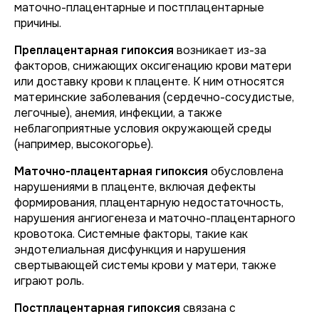
маточно-плацентарные и постплацентарные
причины.
Преплацентарная гипоксия
возникает из-за
факторов, снижающих оксигенацию крови матери
или доставку крови к плаценте. К ним относятся
материнские заболевания (сердечно-сосудистые,
легочные), анемия, инфекции, а также
неблагоприятные условия окружающей среды
(например, высокогорье).
Маточно-плацентарная гипоксия
обусловлена
нарушениями в плаценте, включая дефекты
формирования, плацентарную недостаточность,
нарушения ангиогенеза и маточно-плацентарного
кровотока. Системные факторы, такие как
эндотелиальная дисфункция и нарушения
свертывающей системы крови у матери, также
играют роль.
Постплацентарная гипоксия
связана с