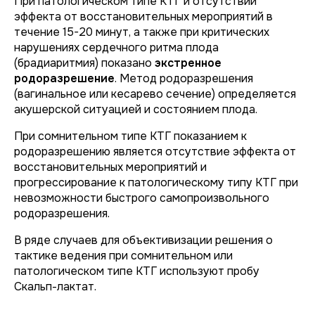
При патологическом типе КТГ и отсутствии
эффекта от восстановительных мероприятий в
течение 15-20 минут, а также при критических
нарушениях сердечного ритма плода
(брадиаритмия) показано
экстренное
родоразрешение
. Метод родоразрешения
(вагинальное или кесарево сечение) определяется
акушерской ситуацией и состоянием плода.
При сомнительном типе КТГ показанием к
родоразрешению является отсутствие эффекта от
восстановительных мероприятий и
прогрессирование к патологическому типу КТГ при
невозможности быстрого самопроизвольного
родоразрешения.
В ряде случаев для объективизации решения о
тактике ведения при сомнительном или
патологическом типе КТГ используют пробу
Скальп-лактат.