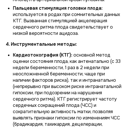
Пальцевая стимуляция головки плода:
используется в родах при сомнительных данных
КТГ. Вызванная стимуляцией акцелерация
сердечного ритма плода свидетельствует о
низкой вероятности ацидоза.
4. Инструментальные методы:
Кардиотокография (КТГ):
основной метод
оценки состояния плода, как антенатально (с 33
недели беременности, 1 раз в 2 недели при
неосложненной беременности, чаще при
наличии факторов риска), так и интранатально
(непрерывно при высоком риске интранатальной
гипоксии, при подозрении на нарушения
сердечного ритма). КТГ регистрирует частоту
сердечных сокращений плода (ЧСС) и
сократительную активность матки, позволяя
выявлять признаки гипоксии по изменениям ЧСС
(брадикардия, тахикардия, децелерации,