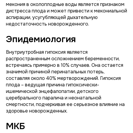
мекония в околоплодные воды является признаком
дистресса плода и может привести к мекониальной
аспирации, усугубляющей дыхательную
недостаточность новорожденного.
Эпидемиология
Внутриутробная гипоксия является
распространенным осложнением беременности,
встречаясь примерно в 10% случаев. Она остается
значимой причиной перинатальных потерь,
составляя около 40% мертворождений. Гипоксия
плода – ведущая причина гипоксически-
ишемической энцефалопатии, детского
церебрального паралича и неонатальной
смертности, подчеркивая ее серьезное влияние на
здоровье новорожденных.
МКБ