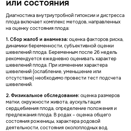
или состояния
Диагностика внутриутробной гипоксии и дистресса
плода включает комплекс методов, направленных
на оценку состояния плода:
1. Сбор жалоб и анамнеза:
оценка факторов риска,
динамики беременности, субъективной оценки
шевелений плода. Беременным после 26 недель
рекомендуется ежедневно оценивать характер
шевелений плода. При изменении характера
шевелений (ослабление, уменьшение или
отсутствие) необходимо провести тест подсчета
шевелений.
2. Физикальное обследование:
оценка размеров
матки, окружности живота, аускультация
сердцебиения плода, определение положения и
предлежания плода. В родах – оценка общего
состояния роженицы, характера родовой
деятельности, состояния околоплодных вод.