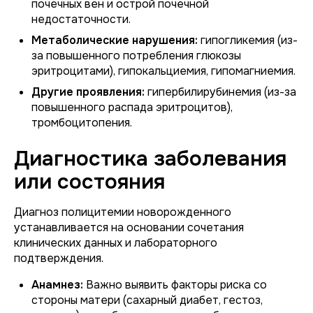
почечных вен и острой почечной
недостаточности.
Метаболические нарушения:
гипогликемия (из-
за повышенного потребления глюкозы
эритроцитами), гипокальциемия, гипомагниемия.
Другие проявления:
гипербилирубинемия (из-за
повышенного распада эритроцитов),
тромбоцитопения.
Диагностика заболевания
или состояния
Диагноз полицитемии новорожденного
устанавливается на основании сочетания
клинических данных и лабораторного
подтверждения.
Анамнез:
Важно выявить факторы риска со
стороны матери (сахарный диабет, гестоз,