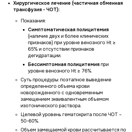
Хирургическое лечение (частичная обменная
трансфузия - ЧОТ):
Показания:
Симптоматическая полицитемия
(наличие двух и более клинических
признаков) при уровне венозного Ht ≥
65% и отсутствии признаков
дегидратации.
Бессимптомная полицитемия
при
уровне венозного Ht ≥ 76%.
Суть процедуры: поэтапное выведение
определенного объема крови
новорожденного с одновременным
замещением эквивалентным объемом
изотонического раствора.
Целевой уровень гематокрита после ЧОТ –
50-60%.
Объем замещаемой крови рассчитывается по