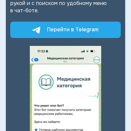
рукой и
с
поиском по
удобному меню
в
чат-боте.
Перейти в Telegram