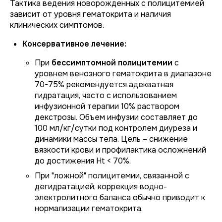
Тактика ведения новорожденных с полицитемией
зависит от уровня гематокрита и наличия
клинических симптомов.
Консервативное лечение:
При
бессимптомной полицитемии
с
уровнем венозного гематокрита в диапазоне
70-75% рекомендуется адекватная
гидратация, часто с использованием
инфузионной терапии 10% раствором
декстрозы. Объем инфузии составляет до
100 мл/кг/сутки под контролем диуреза и
динамики массы тела. Цель – снижение
вязкости крови и профилактика осложнений
до достижения Ht < 70%.
При "ложной" полицитемии, связанной с
дегидратацией, коррекция водно-
электролитного баланса обычно приводит к
нормализации гематокрита.