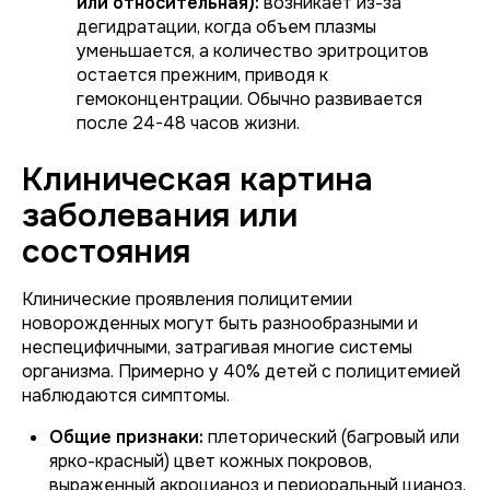
или относительная):
возникает из-за
дегидратации, когда объем плазмы
уменьшается, а количество эритроцитов
остается прежним, приводя к
гемоконцентрации. Обычно развивается
после 24-48 часов жизни.
Клиническая картина
заболевания или
состояния
Клинические проявления полицитемии
новорожденных могут быть разнообразными и
неспецифичными, затрагивая многие системы
организма. Примерно у 40% детей с полицитемией
наблюдаются симптомы.
Общие признаки:
плеторический (багровый или
ярко-красный) цвет кожных покровов,
выраженный акроцианоз и периоральный цианоз.