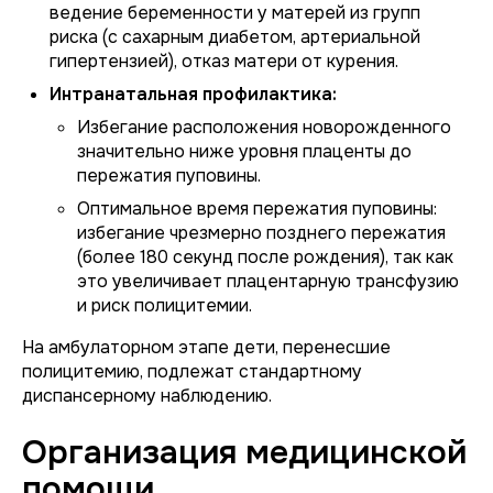
ведение беременности у матерей из групп
риска (с сахарным диабетом, артериальной
гипертензией), отказ матери от курения.
Интранатальная профилактика:
Избегание расположения новорожденного
значительно ниже уровня плаценты до
пережатия пуповины.
Оптимальное время пережатия пуповины:
избегание чрезмерно позднего пережатия
(более 180 секунд после рождения), так как
это увеличивает плацентарную трансфузию
и риск полицитемии.
На амбулаторном этапе дети, перенесшие
полицитемию, подлежат стандартному
диспансерному наблюдению.
Организация медицинской
помощи