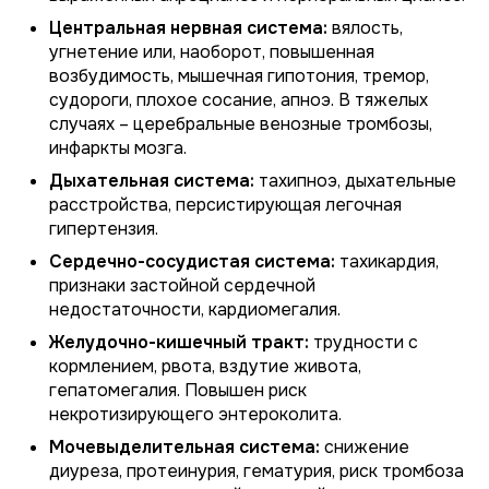
Центральная нервная система:
вялость,
угнетение или, наоборот, повышенная
возбудимость, мышечная гипотония, тремор,
судороги, плохое сосание, апноэ. В тяжелых
случаях – церебральные венозные тромбозы,
инфаркты мозга.
Дыхательная система:
тахипноэ, дыхательные
расстройства, персистирующая легочная
гипертензия.
Сердечно-сосудистая система:
тахикардия,
признаки застойной сердечной
недостаточности, кардиомегалия.
Желудочно-кишечный тракт:
трудности с
кормлением, рвота, вздутие живота,
гепатомегалия. Повышен риск
некротизирующего энтероколита.
Мочевыделительная система:
снижение
диуреза, протеинурия, гематурия, риск тромбоза