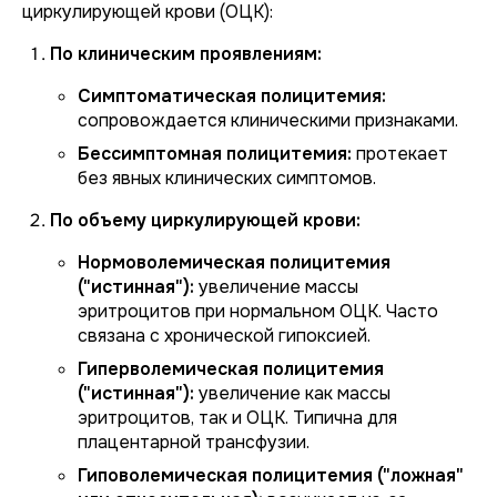
циркулирующей крови (ОЦК):
По клиническим проявлениям:
Симптоматическая полицитемия:
сопровождается клиническими признаками.
Бессимптомная полицитемия:
протекает
без явных клинических симптомов.
По объему циркулирующей крови:
Нормоволемическая полицитемия
("истинная"):
увеличение массы
эритроцитов при нормальном ОЦК. Часто
связана с хронической гипоксией.
Гиперволемическая полицитемия
("истинная"):
увеличение как массы
эритроцитов, так и ОЦК. Типична для
плацентарной трансфузии.
Гиповолемическая полицитемия ("ложная"