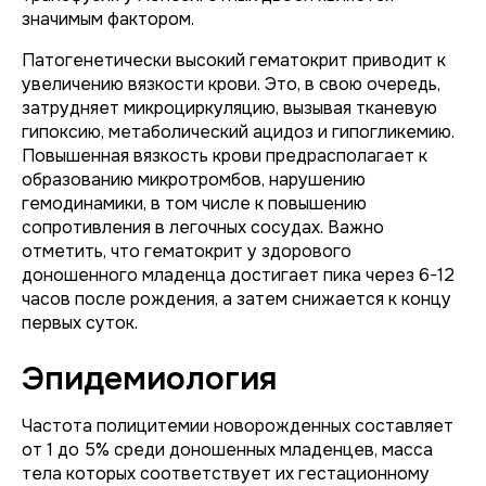
значимым фактором.
Патогенетически высокий гематокрит приводит к
увеличению вязкости крови. Это, в свою очередь,
затрудняет микроциркуляцию, вызывая тканевую
гипоксию, метаболический ацидоз и гипогликемию.
Повышенная вязкость крови предрасполагает к
образованию микротромбов, нарушению
гемодинамики, в том числе к повышению
сопротивления в легочных сосудах. Важно
отметить, что гематокрит у здорового
доношенного младенца достигает пика через 6-12
часов после рождения, а затем снижается к концу
первых суток.
Эпидемиология
Частота полицитемии новорожденных составляет
от 1 до 5% среди доношенных младенцев, масса
тела которых соответствует их гестационному