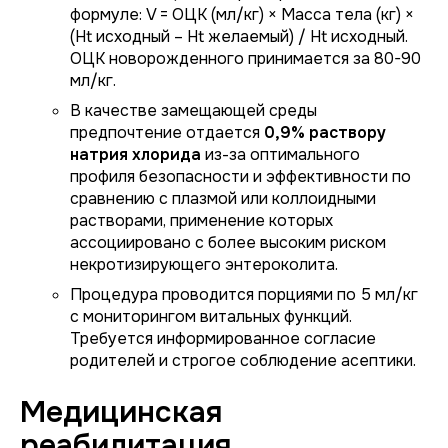
формуле: V = ОЦК (мл/кг) × Масса тела (кг) ×
(Ht исходный – Ht желаемый) / Ht исходный.
ОЦК новорожденного принимается за 80-90
мл/кг.
В качестве замещающей среды
предпочтение отдается
0,9% раствору
натрия хлорида
из-за оптимального
профиля безопасности и эффективности по
сравнению с плазмой или коллоидными
растворами, применение которых
ассоциировано с более высоким риском
некротизирующего энтероколита.
Процедура проводится порциями по 5 мл/кг
с мониторингом витальных функций.
Требуется информированное согласие
родителей и строгое соблюдение асептики.
Медицинская
реабилитация