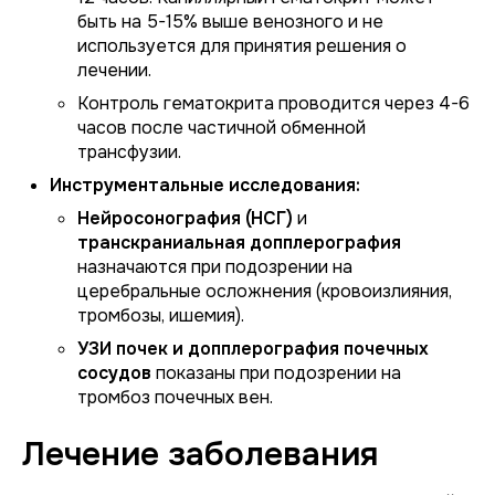
быть на 5-15% выше венозного и не
используется для принятия решения о
лечении.
Контроль гематокрита проводится через 4-6
часов после частичной обменной
трансфузии.
Инструментальные исследования:
Нейросонография (НСГ)
и
транскраниальная допплерография
назначаются при подозрении на
церебральные осложнения (кровоизлияния,
тромбозы, ишемия).
УЗИ почек и допплерография почечных
сосудов
показаны при подозрении на
тромбоз почечных вен.
Лечение заболевания