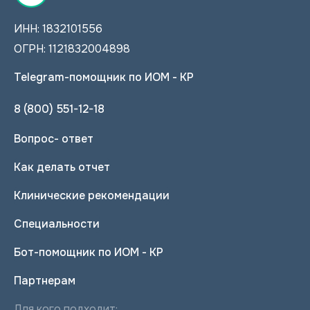
ИНН: 1832101556
ОГРН: 1121832004898
Telegram-помощник по ИОМ - КР
8 (800) 551-12-18
Вопрос- ответ
Как делать отчет
Клинические рекомендации
Специальности
Бот-помощник по ИОМ - КР
Партнерам
Для кого подходит: