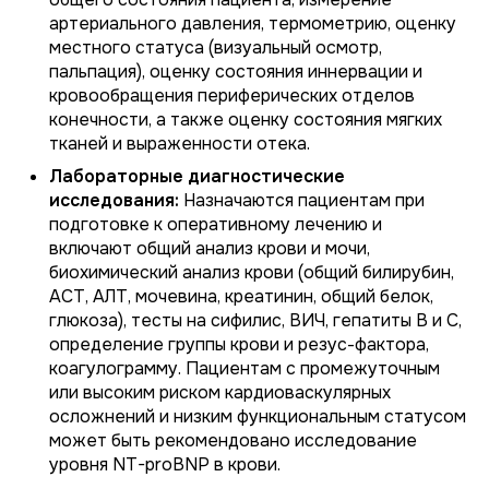
артериального давления, термометрию, оценку
местного статуса (визуальный осмотр,
пальпация), оценку состояния иннервации и
кровообращения периферических отделов
конечности, а также оценку состояния мягких
тканей и выраженности отека.
Лабораторные диагностические
исследования:
Назначаются пациентам при
подготовке к оперативному лечению и
включают общий анализ крови и мочи,
биохимический анализ крови (общий билирубин,
АСТ, АЛТ, мочевина, креатинин, общий белок,
глюкоза), тесты на сифилис, ВИЧ, гепатиты B и C,
определение группы крови и резус-фактора,
коагулограмму. Пациентам с промежуточным
или высоким риском кардиоваскулярных
осложнений и низким функциональным статусом
может быть рекомендовано исследование
уровня NT-proBNP в крови.