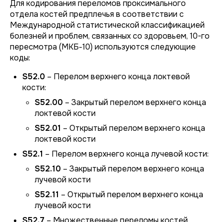
Для кодирования переломов проксимального
отдела костей предплечья в соответствии с
Международной статистической классификацией
болезней и проблем, связанных со здоровьем, 10-го
пересмотра (МКБ-10) используются следующие
коды:
S52.0
– Перелом верхнего конца локтевой
кости:
S52.00
– Закрытый перелом верхнего конца
локтевой кости
S52.01
– Открытый перелом верхнего конца
локтевой кости
S52.1
– Перелом верхнего конца лучевой кости:
S52.10
– Закрытый перелом верхнего конца
лучевой кости
S52.11
– Открытый перелом верхнего конца
лучевой кости
S52.7
– Множественные переломы костей