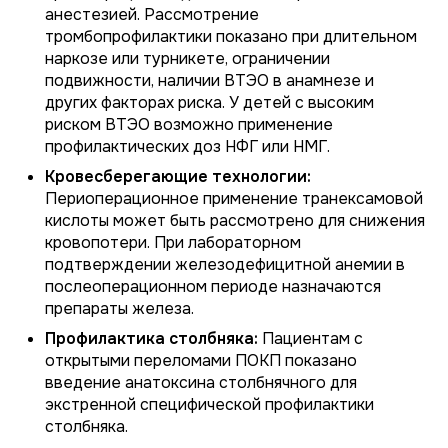
анестезией. Рассмотрение
тромбопрофилактики показано при длительном
наркозе или турникете, ограничении
подвижности, наличии ВТЭО в анамнезе и
других факторах риска. У детей с высоким
риском ВТЭО возможно применение
профилактических доз НФГ или НМГ.
Кровесберегающие технологии:
Периоперационное применение транексамовой
кислоты может быть рассмотрено для снижения
кровопотери. При лабораторном
подтверждении железодефицитной анемии в
послеоперационном периоде назначаются
препараты железа.
Профилактика столбняка:
Пациентам с
открытыми переломами ПОКП показано
введение анатоксина столбнячного для
экстренной специфической профилактики
столбняка.