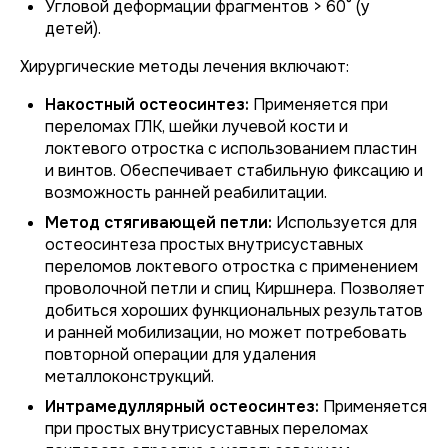
Угловой деформации фрагментов > 60° (у
детей).
Хирургические методы лечения включают:
Накостный остеосинтез:
Применяется при
переломах ГЛК, шейки лучевой кости и
локтевого отростка с использованием пластин
и винтов. Обеспечивает стабильную фиксацию и
возможность ранней реабилитации.
Метод стягивающей петли:
Используется для
остеосинтеза простых внутрисуставных
переломов локтевого отростка с применением
проволочной петли и спиц Киршнера. Позволяет
добиться хороших функциональных результатов
и ранней мобилизации, но может потребовать
повторной операции для удаления
металлоконструкций.
Интрамедуллярный остеосинтез:
Применяется
при простых внутрисуставных переломах