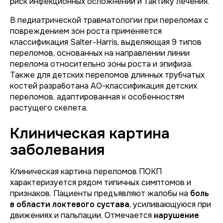
риск инфекционных осложнений и тактику лечения.
В педиатрической травматологии при переломах с
повреждением зон роста применяется
классификация Salter-Harris, выделяющая 9 типов
переломов, основанных на направлении линии
перелома относительно зоны роста и эпифиза.
Также для детских переломов длинных трубчатых
костей разработана AO-классификация детских
переломов, адаптированная к особенностям
растущего скелета.
Клиническая картина
заболевания
Клиническая картина переломов ПОКП
характеризуется рядом типичных симптомов и
признаков. Пациенты предъявляют жалобы на
боль
в области локтевого сустава
, усиливающуюся при
движениях и пальпации. Отмечается
нарушение