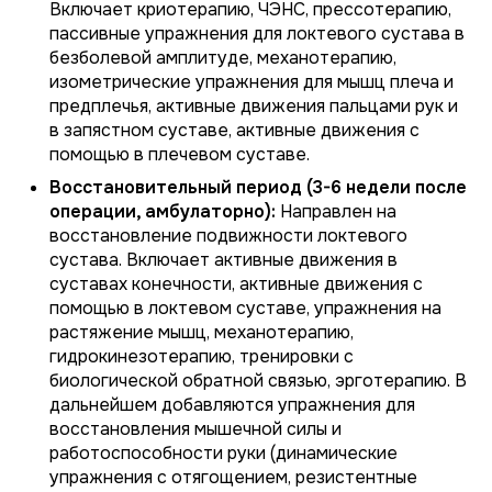
Включает криотерапию, ЧЭНС, прессотерапию,
пассивные упражнения для локтевого сустава в
безболевой амплитуде, механотерапию,
изометрические упражнения для мышц плеча и
предплечья, активные движения пальцами рук и
в запястном суставе, активные движения с
помощью в плечевом суставе.
Восстановительный период (3-6 недели после
операции, амбулаторно):
Направлен на
восстановление подвижности локтевого
сустава. Включает активные движения в
суставах конечности, активные движения с
помощью в локтевом суставе, упражнения на
растяжение мышц, механотерапию,
гидрокинезотерапию, тренировки с
биологической обратной связью, эрготерапию. В
дальнейшем добавляются упражнения для
восстановления мышечной силы и
работоспособности руки (динамические
упражнения с отягощением, резистентные