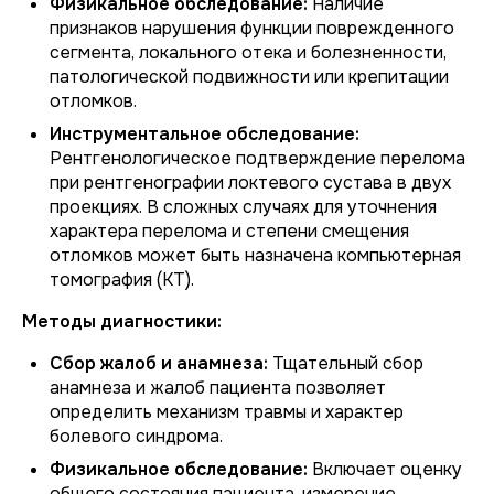
Физикальное обследование:
Наличие
признаков нарушения функции поврежденного
сегмента, локального отека и болезненности,
патологической подвижности или крепитации
отломков.
Инструментальное обследование:
Рентгенологическое подтверждение перелома
при рентгенографии локтевого сустава в двух
проекциях. В сложных случаях для уточнения
характера перелома и степени смещения
отломков может быть назначена компьютерная
томография (КТ).
Методы диагностики:
Сбор жалоб и анамнеза:
Тщательный сбор
анамнеза и жалоб пациента позволяет
определить механизм травмы и характер
болевого синдрома.
Физикальное обследование:
Включает оценку
общего состояния пациента, измерение