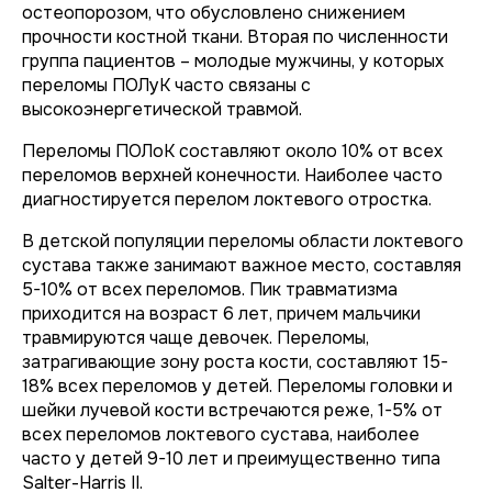
остеопорозом, что обусловлено снижением
прочности костной ткани. Вторая по численности
группа пациентов – молодые мужчины, у которых
переломы ПОЛуК часто связаны с
высокоэнергетической травмой.
Переломы ПОЛоК составляют около 10% от всех
переломов верхней конечности. Наиболее часто
диагностируется перелом локтевого отростка.
В детской популяции переломы области локтевого
сустава также занимают важное место, составляя
5-10% от всех переломов. Пик травматизма
приходится на возраст 6 лет, причем мальчики
травмируются чаще девочек. Переломы,
затрагивающие зону роста кости, составляют 15-
18% всех переломов у детей. Переломы головки и
шейки лучевой кости встречаются реже, 1-5% от
всех переломов локтевого сустава, наиболее
часто у детей 9-10 лет и преимущественно типа
Salter-Harris II.