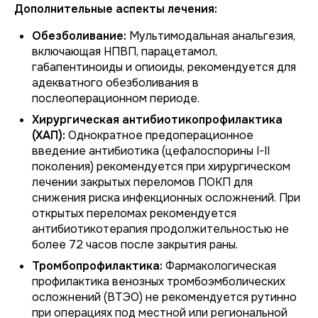
Дополнительные аспекты лечения:
Обезболивание:
Мультимодальная анальгезия,
включающая НПВП, парацетамол,
габапентиноиды и опиоиды, рекомендуется для
адекватного обезболивания в
послеоперационном периоде.
Хирургическая антибиотикопрофилактика
(ХАП):
Однократное предоперационное
введение антибиотика (цефалоспорины I-II
поколения) рекомендуется при хирургическом
лечении закрытых переломов ПОКП для
снижения риска инфекционных осложнений. При
открытых переломах рекомендуется
антибиотикотерапия продолжительностью не
более 72 часов после закрытия раны.
Тромбопрофилактика:
Фармакологическая
профилактика венозных тромбоэмболических
осложнений (ВТЭО) не рекомендуется рутинно
при операциях под местной или региональной