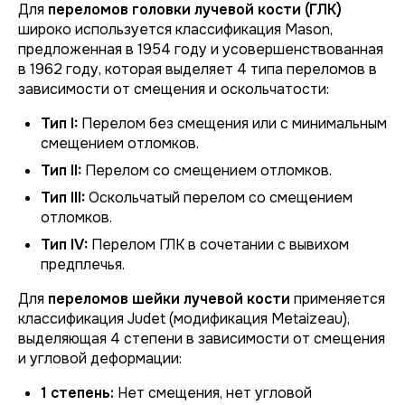
Для
переломов головки лучевой кости (ГЛК)
широко используется классификация Mason,
предложенная в 1954 году и усовершенствованная
в 1962 году, которая выделяет 4 типа переломов в
зависимости от смещения и оскольчатости:
Тип I:
Перелом без смещения или с минимальным
смещением отломков.
Тип II:
Перелом со смещением отломков.
Тип III:
Оскольчатый перелом со смещением
отломков.
Тип IV:
Перелом ГЛК в сочетании с вывихом
предплечья.
Для
переломов шейки лучевой кости
применяется
классификация Judet (модификация Metaizeau),
выделяющая 4 степени в зависимости от смещения
и угловой деформации:
1 степень:
Нет смещения, нет угловой