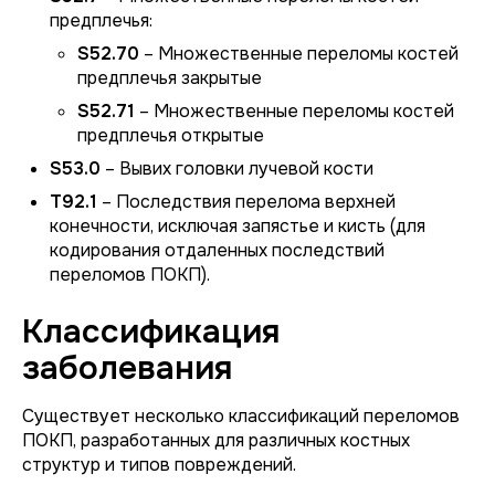
предплечья:
S52.70
– Множественные переломы костей
предплечья закрытые
S52.71
– Множественные переломы костей
предплечья открытые
S53.0
– Вывих головки лучевой кости
T92.1
– Последствия перелома верхней
конечности, исключая запястье и кисть (для
кодирования отдаленных последствий
переломов ПОКП).
Классификация
заболевания
Существует несколько классификаций переломов
ПОКП, разработанных для различных костных
структур и типов повреждений.