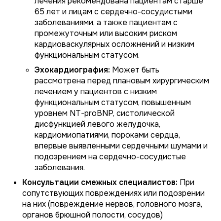
лечения рекомендована пациентам старше
65 лет и лицам с сердечно-сосудистыми
заболеваниями, а также пациентам с
промежуточным или высоким риском
кардиоваскулярных осложнений и низким
функциональным статусом.
Эхокардиография:
Может быть
рассмотрена перед плановым хирургическим
лечением у пациентов с низким
функциональным статусом, повышенным
уровнем NT-proBNP, систолической
дисфункцией левого желудочка,
кардиомиопатиями, пороками сердца,
впервые выявленными сердечными шумами и
подозрением на сердечно-сосудистые
заболевания.
Консультации смежных специалистов:
При
сопутствующих повреждениях или подозрении
на них (повреждение нервов, головного мозга,
органов брюшной полости, сосудов)