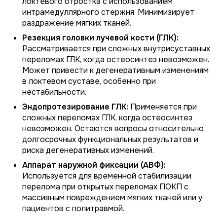
локтевого отростка с использованием
интрамедуллярного стержня. Минимизирует
раздражение мягких тканей.
Резекция головки лучевой кости (ГЛК):
Рассматривается при сложных внутрисуставных
переломах ГЛК, когда остеосинтез невозможен.
Может привести к дегенеративным изменениям
в локтевом суставе, особенно при
нестабильности.
Эндопротезирование ГЛК:
Применяется при
сложных переломах ГЛК, когда остеосинтез
невозможен. Остаются вопросы относительно
долгосрочных функциональных результатов и
риска дегенеративных изменений.
Аппарат наружной фиксации (АВФ):
Используется для временной стабилизации
перелома при открытых переломах ПОКП с
массивным повреждением мягких тканей или у
пациентов с политравмой.