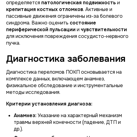
определяется
патологическая подвижность
и
крепитация костных отломков
. Активные и
пассивные движения ограничены из-за болевого
синдрома. Важно оценить
состояние
периферической пульсации
и
чувствительности
для исключения повреждения сосудисто-нервного
пучка.
Диагностика заболевания
Диагностика переломов ПОКП основывается на
комплексе данных, включающем анамнез,
физикальное обследование и инструментальные
методы исследования.
Критерии установления диагноза:
Анамнез:
Указание на характерный механизм
травмы верхней конечности (падение, ДТП и
др.).