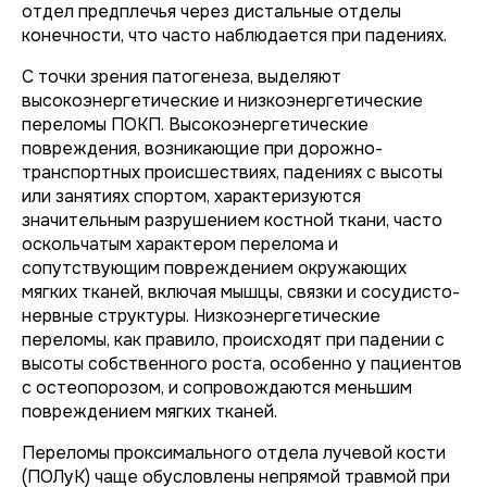
отдел предплечья через дистальные отделы
конечности, что часто наблюдается при падениях.
С точки зрения патогенеза, выделяют
высокоэнергетические и низкоэнергетические
переломы ПОКП. Высокоэнергетические
повреждения, возникающие при дорожно-
транспортных происшествиях, падениях с высоты
или занятиях спортом, характеризуются
значительным разрушением костной ткани, часто
оскольчатым характером перелома и
сопутствующим повреждением окружающих
мягких тканей, включая мышцы, связки и сосудисто-
нервные структуры. Низкоэнергетические
переломы, как правило, происходят при падении с
высоты собственного роста, особенно у пациентов
с остеопорозом, и сопровождаются меньшим
повреждением мягких тканей.
Переломы проксимального отдела лучевой кости
(ПОЛуК) чаще обусловлены непрямой травмой при