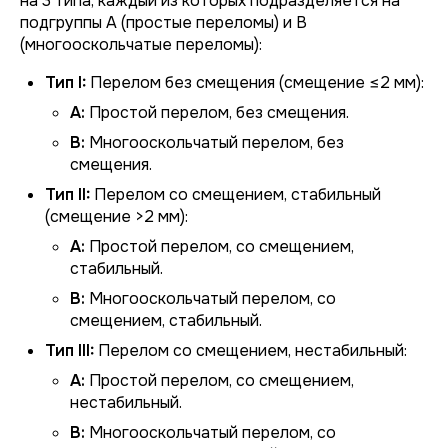
на 3 типа, каждый из которых подразделяется на
подгруппы А (простые переломы) и В
(многооскольчатые переломы):
Тип I:
Перелом без смещения (смещение ≤2 мм):
А:
Простой перелом, без смещения.
В:
Многооскольчатый перелом, без
смещения.
Тип II:
Перелом со смещением, стабильный
(смещение >2 мм):
А:
Простой перелом, со смещением,
стабильный.
В:
Многооскольчатый перелом, со
смещением, стабильный.
Тип III:
Перелом со смещением, нестабильный:
А:
Простой перелом, со смещением,
нестабильный.
В:
Многооскольчатый перелом, со