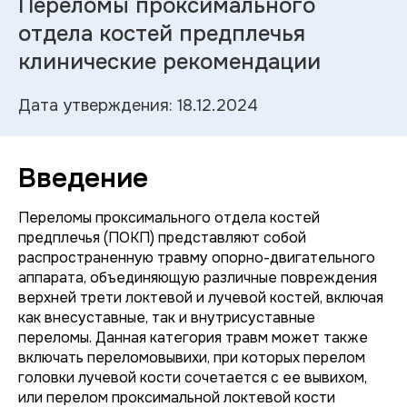
Переломы проксимального
отдела костей предплечья
клинические рекомендации
Дата утверждения: 18.12.2024
Введение
Переломы проксимального отдела костей
предплечья (ПОКП) представляют собой
распространенную травму опорно-двигательного
аппарата, объединяющую различные повреждения
верхней трети локтевой и лучевой костей, включая
как внесуставные, так и внутрисуставные
переломы. Данная категория травм может также
включать переломовывихи, при которых перелом
головки лучевой кости сочетается с ее вывихом,
или перелом проксимальной локтевой кости