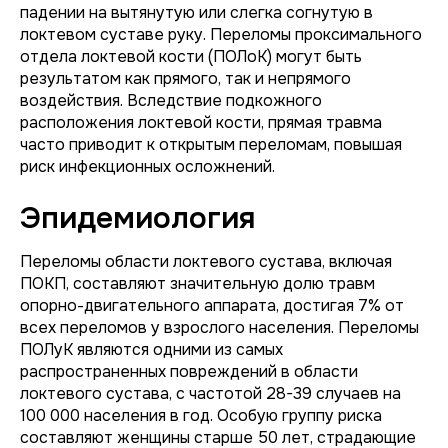
падении на вытянутую или слегка согнутую в
локтевом суставе руку. Переломы проксимального
отдела локтевой кости (ПОЛоК) могут быть
результатом как прямого, так и непрямого
воздействия. Вследствие подкожного
расположения локтевой кости, прямая травма
часто приводит к открытым переломам, повышая
риск инфекционных осложнений.
Эпидемиология
Переломы области локтевого сустава, включая
ПОКП, составляют значительную долю травм
опорно-двигательного аппарата, достигая 7% от
всех переломов у взрослого населения. Переломы
ПОЛуК являются одними из самых
распространенных повреждений в области
локтевого сустава, с частотой 28-39 случаев на
100 000 населения в год. Особую группу риска
составляют женщины старше 50 лет, страдающие