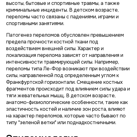
высоты, бытовые и спортивные травмы, а также
криминальные инциденты. В детском возрасте,
переломы часто связаны с падениями, играми и
спортивными занятиями.
Патогенез переломов обусловлен превышением
предела прочности костной ткани под
воздействием внешней силы. Характер и
локализация перелома зависят от направления и
интенсивности травмирующей силы. Например,
переломы типа Ле-Фор возникают при воздействии
силы, направленной под определенным углом к
Франкфуртской горизонтали. Смещение костных
фрагментов происходит под влиянием силы удара и
тяги жевательных мышц. В детском возрасте,
анатомо-физиологические особенности, такие как
эластичность костей и наличие зон роста, влияют
на характер переломов, которые часто бывают по
типу "зеленой ветки" или поднадкостничными.