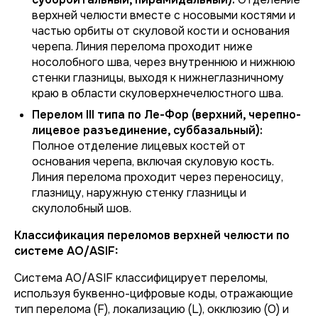
верхней челюсти вместе с носовыми костями и
частью орбиты от скуловой кости и основания
черепа. Линия перелома проходит ниже
носолобного шва, через внутреннюю и нижнюю
стенки глазницы, выходя к нижнеглазничному
краю в области скуловерхнечелюстного шва.
Перелом III типа по Ле-Фор (верхний, черепно-
лицевое разъединение, суббазальный):
Полное отделение лицевых костей от
основания черепа, включая скуловую кость.
Линия перелома проходит через переносицу,
глазницу, наружную стенку глазницы и
скулолобный шов.
Классификация переломов верхней челюсти по
системе AO/ASIF:
Система AO/ASIF классифицирует переломы,
используя буквенно-цифровые коды, отражающие
тип перелома (F), локализацию (L), окклюзию (O) и