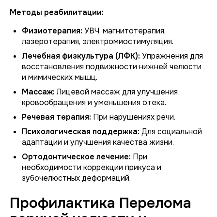
Методы реабилитации:
Физиотерапия:
УВЧ, магнитотерапия,
лазеротерапия, электромиостимуляция.
Лечебная физкультура (ЛФК):
Упражнения для
восстановления подвижности нижней челюсти
и мимических мышц.
Массаж:
Лицевой массаж для улучшения
кровообращения и уменьшения отека.
Речевая терапия:
При нарушениях речи.
Психологическая поддержка:
Для социальной
адаптации и улучшения качества жизни.
Ортодонтическое лечение:
При
необходимости коррекции прикуса и
зубочелюстных деформаций.
Профилактика Перелома