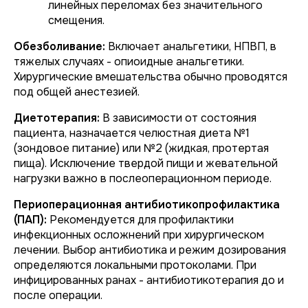
линейных переломах без значительного
смещения.
Обезболивание:
Включает анальгетики, НПВП, в
тяжелых случаях - опиоидные анальгетики.
Хирургические вмешательства обычно проводятся
под общей анестезией.
Диетотерапия:
В зависимости от состояния
пациента, назначается челюстная диета №1
(зондовое питание) или №2 (жидкая, протертая
пища). Исключение твердой пищи и жевательной
нагрузки важно в послеоперационном периоде.
Периоперационная антибиотикопрофилактика
(ПАП):
Рекомендуется для профилактики
инфекционных осложнений при хирургическом
лечении. Выбор антибиотика и режим дозирования
определяются локальными протоколами. При
инфицированных ранах - антибиотикотерапия до и
после операции.