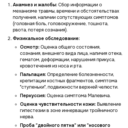
Анамнез и жалобы:
Сбор информации о
механизме травмы, времени и обстоятельствах
получения, наличии сопутствующих симптомов
(головная боль, головокружение, тошнота,
рвота, потеря сознания).
Физикальное обследование:
Осмотр:
Оценка общего состояния,
сознания, внешнего вида лица, наличия отека,
гематом, деформации, нарушения прикуса,
кровотечения из носа и рта.
Пальпация:
Определение болезненности,
крепитации костных фрагментов, симптома
"ступеньки", подвижности верхней челюсти.
Перкуссия:
Оценка симптома Малевича.
Оценка чувствительности кожи:
Выявление
гипестезии в зоне иннервации тройничного
нерва.
Проба "двойного пятна" или "носового