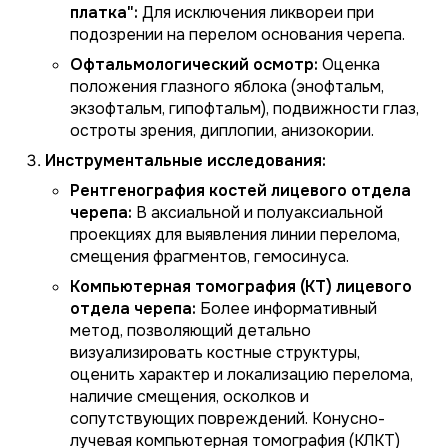
платка":
Для исключения ликвореи при
подозрении на перелом основания черепа.
Офтальмологический осмотр:
Оценка
положения глазного яблока (энофтальм,
экзофтальм, гипофтальм), подвижности глаз,
остроты зрения, диплопии, анизокории.
Инструментальные исследования:
Рентгенография костей лицевого отдела
черепа:
В аксиальной и полуаксиальной
проекциях для выявления линии перелома,
смещения фрагментов, гемосинуса.
Компьютерная томография (КТ) лицевого
отдела черепа:
Более информативный
метод, позволяющий детально
визуализировать костные структуры,
оценить характер и локализацию перелома,
наличие смещения, осколков и
сопутствующих повреждений. Конусно-
лучевая компьютерная томография (КЛКТ)