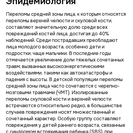
Эпидемиология
Переломы средней зоны лица, к которым относятся
переломы верхней челюсти и скуловой кости,
составляют значительную долю среди всех
повреждений костей лица, достигая до 40%
наблюдений. Среди пострадавших преобладают
лица молодого возраста, особенно дети и
подростки, чаще мальчики. В последние годы
отмечается увеличение доли тяжелых сочетанных
травм, вызванных высокоэнергетическими
воздействиями, такими как автокатастрофы и
падения с высоты. В детской популяции переломы
средней зоны лица часто сочетаются с черепно-
мозговыми травмами (ЧМТ). Изолированные
переломы скуловой кости и верхней челюсти
встречаются относительно редко, в большинстве
случаев повреждения носят множественный и
сочетанный характер. Особую группу составляют
повреждения у детей раннего возраста, связанные
с синдромом встряхивания ребенка (SBS), при