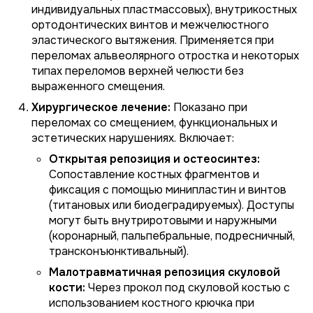
индивидуальных пластмассовых), внутрикостных
ортодонтических винтов и межчелюстного
эластического вытяжения. Применяется при
переломах альвеолярного отростка и некоторых
типах переломов верхней челюсти без
выраженного смещения.
Хирургическое лечение:
Показано при
переломах со смещением, функциональных и
эстетических нарушениях. Включает:
Открытая репозиция и остеосинтез:
Сопоставление костных фрагментов и
фиксация с помощью минипластин и винтов
(титановых или биодеградируемых). Доступы
могут быть внутриротовыми и наружными
(коронарный, пальпебральные, подресничный,
трансконъюнктивальный).
Малотравматичная репозиция скуловой
кости:
Через прокол под скуловой костью с
использованием костного крючка при