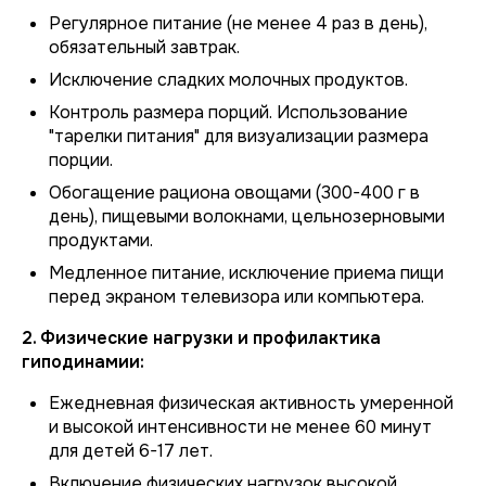
Регулярное питание (не менее 4 раз в день),
обязательный завтрак.
Исключение сладких молочных продуктов.
Контроль размера порций. Использование
"тарелки питания" для визуализации размера
порции.
Обогащение рациона овощами (300-400 г в
день), пищевыми волокнами, цельнозерновыми
продуктами.
Медленное питание, исключение приема пищи
перед экраном телевизора или компьютера.
2. Физические нагрузки и профилактика
гиподинамии:
Ежедневная физическая активность умеренной
и высокой интенсивности не менее 60 минут
для детей 6-17 лет.
Включение физических нагрузок высокой