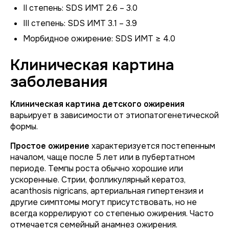
II степень: SDS ИМТ 2.6 – 3.0
III степень: SDS ИМТ 3.1 – 3.9
Морбидное ожирение: SDS ИМТ ≥ 4.0
Клиническая картина
заболевания
Клиническая картина детского ожирения
варьирует в зависимости от этиопатогенетической
формы.
Простое ожирение
характеризуется постепенным
началом, чаще после 5 лет или в пубертатном
периоде. Темпы роста обычно хорошие или
ускоренные. Стрии, фолликулярный кератоз,
acanthosis nigricans, артериальная гипертензия и
другие симптомы могут присутствовать, но не
всегда коррелируют со степенью ожирения. Часто
отмечается семейный анамнез ожирения.