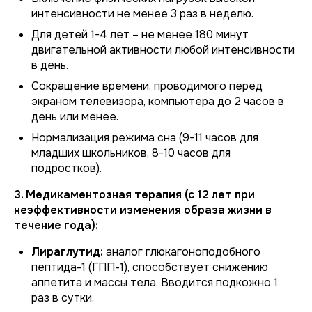
интенсивности не менее 3 раз в неделю.
Для детей 1-4 лет – не менее 180 минут
двигательной активности любой интенсивности
в день.
Сокращение времени, проводимого перед
экраном телевизора, компьютера до 2 часов в
день или менее.
Нормализация режима сна (9-11 часов для
младших школьников, 8-10 часов для
подростков).
3. Медикаментозная терапия (с 12 лет при
неэффективности изменения образа жизни в
течение года):
Лираглутид:
аналог глюкагоноподобного
пептида-1 (ГПП-1), способствует снижению
аппетита и массы тела. Вводится подкожно 1
раз в сутки.