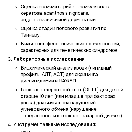
Оценка наличия стрий, фолликулярного
кератоза, acanthosis nigricans,
андрогензависимой дермопатии.
Оценка стадии полового развития по
Таннеру.
Выявление фенотипических особенностей,
характерных для генетических синдромов.
Лабораторные исследования:
Биохимический анализ крови (липидный
профиль, АЛТ, АСТ) для скрининга
дислипидемии и НАЖБП.
Глюкозотолерантный тест (ОГТТ) для детей
старше 10 лет (или младше при факторах
риска) для выявления нарушений
углеводного обмена (нарушение
толерантности к глюкозе, сахарный диабет).
Инструментальные исследования: