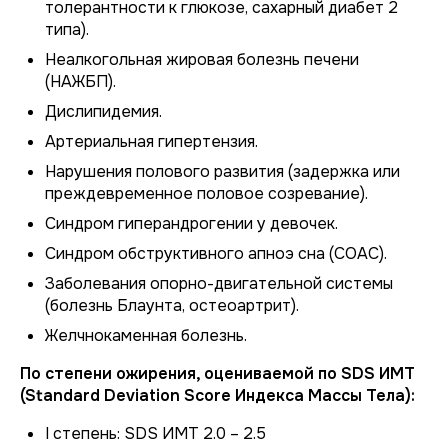
толерантности к глюкозе, сахарный диабет 2
типа).
Неалкогольная жировая болезнь печени
(НАЖБП).
Дислипидемия.
Артериальная гипертензия.
Нарушения полового развития (задержка или
преждевременное половое созревание).
Синдром гиперандрогении у девочек.
Синдром обструктивного апноэ сна (СОАС).
Заболевания опорно-двигательной системы
(болезнь Блаунта, остеоартрит).
Желчнокаменная болезнь.
По степени ожирения, оцениваемой по SDS ИМТ
(Standard Deviation Score Индекса Массы Тела):
I степень: SDS ИМТ 2.0 – 2.5