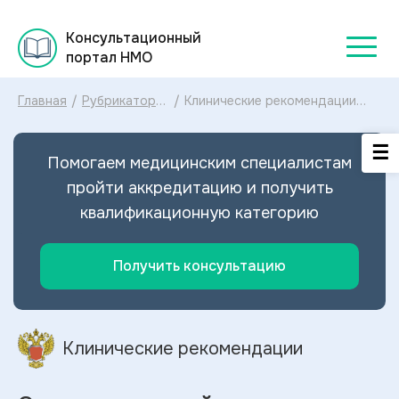
Консультационный
портал НМО
Главная
/
Рубрикатор
/
Клинические рекомендации
клинических
Ожирение у детей МКБ-10:
рекомендаций
диагностика и лечение
2025
Ожирения у детей 2024
Помогаем медицинским специалистам
пройти аккредитацию и получить
квалификационную категорию
Получить консультацию
Клинические рекомендации