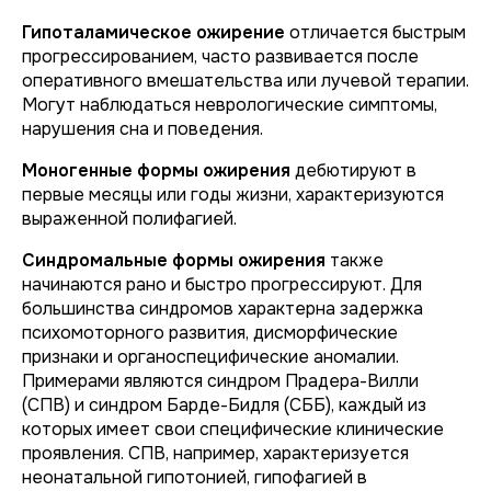
Гипоталамическое ожирение
отличается быстрым
прогрессированием, часто развивается после
оперативного вмешательства или лучевой терапии.
Могут наблюдаться неврологические симптомы,
нарушения сна и поведения.
Моногенные формы ожирения
дебютируют в
первые месяцы или годы жизни, характеризуются
выраженной полифагией.
Синдромальные формы ожирения
также
начинаются рано и быстро прогрессируют. Для
большинства синдромов характерна задержка
психомоторного развития, дисморфические
признаки и органоспецифические аномалии.
Примерами являются синдром Прадера-Вилли
(СПВ) и синдром Барде-Бидля (СББ), каждый из
которых имеет свои специфические клинические
проявления. СПВ, например, характеризуется
неонатальной гипотонией, гипофагией в