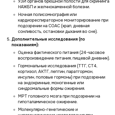
УЗИ органов брюшной полости для скрининга
НАЖБП и желчнокаменной болезни.
Ночная полисомнография или
кардиореспираторное мониторирование при
подозрении на СОАС (храп, дневная
сонливость, остановки дыхания во сне).
Дополнительные исследования (по
показаниям):
Оценка фактического питания (24-часовое
воспроизведение питания, пищевой дневник).
Гормональные исследования (ТТГ, СТ4,
кортизол, АКТГ, лептин, паратгормон,
инсулин, половые гормоны) при подозрении
на эндокринные, моногенные или
синдромальные формы ожирения.
МРТ головного мозга при подозрении на
гипоталамическое ожирение.
Молекулярно-генетические и