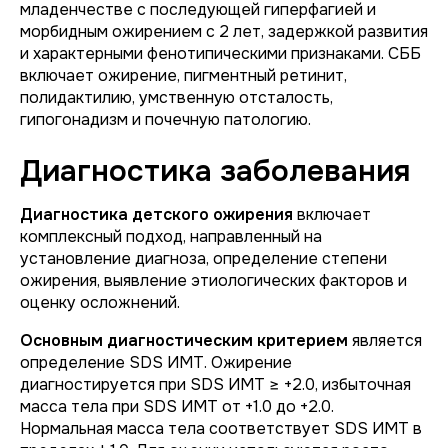
младенчестве с последующей гиперфагией и
морбидным ожирением с 2 лет, задержкой развития
и характерными фенотипическими признаками. СББ
включает ожирение, пигментный ретинит,
полидактилию, умственную отсталость,
гипогонадизм и почечную патологию.
Диагностика заболевания
Диагностика детского ожирения
включает
комплексный подход, направленный на
установление диагноза, определение степени
ожирения, выявление этиологических факторов и
оценку осложнений.
Основным диагностическим критерием
является
определение SDS ИМТ. Ожирение
диагностируется при SDS ИМТ ≥ +2.0, избыточная
масса тела при SDS ИМТ от +1.0 до +2.0.
Нормальная масса тела соответствует SDS ИМТ в