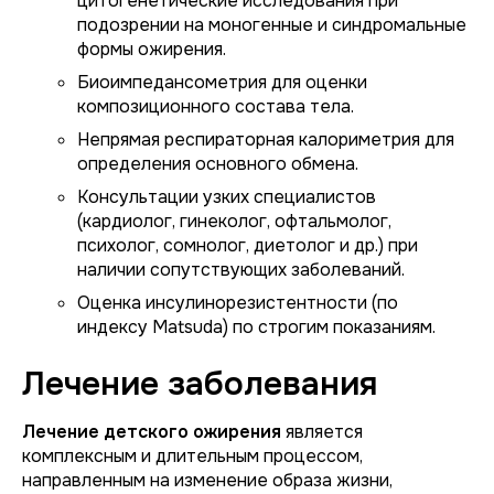
цитогенетические исследования при
подозрении на моногенные и синдромальные
формы ожирения.
Биоимпедансометрия для оценки
композиционного состава тела.
Непрямая респираторная калориметрия для
определения основного обмена.
Консультации узких специалистов
(кардиолог, гинеколог, офтальмолог,
психолог, сомнолог, диетолог и др.) при
наличии сопутствующих заболеваний.
Оценка инсулинорезистентности (по
индексу Matsuda) по строгим показаниям.
Лечение заболевания
Лечение детского ожирения
является
комплексным и длительным процессом,
направленным на изменение образа жизни,