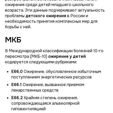
ожирения среди детей младшего школьного
возраста. Эти данные подчеркивают актуальность
проблемы
детского ожирения
в России и
необходимость принятия комплексных мер для
борьбы с ней.
МКБ
В Международной классификации болезней 10-го
пересмотра (МКБ-10)
ожирение у детей
кодируется следующими рубриками:
E66.0
Ожирение, обусловленное избыточным
поступлением энергетических ресурсов
E66.1
Ожирение, вызванное приемом
лекарственных средств
E66.2
Крайняя степень ожирения,
сопровождающаяся альвеолярной
гиповентиляцией