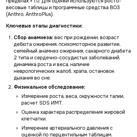
пределах ± 1.0. Для оценки используются росто-
весовые таблицы и программные средства ВОЗ
(Anthro, AnthroPlus).
Ключевые этапы диагностики:
Сбор анамнеза:
вес при рождении, возраст
дебюта ожирения, психомоторное развитие,
семейный анамнез ожирения, сахарного диабета
2 типа и сердечно-сосудистых заболеваний,
динамика роста и веса, наличие
неврологических жалоб, храпа, остановок
дыхания во сне.
Физикальное обследование:
Измерение роста, веса, окружности талии,
расчет SDS ИМТ.
Оценка характера распределения жировой
клетчатки.
Измерение артериального давления с
оценкой по перцентильным таблицам.