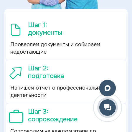
Шаг 1:
документы
Проверяем документы и собираем
недостающие
Шаг 2:
подготовка
Напишем отчет о профессиональной
деятельности
Шаг 3:
сопровождение
Сопроводим на каждом этапе до