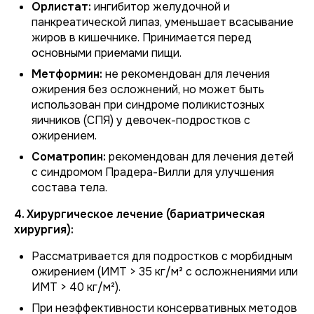
Орлистат:
ингибитор желудочной и
панкреатической липаз, уменьшает всасывание
жиров в кишечнике. Принимается перед
основными приемами пищи.
Метформин:
не рекомендован для лечения
ожирения без осложнений, но может быть
использован при синдроме поликистозных
яичников (СПЯ) у девочек-подростков с
ожирением.
Соматропин:
рекомендован для лечения детей
с синдромом Прадера-Вилли для улучшения
состава тела.
4. Хирургическое лечение (бариатрическая
хирургия):
Рассматривается для подростков с морбидным
ожирением (ИМТ > 35 кг/м² с осложнениями или
ИМТ > 40 кг/м²).
При неэффективности консервативных методов