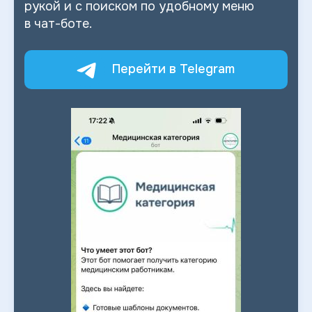
рукой и
с
поиском по
удобному меню
в
чат-боте.
Перейти в Telegram