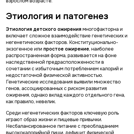
взрослом возрасте.
Этиология и патогенез
Этиология детского ожирения
многофакторна и
включает сложное взаимодействие генетических и
негенетических факторов. Конституционально-
экзогенное или
простое ожирение
, наиболее
распространенная форма, развивается на фоне
наследственной предрасположенности в
сочетании с избыточным потреблением калорий и
недостаточной физической активностью.
Генетические исследования выявили множество
генов, ассоциированных с риском развития
ожирения, однако вклад каждого отдельного гена,
как правило, невелик.
Среди негенетических факторов ключевую роль
играют образ жизни и пищевые привычки.
Несбалансированное питание с преобладанием
высококалорийной пищи, дефицит физической