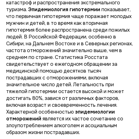
катастроф и распространения экстремального
туризма.
Эпидемиология гипотермии
показывает,
что первичная гипотермия чаще поражает молодых
мужчин и детей, в то время как вторичная
гипотермия более распространена среди пожилых
людей. В Российской Федерации, особенно в
Сибири, на Дальнем Востоке и в Северных регионах,
частота отморожений значительно выше, чем в
среднем по стране. Статистика Росстата
свидетельствует о ежегодном обращении за
медицинской помощью десятков тысяч
пострадавших с отморожениями, включая
значительное число детей. Летальность при
тяжелой гипотермии остается высокой и может
достигать 80%, завися от различных факторов,
включая возраст и своевременность лечения.
Характерной особенностью
эпидемиологии
отморожений
является их частое сочетание со
злоупотреблением алкоголем и асоциальным
образом жизни пострадавших.