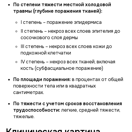
По степени тяжести местной холодовой
травмы (глубине поражения тканей):
I степень – поражение эпидермиса
II степень – некроз всех слоев эпителия до
сосочкового слоя дермы
III степень – некроз всех слоев кожи до
подкожной клетчатки
IV степень – некроз всех тканей, включая
кость (субфасциальное поражение)
По площади поражения:
в процентах от общей
поверхности тела или в квадратных
сантиметрах.
По тяжести с учетом сроков восстановления
трудоспособности:
легкие, средней тяжести,
тяжелые.
Клиническая картина