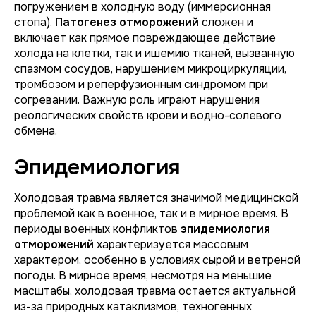
погружением в холодную воду (иммерсионная
стопа).
Патогенез отморожений
сложен и
включает как прямое повреждающее действие
холода на клетки, так и ишемию тканей, вызванную
спазмом сосудов, нарушением микроциркуляции,
тромбозом и реперфузионным синдромом при
согревании. Важную роль играют нарушения
реологических свойств крови и водно-солевого
обмена.
Эпидемиология
Холодовая травма является значимой медицинской
проблемой как в военное, так и в мирное время. В
периоды военных конфликтов
эпидемиология
отморожений
характеризуется массовым
характером, особенно в условиях сырой и ветреной
погоды. В мирное время, несмотря на меньшие
масштабы, холодовая травма остается актуальной
из-за природных катаклизмов, техногенных