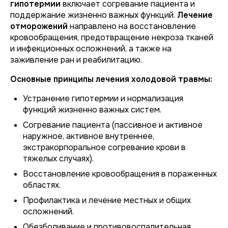
гипотермии
включает согревание пациента и
поддержание жизненно важных функций.
Лечение
отморожений
направлено на восстановление
кровообращения, предотвращение некроза тканей
и инфекционных осложнений, а также на
заживление ран и реабилитацию.
Основные принципы лечения холодовой травмы:
Устранение гипотермии и нормализация
функций жизненно важных систем.
Согревание пациента (пассивное и активное
наружное, активное внутреннее,
экстракорпоральное согревание крови в
тяжелых случаях).
Восстановление кровообращения в пораженных
областях.
Профилактика и лечение местных и общих
осложнений.
Обезболивание и противовоспалительная