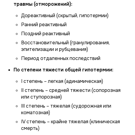
травмы (отморожений):
Дореактивный (скрытый, гипотермии)
Ранний реактивный
Поздний реактивный
Восстановительный (гранулирования,
эпителизации и рубцевания)
Период отдаленных последствий
По степени тяжести общей гипотермии:
I степень – легкая (адинамическая)
II степень – средней тяжести (сопорозная
или ступорозная)
III степень – тяжелая (судорожная или
коматозная)
IV степень – крайне тяжелая (клиническая
смерть)