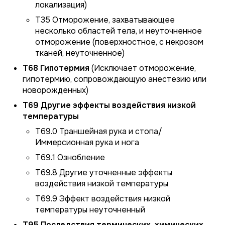
локализация)
T35 Отморожение, захватывающее
несколько областей тела, и неуточненное
отморожение (поверхностное, с некрозом
тканей, неуточненное)
T68 Гипотермия
(Исключает отморожение,
гипотермию, сопровождающую анестезию или
новорожденных)
T69 Другие эффекты воздействия низкой
температуры
T69.0 Траншейная рука и стопа/
Иммерсионная рука и нога
T69.1 Ознобление
T69.8 Другие уточненные эффекты
воздействия низкой температуры
T69.9 Эффект воздействия низкой
температуры неуточненный
T95 Последствия термических, химических