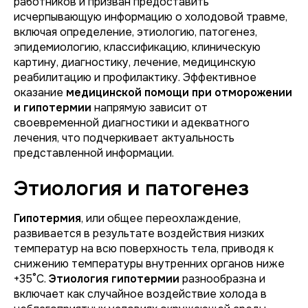
работников и призван предоставить
исчерпывающую информацию о холодовой травме,
включая определение, этиологию, патогенез,
эпидемиологию, классификацию, клиническую
картину, диагностику, лечение, медицинскую
реабилитацию и профилактику. Эффективное
оказание
медицинской помощи при отморожении
и гипотермии
напрямую зависит от
своевременной диагностики и адекватного
лечения, что подчеркивает актуальность
представленной информации.
Этиология и патогенез
Гипотермия
, или общее переохлаждение,
развивается в результате воздействия низких
температур на всю поверхность тела, приводя к
снижению температуры внутренних органов ниже
+35°C.
Этиология гипотермии
разнообразна и
включает как случайное воздействие холода в