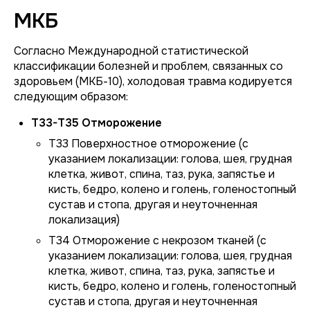
МКБ
Согласно Международной статистической
классификации болезней и проблем, связанных со
здоровьем (МКБ-10), холодовая травма кодируется
следующим образом:
T33-T35 Отморожение
T33 Поверхностное отморожение (с
указанием локализации: голова, шея, грудная
клетка, живот, спина, таз, рука, запястье и
кисть, бедро, колено и голень, голеностопный
сустав и стопа, другая и неуточненная
локализация)
T34 Отморожение с некрозом тканей (с
указанием локализации: голова, шея, грудная
клетка, живот, спина, таз, рука, запястье и
кисть, бедро, колено и голень, голеностопный
сустав и стопа, другая и неуточненная