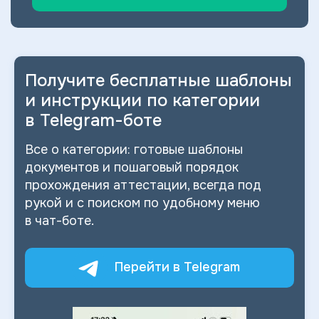
Получите бесплатные шаблоны
и
инструкции по категории
в
Telegram-боте
Все о
категории: готовые шаблоны
документов и
пошаговый порядок
прохождения аттестации, всегда под
рукой и
с
поиском по
удобному меню
в
чат-боте.
Перейти в Telegram