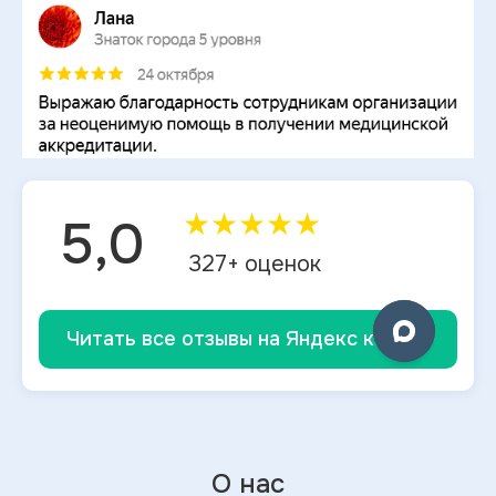
★
★
★
★
★
5,0
327
+ оценок
Читать все отзывы на Яндекс картах
О нас