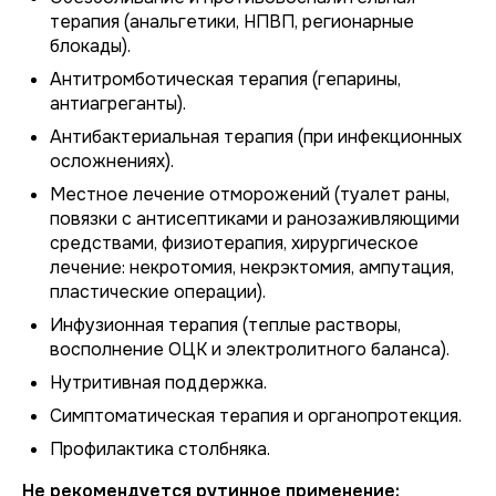
терапия (анальгетики, НПВП, регионарные
блокады).
Антитромботическая терапия (гепарины,
антиагреганты).
Антибактериальная терапия (при инфекционных
осложнениях).
Местное лечение отморожений (туалет раны,
повязки с антисептиками и ранозаживляющими
средствами, физиотерапия, хирургическое
лечение: некротомия, некрэктомия, ампутация,
пластические операции).
Инфузионная терапия (теплые растворы,
восполнение ОЦК и электролитного баланса).
Нутритивная поддержка.
Симптоматическая терапия и органопротекция.
Профилактика столбняка.
Не рекомендуется рутинное применение: