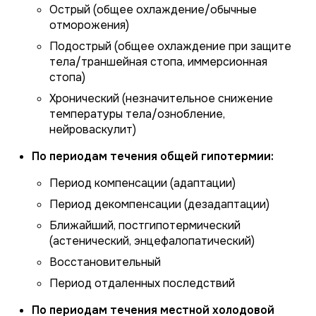
Острый (общее охлаждение/обычные
отморожения)
Подострый (общее охлаждение при защите
тела/траншейная стопа, иммерсионная
стопа)
Хронический (незначительное снижение
температуры тела/ознобление,
нейроваскулит)
По периодам течения общей гипотермии:
Период компенсации (адаптации)
Период декомпенсации (дезадаптации)
Ближайший, постгипотермический
(астенический, энцефалопатический)
Восстановительный
Период отдаленных последствий
По периодам течения местной холодовой