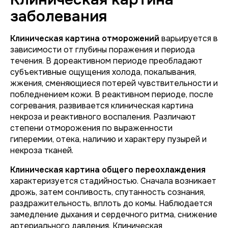
заболевания
Клиническая картина отморожений
варьируется в
зависимости от глубины поражения и периода
течения. В дореактивном периоде преобладают
субъективные ощущения холода, покалывания,
жжения, сменяющиеся потерей чувствительности и
побледнением кожи. В реактивном периоде, после
согревания, развивается клиническая картина
некроза и реактивного воспаления. Различают
степени отморожения по выраженности
гиперемии, отека, наличию и характеру пузырей и
некроза тканей.
Клиническая картина общего переохлаждения
характеризуется стадийностью. Сначала возникает
дрожь, затем сонливость, спутанность сознания,
раздражительность, вплоть до комы. Наблюдается
замедление дыхания и сердечного ритма, снижение
артериального давления. Клиническая