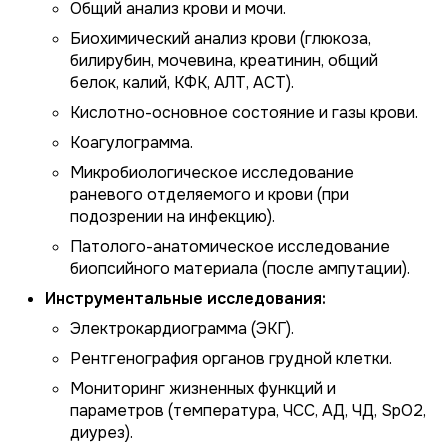
Общий анализ крови и мочи.
Биохимический анализ крови (глюкоза,
билирубин, мочевина, креатинин, общий
белок, калий, КФК, АЛТ, АСТ).
Кислотно-основное состояние и газы крови.
Коагулограмма.
Микробиологическое исследование
раневого отделяемого и крови (при
подозрении на инфекцию).
Патолого-анатомическое исследование
биопсийного материала (после ампутации).
Инструментальные исследования:
Электрокардиограмма (ЭКГ).
Рентгенография органов грудной клетки.
Мониторинг жизненных функций и
параметров (температура, ЧСС, АД, ЧД, SpO2,
диурез).