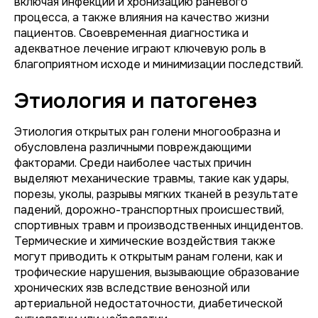
включая инфекции и хронизацию раневого
процесса, а также влияния на качество жизни
пациентов. Своевременная диагностика и
адекватное лечение играют ключевую роль в
благоприятном исходе и минимизации последствий.
Этиология и патогенез
Этиология открытых ран голени многообразна и
обусловлена различными повреждающими
факторами. Среди наиболее частых причин
выделяют механические травмы, такие как удары,
порезы, уколы, разрывы мягких тканей в результате
падений, дорожно-транспортных происшествий,
спортивных травм и производственных инцидентов.
Термические и химические воздействия также
могут приводить к открытым ранам голени, как и
трофические нарушения, вызывающие образование
хронических язв вследствие венозной или
артериальной недостаточности, диабетической