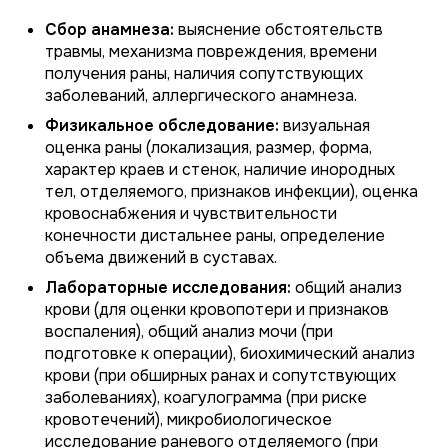
Сбор анамнеза:
выяснение обстоятельств
травмы, механизма повреждения, времени
получения раны, наличия сопутствующих
заболеваний, аллергического анамнеза.
Физикальное обследование:
визуальная
оценка раны (локализация, размер, форма,
характер краев и стенок, наличие инородных
тел, отделяемого, признаков инфекции), оценка
кровоснабжения и чувствительности
конечности дистальнее раны, определение
объема движений в суставах.
Лабораторные исследования:
общий анализ
крови (для оценки кровопотери и признаков
воспаления), общий анализ мочи (при
подготовке к операции), биохимический анализ
крови (при обширных ранах и сопутствующих
заболеваниях), коагулограмма (при риске
кровотечений), микробиологическое
исследование раневого отделяемого (при