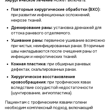
Хирургическое лечение
может включать:
Повторные хирургические обработки (ВХО):
при развитии инфекционных осложнений,
некрозе тканей.
Дренирование раны:
установка дренажей для
оттока раневого отделяемого.
Ушивание раны:
первичное ушивание возможно
при чистых, неинфицированных ранах. Вторичные
швы накладываются после очищения раны от
инфекции и некротических тканей.
Кожная пластика:
при обширных раневых
дефектах, скальпированных ранах.
Хирургическое восстановление
кровообращения:
при трофических язвах
вследствие сосудистой недостаточности
(шунтирование, ангиопластика).
Пациентам с трофическими язвами голени
необходим комплексный подход, включающий