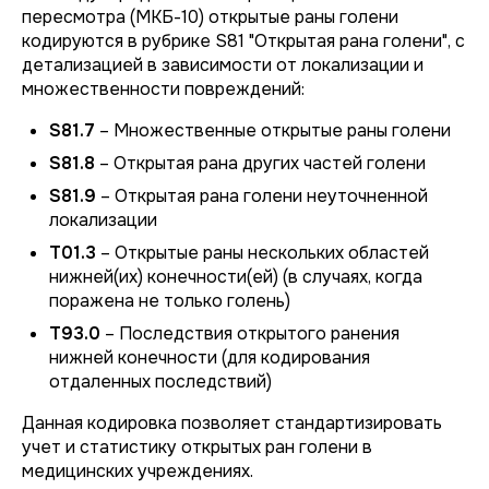
пересмотра (МКБ-10) открытые раны голени
кодируются в рубрике S81 "Открытая рана голени", с
детализацией в зависимости от локализации и
множественности повреждений:
S81.7
– Множественные открытые раны голени
S81.8
– Открытая рана других частей голени
S81.9
– Открытая рана голени неуточненной
локализации
Т01.3
– Открытые раны нескольких областей
нижней(их) конечности(ей) (в случаях, когда
поражена не только голень)
Т93.0
– Последствия открытого ранения
нижней конечности (для кодирования
отдаленных последствий)
Данная кодировка позволяет стандартизировать
учет и статистику открытых ран голени в
медицинских учреждениях.