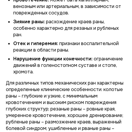
венозным или артериальным, в зависимости от
поврежденных сосудов.
Зияние раны:
расхождение краев раны,
особенно характерно для резаных и рубленых
ран.
Отек и гиперемия:
признаки воспалительной
реакции в области раны.
Нарушение функции конечности:
ограничение
движений в голеностопном суставе и стопе,
хромота.
Для различных типов механических ран характерны
определенные клинические особенности: колотые
раны – глубокие и узкие, с минимальным
кровотечением и высоким риском повреждения
глубоких структур; резаные раны – ровные края,
умеренное кровотечение, хорошее дренирование;
рубленые раны – размозжение краев, выраженный
болевой синдром; ушибленные и рваные раны –