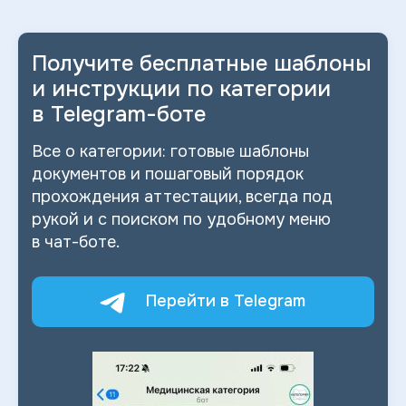
Получите бесплатные шаблоны
и
инструкции по категории
в
Telegram-боте
Все о
категории: готовые шаблоны
документов и
пошаговый порядок
прохождения аттестации, всегда под
рукой и
с
поиском по
удобному меню
в
чат-боте.
Перейти в Telegram