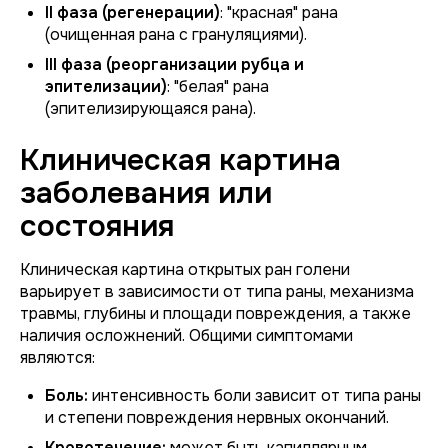
II фаза (регенерации)
: "красная" рана
(очищенная рана с грануляциями).
III фаза (реорганизации рубца и
эпителизации)
: "белая" рана
(эпителизирующаяся рана).
Клиническая картина
заболевания или
состояния
Клиническая картина открытых ран голени
варьирует в зависимости от типа раны, механизма
травмы, глубины и площади повреждения, а также
наличия осложнений. Общими симптомами
являются:
Боль:
интенсивность боли зависит от типа раны
и степени повреждения нервных окончаний.
Кровотечение:
может быть капиллярным,