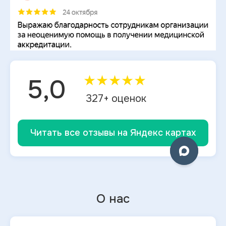
★
★
★
★
★
5,0
327
+ оценок
Читать все отзывы на Яндекс картах
О нас