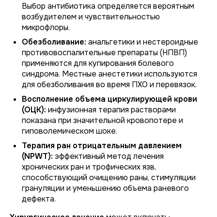
Выбор антибиотика определяется вероятным
возбудителем и чувствительностью
микрофлоры.
Обезболивание:
анальгетики и нестероидные
противовоспалительные препараты (НПВП)
применяются для купирования болевого
синдрома. Местные анестетики используются
для обезболивания во время ПХО и перевязок.
Восполнение объема циркулирующей крови
(ОЦК):
инфузионная терапия растворами
показана при значительной кровопотере и
гиповолемическом шоке.
Терапия ран отрицательным давлением
(NPWT):
эффективный метод лечения
хронических ран и трофических язв,
способствующий очищению раны, стимуляции
грануляции и уменьшению объема раневого
дефекта.