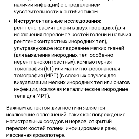
наличии инфекции) с определением
чувствительности к антибиотикам.
Инструментальные исследования:
рентгенография голени в двух проекциях (для
исключения переломов костей голени и наличия
рентгеноконтрастных инородных тел),
ультразвуковое исследование мягких тканей
(для выявления инородных тел, особенно
нерентгеноконтрастных), компьютерная
томография (КТ) или магнитно-резонансная
томография (МРТ) (в сложных случаях для
визуализации мелких инородных тел или очагов
инфекции, исключая металлические инородные
тела для МРТ).
Важным аспектом диагностики является
исключение осложнений, таких как повреждение
магистральных сосудов и нервов, открытый
перелом костей голени, инфицирование раны,
массивная кровопотеря.