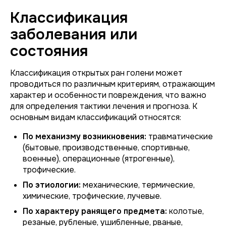
Классификация
заболевания или
состояния
Классификация открытых ран голени может
проводиться по различным критериям, отражающим
характер и особенности повреждения, что важно
для определения тактики лечения и прогноза. К
основным видам классификаций относятся:
По механизму возникновения:
травматические
(бытовые, производственные, спортивные,
военные), операционные (ятрогенные),
трофические.
По этиологии:
механические, термические,
химические, трофические, лучевые.
По характеру ранящего предмета:
колотые,
резаные, рубленые, ушибленные, рваные,