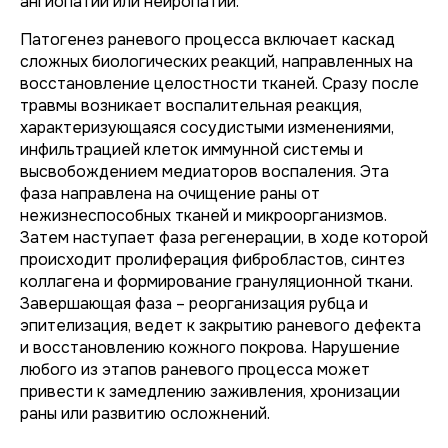
ангиопатии или нейропатии.
Патогенез раневого процесса включает каскад
сложных биологических реакций, направленных на
восстановление целостности тканей. Сразу после
травмы возникает воспалительная реакция,
характеризующаяся сосудистыми изменениями,
инфильтрацией клеток иммунной системы и
высвобождением медиаторов воспаления. Эта
фаза направлена на очищение раны от
нежизнеспособных тканей и микроорганизмов.
Затем наступает фаза регенерации, в ходе которой
происходит пролиферация фибробластов, синтез
коллагена и формирование грануляционной ткани.
Завершающая фаза – реорганизация рубца и
эпителизация, ведет к закрытию раневого дефекта
и восстановлению кожного покрова. Нарушение
любого из этапов раневого процесса может
привести к замедлению заживления, хронизации
раны или развитию осложнений.