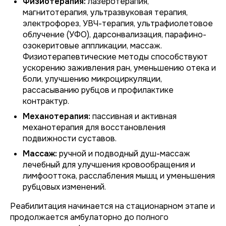
Физиотерапия:
лазеротерапия,
магнитотерапия, ультразвуковая терапия,
электрофорез, УВЧ-терапия, ультрафиолетовое
облучение (УФО), дарсонвализация, парафино-
озокеритовые аппликации, массаж.
Физиотерапевтические методы способствуют
ускорению заживления ран, уменьшению отека и
боли, улучшению микроциркуляции,
рассасыванию рубцов и профилактике
контрактур.
Механотерапия:
пассивная и активная
механотерапия для восстановления
подвижности суставов.
Массаж:
ручной и подводный душ-массаж
лечебный для улучшения кровообращения и
лимфооттока, расслабления мышц и уменьшения
рубцовых изменений.
Реабилитация начинается на стационарном этапе и
продолжается амбулаторно до полного