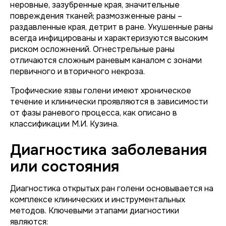
неровные, зазубренные края, значительные
повреждения тканей; размозженные раны –
раздавленные края, детрит в ране. Укушенные раны
всегда инфицированы и характеризуются высоким
риском осложнений. Огнестрельные раны
отличаются сложным раневым каналом с зонами
первичного и вторичного некроза.
Трофические язвы голени имеют хроническое
течение и клинически проявляются в зависимости
от фазы раневого процесса, как описано в
классификации М.И. Кузина.
Диагностика заболевания
или состояния
Диагностика открытых ран голени основывается на
комплексе клинических и инструментальных
методов. Ключевыми этапами диагностики
являются: