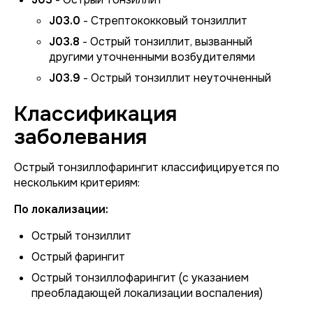
J03.0
- Стрептококковый тонзиллит
J03.8
- Острый тонзиллит, вызванный
другими уточненными возбудителями
J03.9
- Острый тонзиллит неуточненный
Классификация
заболевания
Острый тонзиллофарингит классифицируется по
нескольким критериям:
По локализации:
Острый тонзиллит
Острый фарингит
Острый тонзиллофарингит (с указанием
преобладающей локализации воспаления)