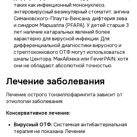
таких как инфекционный мононуклеоз,
энтеровирусный везикулярный стоматит, ангина
Симановского-Плаута-Венсана, дифтерия зева
и синдром Маршалла (PFAPA). У детей старше 3
лет наличие катаральных явлений более
характерно для вирусной инфекции. Для
дифференциальной диагностики вирусного и
стрептококкового ОТФ могут использоваться
шкалы Центора, МакАйзека или FeverPAIN, хотя
они не обладают абсолютной точностью.
Лечение заболевания
Лечение острого тонзиллофарингита зависит от
этиологии заболевания.
Консервативное лечение:
Вирусный ОТФ:
Системная антибактериальная
терапия не показана. Лечение