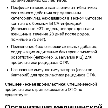
организованных коллективов.
Профилактическое назначение антибиотиков
системного действия определенным
категориям лиц, находящихся в тесном бытовом
контакте с больным БГСА-инфекцией
(беременные ≥37 недель, новорожденные и
женщины в течение 28 дней после родов,
пожилые ≥75 лет).
Применение биологически активных добавок,
содержащих индигенные бактерии слизистой
ротоглотки (например, S. salivarius K12), для
профилактики рецидивов ОТФ.
Назначение иммуностимуляторов (лизатов
бактерий) для профилактики рецидивов ОТФ.
Специфическая профилактика:
Специфической
профилактики стрептококкового ОТФ не
существует.
Организация медицинской