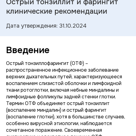
Острый тонзиллит и фарингит
клинические рекомендации
Дата утверждения: 31.10.2024
Введение
Острый тонзиллофарингит (ОТФ) –
распространенное инфекционное заболевание
верхних дыхательных путей, характеризующееся
воспалением слизистой оболочки и лимфоидной
ткани ротоглотки, включая небные миндалины и
лимфоидные фолликулы задней стенки глотки.
Термин ОТФ объединяет острый тонзиллит
(воспаление миндалин) и острый фарингит
(воспаление глотки), хотя в большинстве случаев,
особенно вирусной этиологии, наблюдается
сочетанное поражение. Своевременная