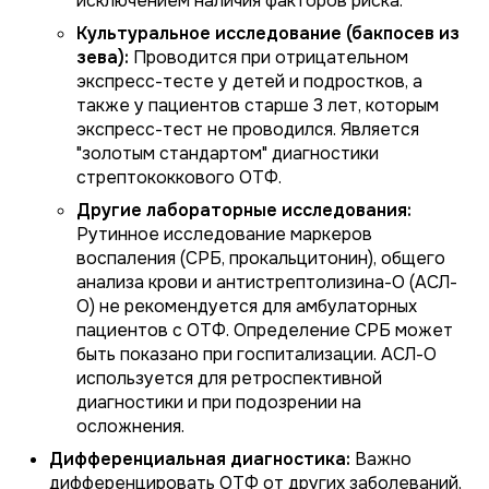
исключением наличия факторов риска.
Культуральное исследование (бакпосев из
зева):
Проводится при отрицательном
экспресс-тесте у детей и подростков, а
также у пациентов старше 3 лет, которым
экспресс-тест не проводился. Является
"золотым стандартом" диагностики
стрептококкового ОТФ.
Другие лабораторные исследования:
Рутинное исследование маркеров
воспаления (СРБ, прокальцитонин), общего
анализа крови и антистрептолизина-О (АСЛ-
О) не рекомендуется для амбулаторных
пациентов с ОТФ. Определение СРБ может
быть показано при госпитализации. АСЛ-О
используется для ретроспективной
диагностики и при подозрении на
осложнения.
Дифференциальная диагностика:
Важно
дифференцировать ОТФ от других заболеваний,