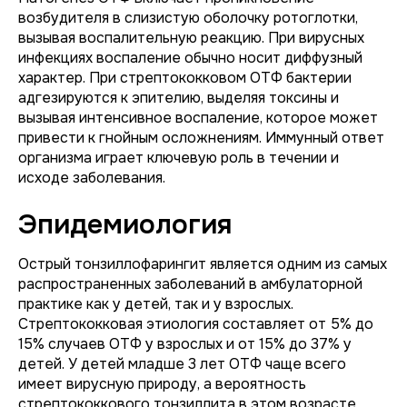
возбудителя в слизистую оболочку ротоглотки,
вызывая воспалительную реакцию. При вирусных
инфекциях воспаление обычно носит диффузный
характер. При стрептококковом ОТФ бактерии
адгезируются к эпителию, выделяя токсины и
вызывая интенсивное воспаление, которое может
привести к гнойным осложнениям. Иммунный ответ
организма играет ключевую роль в течении и
исходе заболевания.
Эпидемиология
Острый тонзиллофарингит является одним из самых
распространенных заболеваний в амбулаторной
практике как у детей, так и у взрослых.
Стрептококковая этиология составляет от 5% до
15% случаев ОТФ у взрослых и от 15% до 37% у
детей. У детей младше 3 лет ОТФ чаще всего
имеет вирусную природу, а вероятность
стрептококкового тонзиллита в этом возрасте