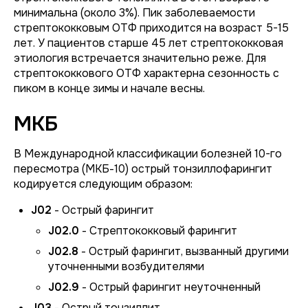
минимальна (около 3%). Пик заболеваемости
стрептококковым ОТФ приходится на возраст 5-15
лет. У пациентов старше 45 лет стрептококковая
этиология встречается значительно реже. Для
стрептококкового ОТФ характерна сезонность с
пиком в конце зимы и начале весны.
МКБ
В Международной классификации болезней 10-го
пересмотра (МКБ-10) острый тонзиллофарингит
кодируется следующим образом:
J02
- Острый фарингит
J02.0
- Стрептококковый фарингит
J02.8
- Острый фарингит, вызванный другими
уточненными возбудителями
J02.9
- Острый фарингит неуточненный
J03
- Острый тонзиллит