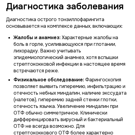
Диагностика заболевания
Диагностика острого тонзиллофарингита
основывается на комплексе данных, включающих:
Жалобы и анамнез:
Характерные жалобы на
боль в горле, усиливающуюся при глотании,
лихорадку. Важно учитывать
эпидемиологический анамнез, хотя вспышки
стрептококковой инфекции в настоящее время
встречаются реже.
Физикальное обследование:
Фарингоскопия
позволяет выявить гиперемию, инфильтрацию и
отечность небных миндалин, наличие экссудата
(налетов), гиперемию задней стенки глотки,
отечность язычка. Увеличение миндалин при
ОТФ обычно симметричное. Клинически
дифференцировать вирусный и бактериальный
ОТФ не всегда возможно. Для
стрептококкового ОТФ более характерно