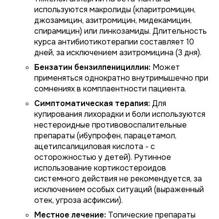
используются макролиды (кларитромицин,
джозамицин, азитромицин, мидекамицин,
спирамицин) или линкозамиды. Длительность
курса антибиотикотерапии составляет 10
дней, за исключением азитромицина (3 дня).
Бензатин бензилпенициллин:
Может
применяться однократно внутримышечно при
сомнениях в комплаентности пациента.
Симптоматическая терапия:
Для
купирования лихорадки и боли используются
нестероидные противовоспалительные
препараты (ибупрофен, парацетамол,
ацетилсалициловая кислота - с
осторожностью у детей). Рутинное
использование кортикостероидов
системного действия не рекомендуется, за
исключением особых ситуаций (выраженный
отек, угроза асфиксии).
Местное лечение:
Топические препараты