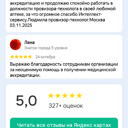
★
★
★
★
★
5,0
327
+ оценок
Читать все отзывы на Яндекс картах