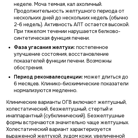
неделе. Моча темная, кал ахоличный.
Продолжительность желтушного периода от
нескольких дней до нескольких недель (обычно
2-6 недель). Активность АЛТ остается высокой.
При тяжелом течении нарушается белково-
синтетическая функция печени.
Фаза угасания желтухи:
постепенное
улучшение состояния, восстановление
показателей функции печени. Возможны
обострения.
Период реконвалесценции:
может длиться до
6 месяцев. Клинико-биохимические показатели
нормализуются медленно.
Клинические варианты ОГВ включают желтушный,
холестатический, безжелтушный, стертый и
инаппарантный (субклинический). Безжелтушные
формы встречаются значительно чаще желтушных.
Холестатический вариант характеризуется
выраженной желтухой, зудом кожи, увеличенной