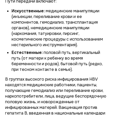
Пути передачи включают:
Искусственные:
медицинские манипуляции
(инъекции, переливание крови и ее
компонентов, гемодиализ, трансплантация
органов), немедицинские манипуляции
(наркомания, татуировки, пирсинг,
косметические процедуры с использованием
нестерильного инструментария).
Естественные:
половой путь, вертикальный
путь (от матери к ребенку во время
беременности и родов), бытовой путь (редко,
при тесном контакте в семье).
В группах высокого риска инфицирования HBV
находятся медицинские работники, пациенты,
получающие гемодиализ или переливание крови,
наркопотребители, лица, ведущие беспорядочную
половую жизнь, и новорожденные от
инфицированных матерей. Вакцинация против
гепатита B, введенная в национальные календари