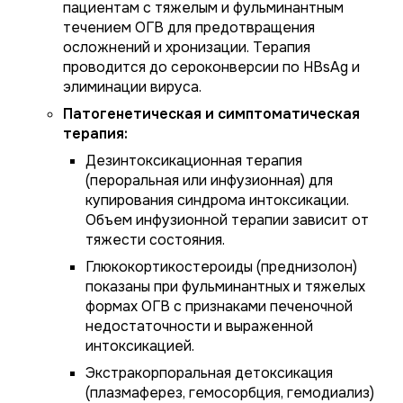
пациентам с тяжелым и фульминантным
течением ОГВ для предотвращения
осложнений и хронизации. Терапия
проводится до сероконверсии по HBsAg и
элиминации вируса.
Патогенетическая и симптоматическая
терапия:
Дезинтоксикационная терапия
(пероральная или инфузионная) для
купирования синдрома интоксикации.
Объем инфузионной терапии зависит от
тяжести состояния.
Глюкокортикостероиды (преднизолон)
показаны при фульминантных и тяжелых
формах ОГВ с признаками печеночной
недостаточности и выраженной
интоксикацией.
Экстракорпоральная детоксикация
(плазмаферез, гемосорбция, гемодиализ)