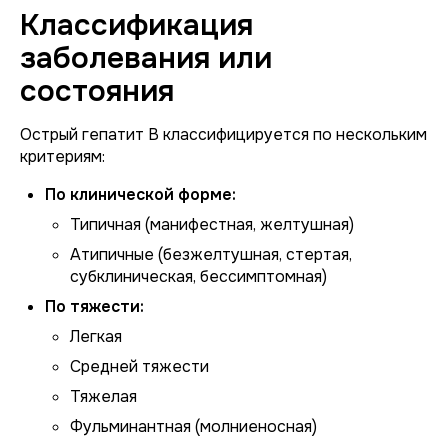
Классификация
заболевания или
состояния
Острый гепатит B классифицируется по нескольким
критериям:
По клинической форме:
Типичная (манифестная, желтушная)
Атипичные (безжелтушная, стертая,
субклиническая, бессимптомная)
По тяжести:
Легкая
Средней тяжести
Тяжелая
Фульминантная (молниеносная)