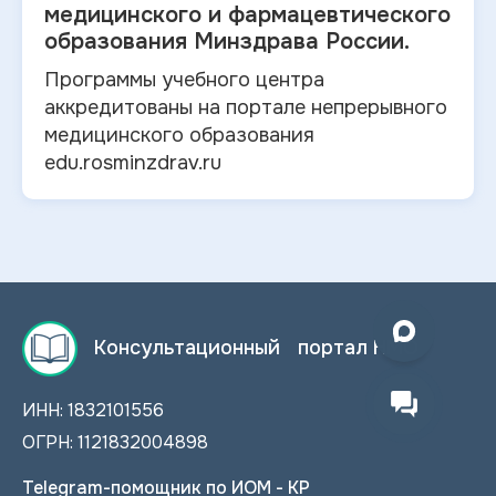
медицинского и
фармацевтического
образования Минздрава России.
Программы учебного центра
аккредитованы на портале непрерывного
медицинского образования
edu.rosminzdrav.ru
Консультационный портал НМО
ИНН: 1832101556
ОГРН: 1121832004898
Telegram-помощник по ИОМ - КР