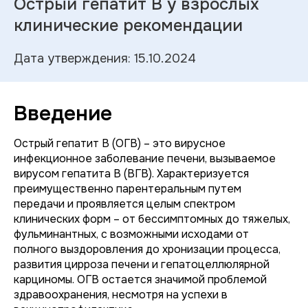
Острый гепатит В у взрослых
клинические рекомендации
Дата утверждения: 15.10.2024
Введение
Острый гепатит B (ОГВ) – это вирусное
инфекционное заболевание печени, вызываемое
вирусом гепатита B (ВГВ). Характеризуется
преимущественно парентеральным путем
передачи и проявляется целым спектром
клинических форм – от бессимптомных до тяжелых,
фульминантных, с возможными исходами от
полного выздоровления до хронизации процесса,
развития цирроза печени и гепатоцеллюлярной
карциномы. ОГВ остается значимой проблемой
здравоохранения, несмотря на успехи в