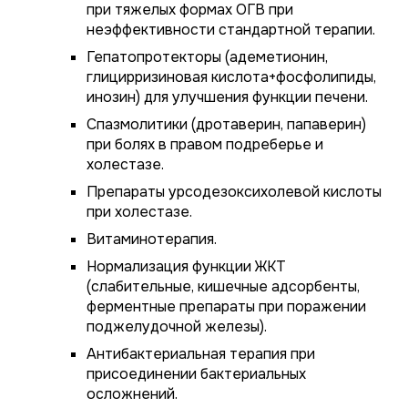
при тяжелых формах ОГВ при
неэффективности стандартной терапии.
Гепатопротекторы (адеметионин,
глицирризиновая кислота+фосфолипиды,
инозин) для улучшения функции печени.
Спазмолитики (дротаверин, папаверин)
при болях в правом подреберье и
холестазе.
Препараты урсодезоксихолевой кислоты
при холестазе.
Витаминотерапия.
Нормализация функции ЖКТ
(слабительные, кишечные адсорбенты,
ферментные препараты при поражении
поджелудочной железы).
Антибактериальная терапия при
присоединении бактериальных
осложнений.