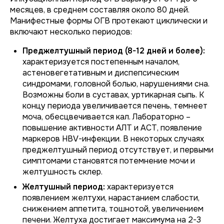
месяцев, в среднем составляя около 80 дней.
Манифестные формы ОГВ протекают циклически и
включают несколько периодов:
Преджелтушный период (8-12 дней и более):
характеризуется постепенным началом,
астеновегетативным и диспепсическим
синдромами, головной болью, нарушениями сна.
Возможны боли в суставах, уртикарная сыпь. К
концу периода увеличивается печень, темнеет
моча, обесцвечивается кал. Лабораторно –
повышение активности АЛТ и АСТ, появление
маркеров HBV-инфекции. В некоторых случаях
преджелтушный период отсутствует, и первыми
симптомами становятся потемнение мочи и
желтушность склер.
Желтушный период:
характеризуется
появлением желтухи, нарастанием слабости,
снижением аппетита, тошнотой, увеличением
печени. Желтуха достигает максимума на 2-3