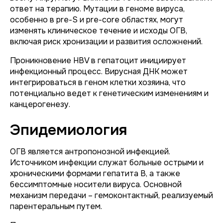
ответ на терапию. Мутации в геноме вируса,
особенно в pre-S и pre-core областях, могут
изменять клиническое течение и исходы ОГВ,
включая риск хронизации и развития осложнений.
Проникновение HBV в гепатоцит инициирует
инфекционный процесс. Вирусная ДНК может
интегрироваться в геном клетки хозяина, что
потенциально ведет к генетическим изменениям и
канцерогенезу.
Эпидемиология
ОГВ является антропонозной инфекцией.
Источником инфекции служат больные острыми и
хроническими формами гепатита B, а также
бессимптомные носители вируса. Основной
механизм передачи – гемоконтактный, реализуемый
парентеральным путем.