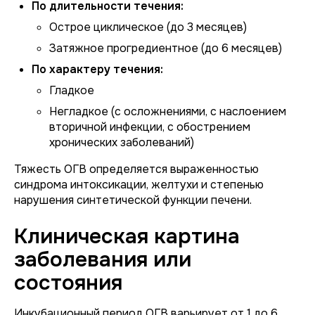
По длительности течения:
Острое циклическое (до 3 месяцев)
Затяжное прогредиентное (до 6 месяцев)
По характеру течения:
Гладкое
Негладкое (с осложнениями, с наслоением
вторичной инфекции, с обострением
хронических заболеваний)
Тяжесть ОГВ определяется выраженностью
синдрома интоксикации, желтухи и степенью
нарушения синтетической функции печени.
Клиническая картина
заболевания или
состояния
Инкубационный период ОГВ варьирует от 1 до 6