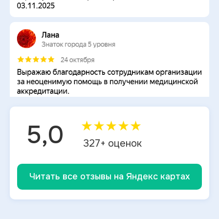
★
★
★
★
★
5,0
327
+ оценок
Читать все отзывы на Яндекс картах