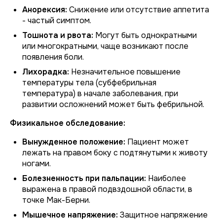
Анорексия:
Снижение или отсутствие аппетита
- частый симптом.
Тошнота и рвота:
Могут быть однократными
или многократными, чаще возникают после
появления боли.
Лихорадка:
Незначительное повышение
температуры тела (субфебрильная
температура) в начале заболевания, при
развитии осложнений может быть фебрильной.
Физикальное обследование:
Вынужденное положение:
Пациент может
лежать на правом боку с подтянутыми к животу
ногами.
Болезненность при пальпации:
Наиболее
выражена в правой подвздошной области, в
точке Мак-Берни.
Мышечное напряжение:
Защитное напряжение