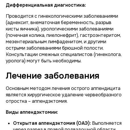
Дифференциальная диагностика:
Проводится с гинекологическими заболеваниями
(аднексит, внематочная беременность, разрыв
кисты яичника), урологическими заболеваниями
(почечная колика, пиелонефрит), гастроэнтеритом,
мезентериальным лимфаденитом, и другими
острыми заболеваниями брюшной полости.
Консультации смежных специалистов (гинеколога,
уролога) могут быть необходимы.
Лечение заболевания
Основным методом лечения острого аппендицита
является хирургическое удаление червеобразного
отростка – аппендэктомия.
Виды аппендэктомии:
Открытая аппендэктомия (ОАЭ):
Выполняется
через разрез в правой подвздошной области