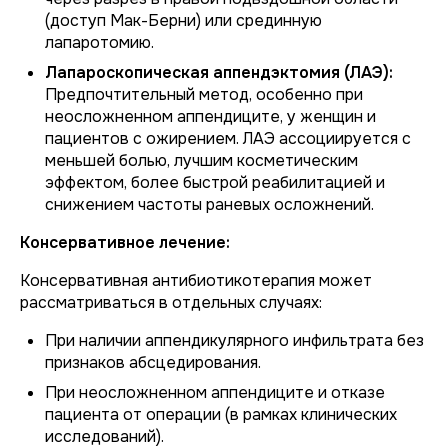
(доступ Мак-Берни) или срединную
лапаротомию.
Лапароскопическая аппендэктомия (ЛАЭ):
Предпочтительный метод, особенно при
неосложненном аппендиците, у женщин и
пациентов с ожирением. ЛАЭ ассоциируется с
меньшей болью, лучшим косметическим
эффектом, более быстрой реабилитацией и
снижением частоты раневых осложнений.
Консервативное лечение:
Консервативная антибиотикотерапия может
рассматриваться в отдельных случаях:
При наличии аппендикулярного инфильтрата без
признаков абсцедирования.
При неосложненном аппендиците и отказе
пациента от операции (в рамках клинических
исследований).