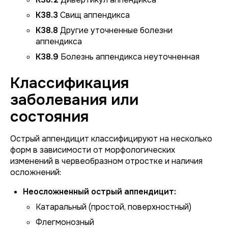
K38.3
Свищ аппендикса
K38.8
Другие уточненные болезни
аппендикса
K38.9
Болезнь аппендикса неуточненная
Классификация
заболевания или
состояния
Острый аппендицит классифицируют на несколько
форм в зависимости от морфологических
изменений в червеобразном отростке и наличия
осложнений:
Неосложненный острый аппендицит:
Катаральный (простой, поверхностный)
Флегмонозный