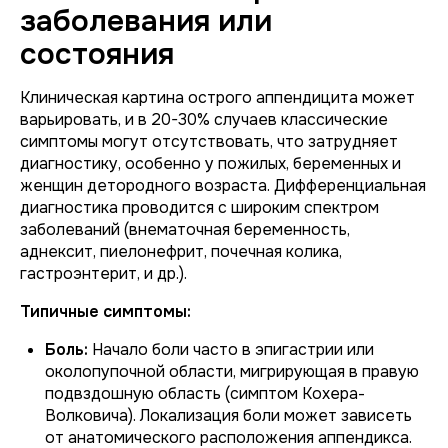
заболевания или
состояния
Клиническая картина острого аппендицита может
варьировать, и в 20-30% случаев классические
симптомы могут отсутствовать, что затрудняет
диагностику, особенно у пожилых, беременных и
женщин детородного возраста. Дифференциальная
диагностика проводится с широким спектром
заболеваний (внематочная беременность,
аднексит, пиелонефрит, почечная колика,
гастроэнтерит, и др.).
Типичные симптомы:
Боль:
Начало боли часто в эпигастрии или
околопупочной области, мигрирующая в правую
подвздошную область (симптом Кохера-
Волковича). Локализация боли может зависеть
от анатомического расположения аппендикса.