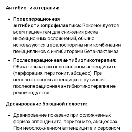
Антибиотикотерапия:
Предоперационная
антибиотикопрофилактика:
Рекомендуется
всем пациентам для снижения риска
инфекционных осложнений, обычно
используются цефалоспорины или комбинации
пенициллинов с ингибиторами бета-лактамаз.
Послеоперационная антибиотикотерапия:
Обязательна при осложненном аппендиците
(перфорация, перитонит, абсцесс). При
неосложненном аппендиците рутинная
послеоперационная антибиотикотерапия не
рекомендуется.
Дренирование брюшной полости:
Дренирование показано при осложненных
формах аппендицита, перитоните, абсцессах.
При неосложненном аппендиците и серозном