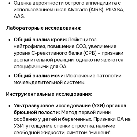
Оценка вероятности острого аппендицита с
использованием шкал Alvarado (AIRS), RIPASA,
AAS.
Лабораторные исследования:
Общий анализ крови:
Лейкоцитоз,
нейтрофилез, повышение СОЭ, увеличение
уровня С-реактивного белка (СРБ) – признаки
воспалительной реакции, однако не являются
специфичными для ОА.
Общий анализ мочи:
Исключение патологии
мочевыделительной системы.
Инструментальные исследования:
Ультразвуковое исследование (УЗИ) органов
брюшной полости:
Метод первой линии,
особенно у детей и беременных. Признаки ОА на
УЗИ: утолщение стенки отростка, наличие
свободной жидкости, симптом "мишени".