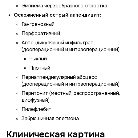
Эмпиема червеобразного отростка
Осложненный острый аппендицит:
Гангренозный
Перфоративный
Аппендикулярный инфильтрат
(дооперационный и интраоперационный)
Рыхлый
Плотный
Периаппендикулярный абсцесс
(дооперационный и интраоперационный)
Перитонит (местный, распространенный,
диффузный)
Пилефлебит
Забрюшинная флегмона
Клиническая картина