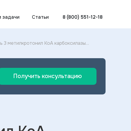
и задачи
Статьи
8 (800) 551-12-18
ь 3 метилкротонил КоА карбоксилазы
ности 3 метилкротонил КоА карбоксилазы
Получить консультацию