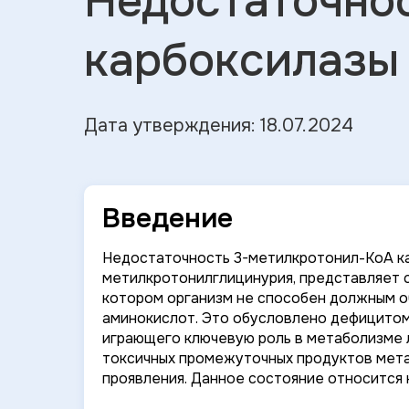
Недостаточно
карбоксилазы
Дата утверждения: 18.07.2024
Введение
Недостаточность 3-метилкротонил-КоА кар
метилкротонилглицинурия, представляет 
котором организм не способен должным о
аминокислот. Это обусловлено дефицитом
играющего ключевую роль в метаболизме 
токсичных промежуточных продуктов мета
проявления. Данное состояние относится к