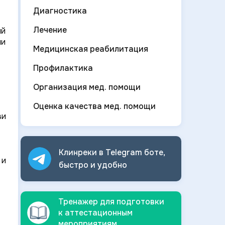
Диагностика
Лечение
ий
ии
Медицинская реабилитация
Профилактика
Организация мед. помощи
Оценка качества мед. помощи
ви
Клинреки в Telegram боте,
 и
быстро и
удобно
Тренажер для подготовки
к аттестационным
мероприятиям