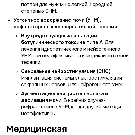
петлей для мужчин с легкой и средней
степенью СНМ.
Ургентное недержание мочи (УНМ),
рефрактерное к консервативной терапии:
Внутридетрузорные инъекции
ботулинического токсина типа А
: Для
лечения идиопатического и нейрогенного
УНМ при неэффективности медикаментозной
терапии.
Сакральная нейростимуляция (СНС)
:
Имплантация системы электростимуляции
сакральных нервов. Для нейрогенного УНМ.
Аугментационная цистопластика и
деривация мочи
: В крайних случаях
рефрактерного УНМ, когда другие методы
неэффективны.
Медицинская