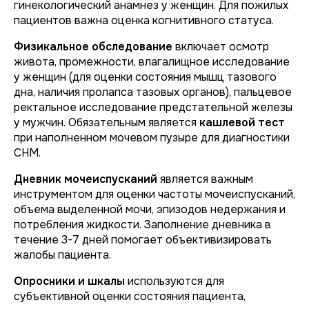
гинекологический анамнез у женщин. Для пожилых
пациентов важна оценка когнитивного статуса.
Физикальное обследование
включает осмотр
живота, промежности, влагалищное исследование
у женщин (для оценки состояния мышц тазового
дна, наличия пролапса тазовых органов), пальцевое
ректальное исследование предстательной железы
у мужчин. Обязательным является
кашлевой тест
при наполненном мочевом пузыре для диагностики
СНМ.
Дневник мочеиспусканий
является важным
инструментом для оценки частоты мочеиспусканий,
объема выделенной мочи, эпизодов недержания и
потребления жидкости. Заполнение дневника в
течение 3-7 дней помогает объективизировать
жалобы пациента.
Опросники и шкалы
используются для
субъективной оценки состояния пациента,