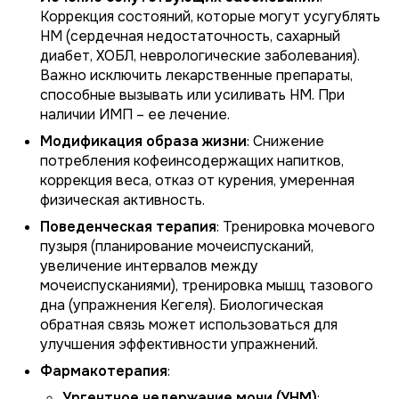
Коррекция состояний, которые могут усугублять
НМ (сердечная недостаточность, сахарный
диабет, ХОБЛ, неврологические заболевания).
Важно исключить лекарственные препараты,
способные вызывать или усиливать НМ. При
наличии ИМП – ее лечение.
Модификация образа жизни
: Снижение
потребления кофеинсодержащих напитков,
коррекция веса, отказ от курения, умеренная
физическая активность.
Поведенческая терапия
: Тренировка мочевого
пузыря (планирование мочеиспусканий,
увеличение интервалов между
мочеиспусканиями), тренировка мышц тазового
дна (упражнения Кегеля). Биологическая
обратная связь может использоваться для
улучшения эффективности упражнений.
Фармакотерапия
:
Ургентное недержание мочи (УНМ)
: