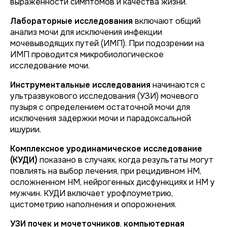
выраженности симптомов и качества жизни.
Лабораторные исследования
включают общий
анализ мочи для исключения инфекции
мочевыводящих путей (ИМП). При подозрении на
ИМП проводится микробиологическое
исследование мочи.
Инструментальные исследования
начинаются с
ультразвукового исследования (УЗИ) мочевого
пузыря с определением остаточной мочи для
исключения задержки мочи и парадоксальной
ишурии.
Комплексное уродинамическое исследование
(КУДИ)
показано в случаях, когда результаты могут
повлиять на выбор лечения, при рецидивном НМ,
осложненном НМ, нейрогенных дисфункциях и НМ у
мужчин. КУДИ включает урофлоуметрию,
цистометрию наполнения и опорожнения.
УЗИ почек и мочеточников
,
компьютерная