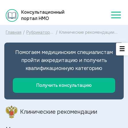
Консультационный
портал НМО
Главная
/
Рубрикатор
/
Клинические рекомендации
клинических
Недержание мочи МКБ-10:
рекомендаций
диагностика и лечение
2025
Недержания мочи 2024
Помогаем медицинским специалистам
пройти аккредитацию и получить
квалификационную категорию
Получить консультацию
Клинические рекомендации