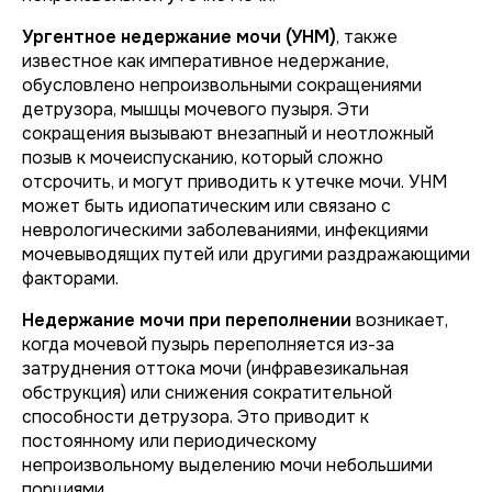
Ургентное недержание мочи (УНМ)
, также
известное как императивное недержание,
обусловлено непроизвольными сокращениями
детрузора, мышцы мочевого пузыря. Эти
сокращения вызывают внезапный и неотложный
позыв к мочеиспусканию, который сложно
отсрочить, и могут приводить к утечке мочи. УНМ
может быть идиопатическим или связано с
неврологическими заболеваниями, инфекциями
мочевыводящих путей или другими раздражающими
факторами.
Недержание мочи при переполнении
возникает,
когда мочевой пузырь переполняется из-за
затруднения оттока мочи (инфравезикальная
обструкция) или снижения сократительной
способности детрузора. Это приводит к
постоянному или периодическому
непроизвольному выделению мочи небольшими
порциями.