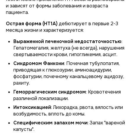
и зависят от формы заболевания и возраста
пациента.
Острая форма (НТ1А)
дебютирует в первые 2-3
месяца жизни и характеризуется:
Выраженной печеночной недостаточностью
:
Гепатомегалия, желтуха (не всегда), нарушения
свертываемости крови, гипогликемия, асцит.
Синдромом Фанкони
: Почечная тубулопатия,
приводящая к глюкозурии, аминоацидурии,
фосфатурии, почечному канальцевому ацидозу,
рахиту.
Геморрагическим синдромом
: Кровотечения
различной локализации.
Интоксикацией
: Лихорадка, рвота, вялость или
возбудимость, вплоть до комы.
Специфическим запахом мочи
: Запах "вареной
капусты".