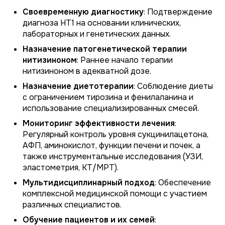
Своевременную диагностику
: Подтверждение
диагноза НТ1 на основании клинических,
лабораторных и генетических данных.
Назначение патогенетической терапии
нитизиноном
: Раннее начало терапии
нитизиноном в адекватной дозе.
Назначение диетотерапии
: Соблюдение диеты
с ограничением тирозина и фенилаланина и
использование специализированных смесей.
Мониторинг эффективности лечения
:
Регулярный контроль уровня сукцинилацетона,
АФП, аминокислот, функции печени и почек, а
также инструментальные исследования (УЗИ,
эластометрия, КТ/МРТ).
Мультидисциплинарный подход
: Обеспечение
комплексной медицинской помощи с участием
различных специалистов.
Обучение пациентов и их семей
: