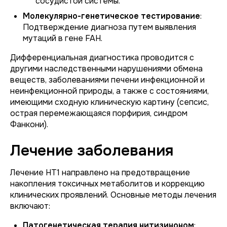
сосудистой системы.
Молекулярно-генетическое тестирование
:
Подтверждение диагноза путем выявления
мутаций в гене FAH.
Дифференциальная диагностика проводится с
другими наследственными нарушениями обмена
веществ, заболеваниями печени инфекционной и
неинфекционной природы, а также с состояниями,
имеющими сходную клиническую картину (сепсис,
острая перемежающаяся порфирия, синдром
Фанкони).
Лечение заболевания
Лечение НТ1 направлено на предотвращение
накопления токсичных метаболитов и коррекцию
клинических проявлений. Основные методы лечения
включают:
Патогенетическая терапия нитизиноном
: