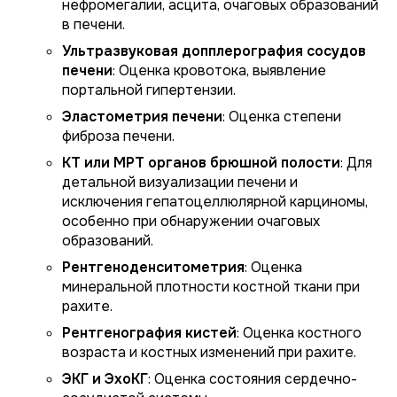
нефромегалии, асцита, очаговых образований
в печени.
Ультразвуковая допплерография сосудов
печени
: Оценка кровотока, выявление
портальной гипертензии.
Эластометрия печени
: Оценка степени
фиброза печени.
КТ или МРТ органов брюшной полости
: Для
детальной визуализации печени и
исключения гепатоцеллюлярной карциномы,
особенно при обнаружении очаговых
образований.
Рентгеноденситометрия
: Оценка
минеральной плотности костной ткани при
рахите.
Рентгенография кистей
: Оценка костного
возраста и костных изменений при рахите.
ЭКГ и ЭхоКГ
: Оценка состояния сердечно-