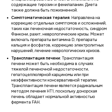
содержащие тирозин и фенилаланин. Диета
также должна быть пожизненной.
Симптоматическая терапия
: Направлена на
коррекцию отдельных симптомов и осложнений,
таких как печеночная недостаточность, синдром
Фанкони, рахит, неврологические кризы. Может
включать препараты витамина D, препараты
кальция и фосфатов, коррекцию электролитных
нарушений, лечение неврологических кризов.
Трансплантация печени
: Трансплантация
печени может быть необходима в случаях
тяжелой печеночной недостаточности,
гепатоцеллюлярной карциномы или при
неэффективности консервативной терапии.
Трансплантация печени является радикальным
методом лечения НТ1, поскольку донорская
печень обладает нормальной активностью
фермента FAH.