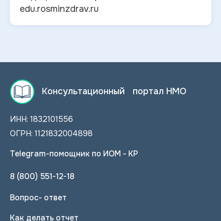
edu.rosminzdrav.ru
Консультационный портал НМО
ИНН: 1832101556
ОГРН: 1121832004898
Telegram-помощник по ИОМ - КР
8 (800) 551-12-18
Вопрос- ответ
Как делать отчет