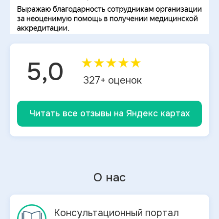
★
★
★
★
★
5,0
327
+ оценок
Читать все отзывы на Яндекс картах
О нас
Консультационный портал