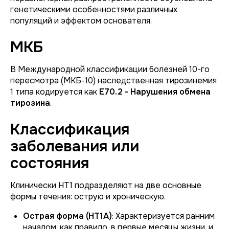
генетическими особенностями различных
популяций и эффектом основателя.
МКБ
В Международной классификации болезней 10-го
пересмотра (МКБ-10) наследственная тирозинемия
1 типа кодируется как
E70.2 - Нарушения обмена
тирозина
.
Классификация
заболевания или
состояния
Клинически НТ1 подразделяют на две основные
формы течения: острую и хроническую.
Острая форма (НТ1А)
: Характеризуется ранним
началом, как правило, в первые месяцы жизни, и