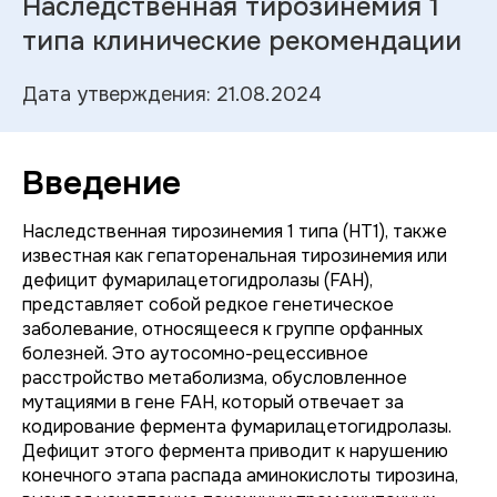
Наследственная тирозинемия 1
типа клинические рекомендации
Дата утверждения: 21.08.2024
Введение
Наследственная тирозинемия 1 типа (НТ1), также
известная как гепаторенальная тирозинемия или
дефицит фумарилацетогидролазы (FAH),
представляет собой редкое генетическое
заболевание, относящееся к группе орфанных
болезней. Это аутосомно-рецессивное
расстройство метаболизма, обусловленное
мутациями в гене FAH, который отвечает за
кодирование фермента фумарилацетогидролазы.
Дефицит этого фермента приводит к нарушению
конечного этапа распада аминокислоты тирозина,