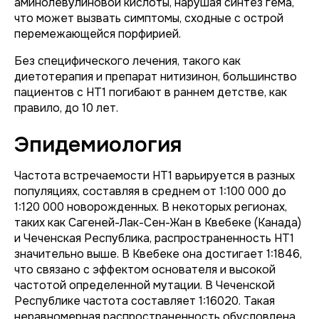
аминолевулиновой кислоты, нарушая синтез гема,
что может вызвать симптомы, сходные с острой
перемежающейся порфирией.
Без специфического лечения, такого как
диетотерапия и препарат нитизинон, большинство
пациентов с НТ1 погибают в раннем детстве, как
правило, до 10 лет.
Эпидемиология
Частота встречаемости НТ1 варьируется в разных
популяциях, составляя в среднем от 1:100 000 до
1:120 000 новорожденных. В некоторых регионах,
таких как Сагеней-Лак-Сен-Жан в Квебеке (Канада)
и Чеченская Республика, распространенность НТ1
значительно выше. В Квебеке она достигает 1:1846,
что связано с эффектом основателя и высокой
частотой определенной мутации. В Чеченской
Республике частота составляет 1:16020. Такая
неравномерная распространенность обусловлена