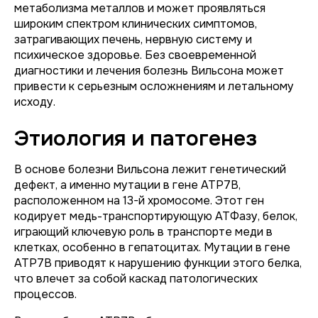
метаболизма металлов и может проявляться
широким спектром клинических симптомов,
затрагивающих печень, нервную систему и
психическое здоровье. Без своевременной
диагностики и лечения болезнь Вильсона может
привести к серьезным осложнениям и летальному
исходу.
Этиология и патогенез
В основе болезни Вильсона лежит генетический
дефект, а именно мутации в гене ATP7B,
расположенном на 13-й хромосоме. Этот ген
кодирует медь-транспортирующую АТФазу, белок,
играющий ключевую роль в транспорте меди в
клетках, особенно в гепатоцитах. Мутации в гене
ATP7B приводят к нарушению функции этого белка,
что влечет за собой каскад патологических
процессов.