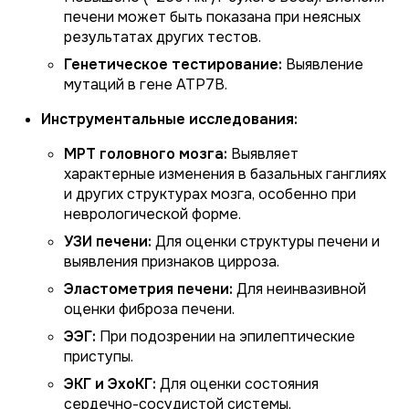
печени может быть показана при неясных
результатах других тестов.
Генетическое тестирование:
Выявление
мутаций в гене ATP7B.
Инструментальные исследования:
МРТ головного мозга:
Выявляет
характерные изменения в базальных ганглиях
и других структурах мозга, особенно при
неврологической форме.
УЗИ печени:
Для оценки структуры печени и
выявления признаков цирроза.
Эластометрия печени:
Для неинвазивной
оценки фиброза печени.
ЭЭГ:
При подозрении на эпилептические
приступы.
ЭКГ и ЭхоКГ:
Для оценки состояния
сердечно-сосудистой системы.