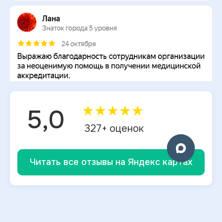
★
★
★
★
★
5,0
327
+ оценок
Читать все отзывы на Яндекс картах