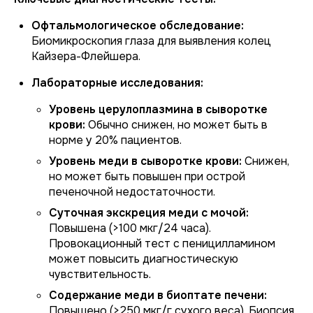
Офтальмологическое обследование:
Биомикроскопия глаза для выявления колец
Кайзера-Флейшера.
Лабораторные исследования:
Уровень церулоплазмина в сыворотке
крови:
Обычно снижен, но может быть в
норме у 20% пациентов.
Уровень меди в сыворотке крови:
Снижен,
но может быть повышен при острой
печеночной недостаточности.
Суточная экскреция меди с мочой:
Повышена (>100 мкг/24 часа).
Провокационный тест с пеницилламином
может повысить диагностическую
чувствительность.
Содержание меди в биоптате печени:
Повышено (>250 мкг/г сухого веса). Биопсия