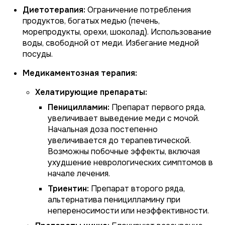
Диетотерапия:
Ограничение потребления
продуктов, богатых медью (печень,
морепродукты, орехи, шоколад). Использование
воды, свободной от меди. Избегание медной
посуды.
Медикаментозная терапия:
Хелатирующие препараты:
Пеницилламин:
Препарат первого ряда,
увеличивает выведение меди с мочой.
Начальная доза постепенно
увеличивается до терапевтической.
Возможны побочные эффекты, включая
ухудшение неврологических симптомов в
начале лечения.
Триентин:
Препарат второго ряда,
альтернатива пеницилламину при
непереносимости или неэффективности.