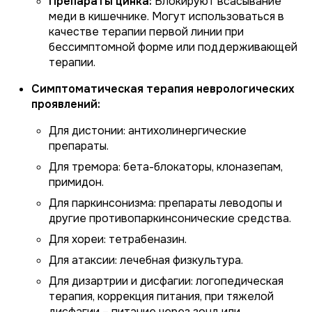
Препараты цинка:
Блокируют всасывание
меди в кишечнике. Могут использоваться в
качестве терапии первой линии при
бессимптомной форме или поддерживающей
терапии.
Симптоматическая терапия неврологических
проявлений:
Для дистонии: антихолинергические
препараты.
Для тремора: бета-блокаторы, клоназепам,
примидон.
Для паркинсонизма: препараты леводопы и
другие противопаркинсонические средства.
Для хореи: тетрабеназин.
Для атаксии: лечебная физкультура.
Для дизартрии и дисфагии: логопедическая
терапия, коррекция питания, при тяжелой
дисфагии – питание через зонд или