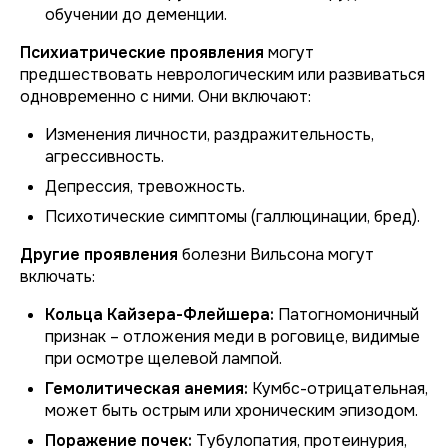
обучении до деменции.
Психиатрические проявления
могут
предшествовать неврологическим или развиваться
одновременно с ними. Они включают:
Изменения личности, раздражительность,
агрессивность.
Депрессия, тревожность.
Психотические симптомы (галлюцинации, бред).
Другие проявления
болезни Вильсона могут
включать:
Кольца Кайзера-Флейшера:
Патогномоничный
признак – отложения меди в роговице, видимые
при осмотре щелевой лампой.
Гемолитическая анемия:
Кумбс-отрицательная,
может быть острым или хроническим эпизодом.
Поражение почек:
Тубулопатия, протеинурия,