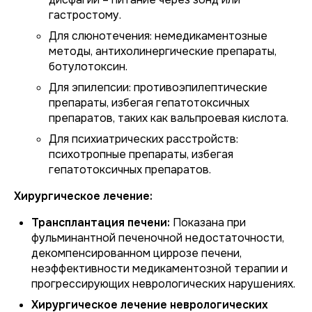
гастростому.
Для слюнотечения: немедикаментозные
методы, антихолинергические препараты,
ботулотоксин.
Для эпилепсии: противоэпилептические
препараты, избегая гепатотоксичных
препаратов, таких как вальпроевая кислота.
Для психиатрических расстройств:
психотропные препараты, избегая
гепатотоксичных препаратов.
Хирургическое лечение:
Трансплантация печени:
Показана при
фульминантной печеночной недостаточности,
декомпенсированном циррозе печени,
неэффективности медикаментозной терапии и
прогрессирующих неврологических нарушениях.
Хирургическое лечение неврологических