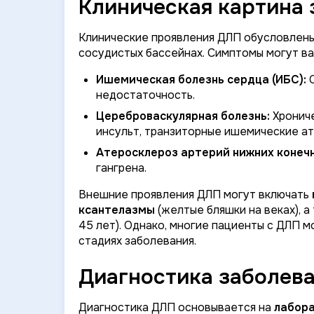
Клиническая картина 
Клинические проявления ДЛП обусловлены
сосудистых бассейнах. Симптомы могут ва
Ишемическая болезнь сердца (ИБС):
С
недостаточность.
Цереброваскулярная болезнь:
Хрониче
инсульт, транзиторные ишемические ат
Атеросклероз артерий нижних конеч
гангрена.
Внешние проявления ДЛП могут включать
ксантелазмы
(желтые бляшки на веках), 
45 лет). Однако, многие пациенты с ДЛП м
стадиях заболевания.
Диагностика заболева
Диагностика ДЛП основывается на
лабора