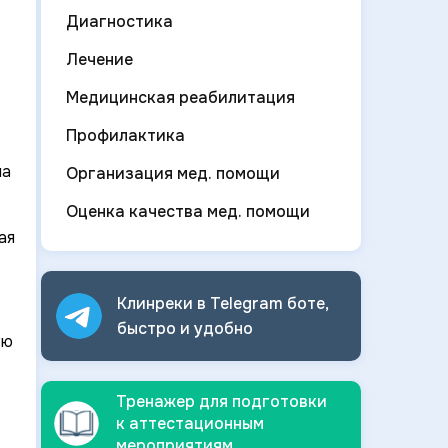
Диагностика
Лечение
Медицинская реабилитация
Профилактика
на
Организация мед. помощи
Оценка качества мед. помощи
ая
Клинреки в Telegram боте,
быстро и
удобно
ую
Тренажер для подготовки
к аттестационным
мероприятиям