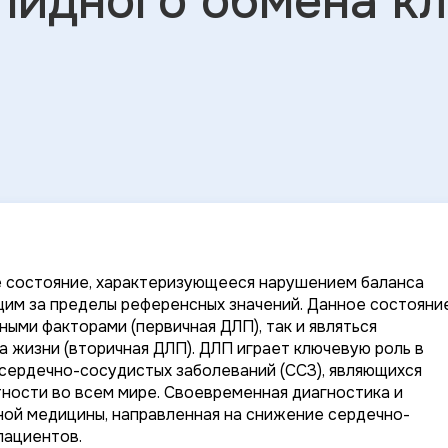
пидного обмена к
е состояние, характеризующееся нарушением баланса
щим за пределы референсных значений. Данное состояни
ыми факторами (первичная ДЛП), так и являться
а жизни (вторичная ДЛП). ДЛП играет ключевую роль в
, сердечно-сосудистых заболеваний (ССЗ), являющихся
ности во всем мире. Своевременная диагностика и
ной медицины, направленная на снижение сердечно-
пациентов.