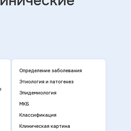
линические
Определение заболевания
Этиология и патогенез
е
Эпидемиология
МКБ
Классификация
Клиническая картина