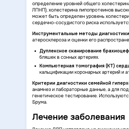
определение уровней общего холестерина
ЛПНП), холестерина липопротеинов высоко
может быть определен уровень холестери
сердечно-сосудистого риска использует
Инструментальные методы диагностик
атеросклероза и оценки его распростране
Дуплексное сканирование брахиоцеф
бляшек в сонных артериях.
Компьютерная томография (КТ) сердц
кальцификации коронарных артерий и а
Критерии диагностики семейной гиперх
анамнез и лабораторные данные, а для п
генетическое тестирование. Используются
Брума.
Лечение заболевания