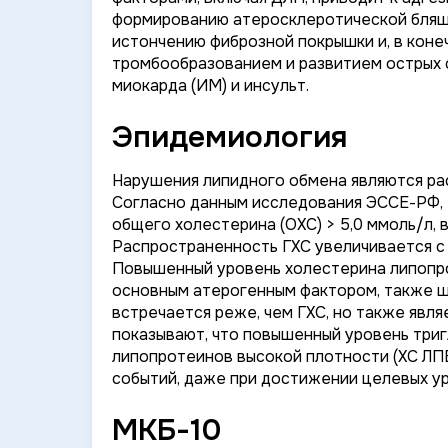
формированию атеросклеротической бляшк
истончению фиброзной покрышки и, в коне
тромбообразованием и развитием острых с
миокарда (ИМ) и инсульт.
Эпидемиология
Нарушения липидного обмена являются ра
Согласно данным исследования ЭССЕ-РФ,
общего холестерина (ОХС) > 5,0 ммоль/л, 
Распространенность ГХС увеличивается с в
Повышенный уровень холестерина липопро
основным атерогенным фактором, также 
встречается реже, чем ГХС, но также явл
показывают, что повышенный уровень триг
липопротеинов высокой плотности (ХС ЛП
событий, даже при достижении целевых у
МКБ-10