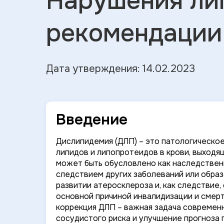
Нарушения ли
рекомендации
Дата утверждения: 14.02.2023
Введение
Дислипидемия (ДЛП) – это патологическо
липидов и липопротеидов в крови, выходя
может быть обусловлено как наследственн
следствием других заболеваний или образ
развитии атеросклероза и, как следствие
основной причиной инвалидизации и смерт
коррекция ДЛП – важная задача современ
сосудистого риска и улучшение прогноза 