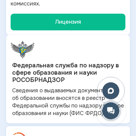
комиссиях.
Лицензия
Федеральная служба по
надзору в
сфере образования и науки
РОСОБРНАДЗОР
Сведения о выдаваемых документах
об
образовании вносятся в
реестр
Федеральной службы по надзору в
сфере
образования и
науки (ФИС ФРДО).