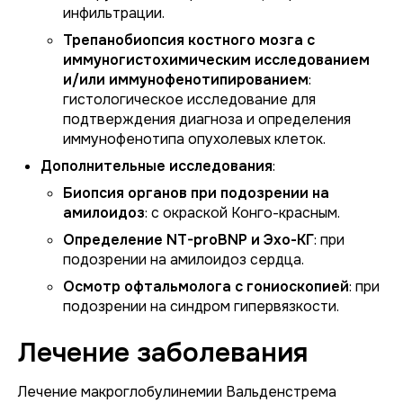
инфильтрации.
Трепанобиопсия костного мозга с
иммуногистохимическим исследованием
и/или иммунофенотипированием
:
гистологическое исследование для
подтверждения диагноза и определения
иммунофенотипа опухолевых клеток.
Дополнительные исследования
:
Биопсия органов при подозрении на
амилоидоз
: с окраской Конго-красным.
Определение NT-proBNP и Эхо-КГ
: при
подозрении на амилоидоз сердца.
Осмотр офтальмолога с гониоскопией
: при
подозрении на синдром гипервязкости.
Лечение заболевания
Лечение макроглобулинемии Вальденстрема