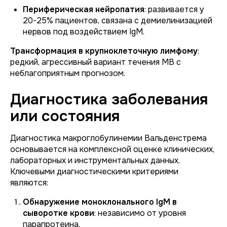
Периферическая нейропатия
: развивается у
20-25% пациентов, связана с демиелинизацией
нервов под воздействием IgM.
Трансформация в крупноклеточную лимфому
:
редкий, агрессивный вариант течения МВ с
неблагоприятным прогнозом.
Диагностика заболевания
или состояния
Диагностика макроглобулинемии Вальденстрема
основывается на комплексной оценке клинических,
лабораторных и инструментальных данных.
Ключевыми диагностическими критериями
являются:
Обнаружение моноклонального IgM в
сыворотке крови
: независимо от уровня
парапротеина.