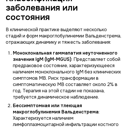
заболевания или
состояния
В клинической практике выделяют несколько
стадий и форм макроглобулинемии Вальденстрема,
отражающих динамику и тяжесть заболевания:
Моноклональная гаммапатия неуточненного
значения IgM (IgM-MGUS)
: Представляет собой
предраковое состояние, характеризующееся
наличием моноклонального IgM без клинических
симптомов МВ. Риск трансформации в
симптоматическую МВ составляет около 2% в
год. Терапия на этой стадии не показана,
требуется динамическое наблюдение.
Бессимптомная или тлеющая
макроглобулинемия Вальденстрема
:
Характеризуется наличием
лимфоплазмоцитарной инфильтрации костного