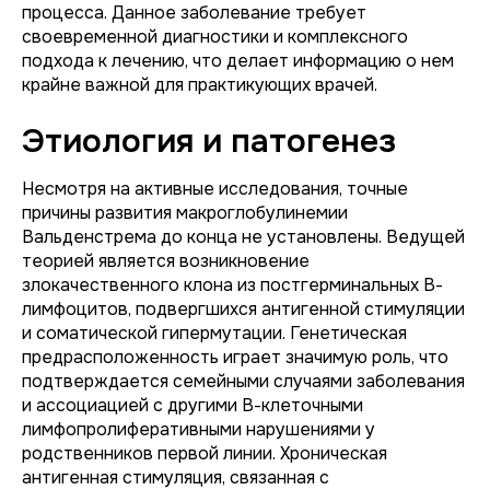
процесса. Данное заболевание требует
своевременной диагностики и комплексного
подхода к лечению, что делает информацию о нем
крайне важной для практикующих врачей.
Этиология и патогенез
Несмотря на активные исследования, точные
причины развития макроглобулинемии
Вальденстрема до конца не установлены. Ведущей
теорией является возникновение
злокачественного клона из постгерминальных В-
лимфоцитов, подвергшихся антигенной стимуляции
и соматической гипермутации. Генетическая
предрасположенность играет значимую роль, что
подтверждается семейными случаями заболевания
и ассоциацией с другими В-клеточными
лимфопролиферативными нарушениями у
родственников первой линии. Хроническая
антигенная стимуляция, связанная с