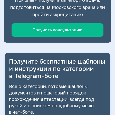
Помогаем получить категорию врача,
подготовиться на Московского врача или
пройти аккредитацию
Получить консультацию
Получите бесплатные шаблоны
и
инструкции по категории
в
Telegram-боте
Все о
категории: готовые шаблоны
документов и
пошаговый порядок
прохождения аттестации, всегда под
рукой и
с
поиском по
удобному меню
в
чат-боте.