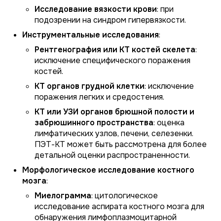
Исследование вязкости крови
: при
подозрении на синдром гипервязкости.
Инструментальные исследования
:
Рентгенография или КТ костей скелета
:
исключение специфического поражения
костей.
КТ органов грудной клетки
: исключение
поражения легких и средостения.
КТ или УЗИ органов брюшной полости и
забрюшинного пространства
: оценка
лимфатических узлов, печени, селезенки.
ПЭТ-КТ может быть рассмотрена для более
детальной оценки распространенности.
Морфологическое исследование костного
мозга
:
Миелограмма
: цитологическое
исследование аспирата костного мозга для
обнаружения лимфоплазмоцитарной