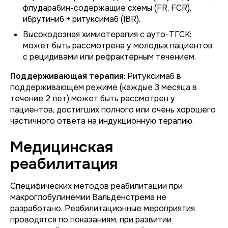
флударабин-содержащие схемы (FR, FCR),
ибрутиниб + ритуксимаб (IBR).
Высокодозная химиотерапия с ауто-ТГСК:
может быть рассмотрена у молодых пациентов
с рецидивами или рефрактерным течением.
Поддерживающая терапия
: Ритуксимаб в
поддерживающем режиме (каждые 3 месяца в
течение 2 лет) может быть рассмотрен у
пациентов, достигших полного или очень хорошего
частичного ответа на индукционную терапию.
Медицинская
реабилитация
Специфических методов реабилитации при
макроглобулинемии Вальденстрема не
разработано. Реабилитационные мероприятия
проводятся по показаниям, при развитии