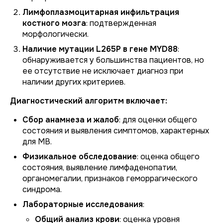
Лимфоплазмоцитарная инфильтрация
костного мозга
: подтвержденная
морфологически.
Наличие мутации L265P в гене MYD88
:
обнаруживается у большинства пациентов, но
ее отсутствие не исключает диагноз при
наличии других критериев.
Диагностический алгоритм включает:
Сбор анамнеза и жалоб
: для оценки общего
состояния и выявления симптомов, характерных
для МВ.
Физикальное обследование
: оценка общего
состояния, выявление лимфаденопатии,
органомегалии, признаков геморрагического
синдрома.
Лабораторные исследования
:
Общий анализ крови
: оценка уровня