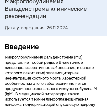
Макроглобулинемия
Вальденстрема клинические
рекомендации
Дата утверждения: 26.11.2024
Введение
Макроглобулинемия Вальденстрема (МВ)
представляет собой редкое В-клеточное
лимфопролиферативное заболевание, в основе
которого лежит лимфоплазмоцитарная
инфильтрация костного мозга. Характерной
особенностью этого заболевания является
продукция моноклонального иммуноглобулина М
(IgM). В медицинской литературе также
используется термин лимфоплазмоцитарная
лимфома, подчеркивающий опухолевую природу