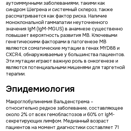
аутоиммунными заболеваниями, такими как
синдром Шегрена и системный склероз, также
рассматривается как фактор риска. Наличие
моноклональной гаммапатии неуточненного
значения IgM (IgM-MGUS) в анамнезе существенно
повышает вероятность развития МВ. Ключевыми
генетическими факторами в патогенезе МВ
являются соматические мутации в генах MYD88 и
CXCR4, обнаруживаемые у большинства пациентов.
Эти мутации играют важную роль в онкогенезе и
являются потенциальными мишенями для таргетной
терапии.
Эпидемиология
Макроглобулинемия Вальденстрема –
относительно редкое заболевание, составляющее
около 2% от всех гемобластозов и 60% от IgM-
секретирующих лимфом. Медианный возраст
пациентов на момент диагностики составляет 71