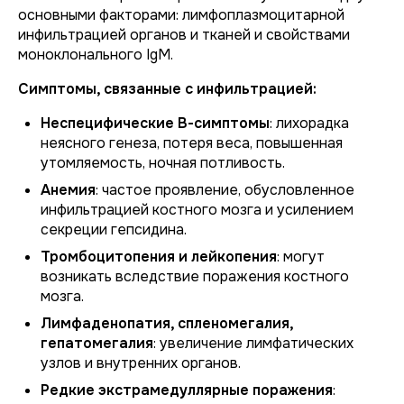
основными факторами: лимфоплазмоцитарной
инфильтрацией органов и тканей и свойствами
моноклонального IgM.
Симптомы, связанные с инфильтрацией:
Неспецифические В-симптомы
: лихорадка
неясного генеза, потеря веса, повышенная
утомляемость, ночная потливость.
Анемия
: частое проявление, обусловленное
инфильтрацией костного мозга и усилением
секреции гепсидина.
Тромбоцитопения и лейкопения
: могут
возникать вследствие поражения костного
мозга.
Лимфаденопатия, спленомегалия,
гепатомегалия
: увеличение лимфатических
узлов и внутренних органов.
Редкие экстрамедуллярные поражения
: