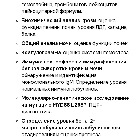
гемоглобина, тромбоцитов, лейкоцитов,
лейкоцитарной формулы.
Биохимический анализ крови
: оценка
функции печени, почек, уровня ЛДГ, кальция,
белка.
Общий анализ мочи
: оценка функции почек.
Коагулограмма
: оценка системы гемостаза.
Иммуноэлектрофорез и иммунофиксация
белков сыворотки крови и мочи
:
обнаружение и идентификация
моноклонального IgM. Определение уровня
нормальных иммуноглобулинов.
Молекулярно-генетическое исследование
на мутацию MYD88 L265P
: ПЦР-
диагностика.
Определение уровня бета-2-
микроглобулина и криоглобулинов
: для
стадирования и оценки прогноза.