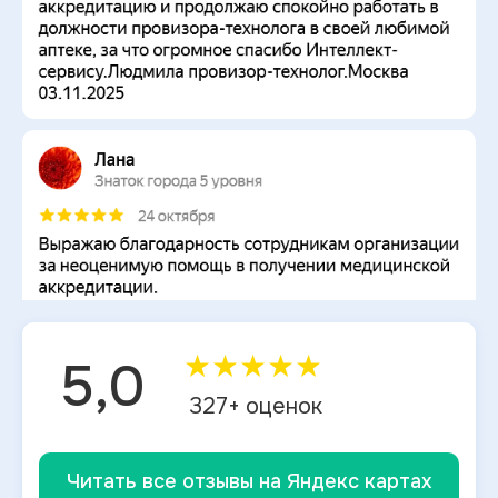
★
★
★
★
★
5,0
327
+ оценок
Читать все отзывы на Яндекс картах