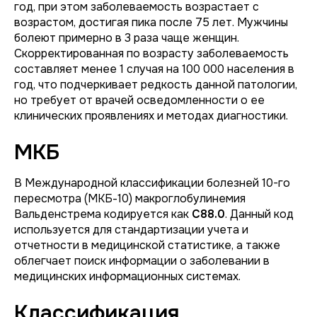
год, при этом заболеваемость возрастает с
возрастом, достигая пика после 75 лет. Мужчины
болеют примерно в 3 раза чаще женщин.
Скорректированная по возрасту заболеваемость
составляет менее 1 случая на 100 000 населения в
год, что подчеркивает редкость данной патологии,
но требует от врачей осведомленности о ее
клинических проявлениях и методах диагностики.
МКБ
В Международной классификации болезней 10-го
пересмотра (МКБ-10) макроглобулинемия
Вальденстрема кодируется как
C88.0
. Данный код
используется для стандартизации учета и
отчетности в медицинской статистике, а также
облегчает поиск информации о заболевании в
медицинских информационных системах.
Классификация