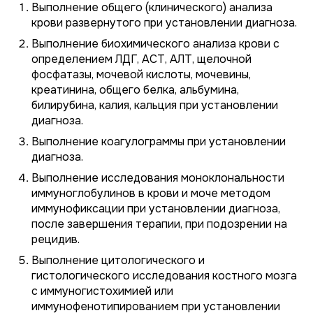
Выполнение общего (клинического) анализа
крови развернутого при установлении диагноза.
Выполнение биохимического анализа крови с
определением ЛДГ, АСТ, АЛТ, щелочной
фосфатазы, мочевой кислоты, мочевины,
креатинина, общего белка, альбумина,
билирубина, калия, кальция при установлении
диагноза.
Выполнение коагулограммы при установлении
диагноза.
Выполнение исследования моноклональности
иммуноглобулинов в крови и моче методом
иммунофиксации при установлении диагноза,
после завершения терапии, при подозрении на
рецидив.
Выполнение цитологического и
гистологического исследования костного мозга
с иммуногистохимией или
иммунофенотипированием при установлении