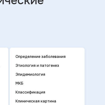
ические
Определение заболевания
Этиология и патогенез
а
Эпидемиология
МКБ
Классификация
Клиническая картина