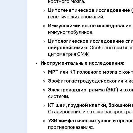
костного мозга.
Цитогенетическое исследование (кар
генетических аномалий.
Иммунохимическое исследование 
иммуноглобулинов.
Цитологическое исследование сп
нейролейкемию:
Особенно при блас
цитометрия СМЖ.
Инструментальные исследования:
МРТ или КТ головного мозга с ко
Эзофагогастродуоденоскопия и ко
Электрокардиограмма (ЭКГ) и эхо
системы.
КТ шеи, грудной клетки, брюшной 
Стадирование и оценка распростра
УЗИ лимфатических узлов и орган
противопоказаниях.