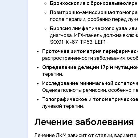
Бронхоскопия с бронхоальвеолярн
Позитронно-эмиссионная томограф
после терапии, особенно перед луч
Биопсия лимфатического узла или
диагноза. ИГХ-панель должна включат
SOX11, Ki-67, TP53, LEF1.
Проточная цитометрия периферическо
распространенности заболевания, осо
Определение делеции 17p и мутацион
терапии.
Исследование минимальной остаточн
Оценка полноты ремиссии, особенно п
Топографическое и топометрическое
лучевой терапии.
Лечение заболевания
Лечение ЛКМ зависит от стадии, варианта,