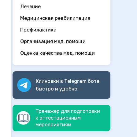
Лечение
Медицинская реабилитация
Профилактика
Организация мед. помощи
Оценка качества мед. помощи
Клинреки в Telegram боте,
быстро и
удобно
Тренажер для подготовки
к аттестационным
мероприятиям