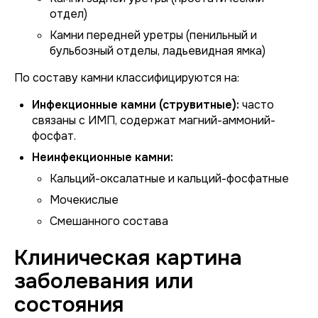
отдел)
Камни передней уретры (пенильный и
бульбозный отделы, ладьевидная ямка)
По составу камни классифицируются на:
Инфекционные камни (струвитные):
часто
связаны с ИМП, содержат магний-аммоний-
фосфат.
Неинфекционные камни:
Кальций-оксалатные и кальций-фосфатные
Мочекислые
Смешанного состава
Клиническая картина
заболевания или
состояния