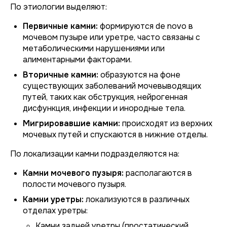
По этиологии выделяют:
Первичные камни:
формируются de novo в
мочевом пузыре или уретре, часто связаны с
метаболическими нарушениями или
алиментарными факторами.
Вторичные камни:
образуются на фоне
существующих заболеваний мочевыводящих
путей, таких как обструкция, нейрогенная
дисфункция, инфекции и инородные тела.
Мигрировавшие камни:
происходят из верхних
мочевых путей и спускаются в нижние отделы.
По локализации камни подразделяются на:
Камни мочевого пузыря:
располагаются в
полости мочевого пузыря.
Камни уретры:
локализуются в различных
отделах уретры:
Камни задней уретры (простатический