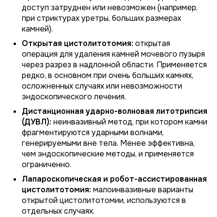
доступ затруднен или невозможен (например,
при стриктурах уретры, больших размерах
камней).
Открытая цистолитотомия:
открытая
операция для удаления камней мочевого пузыря
через разрез в надлонной области. Применяется
редко, в основном при очень больших камнях,
осложненных случаях или невозможности
эндоскопического лечения.
Дистанционная ударно-волновая литотрипсия
(ДУВЛ):
неинвазивный метод, при котором камни
фрагментируются ударными волнами,
генерируемыми вне тела. Менее эффективна,
чем эндоскопические методы, и применяется
ограниченно.
Лапароскопическая и робот-ассистированная
цистолитотомия:
малоинвазивные варианты
открытой цистолитотомии, используются в
отдельных случаях.