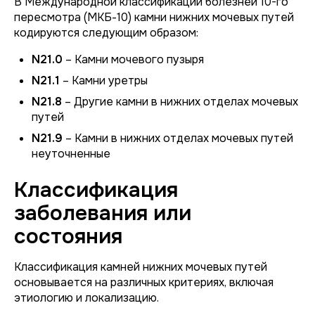
В Международной классификации болезней 10-го
пересмотра (МКБ-10) камни нижних мочевых путей
кодируются следующим образом:
N21.0
– Камни мочевого пузыря
N21.1
– Камни уретры
N21.8
– Другие камни в нижних отделах мочевых
путей
N21.9
– Камни в нижних отделах мочевых путей
неуточненные
Классификация
заболевания или
состояния
Классификация камней нижних мочевых путей
основывается на различных критериях, включая
этиологию и локализацию.