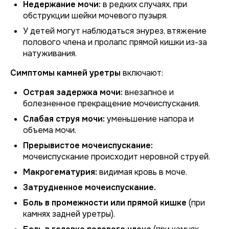
Недержание мочи:
в редких случаях, при
обструкции шейки мочевого пузыря.
У детей могут наблюдаться энурез, втяжение
полового члена и пролапс прямой кишки из-за
натуживания.
Симптомы камней уретры
включают:
Острая задержка мочи:
внезапное и
болезненное прекращение мочеиспускания.
Слабая струя мочи:
уменьшение напора и
объема мочи.
Прерывистое мочеиспускание:
мочеиспускание происходит неровной струей.
Макрогематурия:
видимая кровь в моче.
Затрудненное мочеиспускание.
Боль в промежности или прямой кишке
(при
камнях задней уретры).