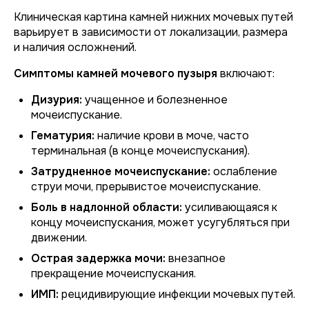
Клиническая картина камней нижних мочевых путей
варьирует в зависимости от локализации, размера
и наличия осложнений.
Симптомы камней мочевого пузыря
включают:
Дизурия:
учащенное и болезненное
мочеиспускание.
Гематурия:
наличие крови в моче, часто
терминальная (в конце мочеиспускания).
Затрудненное мочеиспускание:
ослабление
струи мочи, прерывистое мочеиспускание.
Боль в надлонной области:
усиливающаяся к
концу мочеиспускания, может усугубляться при
движении.
Острая задержка мочи:
внезапное
прекращение мочеиспускания.
ИМП:
рецидивирующие инфекции мочевых путей.