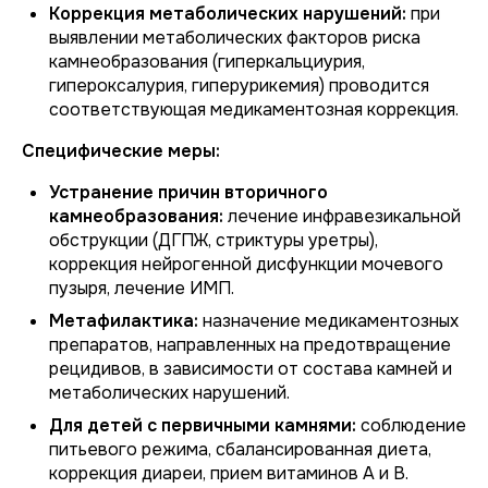
Коррекция метаболических нарушений:
при
выявлении метаболических факторов риска
камнеобразования (гиперкальциурия,
гипероксалурия, гиперурикемия) проводится
соответствующая медикаментозная коррекция.
Специфические меры:
Устранение причин вторичного
камнеобразования:
лечение инфравезикальной
обструкции (ДГПЖ, стриктуры уретры),
коррекция нейрогенной дисфункции мочевого
пузыря, лечение ИМП.
Метафилактика:
назначение медикаментозных
препаратов, направленных на предотвращение
рецидивов, в зависимости от состава камней и
метаболических нарушений.
Для детей с первичными камнями:
соблюдение
питьевого режима, сбалансированная диета,
коррекция диареи, прием витаминов A и B.