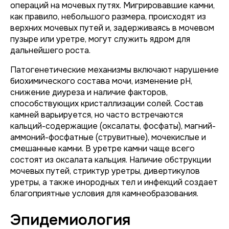
операций на мочевых путях. Мигрировавшие камни,
как правило, небольшого размера, происходят из
верхних мочевых путей и, задерживаясь в мочевом
пузыре или уретре, могут служить ядром для
дальнейшего роста.
Патогенетические механизмы включают нарушение
биохимического состава мочи, изменение pH,
снижение диуреза и наличие факторов,
способствующих кристаллизации солей. Состав
камней варьируется, но часто встречаются
кальций-содержащие (оксалаты, фосфаты), магний-
аммоний-фосфатные (струвитные), мочекислые и
смешанные камни. В уретре камни чаще всего
состоят из оксалата кальция. Наличие обструкции
мочевых путей, стриктур уретры, дивертикулов
уретры, а также инородных тел и инфекций создает
благоприятные условия для камнеобразования.
Эпидемиология