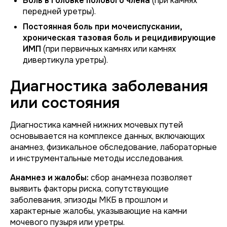
Боль в головке полового члена
(при камнях
передней уретры).
Постоянная боль при мочеиспускании,
хроническая тазовая боль и рецидивирующие
ИМП
(при первичных камнях или камнях
дивертикула уретры).
Диагностика заболевания
или состояния
Диагностика камней нижних мочевых путей
основывается на комплексе данных, включающих
анамнез, физикальное обследование, лабораторные
и инструментальные методы исследования.
Анамнез и жалобы:
сбор анамнеза позволяет
выявить факторы риска, сопутствующие
заболевания, эпизоды МКБ в прошлом и
характерные жалобы, указывающие на камни
мочевого пузыря или уретры.