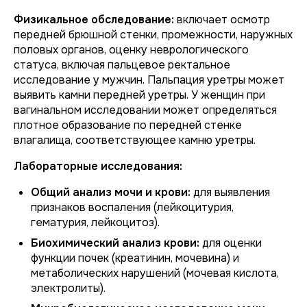
Физикальное обследование:
включает осмотр
передней брюшной стенки, промежности, наружных
половых органов, оценку неврологического
статуса, включая пальцевое ректальное
исследование у мужчин. Пальпация уретры может
выявить камни передней уретры. У женщин при
вагинальном исследовании может определяться
плотное образование по передней стенке
влагалища, соответствующее камню уретры.
Лабораторные исследования:
Общий анализ мочи и крови:
для выявления
признаков воспаления (лейкоцитурия,
гематурия, лейкоцитоз).
Биохимический анализ крови:
для оценки
функции почек (креатинин, мочевина) и
метаболических нарушений (мочевая кислота,
электролиты).