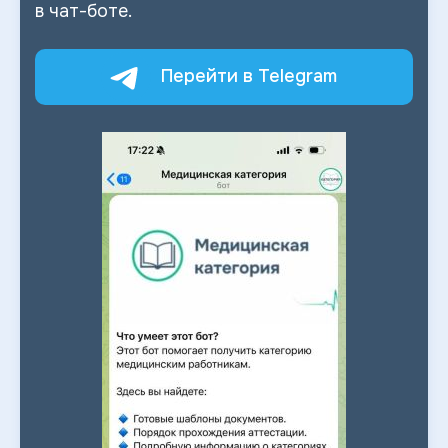
в
чат-боте.
Перейти в Telegram