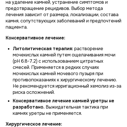
на удаление камней, устранение симптомов и
предотвращение рецидивов. Выбор метода
лечения зависит от размера, локализации, состава
камня, сопутствующих заболеваний и предпочтений
пациента.
Консервативное лечение:
Литолитическая терапия:
растворение
мочекислых камней путем ощелачивания мочи
(pH 6.8-7.2) с использованием цитратных
смесей. Применяется в редких случаях
мочекислых камней мочевого пузыря при
противопоказаниях к хирургическому лечению.
Не рекомендуется ирригационный хемолиз из-за
риска осложнений.
Консервативное лечение камней уретры не
разработано.
Выжидательная тактика при
камнях уретры не применяется.
Хирургическое лечение: