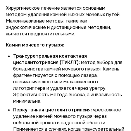
Хирургическое лечение является основным
методом удаления камней нижних мочевых путей.
Малоинвазивные методы, такие как
эндоскопические и дистанционные методики,
являются предпочтительными.
Камни мочевого пузыря:
Трансуретральная контактная
цистолитотрипсия (ТУКЛТ):
метод выбора для
большинства камней мочевого пузыря. Камень
фрагментируется с помощью лазера,
пневматического или механического
литотриптера и удаляется через уретру.
Эффективность метода высока, а инвазивность
минимальна.
Перкутанная цистолитотрипсия:
чрескожное
удаление камней мочевого пузыря через
небольшой прокол в надлонной области.
Применяется в случаях, когда трансуретральный