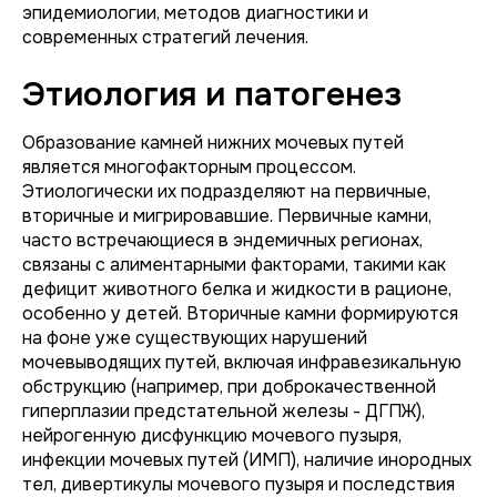
эпидемиологии, методов диагностики и
современных стратегий лечения.
Этиология и патогенез
Образование камней нижних мочевых путей
является многофакторным процессом.
Этиологически их подразделяют на первичные,
вторичные и мигрировавшие. Первичные камни,
часто встречающиеся в эндемичных регионах,
связаны с алиментарными факторами, такими как
дефицит животного белка и жидкости в рационе,
особенно у детей. Вторичные камни формируются
на фоне уже существующих нарушений
мочевыводящих путей, включая инфравезикальную
обструкцию (например, при доброкачественной
гиперплазии предстательной железы - ДГПЖ),
нейрогенную дисфункцию мочевого пузыря,
инфекции мочевых путей (ИМП), наличие инородных
тел, дивертикулы мочевого пузыря и последствия