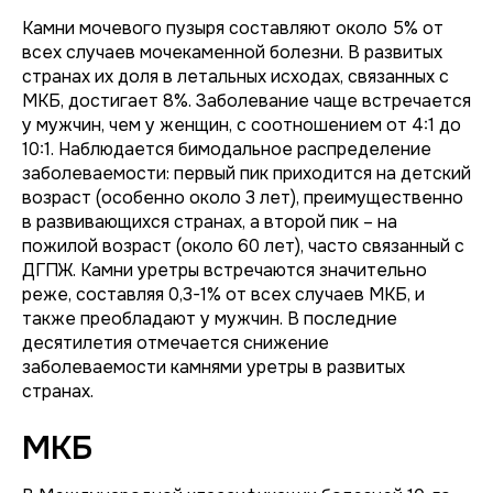
Камни мочевого пузыря составляют около 5% от
всех случаев мочекаменной болезни. В развитых
странах их доля в летальных исходах, связанных с
МКБ, достигает 8%. Заболевание чаще встречается
у мужчин, чем у женщин, с соотношением от 4:1 до
10:1. Наблюдается бимодальное распределение
заболеваемости: первый пик приходится на детский
возраст (особенно около 3 лет), преимущественно
в развивающихся странах, а второй пик – на
пожилой возраст (около 60 лет), часто связанный с
ДГПЖ. Камни уретры встречаются значительно
реже, составляя 0,3-1% от всех случаев МКБ, и
также преобладают у мужчин. В последние
десятилетия отмечается снижение
заболеваемости камнями уретры в развитых
странах.
МКБ