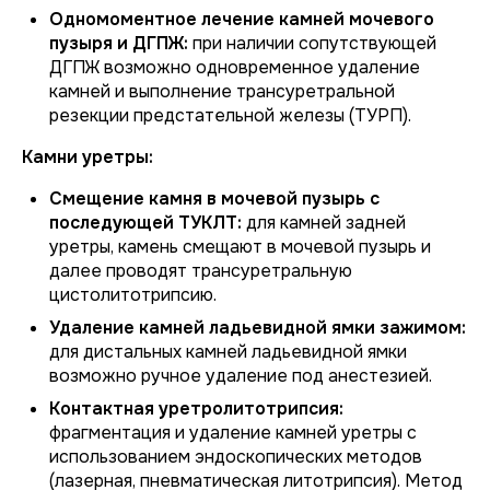
Одномоментное лечение камней мочевого
пузыря и ДГПЖ:
при наличии сопутствующей
ДГПЖ возможно одновременное удаление
камней и выполнение трансуретральной
резекции предстательной железы (ТУРП).
Камни уретры:
Смещение камня в мочевой пузырь с
последующей ТУКЛТ:
для камней задней
уретры, камень смещают в мочевой пузырь и
далее проводят трансуретральную
цистолитотрипсию.
Удаление камней ладьевидной ямки зажимом:
для дистальных камней ладьевидной ямки
возможно ручное удаление под анестезией.
Контактная уретролитотрипсия:
фрагментация и удаление камней уретры с
использованием эндоскопических методов
(лазерная, пневматическая литотрипсия). Метод