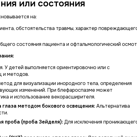
ния или состояния
новывается на:
иента, обстоятельства травмы, характер повреждающег
бщего состояния пациента и офтальмологический осмот
ания:
. У детей выполняется ориентировочно или с
 и методов.
етод для визуализации инородного тела, определения
ствующих изменений. При блефароспазме может
ика и использование векорасширителя.
 глаза методом бокового освещения:
Альтернатива
ти.
 проба (проба Зейделя):
Для исключения проникающег