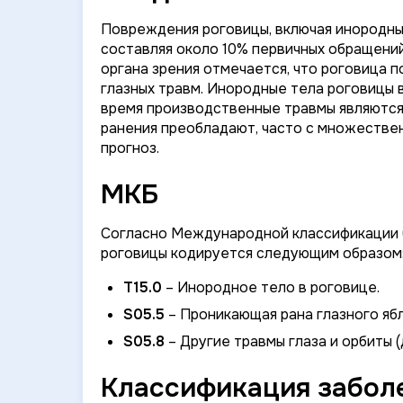
Повреждения роговицы, включая инородные
составляя около 10% первичных обращений
органа зрения отмечается, что роговица 
глазных травм. Инородные тела роговицы в
время производственные травмы являются 
ранения преобладают, часто с множеств
прогноз.
МКБ
Согласно Международной классификации б
роговицы кодируется следующим образом
T15.0
– Инородное тело в роговице.
S05.5
– Проникающая рана глазного ябл
S05.8
– Другие травмы глаза и орбиты 
Классификация заболе