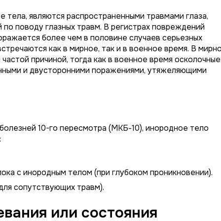
 тела, являются распространенными травмами глаза,
 по поводу глазных травм. В регистрах повреждений
поражается более чем в половине случаев серьезных
стречаются как в мирное, так и в военное время. В мирн
частой причиной, тогда как в военное время осколочные
енными и двусторонними поражениями, утяжеляющими
олезней 10-го пересмотра (МКБ-10), инородное тело
:
ока с инородным телом (при глубоком проникновении).
(для сопутствующих травм).
вания или состояния