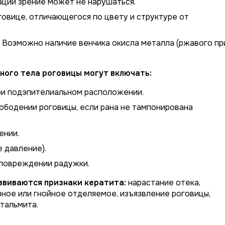
ации зрение может не нарушаться.
говице, отличающегося по цвету и структуре от
Возможно наличие венчика окисла металла (ржавого пр
ного тела роговицы могут включать:
и подэпителиальном расположении.
ободении роговицы, если рана не тампонирована
ении.
 давление).
 повреждении радужки.
звиваются признаки кератита:
нарастание отека,
зное или гнойное отделяемое, изъязвление роговицы,
тальмита.