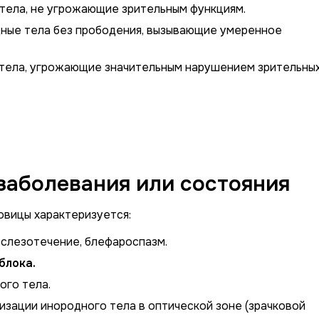
ела, не угрожающие зрительным функциям.
ные тела без прободения, вызывающие умеренное
ела, угрожающие значительным нарушением зрительны
заболевания или состояния
овицы характеризуется:
 слезотечение, блефароспазм.
блока.
ого тела.
изации инородного тела в оптической зоне (зрачковой