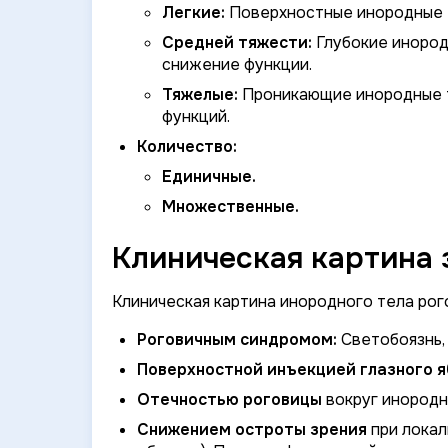
Легкие:
Поверхностные инородные т
Средней тяжести:
Глубокие инород
снижение функции.
Тяжелые:
Проникающие инородные т
функций.
Количество:
Единичные.
Множественные.
Клиническая картина 
Клиническая картина инородного тела рог
Роговичным синдромом:
Светобоязнь,
Поверхностной инъекцией глазного я
Отечностью роговицы
вокруг инородн
Снижением остроты зрения
при локал