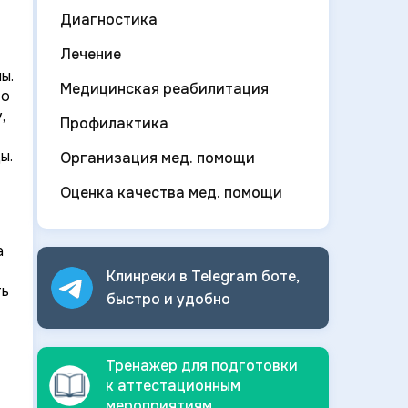
Диагностика
Лечение
ы.
Медицинская реабилитация
то
,
Профилактика
ы.
Организация мед. помощи
Оценка качества мед. помощи
а
Клинреки в Telegram боте,
ть
быстро и
удобно
Тренажер для подготовки
к аттестационным
мероприятиям