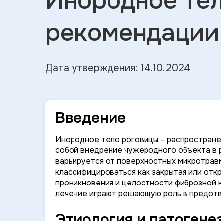
Инородное те
рекомендации
Дата утверждения: 14.10.2024
Введение
Инородное тело роговицы – распростране
собой внедрение чужеродного объекта в 
варьируется от поверхностных микротрав
классифицироваться как закрытая или откр
проникновения и целостности фиброзной 
лечение играют решающую роль в предотв
Этиология и патогене