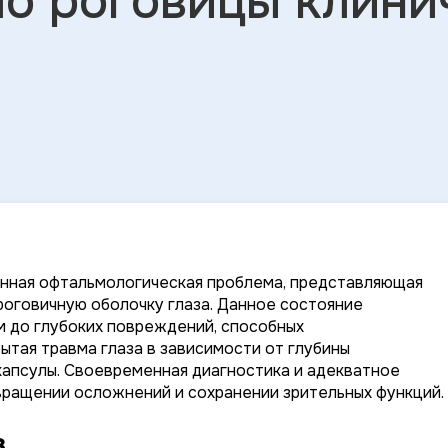
ло роговицы клини
нная офтальмологическая проблема, представляющая
роговичную оболочку глаза. Данное состояние
м до глубоких повреждений, способных
ытая травма глаза в зависимости от глубины
капсулы. Своевременная диагностика и адекватное
ращении осложнений и сохранении зрительных функций.
з