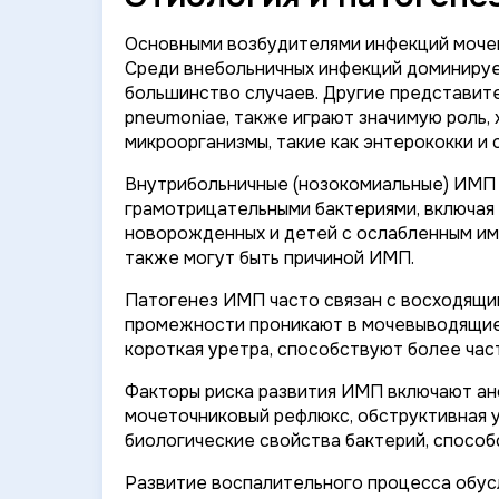
Основными возбудителями инфекций мочев
Среди внебольничных инфекций доминиру
большинство случаев. Другие представите
pneumoniae
, также играют значимую роль,
микроорганизмы, такие как энтерококки и 
Внутрибольничные (нозокомиальные) ИМП
грамотрицательными бактериями, включая
новорожденных и детей с ослабленным им
также могут быть причиной ИМП.
Патогенез ИМП часто связан с восходящим
промежности проникают в мочевыводящие 
короткая уретра, способствуют более ча
Факторы риска развития ИМП включают ан
мочеточниковый рефлюкс, обструктивная у
биологические свойства бактерий, способ
Развитие воспалительного процесса обус