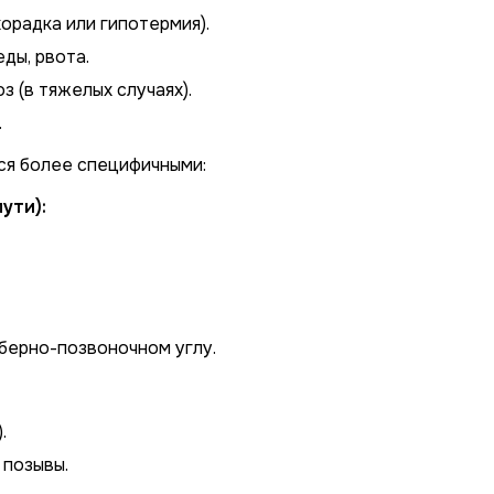
орадка или гипотермия).
ды, рвота.
з (в тяжелых случаях).
.
я более специфичными:
ути):
берно-позвоночном углу.
.
 позывы.