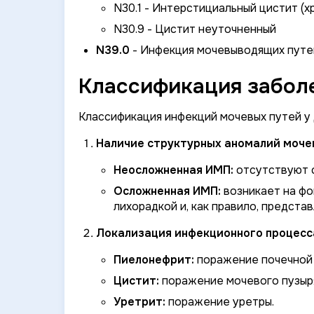
N30.1 - Интерстициальный цистит (х
N30.9 - Цистит неуточненный
N39.0
- Инфекция мочевыводящих путе
Классификация заболе
Классификация инфекций мочевых путей у 
Наличие структурных аномалий моче
Неосложненная ИМП:
отсутствуют 
Осложненная ИМП:
возникает на фо
лихорадкой и, как правило, предста
Локализация инфекционного процесс
Пиелонефрит:
поражение почечной 
Цистит:
поражение мочевого пузыря
Уретрит:
поражение уретры.