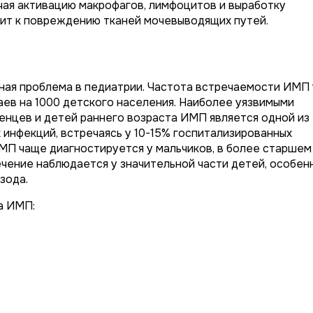
чая активацию макрофагов, лимфоцитов и выработку
дит к повреждению тканей мочевыводящих путей.
ная проблема в педиатрии. Частота встречаемости ИМП 
аев на 1000 детского населения. Наиболее уязвимыми
денцев и детей раннего возраста ИМП является одной из
 инфекций, встречаясь у 10-15% госпитализированных
ИМП чаще диагностируется у мальчиков, в более старшем
чение наблюдается у значительной части детей, особен
зода.
а ИМП: