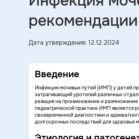
Инфекция моч
рекомендации
Дата утверждения: 12.12.2024
Введение
Инфекция мочевых путей (ИМП) у детей п
затрагивающий уротелий различных отдел
реакция на проникновение и размножение
педиатрической практике ИМП является 
своевременной диагностики и адекватног
долгосрочных последствий для здоровья 
Этиология и патогене