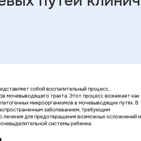
евых путей клини
редставляет собой воспалительный процесс,
ов мочевыводящего тракта. Этот процесс возникает как
 патогенных микроорганизмов в мочевыводящих путях. В
распространенным заболеванием, требующим
о лечения для предотвращения возможных осложнений и
мочевыделительной системы ребенка.
з