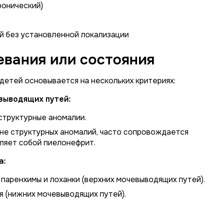
ронический)
й без установленной локализации
вания или состояния
детей основывается на нескольких критериях:
выводящих путей:
структурные аномалии.
не структурных аномалий, часто сопровождается
вляет собой пиелонефрит.
а:
паренхимы и лоханки (верхних мочевыводящих путей).
 (нижних мочевыводящих путей).