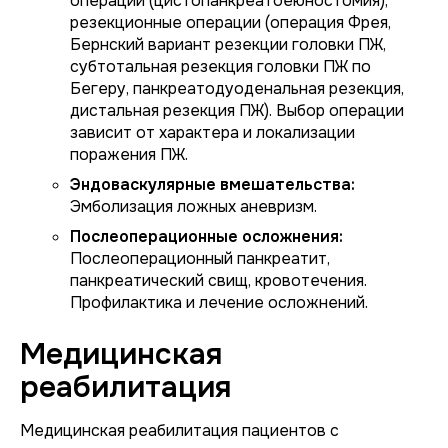
операции (цистопанкреатоеюностомия),
резекционные операции (операция Фрея,
Бернский вариант резекции головки ПЖ,
субтотальная резекция головки ПЖ по
Бегеру, панкреатодуоденальная резекция,
дистальная резекция ПЖ). Выбор операции
зависит от характера и локализации
поражения ПЖ.
Эндоваскулярные вмешательства:
Эмболизация ложных аневризм.
Послеоперационные осложнения:
Послеоперационный панкреатит,
панкреатический свищ, кровотечения.
Профилактика и лечение осложнений.
Медицинская
реабилитация
Медицинская реабилитация пациентов с