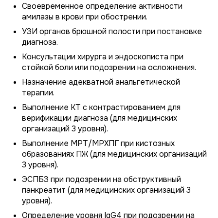
Своевременное определение активности
амилазы в крови при обострении.
УЗИ органов брюшной полости при постановке
диагноза.
Консультации хирурга и эндоскописта при
стойкой боли или подозрении на осложнения.
Назначение адекватной анальгетической
терапии.
Выполнение КТ с контрастированием для
верификации диагноза (для медицинских
организаций 3 уровня).
Выполнение МРТ/МРХПГ при кистозных
образованиях ПЖ (для медицинских организаций
3 уровня).
ЭСПБЗ при подозрении на обструктивный
панкреатит (для медицинских организаций 3
уровня).
Определение уровня IgG4 при подозрении на