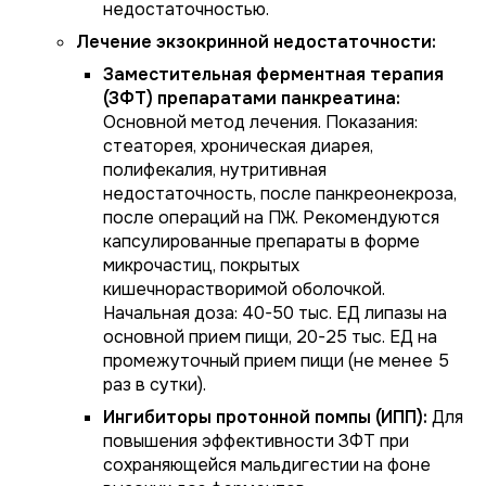
недостаточностью.
Лечение экзокринной недостаточности:
Заместительная ферментная терапия
(ЗФТ) препаратами панкреатина:
Основной метод лечения. Показания:
стеаторея, хроническая диарея,
полифекалия, нутритивная
недостаточность, после панкреонекроза,
после операций на ПЖ. Рекомендуются
капсулированные препараты в форме
микрочастиц, покрытых
кишечнорастворимой оболочкой.
Начальная доза: 40-50 тыс. ЕД липазы на
основной прием пищи, 20-25 тыс. ЕД на
промежуточный прием пищи (не менее 5
раз в сутки).
Ингибиторы протонной помпы (ИПП):
Для
повышения эффективности ЗФТ при
сохраняющейся мальдигестии на фоне