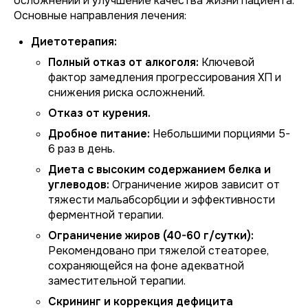
осложнений и улучшение качества жизни пациента.
Основные направления лечения:
Диетотерапия:
Полный отказ от алкоголя:
Ключевой
фактор замедления прогрессирования ХП и
снижения риска осложнений.
Отказ от курения.
Дробное питание:
Небольшими порциями 5-
6 раз в день.
Диета с высоким содержанием белка и
углеводов:
Ограничение жиров зависит от
тяжести мальабсорбции и эффективности
ферментной терапии.
Ограничение жиров (40-60 г/сутки):
Рекомендовано при тяжелой стеаторее,
сохраняющейся на фоне адекватной
заместительной терапии.
Скрининг и коррекция дефицита