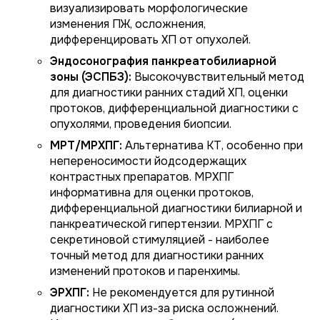
визуализировать морфологические
изменения ПЖ, осложнения,
дифференцировать ХП от опухолей.
Эндосонография панкреатобилиарной
зоны (ЭСПБЗ):
Высокочувствительный метод
для диагностики ранних стадий ХП, оценки
протоков, дифференциальной диагностики с
опухолями, проведения биопсии.
МРТ/МРХПГ:
Альтернатива КТ, особенно при
непереносимости йодсодержащих
контрастных препаратов. МРХПГ
информативна для оценки протоков,
дифференциальной диагностики билиарной и
панкреатической гипертензии. МРХПГ с
секретиновой стимуляцией - наиболее
точный метод для диагностики ранних
изменений протоков и паренхимы.
ЭРХПГ:
Не рекомендуется для рутинной
диагностики ХП из-за риска осложнений.