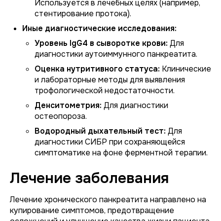
Используется в лечебных целях (например,
стентирование протока).
Иные диагностические исследования:
Уровень IgG4 в сыворотке крови:
Для
диагностики аутоиммунного панкреатита.
Оценка нутритивного статуса:
Клинические
и лабораторные методы для выявления
трофологической недостаточности.
Денситометрия:
Для диагностики
остеопороза.
Водородный дыхательный тест:
Для
диагностики СИБР при сохраняющейся
симптоматике на фоне ферментной терапии.
Лечение заболевания
Лечение хронического панкреатита направлено на
купирование симптомов, предотвращение