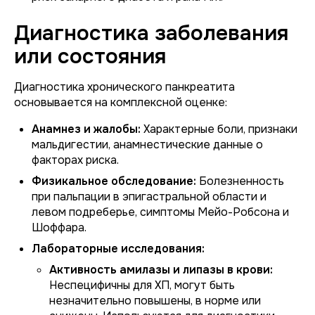
Диагностика заболевания
или состояния
Диагностика хронического панкреатита
основывается на комплексной оценке:
Анамнез и жалобы:
Характерные боли, признаки
мальдигестии, анамнестические данные о
факторах риска.
Физикальное обследование:
Болезненность
при пальпации в эпигастральной области и
левом подреберье, симптомы Мейо-Робсона и
Шоффара.
Лабораторные исследования:
Активность амилазы и липазы в крови:
Неспецифичны для ХП, могут быть
незначительно повышены, в норме или