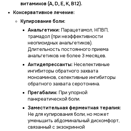
витаминов (A, D, E, K, B12).
Консервативное лечение:
Купирование боли:
Анальгетики:
Парацетамол, НПВП,
трамадол (при неэффективности
неопиоидных анальгетиков).
Длительность постоянного приема
анальгетиков не более 3 месяцев.
Антидепрессанты:
Неселективные
ингибиторы обратного захвата
моноаминов, селективные ингибиторы
обратного захвата серотонина.
Прегабалин:
При упорной
панкреатической боли.
Заместительная ферментная терапия:
Не для купирования боли, но может
уменьшить абдоминальный дискомфорт,
связанный с экзокринной