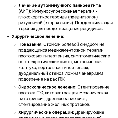
Лечение аутоиммунного панкреатита
(АИП):
Иммуносупрессивная терапия -
глюкокортикостероиды (преднизолон),
ритуксимаб (вторая линия). Поддерживающая
терапия для предотвращения рецидивов.
Хирургическое лечение:
Показания:
Стойкий болевой синдром, не
поддающийся медикаментозной терапии,
протоковая гипертензия, симптоматические
постнекротические кисты, механическая
желтуха, портальная гипертензия,
дуоденальный стеноз, ложная аневризма,
подозрение на рак ПЖ.
Эндоскопическое лечение:
Стентирование
протока ПЖ, литоэкстракция, механическая
литотрипсия, дренирование кист,
стентирование желчных протоков.
Хирургические операции:
Дренирующие