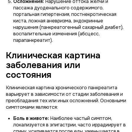
Осложнения:
Нарушение оттока желчи и
пассажа дуоденального содержимого,
портальная гипертензия, постнекротическая
киста, ложная аневризма, эндокринные
нарушения (панкреатогенный сахарный диабет),
воспалительные изменения (абсцесс,
парапанкреатит).
Клиническая картина
заболевания или
состояния
Клиническая картина хронического панкреатита
варьирует в зависимости от стадии заболевания и
преобладания тех или иных осложнений. Основными
симптомами являются:
Боль в животе:
Наиболее частый симптом,
локализуется в эпигастрии, часто иррадиирует в
спину, усиливается после еды, уменьшается в