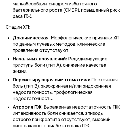
мальабсорбции, синдром избыточного
бактериального роста (СИБР), повышенный риск
рака ПЖ.
Стадии ХП:
Доклиническая:
Морфологические признаки ХП
по данным лучевых методов, клинические
проявления отсутствуют.
Начальных проявлений:
Рецидивирующие
приступы боли (тип А), снижение качества
жизни.
Персистирующая симптоматика:
Постоянная
боль (тип В), экзокринная и/или эндокринная
недостаточность, трофологическая
недостаточность.
Атрофия ПЖ:
Выраженная недостаточность ПЖ,
интенсивность боли снижается, эпизоды
острого панкреатита отсутствуют, высокий
риск сахарного диабета и рака ПЖ.