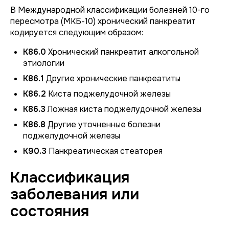
В Международной классификации болезней 10-го
пересмотра (МКБ-10) хронический панкреатит
кодируется следующим образом:
K86.0
Хронический панкреатит алкогольной
этиологии
K86.1
Другие хронические панкреатиты
K86.2
Киста поджелудочной железы
K86.3
Ложная киста поджелудочной железы
K86.8
Другие уточненные болезни
поджелудочной железы
K90.3
Панкреатическая стеаторея
Классификация
заболевания или
состояния