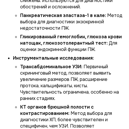
снижены. Используются для диагностики
обострений и осложнений.
Панкреатическая эластаза-1 в кале:
Метод
выбора для диагностики экзокринной
недостаточности ПЖ.
Гликированный гемоглобин, глюкоза крови
натощак, глюкозотолерантный тест:
Для
оценки эндокринной функции ПЖ.
Инструментальные исследования:
Трансабдоминальное УЗИ:
Первичный
скрининговый метод, позволяет выявить
увеличение размеров ПЖ, расширение
протока, кальцификаты, кисты.
Чувствительность ограничена, особенно на
ранних стадиях.
КТ органов брюшной полости с
контрастированием:
Метод выбора для
диагностики ХП, более чувствителен и
специфичен, чем УЗИ. Позволяет