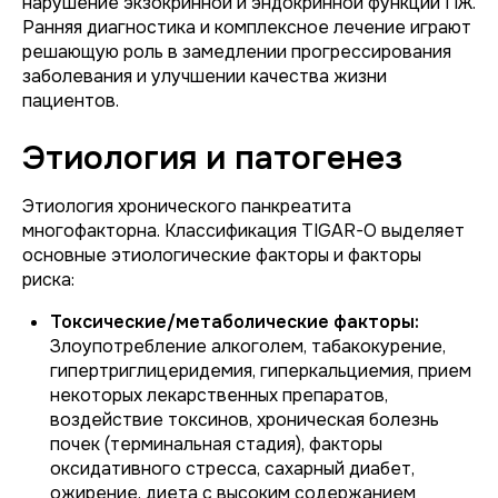
нарушение экзокринной и эндокринной функций ПЖ.
Ранняя диагностика и комплексное лечение играют
решающую роль в замедлении прогрессирования
заболевания и улучшении качества жизни
пациентов.
Этиология и патогенез
Этиология хронического панкреатита
многофакторна. Классификация TIGAR-O выделяет
основные этиологические факторы и факторы
риска:
Токсические/метаболические факторы:
Злоупотребление алкоголем, табакокурение,
гипертриглицеридемия, гиперкальциемия, прием
некоторых лекарственных препаратов,
воздействие токсинов, хроническая болезнь
почек (терминальная стадия), факторы
оксидативного стресса, сахарный диабет,
ожирение, диета с высоким содержанием