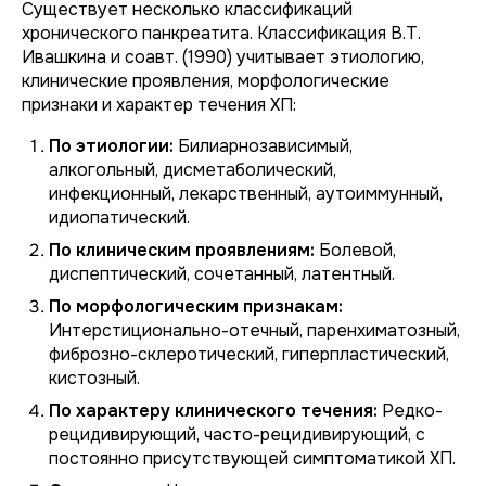
Существует несколько классификаций
хронического панкреатита. Классификация В.Т.
Ивашкина и соавт. (1990) учитывает этиологию,
клинические проявления, морфологические
признаки и характер течения ХП:
По этиологии:
Билиарнозависимый,
алкогольный, дисметаболический,
инфекционный, лекарственный, аутоиммунный,
идиопатический.
По клиническим проявлениям:
Болевой,
диспептический, сочетанный, латентный.
По морфологическим признакам:
Интерстиционально-отечный, паренхиматозный,
фиброзно-склеротический, гиперпластический,
кистозный.
По характеру клинического течения:
Редко-
рецидивирующий, часто-рецидивирующий, с
постоянно присутствующей симптоматикой ХП.