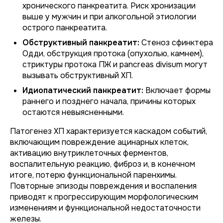
хронического панкреатита. Риск хронизации
выше у мужчин и при алкогольной этиологии
острого панкреатита.
Обструктивный панкреатит:
Стеноз сфинктера
Одди, обструкция протока (опухолью, камнем),
стриктуры протока ПЖ и pancreas divisum могут
вызывать обструктивный ХП.
Идиопатический панкреатит:
Включает формы
раннего и позднего начала, причины которых
остаются невыясненными.
Патогенез ХП характеризуется каскадом событий,
включающим повреждение ацинарных клеток,
активацию внутриклеточных ферментов,
воспалительную реакцию, фиброз и, в конечном
итоге, потерю функциональной паренхимы.
Повторные эпизоды повреждения и воспаления
приводят к прогрессирующим морфологическим
изменениям и функциональной недостаточности
железы.