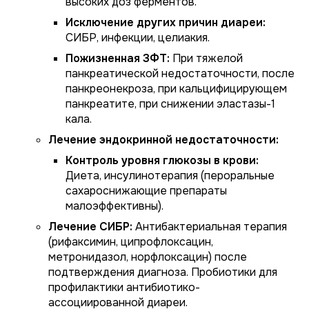
высоких доз ферментов.
Исключение других причин диареи:
СИБР, инфекции, целиакия.
Пожизненная ЗФТ:
При тяжелой
панкреатической недостаточности, после
панкреонекроза, при кальцифицирующем
панкреатите, при снижении эластазы-1
кала.
Лечение эндокринной недостаточности:
Контроль уровня глюкозы в крови:
Диета, инсулинотерапия (пероральные
сахароснижающие препараты
малоэффективны).
Лечение СИБР:
Антибактериальная терапия
(рифаксимин, ципрофлоксацин,
метронидазол, норфлоксацин) после
подтверждения диагноза. Пробиотики для
профилактики антибиотико-
ассоциированной диареи.