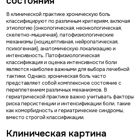
состояния
В клинической практике хроническую боль
классифицируют по различным критериям, включая
этиологию (онкологическая, неонкологическая,
скелетно-мышечная), патофизиологические
механизмы (ноцицептивная, нейропатическая,
психогенная), анатомическую локализацию и
интенсивность. Патофизиологическая
классификация и оценка интенсивности боли
являются наиболее важными для выбора лечебной
тактики. Однако, хроническая боль часто
представляет собой комплексное состояние с
переплетением различных механизмов. В
гериатрической практике важно учитывать факторы
риска персистенции и интенсификации боли, такие
как коморбидность и гериатрические синдромы,
вместо строгой классификации.
Клиническая картина