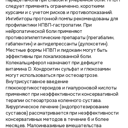
следует применять ограниченно, короткими
курсами и с учетом рисков и противопоказаний.
Ингибиторы протонной помпы рекомендованы для
профилактики НПВП-гастропатии. При
нейропатической боли применяют
противоэпилептические препараты (прегабалин,
габапентин) и антидепрессанты (дулоксетин).
Местные формы НПВП и лидокаин могут быть
эффективны при локализованной боли.
Колекальциферол назначают при дефиците
витамина D. Хондроитин сульфат и глюкозамин
могут использоваться при остеоартрозе.
Внутрисуставное введение
глюкокортикостероидов и гиалуроновой кислоты
применяют при неэффективности консервативной
терапии остеоартроза коленного сустава.
Хирургическое лечение (эндопротезирование
суставов) рассматривается при неэффективности
консервативных методов в течение 6 и более
месяцев. Малоинвазивные вмешательства