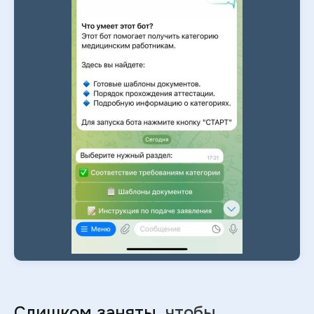
Слишком заняты
, чтобы