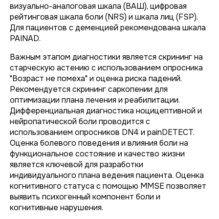
визуально-аналоговая шкала (ВАШ), цифровая
рейтинговая шкала боли (NRS) и шкала лиц (FSP).
Для пациентов с деменцией рекомендована шкала
PAINAD.
Важным этапом диагностики является скрининг на
старческую астению с использованием опросника
"Возраст не помеха" и оценка риска падений.
Рекомендуется скрининг саркопении для
оптимизации плана лечения и реабилитации.
Дифференциальная диагностика ноцицептивной и
нейропатической боли проводится с
использованием опросников DN4 и painDETECT.
Оценка болевого поведения и влияния боли на
функциональное состояние и качество жизни
является ключевой для разработки
индивидуального плана ведения пациента. Оценка
когнитивного статуса с помощью MMSE позволяет
выявить психогенный компонент боли и
когнитивные нарушения.