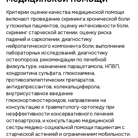
Критерии оценки качества медицинской помощи
включают проведение скрининга хронической боли
у пожилых пациентов, оценку интенсивности боли,
скрининг старческой астении, оценку риска
падений и саркопении, диагностику
нейропатического компонента боли, выполнение
лабораторных исследований, диагностику
остеопороза, рекомендации по лечебной
физкультуре, назначение парацетамола, НПВП,
хондроитина сульфата, глюкозамина,
противоэпилептических препаратов,
антидепрессантов, колекальциферола,
внутрисуставное введение
глюкокортикостероидов, направление на
консультацию к травматологу-ортопеду при
неэффективности консервативного лечения
остеоартроза, и консультацию медицинской
сестры медико-социальной помощи пациентам с
старческой астенией и ограничением мобильности.