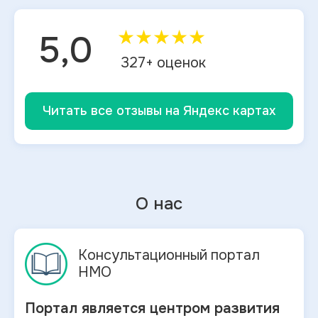
★
★
★
★
★
5,0
327
+ оценок
Читать все отзывы на Яндекс картах
О нас
Консультационный портал
НМО
Портал является центром развития