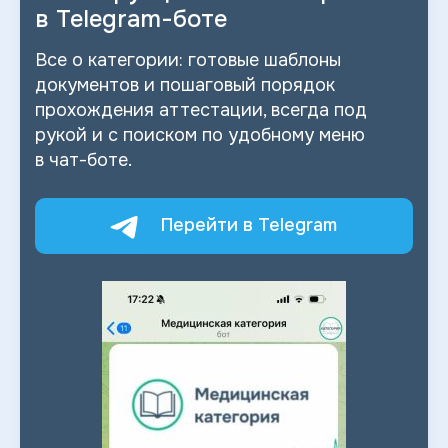
в
Telegram-боте
Все о
категории: готовые шаблоны
документов и
пошаговый порядок
прохождения аттестации, всегда под
рукой и
с
поиском по
удобному меню
в
чат-боте.
Перейти в Telegram