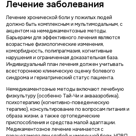
Лечение заболевания
Лечение хронической боли у пожилых людей
должно быть комплексным и мультимодальным, с
акцентом на немедикаментозные методы.
Барьерами для эффективного лечения являются
возрастные физиологические изменения,
коморбидность, полипрагмазия, когнитивные
нарушения и ограниченная доказательная база.
Индивидуальный план лечения должен учитывать
всестороннюю клиническую оценку болевого
синдрома и гериатрический статус пациента.
Немедикаментозные методы включают лечебную
физкультуру (особенно Тай-Чи и аквааэробика),
психотерапию (когнитивно-поведенческую
терапию), консультирование по вопросам питания и
образа жизни, а также ортопедические
приспособления и средства малой адаптации.
Медикаментозное лечение начинается с
парацетамола при слабой и умеренной боли. НПВП