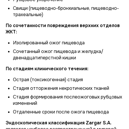
Свищи (пищеводно-бронхиальные, пищеводно-
трахеальные)
По сочетанности повреждения верхних отделов
ЖКТ:
Изолированный ожог пищевода
Сочетанный ожог пищевода и желудка/
двенадцатиперстной кишки
По стадиям клинического течения:
Острая (токсикогенная) стадия
Стадия отторжения некротических тканей
Стадия формирования послеожоговых рубцовых
изменений
Отдаленные сроки после ожога пищевода
Эндоскопическая классификация Zargar S.A.