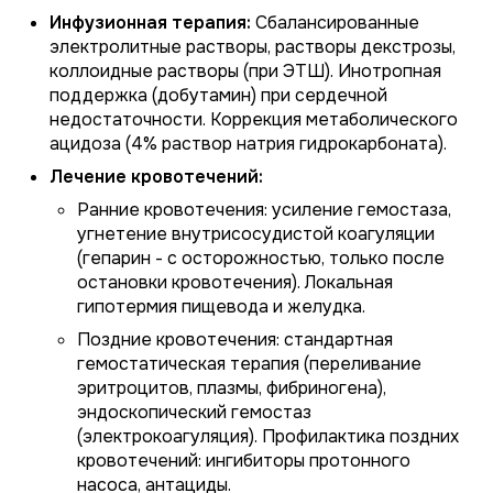
Инфузионная терапия:
Сбалансированные
электролитные растворы, растворы декстрозы,
коллоидные растворы (при ЭТШ). Инотропная
поддержка (добутамин) при сердечной
недостаточности. Коррекция метаболического
ацидоза (4% раствор натрия гидрокарбоната).
Лечение кровотечений:
Ранние кровотечения: усиление гемостаза,
угнетение внутрисосудистой коагуляции
(гепарин - с осторожностью, только после
остановки кровотечения). Локальная
гипотермия пищевода и желудка.
Поздние кровотечения: стандартная
гемостатическая терапия (переливание
эритроцитов, плазмы, фибриногена),
эндоскопический гемостаз
(электрокоагуляция). Профилактика поздних
кровотечений: ингибиторы протонного
насоса, антациды.