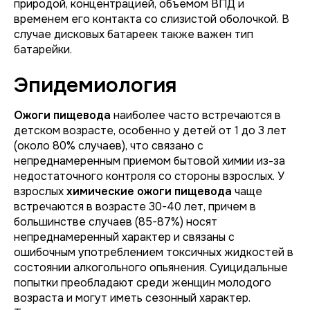
природой, концентрацией, объемом ВПД и
временем его контакта со слизистой оболочкой. В
случае дисковых батареек также важен тип
батарейки.
Эпидемиология
Ожоги пищевода
наиболее часто встречаются в
детском возрасте, особенно у детей от 1 до 3 лет
(около 80% случаев), что связано с
непреднамеренным приемом бытовой химии из-за
недостаточного контроля со стороны взрослых. У
взрослых
химические ожоги пищевода
чаще
встречаются в возрасте 30-40 лет, причем в
большинстве случаев (85-87%) носят
непреднамеренный характер и связаны с
ошибочным употреблением токсичных жидкостей в
состоянии алкогольного опьянения. Суицидальные
попытки преобладают среди женщин молодого
возраста и могут иметь сезонный характер.