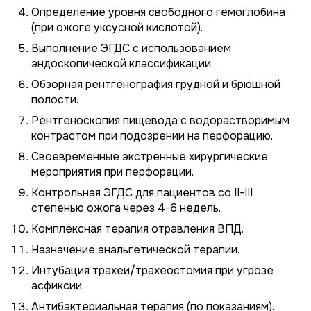
Определение уровня свободного гемоглобина
(при ожоге уксусной кислотой).
Выполнение ЭГДС с использованием
эндоскопической классификации.
Обзорная рентгенография грудной и брюшной
полости.
Рентгеноскопия пищевода с водорастворимым
контрастом при подозрении на перфорацию.
Своевременные экстренные хирургические
мероприятия при перфорации.
Контрольная ЭГДС для пациентов со II-III
степенью ожога через 4-6 недель.
Комплексная терапия отравления ВПД.
Назначение анальгетической терапии.
Интубация трахеи/трахеостомия при угрозе
асфиксии.
Антибактериальная терапия (по показаниям).