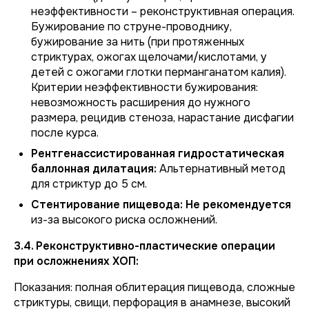
неэффективности – реконструктивная операция.
Бужирование по струне-проводнику,
бужирование за нить (при протяженных
стриктурах, ожогах щелочами/кислотами, у
детей с ожогами глотки перманганатом калия).
Критерии неэффективности бужирования:
невозможность расширения до нужного
размера, рецидив стеноза, нарастание дисфагии
после курса.
Рентгенассистированная гидростатическая
баллонная дилатация:
Альтернативный метод
для стриктур до 5 см.
Стентирование пищевода:
Не рекомендуется
из-за высокого риска осложнений.
3.4. Реконструктивно-пластические операции
при осложнениях ХОП:
Показания: полная облитерация пищевода, сложные
стриктуры, свищи, перфорация в анамнезе, высокий