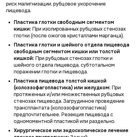
риск малигнизации, рубцовое укорочение
пищевода.
Пластика глотки свободным сегментом
кишки:
При изолированных рубцовых стенозах
глотки (после ожогов кристаллами марганца).
Пластика глотки и шейного отдела пищевода
свободным сегментом кишки или толстой
кишкой:
При рубцовых стенозах глотки и
шейного отдела пищевода, субтотальном
поражении глотки и пищевода.
Пластика пищевода толстой кишкой
(колоэзофагопластика) или желудком:
При
протяженных и/или множественных рубцовых
стенозах пищевода. Загрудинное проведение
трансплантата (колоэзофагопластика)
предпочтительнее. Резекция пищевода с
одномоментной пластикой или раздельно.
Хирургическое или эндоскопическое лечение