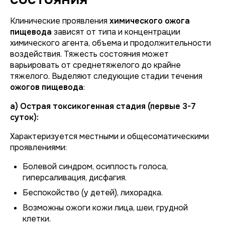
Клинические проявления
химического ожога
пищевода
зависят от типа и концентрации
химического агента, объема и продолжительности
воздействия. Тяжесть состояния может
варьировать от среднетяжелого до крайне
тяжелого. Выделяют следующие стадии течения
ожогов пищевода
:
а) Острая токсикогенная стадия (первые 3-7
суток):
Характеризуется местными и общесоматическими
проявлениями:
Болевой синдром, осиплость голоса,
гиперсаливация, дисфагия.
Беспокойство (у детей), лихорадка.
Возможны ожоги кожи лица, шеи, грудной
клетки.