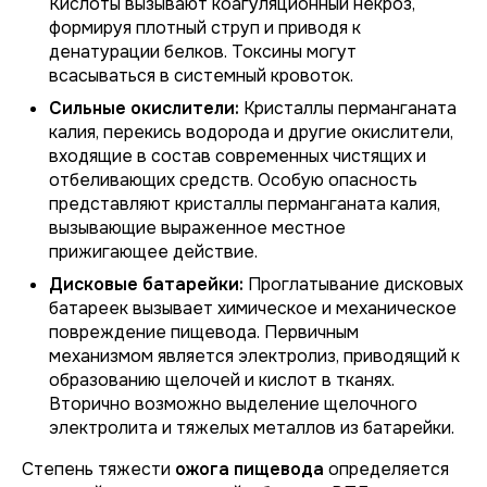
Кислоты вызывают коагуляционный некроз,
формируя плотный струп и приводя к
денатурации белков. Токсины могут
всасываться в системный кровоток.
Сильные окислители:
Кристаллы перманганата
калия, перекись водорода и другие окислители,
входящие в состав современных чистящих и
отбеливающих средств. Особую опасность
представляют кристаллы перманганата калия,
вызывающие выраженное местное
прижигающее действие.
Дисковые батарейки:
Проглатывание дисковых
батареек вызывает химическое и механическое
повреждение пищевода. Первичным
механизмом является электролиз, приводящий к
образованию щелочей и кислот в тканях.
Вторично возможно выделение щелочного
электролита и тяжелых металлов из батарейки.
Степень тяжести
ожога пищевода
определяется