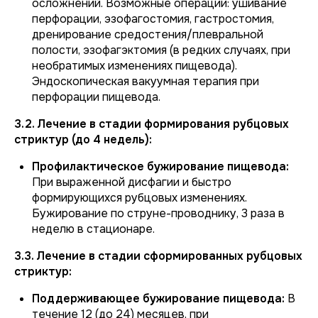
осложнений. Возможные операции: ушивание
перфорации, эзофагостомия, гастростомия,
дренирование средостения/плевральной
полости, эзофагэктомия (в редких случаях, при
необратимых изменениях пищевода).
Эндоскопическая вакуумная терапия при
перфорации пищевода.
3.2. Лечение в стадии формирования рубцовых
стриктур (до 4 недель):
Профилактическое бужирование пищевода:
При выраженной дисфагии и быстро
формирующихся рубцовых изменениях.
Бужирование по струне-проводнику, 3 раза в
неделю в стационаре.
3.3. Лечение в стадии сформированных рубцовых
стриктур:
Поддерживающее бужирование пищевода:
В
течение 12 (до 24) месяцев, при