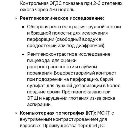
Контрольная ЭГДС показана при 2-3 степенях
ожога через 4-6 недель.
Рентгенологическое исследование:
Обзорная рентгенография грудной клетки
и брюшной полости: для исключения
перфорации (свободный воздух в
средостении или под диафрагмой).
Рентгеноконтрастное исследование
пищевода: для оценки
распространенности и глубины
поражения. Водорастворимый контраст
при подозрении на перфорацию, барий
сульфат для лучшей детализации в более
поздние сроки. Противопоказано при
ЭТШ и нарушении глотания из-за риска
аспирации.
Компьютерная томография (КТ):
МСКТ с
внутривенным контрастированием для
взрослых. Преимущества перед ЭГДС: