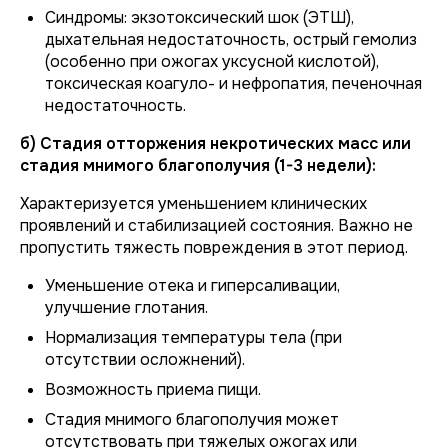
Синдромы: экзотоксический шок (ЭТШ),
дыхательная недостаточность, острый гемолиз
(особенно при ожогах уксусной кислотой),
токсическая коагуло- и нефропатия, печеночная
недостаточность.
б) Стадия отторжения некротических масс или
стадия мнимого благополучия (1-3 недели):
Характеризуется уменьшением клинических
проявлений и стабилизацией состояния. Важно не
пропустить тяжесть повреждения в этот период.
Уменьшение отека и гиперсаливации,
улучшение глотания.
Нормализация температуры тела (при
отсутствии осложнений).
Возможность приема пищи.
Стадия мнимого благополучия может
отсутствовать при тяжелых ожогах или