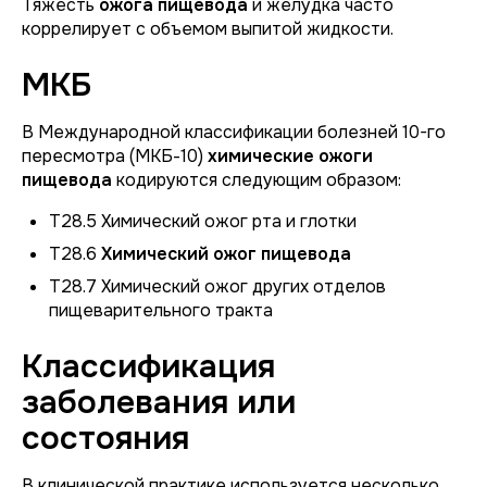
Тяжесть
ожога пищевода
и желудка часто
коррелирует с объемом выпитой жидкости.
МКБ
В Международной классификации болезней 10-го
пересмотра (МКБ-10)
химические ожоги
пищевода
кодируются следующим образом:
T28.5 Химический ожог рта и глотки
T28.6
Химический ожог пищевода
T28.7 Химический ожог других отделов
пищеварительного тракта
Классификация
заболевания или
состояния
В клинической практике используется несколько