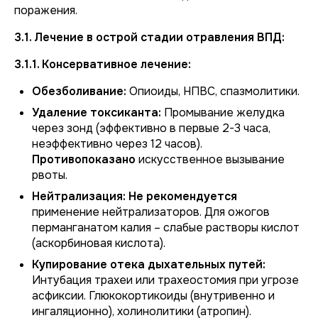
поражения.
3.1. Лечение в острой стадии отравления ВПД:
3.1.1. Консервативное лечение:
Обезболивание:
Опиоиды, НПВС, спазмолитики.
Удаление токсиканта:
Промывание желудка
через зонд (эффективно в первые 2-3 часа,
неэффективно через 12 часов).
Противопоказано
искусственное вызывание
рвоты.
Нейтрализация:
Не рекомендуется
применение нейтрализаторов. Для ожогов
перманганатом калия – слабые растворы кислот
(аскорбиновая кислота).
Купирование отека дыхательных путей:
Интубация трахеи или трахеостомия при угрозе
асфиксии. Глюкокортикоиды (внутривенно и
ингаляционно), холинолитики (атропин).