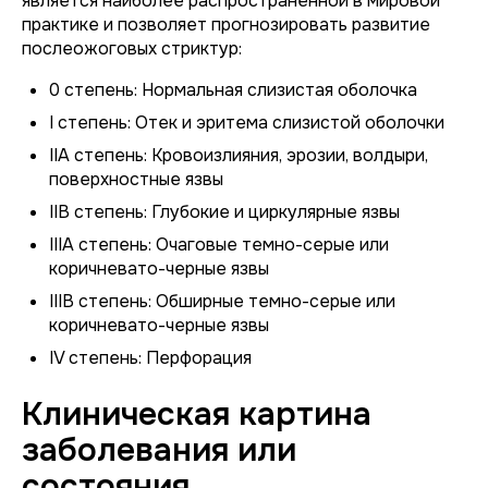
является наиболее распространенной в мировой
практике и позволяет прогнозировать развитие
послеожоговых стриктур:
0 степень: Нормальная слизистая оболочка
I степень: Отек и эритема слизистой оболочки
IIA степень: Кровоизлияния, эрозии, волдыри,
поверхностные язвы
IIB степень: Глубокие и циркулярные язвы
IIIA степень: Очаговые темно-серые или
коричневато-черные язвы
IIIB степень: Обширные темно-серые или
коричневато-черные язвы
IV степень: Перфорация
Клиническая картина
заболевания или
состояния