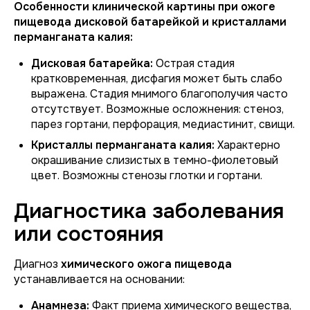
Особенности клинической картины при ожоге
пищевода дисковой батарейкой и кристаллами
перманганата калия:
Дисковая батарейка:
Острая стадия
кратковременная, дисфагия может быть слабо
выражена. Стадия мнимого благополучия часто
отсутствует. Возможные осложнения: стеноз,
парез гортани, перфорация, медиастинит, свищи.
Кристаллы перманганата калия:
Характерно
окрашивание слизистых в темно-фиолетовый
цвет. Возможны стенозы глотки и гортани.
Диагностика заболевания
или состояния
Диагноз
химического ожога пищевода
устанавливается на основании:
Анамнеза:
Факт приема химического вещества,