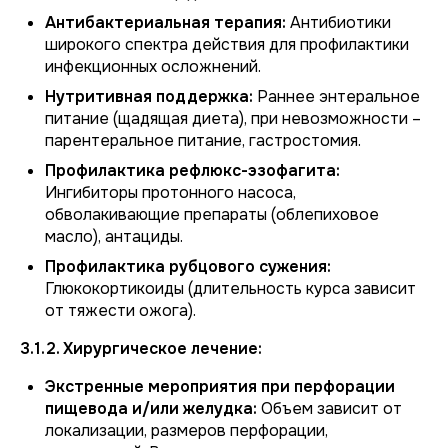
Антибактериальная терапия:
Антибиотики
широкого спектра действия для профилактики
инфекционных осложнений.
Нутритивная поддержка:
Раннее энтеральное
питание (щадящая диета), при невозможности –
парентеральное питание, гастростомия.
Профилактика рефлюкс-эзофагита:
Ингибиторы протонного насоса,
обволакивающие препараты (облепиховое
масло), антациды.
Профилактика рубцового сужения:
Глюкокортикоиды (длительность курса зависит
от тяжести ожога).
3.1.2. Хирургическое лечение:
Экстренные мероприятия при перфорации
пищевода и/или желудка:
Объем зависит от
локализации, размеров перфорации,