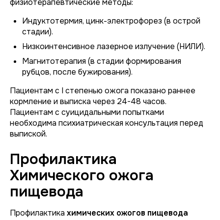
физиотерапевтические методы:
Индуктотермия, цинк-электрофорез (в острой
стадии).
Низкоинтенсивное лазерное излучение (НИЛИ).
Магнитотерапия (в стадии формирования
рубцов, после бужирования).
Пациентам с I степенью ожога показано раннее
кормление и выписка через 24-48 часов.
Пациентам с суицидальными попытками
необходима психиатрическая консультация перед
выпиской.
Профилактика
Химического ожога
пищевода
Профилактика
химических ожогов пищевода