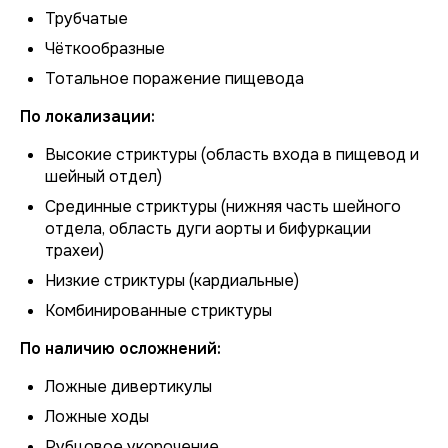
Трубчатые
Чёткообразные
Тотальное поражение пищевода
По локализации:
Высокие стриктуры (область входа в пищевод и
шейный отдел)
Срединные стриктуры (нижняя часть шейного
отдела, область дуги аорты и бифуркации
трахеи)
Низкие стриктуры (кардиальные)
Комбинированные стриктуры
По наличию осложнений:
Ложные дивертикулы
Ложные ходы
Рубцовое укорочение