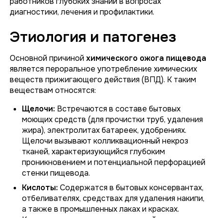
работников глубоких знаний в вопросах
диагностики, лечения и профилактики.
Этиология и патогенез
Основной причиной
химического ожога пищевода
является пероральное употребление химических
веществ прижигающего действия (ВПД). К таким
веществам относятся:
Щелочи:
Встречаются в составе бытовых
моющих средств (для прочистки труб, удаления
жира), электролитах батареек, удобрениях.
Щелочи вызывают колликвационный некроз
тканей, характеризующийся глубоким
проникновением и потенциальной перфорацией
стенки пищевода.
Кислоты:
Содержатся в бытовых консервантах,
отбеливателях, средствах для удаления накипи,
а также в промышленных лаках и красках.