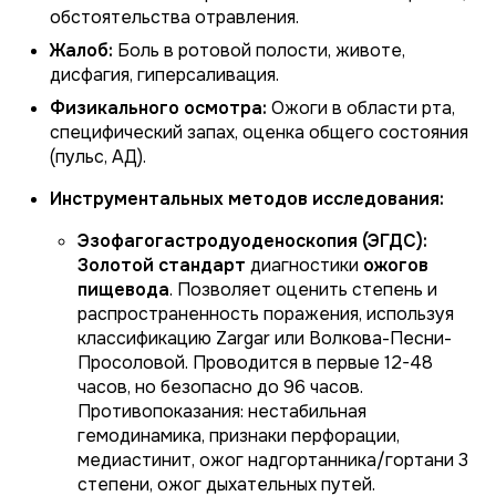
обстоятельства отравления.
Жалоб:
Боль в ротовой полости, животе,
дисфагия, гиперсаливация.
Физикального осмотра:
Ожоги в области рта,
специфический запах, оценка общего состояния
(пульс, АД).
Инструментальных методов исследования:
Эзофагогастродуоденоскопия (ЭГДС):
Золотой стандарт
диагностики
ожогов
пищевода
. Позволяет оценить степень и
распространенность поражения, используя
классификацию Zargar или Волкова-Песни-
Просоловой. Проводится в первые 12-48
часов, но безопасно до 96 часов.
Противопоказания: нестабильная
гемодинамика, признаки перфорации,
медиастинит, ожог надгортанника/гортани 3
степени, ожог дыхательных путей.