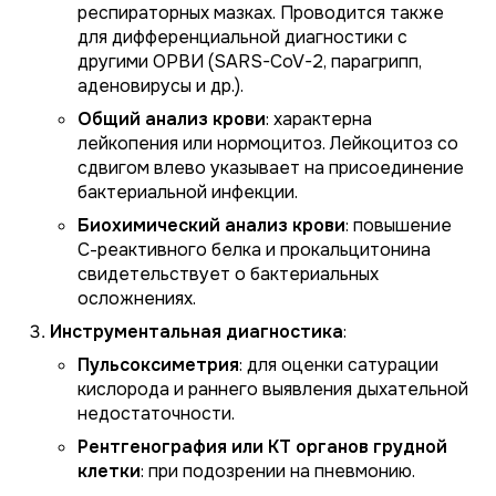
респираторных мазках. Проводится также
для дифференциальной диагностики с
другими ОРВИ (SARS-CoV-2, парагрипп,
аденовирусы и др.).
Общий анализ крови
: характерна
лейкопения или нормоцитоз. Лейкоцитоз со
сдвигом влево указывает на присоединение
бактериальной инфекции.
Биохимический анализ крови
: повышение
С-реактивного белка и прокальцитонина
свидетельствует о бактериальных
осложнениях.
Инструментальная диагностика
:
Пульсоксиметрия
: для оценки сатурации
кислорода и раннего выявления дыхательной
недостаточности.
Рентгенография или КТ органов грудной
клетки
: при подозрении на пневмонию.