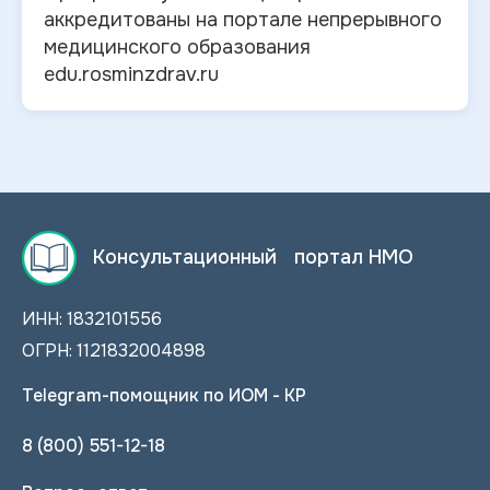
аккредитованы на портале непрерывного
медицинского образования
edu.rosminzdrav.ru
Консультационный портал НМО
ИНН: 1832101556
ОГРН: 1121832004898
Telegram-помощник по ИОМ - КР
8 (800) 551-12-18