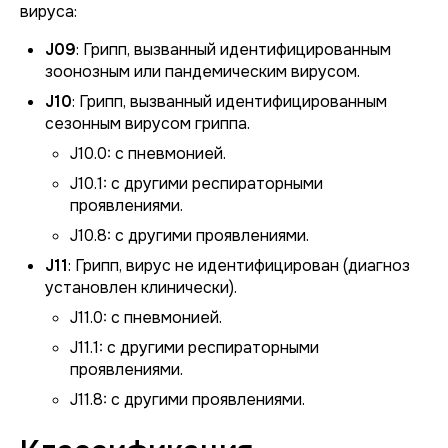
вируса:
J09
: Грипп, вызванный идентифицированным
зоонозным или пандемическим вирусом.
J10
: Грипп, вызванный идентифицированным
сезонным вирусом гриппа.
J10.0: с пневмонией.
J10.1: с другими респираторными
проявлениями.
J10.8: с другими проявлениями.
J11
: Грипп, вирус не идентифицирован (диагноз
установлен клинически).
J11.0: с пневмонией.
J11.1: с другими респираторными
проявлениями.
J11.8: с другими проявлениями.