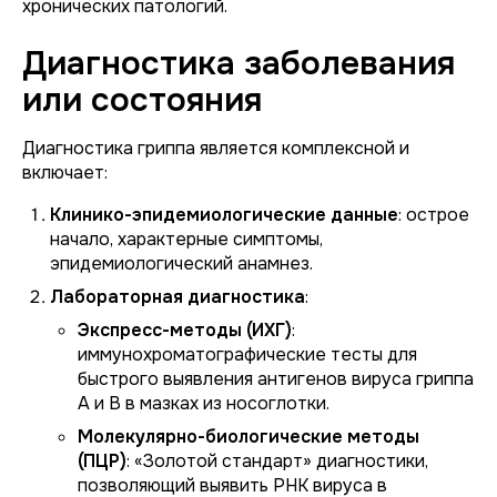
хронических патологий.
Диагностика заболевания
или состояния
Диагностика гриппа является комплексной и
включает:
Клинико-эпидемиологические данные
: острое
начало, характерные симптомы,
эпидемиологический анамнез.
Лабораторная диагностика
:
Экспресс-методы (ИХГ)
:
иммунохроматографические тесты для
быстрого выявления антигенов вируса гриппа
А и В в мазках из носоглотки.
Молекулярно-биологические методы
(ПЦР)
: «Золотой стандарт» диагностики,
позволяющий выявить РНК вируса в