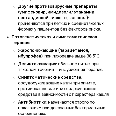
Другие противовирусные препараты
(умифеновир, имидазолилэтанамид
пентандиовой кислоты, кагоцел)
:
применяются при легких и среднетяжелых
формах у пациентов без факторов риска.
Патогенетическая и симптоматическая
терапия
:
Жаропонижающие (парацетамол,
ибупрофен)
: при лихорадке выше 38,5°C.
Дезинтоксикация
: обильное питье, при
тяжелом течении — инфузионная терапия.
Симптоматические средства
:
сосудосуживающие капли при рините,
противокашлевые или отхаркивающие
средства в зависимости от характера кашля.
Антибиотики
: назначаются строго по
показаниям при доказанных бактериальных
осложнениях.