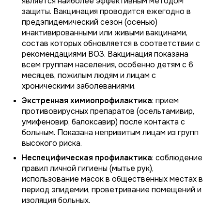
является наиболее эффективным методом
защиты. Вакцинация проводится ежегодно в
предэпидемический сезон (осенью)
инактивированными или живыми вакцинами,
состав которых обновляется в соответствии с
рекомендациями ВОЗ. Вакцинация показана
всем группам населения, особенно детям с 6
месяцев, пожилым людям и лицам с
хроническими заболеваниями.
Экстренная химиопрофилактика
: прием
противовирусных препаратов (осельтамивир,
умифеновир, балоксавир) после контакта с
больным. Показана непривитым лицам из групп
высокого риска.
Неспецифическая профилактика
: соблюдение
правил личной гигиены (мытье рук),
использование масок в общественных местах в
период эпидемии, проветривание помещений и
изоляция больных.