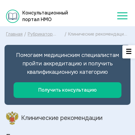
Консультационный
портал НМО
Главная
/
Рубрикатор
/
Клинические рекомендации
клинических
Грипп МКБ-10: диагностика и
рекомендаций
лечение Гриппа 2025
2025
Помогаем медицинским специалистам
пройти аккредитацию и получить
квалификационную категорию
Получить консультацию
Клинические рекомендации