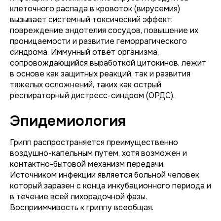
клеточного распада в кровоток (вирусемия)
вызывает системный токсический эффект:
повреждение эндотелия сосудов, повышение их
проницаемости и развитие геморрагического
синдрома. Иммунный ответ организма,
сопровождающийся выработкой цитокинов, лежит
в основе как защитных реакций, так и развития
тяжелых осложнений, таких как острый
респираторный дистресс-синдром (ОРДС).
Эпидемиология
Грипп распространяется преимущественно
воздушно-капельным путем, хотя возможен и
контактно-бытовой механизм передачи.
Источником инфекции является больной человек,
который заразен с конца инкубационного периода и
в течение всей лихорадочной фазы.
Восприимчивость к гриппу всеобщая.