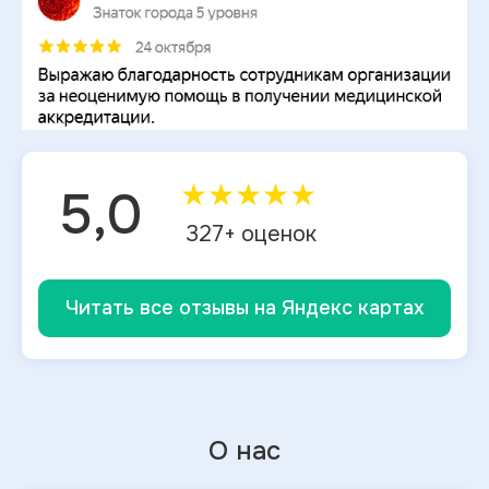
★
★
★
★
★
5,0
327
+ оценок
Читать все отзывы на Яндекс картах
О нас