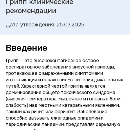
Грипп клинические
рекомендации
Дата утверждения: 25.07.2025
Введение
Грипп — это высококонтагиозное острое
респираторное заболевание вирусной природы,
протекающее с выраженными симптомами
интоксикации и поражением эпителия дыхательных
путей. Характерной чертой гриппа является
доминирование общего токсического синдрома
(высокая температура, мышечные и головные боли,
слабость) над местными катаральными явлениями,
такими как ринит или фарингит. Заболевание
способно вызывать ежегодные эпидемии и
периодические пандемии, представляя серьезную