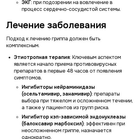
ЭКГ
: при подозрении на вовлечение в
процесс сердечно-сосудистой системы.
Лечение заболевания
Подход к лечению гриппа должен быть
комплексным.
Этиотропная терапия
: Ключевым аспектом
является начало приема противовирусных
препаратов в первые 48 часов от появления
симптомов.
Ингибиторы нейраминидазы
(осельтамивир, занамивир)
: препараты
выбора при тяжелом и осложненном течении,
а также у пациентов из групп риска.
Ингибитор кэп-зависимой эндонуклеазы
(балоксавир марбоксил)
: эффективен при
неосложненном гриппе, назначается
однократно.