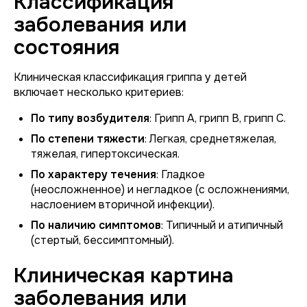
Классификация
заболевания или
состояния
Клиническая классификация гриппа у детей
включает несколько критериев:
По типу возбудителя
: Грипп А, грипп В, грипп С.
По степени тяжести
: Легкая, среднетяжелая,
тяжелая, гипертоксическая.
По характеру течения
: Гладкое
(неосложненное) и негладкое (с осложнениями,
наслоением вторичной инфекции).
По наличию симптомов
: Типичный и атипичный
(стертый, бессимптомный).
Клиническая картина
заболевания или