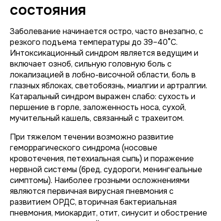
состояния
Заболевание начинается остро, часто внезапно, с
резкого подъема температуры до 39–40°C.
Интоксикационный синдром является ведущим и
включает озноб, сильную головную боль с
локализацией в лобно-височной области, боль в
глазных яблоках, светобоязнь, миалгии и артралгии.
Катаральный синдром выражен слабо: сухость и
першение в горле, заложенность носа, сухой,
мучительный кашель, связанный с трахеитом.
При тяжелом течении возможно развитие
геморрагического синдрома (носовые
кровотечения, петехиальная сыпь) и поражение
нервной системы (бред, судороги, менингеальные
симптомы). Наиболее грозными осложнениями
являются первичная вирусная пневмония с
развитием ОРДС, вторичная бактериальная
пневмония, миокардит, отит, синусит и обострение