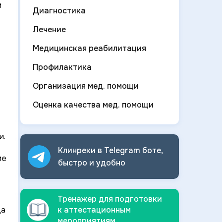
и
Диагностика
Лечение
Медицинская реабилитация
Профилактика
Организация мед. помощи
Оценка качества мед. помощи
и.
Клинреки в Telegram боте,
ие
быстро и
удобно
Тренажер для подготовки
ца
к аттестационным
мероприятиям