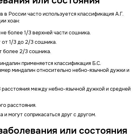
вания или состояния
 в России часто используется классификация А.Г.
ии хоан:
не более 1/3 верхней части сошника.
от 1/3 до 2/3 сошника.
 более 2/3 сошника.
индалин применяется классификация Б.С.
змер миндалин относительно небно-язычной дужки и
3 расстояния между небно-язычной дужкой и средней
го расстояния.
 и могут соприкасаться друг с другом.
заболевания или состояния