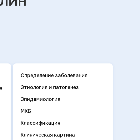
алин
Определение заболевания
Этиология и патогенез
в
Эпидемиология
МКБ
Классификация
Клиническая картина