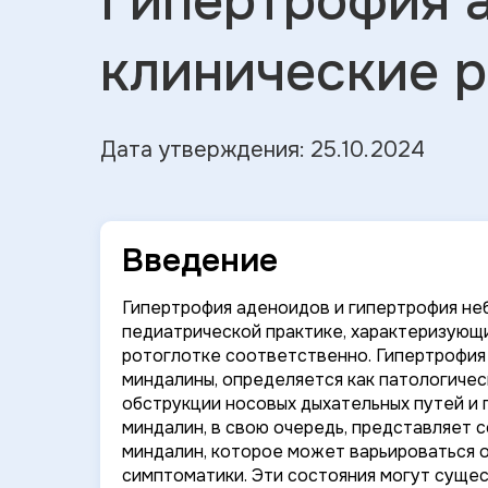
Гипертрофия 
клинические 
Дата утверждения: 25.10.2024
Введение
Гипертрофия аденоидов и гипертрофия неб
педиатрической практике, характеризующ
ротоглотке соответственно. Гипертрофия 
миндалины, определяется как патологичес
обструкции носовых дыхательных путей и
миндалин, в свою очередь, представляет 
миндалин, которое может варьироваться 
симптоматики. Эти состояния могут сущес