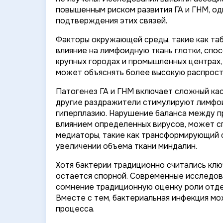
повышенным риском развития ГА и ГНМ, о
подтверждения этих связей.
Факторы окружающей среды, такие как таб
влияние на лимфоидную ткань глотки, спо
крупных городах и промышленных центрах,
может объяснять более высокую распростр
Патогенез ГА и ГНМ включает сложный кас
другие раздражители стимулируют лимфои
гиперплазию. Нарушение баланса между п
влиянием определенных вирусов, может с
медиаторы, такие как трансформирующий фа
увеличении объема ткани миндалин.
Хотя бактерии традиционно считались клю
остается спорной. Современные исследов
сомнение традиционную оценку роли отдел
Вместе с тем, бактериальная инфекция мо
процесса.