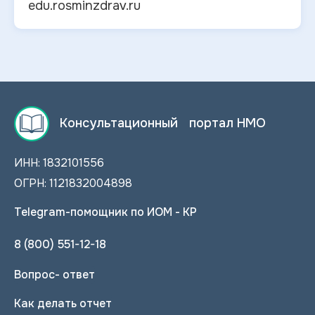
edu.rosminzdrav.ru
Консультационный портал НМО
ИНН: 1832101556
ОГРН: 1121832004898
Telegram-помощник по ИОМ - КР
8 (800) 551-12-18
Вопрос- ответ
Как делать отчет