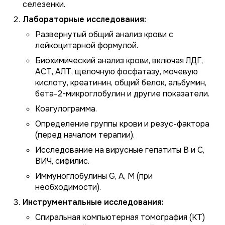
селезенки.
Лабораторные исследования:
Развернутый общий анализ крови с
лейкоцитарной формулой.
Биохимический анализ крови, включая ЛДГ,
АСТ, АЛТ, щелочную фосфатазу, мочевую
кислоту, креатинин, общий белок, альбумин,
бета-2-микроглобулин и другие показатели.
Коагулограмма.
Определение группы крови и резус-фактора
(перед началом терапии).
Исследование на вирусные гепатиты B и C,
ВИЧ, сифилис.
Иммуноглобулины G, A, M (при
необходимости).
Инструментальные исследования:
Спиральная компьютерная томография (КТ)