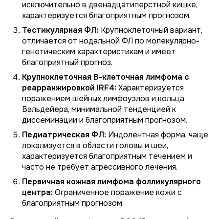
исключительно в двенадцатиперстной кишке,
характеризуется благоприятным прогнозом.
Тестикулярная ФЛ:
Крупноклеточный вариант,
отличается от нодальной ФЛ по молекулярно-
генетическим характеристикам и имеет
благоприятный прогноз.
Крупноклеточная В-клеточная лимфома с
реарранжировкой IRF4:
Характеризуется
поражением шейных лимфоузлов и кольца
Вальдейера, минимальной тенденцией к
диссеминации и благоприятным прогнозом.
Педиатрическая ФЛ:
Индолентная форма, чаще
локализуется в области головы и шеи,
характеризуется благоприятным течением и
часто не требует агрессивного лечения.
Первичная кожная лимфома фолликулярного
центра:
Ограниченное поражение кожи с
благоприятным прогнозом.