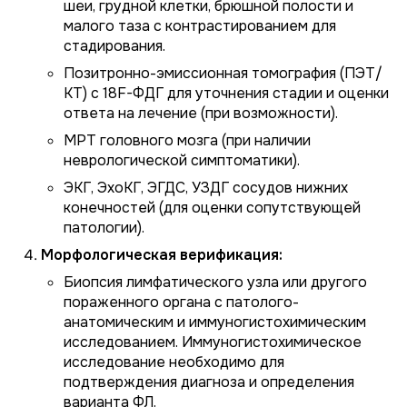
шеи, грудной клетки, брюшной полости и
малого таза с контрастированием для
стадирования.
Позитронно-эмиссионная томография (ПЭТ/
КТ) с 18F-ФДГ для уточнения стадии и оценки
ответа на лечение (при возможности).
МРТ головного мозга (при наличии
неврологической симптоматики).
ЭКГ, ЭхоКГ, ЭГДС, УЗДГ сосудов нижних
конечностей (для оценки сопутствующей
патологии).
Морфологическая верификация:
Биопсия лимфатического узла или другого
пораженного органа с патолого-
анатомическим и иммуногистохимическим
исследованием. Иммуногистохимическое
исследование необходимо для
подтверждения диагноза и определения
варианта ФЛ.