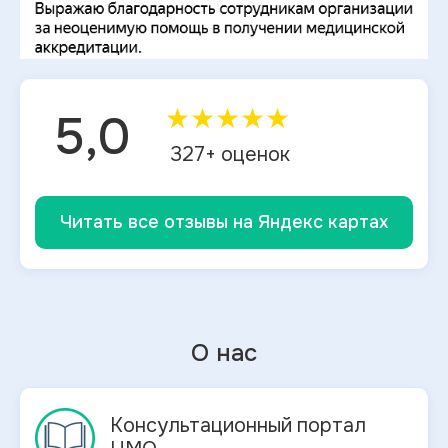
★
★
★
★
★
5,0
327
+ оценок
Читать все отзывы на Яндекс картах
О нас
Консультационный портал