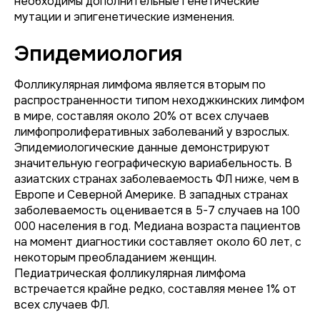
необходимы дополнительные генетические
мутации и эпигенетические изменения.
Эпидемиология
Фолликулярная лимфома является вторым по
распространенности типом неходжкинских лимфом
в мире, составляя около 20% от всех случаев
лимфопролиферативных заболеваний у взрослых.
Эпидемиологические данные демонстрируют
значительную географическую вариабельность. В
азиатских странах заболеваемость ФЛ ниже, чем в
Европе и Северной Америке. В западных странах
заболеваемость оценивается в 5-7 случаев на 100
000 населения в год. Медиана возраста пациентов
на момент диагностики составляет около 60 лет, с
некоторым преобладанием женщин.
Педиатрическая фолликулярная лимфома
встречается крайне редко, составляя менее 1% от
всех случаев ФЛ.