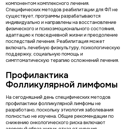
компонентом комплексного лечения.
Специфических методов реабилитации для ФЛ не
существует, программы разрабатываются
индивидуально и направлены на восстановление
физического и психоэмоционального состояния,
адаптацию к повседневной жизни и преодоление
последствий лечения. Реабилитация может
включать лечебную физкультуру, психологическую
поддержку, социальную помощь и
симптоматическую терапию осложнений лечения.
Профилактика
Фолликулярной лимфомы
На сегодняшний день специфических методов
профилактики фолликулярной лимфомы не
разработано, поскольку этиология заболевания
полностью не изучена. Общие рекомендации по
снижению онкологического риска включают
здоровый образ жизни, отказ от курения,