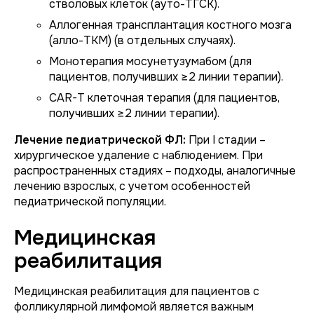
стволовых клеток (ауто-ТГСК).
Аллогенная трансплантация костного мозга
(алло-ТКМ) (в отдельных случаях).
Монотерапия мосунетузумабом (для
пациентов, получивших ≥2 линии терапии).
CAR-T клеточная терапия (для пациентов,
получивших ≥2 линии терапии).
Лечение педиатрической ФЛ:
При I стадии –
хирургическое удаление с наблюдением. При
распространенных стадиях – подходы, аналогичные
лечению взрослых, с учетом особенностей
педиатрической популяции.
Медицинская
реабилитация
Медицинская реабилитация для пациентов с
фолликулярной лимфомой является важным