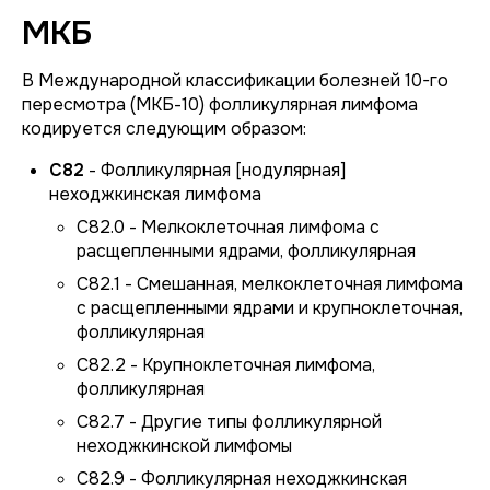
МКБ
В Международной классификации болезней 10-го
пересмотра (МКБ-10) фолликулярная лимфома
кодируется следующим образом:
C82
- Фолликулярная [нодулярная]
неходжкинская лимфома
C82.0 - Мелкоклеточная лимфома с
расщепленными ядрами, фолликулярная
C82.1 - Смешанная, мелкоклеточная лимфома
с расщепленными ядрами и крупноклеточная,
фолликулярная
C82.2 - Крупноклеточная лимфома,
фолликулярная
C82.7 - Другие типы фолликулярной
неходжкинской лимфомы
C82.9 - Фолликулярная неходжкинская