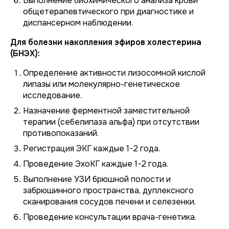
Выполнение биохимического анализа крови
общетерапевтического при диагностике и
диспансерном наблюдении.
Для болезни накопления эфиров холестерина
(БНЭХ):
Определение активности лизосомной кислой
липазы или молекулярно-генетическое
исследование.
Назначение ферментной заместительной
терапии (себелипаза альфа) при отсутствии
противопоказаний.
Регистрация ЭКГ каждые 1-2 года.
Проведение ЭхоКГ каждые 1-2 года.
Выполнение УЗИ брюшной полости и
забрюшинного пространства, дуплексного
сканирования сосудов печени и селезенки.
Проведение консультации врача-генетика.