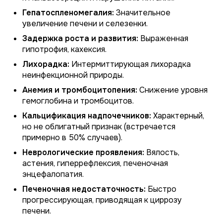
Гепатоспленомегалия:
Значительное
увеличение печени и селезенки.
Задержка роста и развития:
Выраженная
гипотрофия, кахексия.
Лихорадка:
Интермиттирующая лихорадка
неинфекционной природы.
Анемия и тромбоцитопения:
Снижение уровня
гемоглобина и тромбоцитов.
Кальцификация надпочечников:
Характерный,
но не облигатный признак (встречается
примерно в 50% случаев).
Неврологические проявления:
Вялость,
астения, гиперрефлексия, печеночная
энцефалопатия.
Печеночная недостаточность:
Быстро
прогрессирующая, приводящая к циррозу
печени.