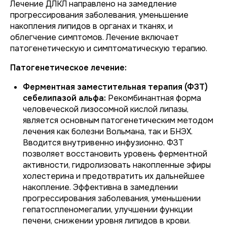
Лечение ДЛКЛ направлено на замедление
прогрессирования заболевания, уменьшение
накопления липидов в органах и тканях, и
облегчение симптомов. Лечение включает
патогенетическую и симптоматическую терапию.
Патогенетическое лечение:
Ферментная заместительная терапия (ФЗТ)
себелипазой альфа:
Рекомбинантная форма
человеческой лизосомной кислой липазы,
является основным патогенетическим методом
лечения как болезни Вольмана, так и БНЭХ.
Вводится внутривенно инфузионно. ФЗТ
позволяет восстановить уровень ферментной
активности, гидролизовать накопленные эфиры
холестерина и предотвратить их дальнейшее
накопление. Эффективна в замедлении
прогрессирования заболевания, уменьшении
гепатоспленомегалии, улучшении функции
печени, снижении уровня липидов в крови.