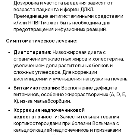
Дозировка и частота введения зависят от
возраста пациента и формы ДЛКЛ.
Премедикация антигистаминными средствами
и/или НПВП может быть необходима для
предотвращения инфузионных реакций.
Симптоматическое лечение:
Диетотерапия:
Низкожировая диета с
ограничением животных жиров и холестерина,
увеличением доли растительных белков и
сложных углеводов. Для коррекции
дислипидемии и уменьшения нагрузки на печень.
Витаминотерапия:
Восполнение дефицита
витаминов, особенно жирорастворимых (A, D, E,
K), из-за мальабсорбции.
Коррекция надпочечниковой
недостаточности:
Заместительная терапия
кортикостероидами при болезни Вольмана с
кальцификацией надпочечников и признаками