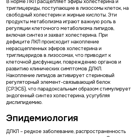
В норме ЛКЛ расщепляет эфиры холестерина и
триглицериды, поступающие в лизосомы клеток, на
свободный холестерин и жирные кислоты. Эти
продукты метаболизма играют важную роль в
регуляции клеточного метаболизма липидов,
включая синтез и захват холестерина. При
дефиците ЛКЛ происходит накопление
нерасщепленных эфиров холестерина и
триглицеридов в лизосомах, что приводит к
клеточной дисфункции, повреждению органов и
развитию клинических симптомов ДЛКЛ.
Накопление липидов активирует стериновый
регуляторный элемент-связывающий белок
(СРЭСБ), что парадоксальным образом стимулирует
эндогенный синтез холестерина, усугубляя
дислипидемию.
Эпидемиология
ДЛКЛ – редкое заболевание, распространенность