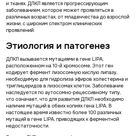
и тканях. ДЛКЛ является прогрессирующим
заболеванием, которое может проявляться в
различных возрастах, от младенчества до взрослой
жизни, с широким спектром клинических
проявлений.
Этиология и патогенез
ДЛКЛ вызывается мутациями в гене LIPA,
расположенном на 10-й хромосоме. Этот ген
кодирует фермент лизосомную кислую липазу,
необходимую для гидролиза эфиров холестерина и
триглицеридов в лизосомах клеток. Заболевание
наследуется по аутосомно-рецессивному типу,
что означает, что для развития ДЛКЛ необходимо
наличие мутаций в обеих копиях гена LIPA. В
настоящее время известно более 100 различных
мутаций в гене LIPA, приводящих к ферментной
недостаточности.