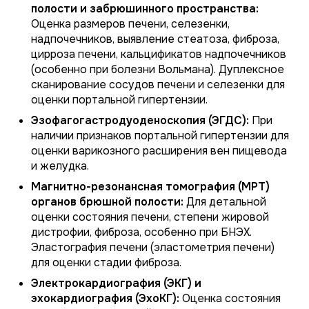
полости и забрюшинного пространства:
Оценка размеров печени, селезенки,
надпочечников, выявление стеатоза, фиброза,
цирроза печени, кальцификатов надпочечников
(особенно при болезни Вольмана). Дуплексное
сканирование сосудов печени и селезенки для
оценки портальной гипертензии.
Эзофагогастродуоденоскопия (ЭГДС):
При
наличии признаков портальной гипертензии для
оценки варикозного расширения вен пищевода
и желудка.
Магнитно-резонансная томография (МРТ)
органов брюшной полости:
Для детальной
оценки состояния печени, степени жировой
дистрофии, фиброза, особенно при БНЭХ.
Эластография печени (эластометрия печени)
для оценки стадии фиброза.
Электрокардиография (ЭКГ) и
эхокардиография (ЭхоКГ):
Оценка состояния