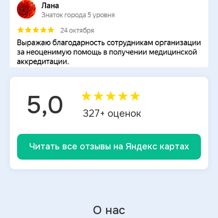
★
★
★
★
★
5,0
327
+ оценок
Читать все отзывы на Яндекс картах
О нас