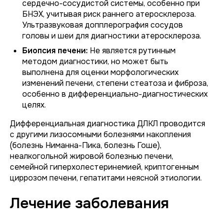
сердечно-сосудистой системы, особенно при
БНЭХ, учитывая риск раннего атеросклероза.
Ультразвуковая допплерография сосудов
головы и шеи для диагностики атеросклероза.
Биопсия печени:
Не является рутинным
методом диагностики, но может быть
выполнена для оценки морфологических
изменений печени, степени стеатоза и фиброза,
особенно в дифференциально-диагностических
целях.
Дифференциальная диагностика ДЛКЛ проводится
с другими лизосомными болезнями накопления
(болезнь Ниманна-Пика, болезнь Гоше),
неалкогольной жировой болезнью печени,
семейной гиперхолестеринемией, криптогенным
циррозом печени, гепатитами неясной этиологии.
Лечение заболевания