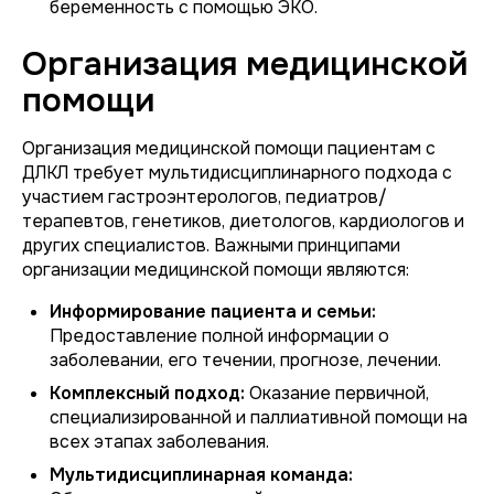
беременность с помощью ЭКО.
Организация медицинской
помощи
Организация медицинской помощи пациентам с
ДЛКЛ требует мультидисциплинарного подхода с
участием гастроэнтерологов, педиатров/
терапевтов, генетиков, диетологов, кардиологов и
других специалистов. Важными принципами
организации медицинской помощи являются:
Информирование пациента и семьи:
Предоставление полной информации о
заболевании, его течении, прогнозе, лечении.
Комплексный подход:
Оказание первичной,
специализированной и паллиативной помощи на
всех этапах заболевания.
Мультидисциплинарная команда: