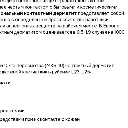
 Женщины несколько чаще страдают контактным
лее частым контактом с бытовыми и косметическими
ональный контактный дерматит
представляет собой
енно в определенных профессиях, где работники
и аллергенных веществ на рабочем месте. В Европе
ным дерматитом оценивается в 0,5-1,9 случая на 1000
 10-го пересмотра (МКБ-10) контактный дерматит
подкожной клетчатки» в рубрике L23-L25:
матит:
средствами
средствами при их контакте с кожей