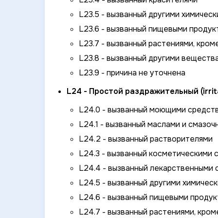
L23.5 - вызванный другими химическ
L23.6 - вызванный пищевыми продук
L23.7 - вызванный растениями, кро
L23.8 - вызванный другими веществ
L23.9 - причина не уточнена
L24 - Простой раздражительный (irri
L24.0 - вызванный моющими средст
L24.1 - вызванный маслами и смазо
L24.2 - вызванный растворителями
L24.3 - вызванный косметическими 
L24.4 - вызванный лекарственными 
L24.5 - вызванный другими химичес
L24.6 - вызванный пищевыми продук
L24.7 - вызванный растениями, кро