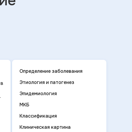
ие
Определение заболевания
Этиология и патогенез
 в
Эпидемиология
.
МКБ
Классификация
Клиническая картина