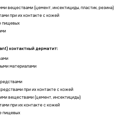
ими веществами (цемент, инсектициды, пластик, резина)
тами при их контакте с кожей
ме пищевых
ами
tant) контактный дерматит:
вами
чными материалами
средствами
средствами при их контакте с кожей
кими веществами (цемент, инсектициды)
тами при их контакте с кожей
ме пищевых