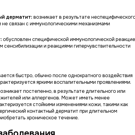
ый дерматит:
возникает в результате неспецифическог
 не связан с иммунологическими механизмами
:
обусловлен специфической иммунологической реакци
ем сенсибилизации и реакциями гиперчувствительности
ается быстро, обычно после однократного воздействия
рактеризуется яркими воспалительными проявлениями.
озникает постепенно, в результате длительного или
ажителей или аллергенов. Может иметь менее
актеризуется стойкими изменениями кожи, такими как
лергический контактный дерматит при длительном
риобретать хроническое течение.
заболевания