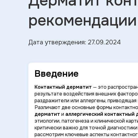
Дерматит кон
рекомендации
Дата утверждения: 27.09.2024
Введение
Контактный дерматит
— это распростра
результате воздействия внешних факторов
раздражители или аллергены, приводящая 
Различают две основные формы контактно
дерматит
и
аллергический контактный
этиологии, патогенеза и клинической кар
критически важно для точной диагностики
рассмотрим ключевые аспекты контактног