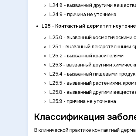
L24.8 - вызванный другими веществ
L24.9 - причина не уточнена
L25 - Контактный дерматит неуточне
L25.0 - вызванный косметическими 
L25.1 - вызванный лекарственными с
L25.2 - вызванный красителями
L25.3 - вызванный другими химичес
L25.4 - вызванный пищевыми продук
L25.5 - вызванный растениями, кро
L25.8 - вызванный другими веществ
L25.9 - причина не уточнена
Классификация забол
В клинической практике контактный дерма