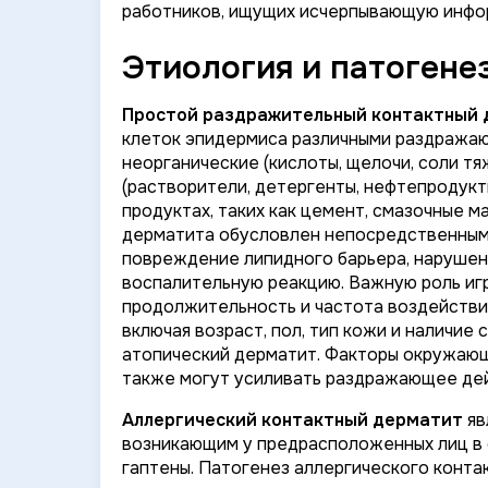
работников, ищущих исчерпывающую инфо
Этиология и патогене
Простой раздражительный контактный
клеток эпидермиса различными раздражаю
неорганические (кислоты, щелочи, соли тя
(растворители, детергенты, нефтепродукт
продуктах, таких как цемент, смазочные 
дерматита обусловлен непосредственным
повреждение липидного барьера, нарушени
воспалительную реакцию. Важную роль игр
продолжительность и частота воздействия
включая возраст, пол, тип кожи и наличие
атопический дерматит. Факторы окружающе
также могут усиливать раздражающее де
Аллергический контактный дерматит
яв
возникающим у предрасположенных лиц в о
гаптены. Патогенез аллергического конта