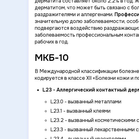
дерматита составляет около 2,2% в год.
дерматитом, что может быть связано с бо
раздражителями и аллергенами.
Професси
значительную долю заболеваемости, особ
подвергаются воздействию раздражающих 
заболеваемость профессиональным контакт
рабочих в год.
МКБ-10
В Международной классификации болезней
кодируется в классе XII «Болезни кожи и 
L23 - Аллергический контактный дер
L23.0 - вызванный металлами
L23.1 - вызванный клеями
L23.2 - вызванный косметическими 
L23.3 - вызванный лекарственными 
L23.4 - вызванный красителями