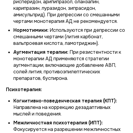
рисперидон, арипипразол, оланзапин,
карипразин, луразидон, зипрасидон,
амисульприд). При депрессии со смешанными
чертами монотерапия АД не рекомендуется.
Нормотимики:
Используются при депрессии со
смешанными чертами (лития карбонат,
вальпроевая кислота, ламотриджин).
Аугментация терапии:
При резистентности к
монотерапии АД применяются стратегии
аугментации, включающие добавление АВП,
солей лития, противоэпилептических
препаратов, буспирона.
Психотерапия:
Когнитивно-поведенческая терапия (КПТ):
Направлена на коррекцию дезадаптивных
мыслей и поведения.
Межличностная психотерапия (ИПТ):
Фокусируется на разрешении межличностных