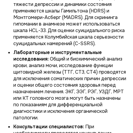
тяжести депрессии и динамики состояния
применяются шкалы Гамильтона (HDRS) и
Монтгомери-Асберг (MADRS). Для скрининга
гипомании в анамнезе может использоваться
шкала HCL-33. Для оценки суицидального риска
применяется Колумбийская шкала серьезности
суицидальных намерений (C-SSRS).
Лабораторные и инструментальные
исследования:
Общий и биохимический анализ
крови, анализ мочи, исследование функции
щитовидной железы (ТТГ, СТ3, СТ4) проводятся
для исключения соматических причин депрессии
и оценки общего состояния здоровья перед
назначением лечения. ЭКГ, ЭЭГ, РЭГ, УЗДГ, МРТ
или КТ головного мозга могут быть назначены
по показаниям для дифференциальной
диагностики и исключения органической
патологии.
Консультации специалистов:
При