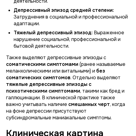
деятельности.
Депрессивный эпизод средней степени:
Затруднения в социальной и профессиональной
адаптации.
Тяжелый депрессивный эпизод:
Выраженное
нарушение социальной, профессиональной и
бытовой деятельности.
Также выделяют депрессивные эпизоды с
соматическими симптомами
(ранее называемые
меланхолическими или витальными) и
без
соматических симптомов
. Отдельно выделяют
тяжелые депрессивные эпизоды с
психотическими симптомами
, такими как бред и
галлюцинации. В клинической практике также
важно учитывать наличие
смешанных черт
, когда
на фоне депрессии присутствуют
субсиндромальные маниакальные симптомы.
Клиническая картина