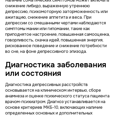
Наличие соматических симптомов может включать
снижение либидо, выраженную утреннюю
депрессию, психомоторную заторможенность или
ажитацию, снижение аппетита и веса. При
депрессии со смешанными чертами наблюдаются
симптомы мании или гипомании, такие как
приподнятое настроение, повышенная самооценка,
говорливость, скачка идей, повышенная энергия,
рискованное поведение и снижение потребности
во сне, на фоне депрессивного эпизода.
Диагностика заболевания
или состояния
Диагностика депрессивных расстройств
основывается на клиническом интервью, сборе
анамнеза и оценке психического статуса пациента
врачом-психиатром. Диагноз устанавливается на
основе критериев МКБ-10, включающих наличие
определенных основных и дополнительных