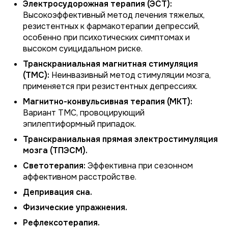
Электросудорожная терапия (ЭСТ):
Высокоэффективный метод лечения тяжелых,
резистентных к фармакотерапии депрессий,
особенно при психотических симптомах и
высоком суицидальном риске.
Транскраниальная магнитная стимуляция
(ТМС):
Неинвазивный метод стимуляции мозга,
применяется при резистентных депрессиях.
Магнитно-конвульсивная терапия (МКТ):
Вариант ТМС, провоцирующий
эпилептиформный припадок.
Транскраниальная прямая электростимуляция
мозга (ТПЭСМ).
Светотерапия:
Эффективна при сезонном
аффективном расстройстве.
Депривация сна.
Физические упражнения.
Рефлексотерапия.