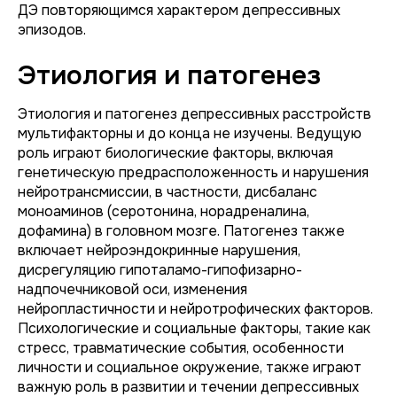
ДЭ повторяющимся характером депрессивных
эпизодов.
Этиология и патогенез
Этиология и патогенез депрессивных расстройств
мультифакторны и до конца не изучены. Ведущую
роль играют биологические факторы, включая
генетическую предрасположенность и нарушения
нейротрансмиссии, в частности, дисбаланс
моноаминов (серотонина, норадреналина,
дофамина) в головном мозге. Патогенез также
включает нейроэндокринные нарушения,
дисрегуляцию гипоталамо-гипофизарно-
надпочечниковой оси, изменения
нейропластичности и нейротрофических факторов.
Психологические и социальные факторы, такие как
стресс, травматические события, особенности
личности и социальное окружение, также играют
важную роль в развитии и течении депрессивных