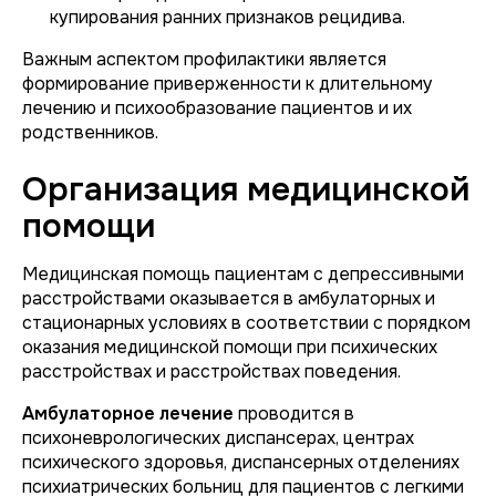
купирования ранних признаков рецидива.
Важным аспектом профилактики является
формирование приверженности к длительному
лечению и психообразование пациентов и их
родственников.
Организация медицинской
помощи
Медицинская помощь пациентам с депрессивными
расстройствами оказывается в амбулаторных и
стационарных условиях в соответствии с порядком
оказания медицинской помощи при психических
расстройствах и расстройствах поведения.
Амбулаторное лечение
проводится в
психоневрологических диспансерах, центрах
психического здоровья, диспансерных отделениях
психиатрических больниц для пациентов с легкими