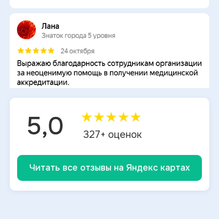
★
★
★
★
★
5,0
327
+ оценок
Читать все отзывы на Яндекс картах