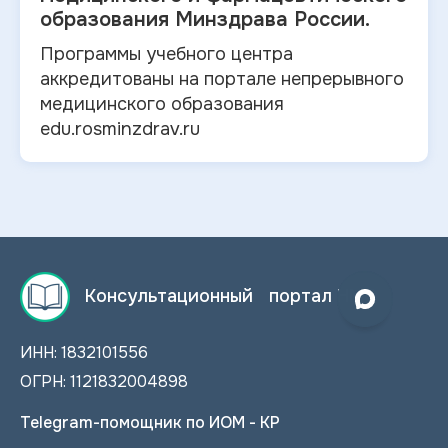
образования Минздрава России.
Программы учебного центра
аккредитованы на портале непрерывного
медицинского образования
edu.rosminzdrav.ru
Консультационный портал НМО
ИНН: 1832101556
ОГРН: 1121832004898
Telegram-помощник по ИОМ - КР