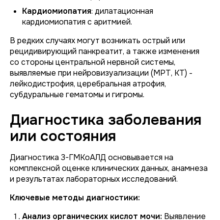
Кардиомиопатия
: дилатационная
кардиомиопатия с аритмией.
В редких случаях могут возникать острый или
рецидивирующий панкреатит, а также изменения
со стороны центральной нервной системы,
выявляемые при нейровизуализации (МРТ, КТ) -
лейкодистрофия, церебральная атрофия,
субдуральные гематомы и гигромы.
Диагностика заболевания
или состояния
Диагностика 3-ГМКоАЛД основывается на
комплексной оценке клинических данных, анамнеза
и результатах лабораторных исследований.
Ключевые методы диагностики:
Анализ органических кислот мочи:
Выявление