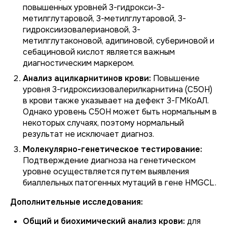
повышенных уровней 3-гидрокси-3-
метилглутаровой, 3-метилглутаровой, 3-
гидроксиизовалериановой, 3-
метилглутаконовой, адипиновой, субериновой и
себациновой кислот является важным
диагностическим маркером.
Анализ ацилкарнитинов крови:
Повышение
уровня 3-гидроксиизовалерилкарнитина (C5OH)
в крови также указывает на дефект 3-ГМКоАЛ.
Однако уровень C5OH может быть нормальным в
некоторых случаях, поэтому нормальный
результат не исключает диагноз.
Молекулярно-генетическое тестирование:
Подтверждение диагноза на генетическом
уровне осуществляется путем выявления
биаллельных патогенных мутаций в гене HMGCL.
Дополнительные исследования:
Общий и биохимический анализ крови:
для