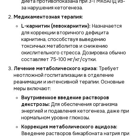
диета противопоказана при 3-ГМКоАЛД из-
за нарушения кетогенеза.
Медикаментозная терапия:
L-карнитин (левокарнитин):
Назначается
для коррекции вторичного дефицита
карнитина, способствуя выведению
токсичных метаболитов и снижению
окислительного стресса. Дозировка обычно
составляет 75-100 мг/кг/сутки.
Лечение метаболического криза:
Требует
неотложной госпитализации в отделение
реанимации и интенсивной терапии. Основные
меры включают:
Внутривенное введение растворов
декстрозы:
Для обеспечения организма
энергией и подавления кетогенеза, даже при
нормальном уровне глюкозы.
Коррекция метаболического ацидоза:
Введение растворов бикарбоната натрия при