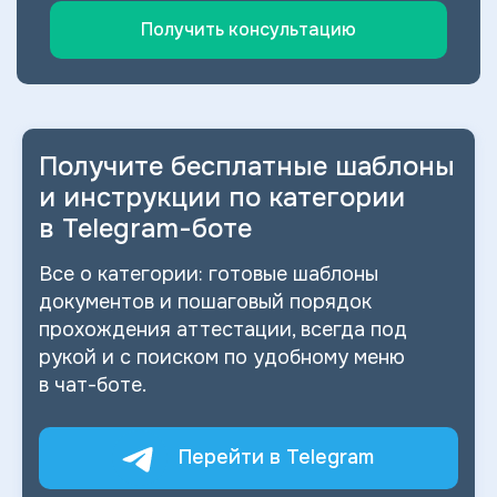
Получить консультацию
Получите бесплатные шаблоны
и
инструкции по категории
в
Telegram-боте
Все о
категории: готовые шаблоны
документов и
пошаговый порядок
прохождения аттестации, всегда под
рукой и
с
поиском по
удобному меню
в
чат-боте.
Перейти в Telegram