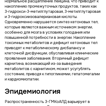
нормальное расщепление лейцина, что приводит к
накоплению промежуточных продуктов, таких как
3-гидрокси-3-метилглутаровая, 3-метилглутаровая
и 3-гидроксиизовалериановая кислоты.
Одновременно нарушается синтез кетоновых тел,
которые являются важным источником энергии,
особенно для мозга в условиях голодания или
повышенной потребности в энергии. Накопление
токсичных метаболитов и дефицит кетоновых тел
приводят к метаболическому дисбалансу и
клеточной дисфункции, обуславливая клинические
проявления заболевания. Вторичный дефицит
карнитина, возникающий из-за выведения
метаболитов с карнитином, может усугублять
состояние, приводя к гипогликемии, гепатомегалии
и кардиомиопатии.
Эпидемиология
Распространенность 3-ГМКоАЛД варьирует в