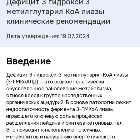
Дефицит 3 гидрокси 3
метилглутарил КоА лиазы
клинические рекомендации
Дата утверждения: 19.07.2024
Введение
Дефицит 3-гидрокси-3-метилглутарил-КоА лиазы
(3-ГМКоАЛД) — это редкое генетически
обусловленное заболевание метаболизма,
относящееся к группе наследственных
органических ацидурий. В основе патологии лежит
недостаточность фермента 3-ГМКоА лиазы,
играющего ключевую роль в процессах
расщепления лейцина и синтеза кетоновых тел.
Это приводит к накоплению токсичных
метаболитов и нарушению энергетического