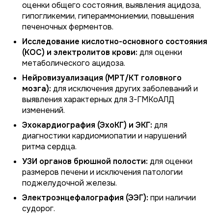
оценки общего состояния, выявления ацидоза,
гипогликемии, гипераммониемии, повышения
печеночных ферментов.
Исследование кислотно-основного состояния
(КОС) и электролитов крови:
для оценки
метаболического ацидоза.
Нейровизуализация (МРТ/КТ головного
мозга):
для исключения других заболеваний и
выявления характерных для 3-ГМКоАЛД
изменений.
Эхокардиография (ЭхоКГ) и ЭКГ:
для
диагностики кардиомиопатии и нарушений
ритма сердца.
УЗИ органов брюшной полости:
для оценки
размеров печени и исключения патологии
поджелудочной железы.
Электроэнцефалография (ЭЭГ):
при наличии
судорог.