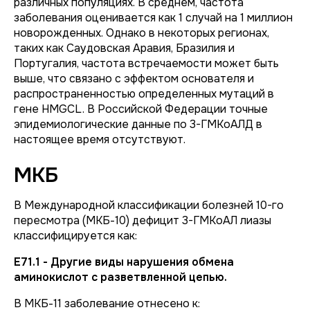
различных популяциях. В среднем, частота
заболевания оценивается как 1 случай на 1 миллион
новорожденных. Однако в некоторых регионах,
таких как Саудовская Аравия, Бразилия и
Португалия, частота встречаемости может быть
выше, что связано с эффектом основателя и
распространенностью определенных мутаций в
гене HMGCL. В Российской Федерации точные
эпидемиологические данные по 3-ГМКоАЛД в
настоящее время отсутствуют.
МКБ
В Международной классификации болезней 10-го
пересмотра (МКБ-10) дефицит 3-ГМКоАЛ лиазы
классифицируется как:
E71.1 - Другие виды нарушения обмена
аминокислот с разветвленной цепью.
В МКБ-11 заболевание отнесено к: