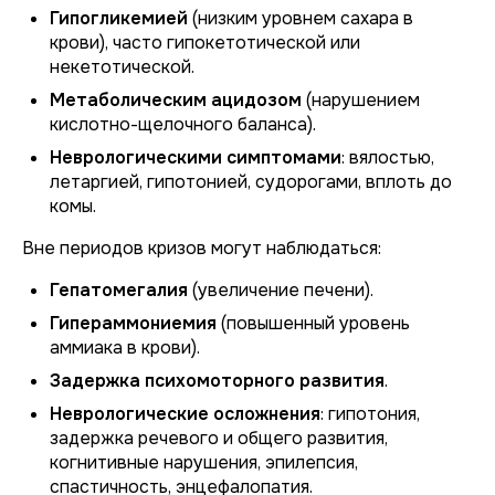
Гипогликемией
(низким уровнем сахара в
крови), часто гипокетотической или
некетотической.
Метаболическим ацидозом
(нарушением
кислотно-щелочного баланса).
Неврологическими симптомами
: вялостью,
летаргией, гипотонией, судорогами, вплоть до
комы.
Вне периодов кризов могут наблюдаться:
Гепатомегалия
(увеличение печени).
Гипераммониемия
(повышенный уровень
аммиака в крови).
Задержка психомоторного развития
.
Неврологические осложнения
: гипотония,
задержка речевого и общего развития,
когнитивные нарушения, эпилепсия,
спастичность, энцефалопатия.