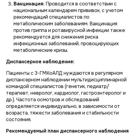
Вакцинация:
Проводится в соответствии с
национальным календарем прививок, с учетом
рекомендаций специалистов по
метаболическим заболеваниям. Вакцинация
против гриппа и ротавирусной инфекции также
рекомендуется для снижения риска
инфекционных заболеваний, провоцирующих
метаболические кризы.
Диспансерное наблюдение:
Пациенты с 3-ГМКоАЛД нуждаются в регулярном
диспансерном наблюдении мультидисциплинарной
командой специалистов (генетик, педиатр/
терапевт, невролог, кардиолог, гастроэнтеролог и
др.). Частота осмотров и обследований
определяется индивидуально, в зависимости от
возраста, тяжести заболевания и стабильности
состояния.
Рекомендуемый план диспансерного наблюдения