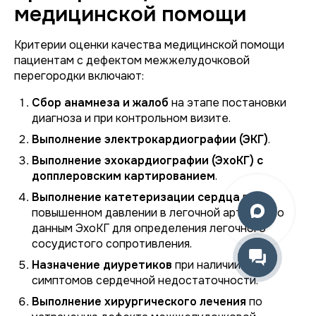
медицинской помощи
Критерии оценки качества медицинской помощи
пациентам с дефектом межжелудочковой
перегородки включают:
Сбор анамнеза и жалоб
на этапе постановки
диагноза и при контрольном визите.
Выполнение электрокардиографии (ЭКГ)
.
Выполнение эхокардиографии (ЭхоКГ) с
допплеровским картированием
.
Выполнение катетеризации сердца
при
повышенном давлении в легочной артерии по
данным ЭхоКГ для определения легочного
сосудистого сопротивления.
Назначение диуретиков
при наличии
симптомов сердечной недостаточности.
Выполнение хирургического лечения
по