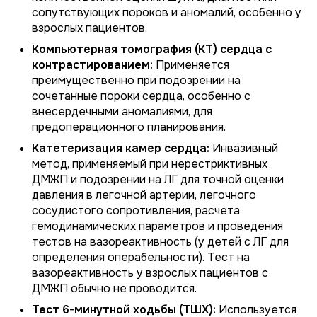
сопутствующих пороков и аномалий, особенно у
взрослых пациентов.
Компьютерная томография (КТ) сердца с
контрастированием:
Применяется
преимущественно при подозрении на
сочетанные пороки сердца, особенно с
внесердечными аномалиями, для
предоперационного планирования.
Катетеризация камер сердца:
Инвазивный
метод, применяемый при нерестриктивных
ДМЖП и подозрении на ЛГ для точной оценки
давления в легочной артерии, легочного
сосудистого сопротивления, расчета
гемодинамических параметров и проведения
тестов на вазореактивность (у детей с ЛГ для
определения операбельности). Тест на
вазореактивность у взрослых пациентов с
ДМЖП обычно не проводится.
Тест 6-минутной ходьбы (ТШХ):
Используется