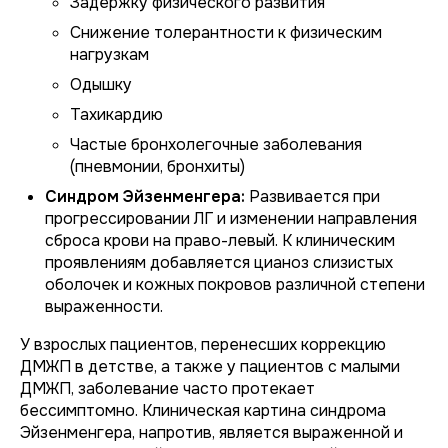
Задержку физического развития
Снижение толерантности к физическим
нагрузкам
Одышку
Тахикардию
Частые бронхолегочные заболевания
(пневмонии, бронхиты)
Синдром Эйзенменгера:
Развивается при
прогрессировании ЛГ и изменении направления
сброса крови на право-левый. К клиническим
проявлениям добавляется цианоз слизистых
оболочек и кожных покровов различной степени
выраженности.
У взрослых пациентов, перенесших коррекцию
ДМЖП в детстве, а также у пациентов с малыми
ДМЖП, заболевание часто протекает
бессимптомно. Клиническая картина синдрома
Эйзенменгера, напротив, является выраженной и