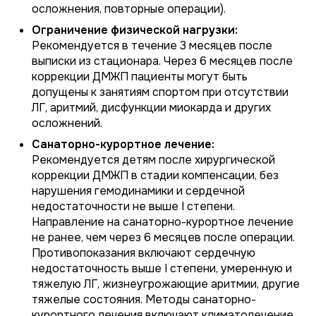
осложнения, повторные операции).
Ограничение физической нагрузки:
Рекомендуется в течение 3 месяцев после
выписки из стационара. Через 6 месяцев после
коррекции ДМЖП пациенты могут быть
допущены к занятиям спортом при отсутствии
ЛГ, аритмий, дисфункции миокарда и других
осложнений.
Санаторно-курортное лечение:
Рекомендуется детям после хирургической
коррекции ДМЖП в стадии компенсации, без
нарушения гемодинамики и сердечной
недостаточности не выше I степени.
Направление на санаторно-курортное лечение
не ранее, чем через 6 месяцев после операции.
Противопоказания включают сердечную
недостаточность выше I степени, умеренную и
тяжелую ЛГ, жизнеугрожающие аритмии, другие
тяжелые состояния. Методы санаторно-
курортного лечения включают климатолечение,