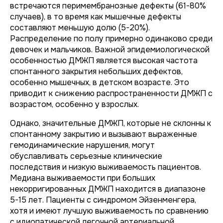
встречаются перимембранозные дефекты (61-80%
случаев), в то время как мышечные дефекты
составляют меньшую долю (5-20%).
Распределение по полу примерно одинаково среди
девочек и мальчиков. Важной эпидемиологической
особенностью ДМЖП является высокая частота
спонтанного закрытия небольших дефектов,
особенно мышечных, в детском возрасте. Это
приводит к снижению распространенности ДМЖП с
возрастом, особенно у взрослых.
Однако, значительные ДМЖП, которые не склонны к
спонтанному закрытию и вызывают выраженные
гемодинамические нарушения, могут
обуславливать серьезные клинические
последствия и низкую выживаемость пациентов.
Медиана выживаемости при больших
некорригированных ДМЖП находится в диапазоне
5-15 лет. Пациенты с синдромом Эйзенменгера,
хотя и имеют лучшую выживаемость по сравнению
с идиопатической легочной артериальной