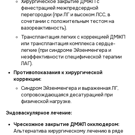
Хирургическое закрытие ДМЖП с
фенестрацией межпредсердной
перегородки (при ЛГ и высоком ЛСС, в
сочетании с положительным тестом на
вазореактивность).
Трансплантация легких с коррекцией ДМЖП
или трансплантация комплекса сердце-
легкие (при синдроме Эйзенменгера и
неэффективности специфической терапии
ЛАГ).
Противопоказания к хирургической
коррекции:
Синдром Эйзенменгера и выраженная ЛГ,
сопровождающаяся десатурацией при
физической нагрузке.
Эндоваскулярное лечение:
Чрескожное закрытие ДМЖП окклюдером:
Альтернатива хирургическому лечению в ряде