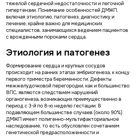
тяжелой сердечной недостаточности и легочной
гипертензии. Понимание особенностей ДМЖП,
включая этиологию, патогенез, диагностику и
лечение, крайне важно для медицинских
специалистов, занимающихся ведением пациентов
с врожденными пороками сердца.
Этиология и патогенез
Формирование сердца и крупных сосудов
происходит на ранних этапах эмбриогенеза, к концу
первого триместра беременности. Дефекты
межжелудочковой перегородки, как и большинство
ВПС, являются следствием нарушений
органогенеза, возникающих преимущественно в
период с 3-й по 8-ю неделю гестации. В
подавляющем большинстве случаев (около 90%)
ДМЖП имеет полигенно-мультифакториальное
наследование, то есть обусловлен сочетанием
генетической предрасположенности и