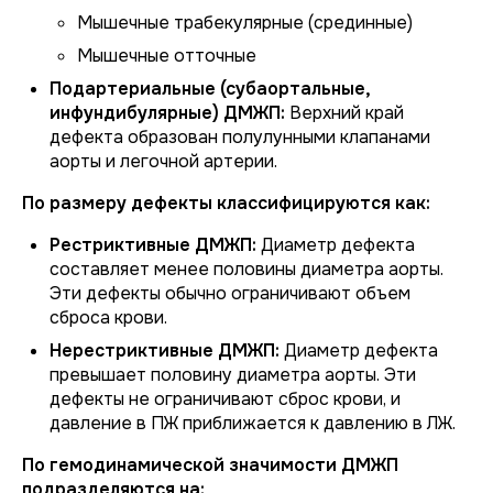
Мышечные трабекулярные (срединные)
Мышечные отточные
Подартериальные (субаортальные,
инфундибулярные) ДМЖП:
Верхний край
дефекта образован полулунными клапанами
аорты и легочной артерии.
По размеру дефекты классифицируются как:
Рестриктивные ДМЖП:
Диаметр дефекта
составляет менее половины диаметра аорты.
Эти дефекты обычно ограничивают объем
сброса крови.
Нерестриктивные ДМЖП:
Диаметр дефекта
превышает половину диаметра аорты. Эти
дефекты не ограничивают сброс крови, и
давление в ПЖ приближается к давлению в ЛЖ.
По гемодинамической значимости ДМЖП
подразделяются на: