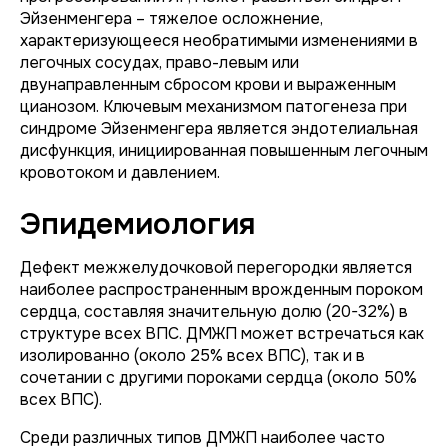
Эйзенменгера – тяжелое осложнение,
характеризующееся необратимыми изменениями в
легочных сосудах, право-левым или
двунаправленным сбросом крови и выраженным
цианозом. Ключевым механизмом патогенеза при
синдроме Эйзенменгера является эндотелиальная
дисфункция, инициированная повышенным легочным
кровотоком и давлением.
Эпидемиология
Дефект межжелудочковой перегородки является
наиболее распространенным врожденным пороком
сердца, составляя значительную долю (20-32%) в
структуре всех ВПС. ДМЖП может встречаться как
изолированно (около 25% всех ВПС), так и в
сочетании с другими пороками сердца (около 50%
всех ВПС).
Среди различных типов ДМЖП наиболее часто