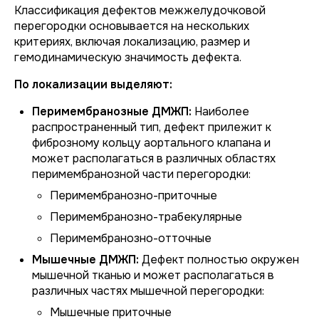
Классификация дефектов межжелудочковой
перегородки основывается на нескольких
критериях, включая локализацию, размер и
гемодинамическую значимость дефекта.
По локализации выделяют:
Перимембранозные ДМЖП:
Наиболее
распространенный тип, дефект прилежит к
фиброзному кольцу аортального клапана и
может располагаться в различных областях
перимембранозной части перегородки:
Перимембранозно-приточные
Перимембранозно-трабекулярные
Перимембранозно-отточные
Мышечные ДМЖП:
Дефект полностью окружен
мышечной тканью и может располагаться в
различных частях мышечной перегородки:
Мышечные приточные