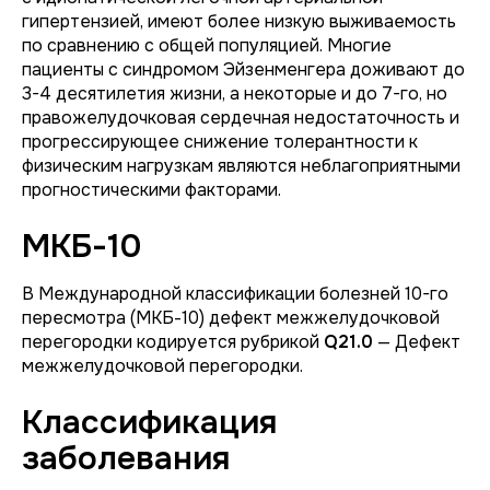
гипертензией, имеют более низкую выживаемость
по сравнению с общей популяцией. Многие
пациенты с синдромом Эйзенменгера доживают до
3-4 десятилетия жизни, а некоторые и до 7-го, но
правожелудочковая сердечная недостаточность и
прогрессирующее снижение толерантности к
физическим нагрузкам являются неблагоприятными
прогностическими факторами.
МКБ-10
В Международной классификации болезней 10-го
пересмотра (МКБ-10) дефект межжелудочковой
перегородки кодируется рубрикой
Q21.0
— Дефект
межжелудочковой перегородки.
Классификация
заболевания