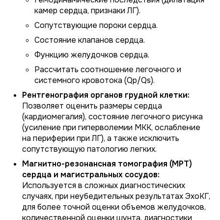
камер сердца, признаки ЛГ).
Сопутствующие пороки сердца.
Состояние клапанов сердца.
Функцию желудочков сердца.
Рассчитать соотношение легочного и
системного кровотока (Qp/Qs).
Рентгенография органов грудной клетки:
Позволяет оценить размеры сердца
(кардиомегалия), состояние легочного рисунка
(усиление при гиперволемии МКК, ослабление
на периферии при ЛГ), а также исключить
сопутствующую патологию легких.
Магнитно-резонансная томография (МРТ)
сердца и магистральных сосудов:
Используется в сложных диагностических
случаях, при неубедительных результатах ЭхоКГ,
для более точной оценки объемов желудочков,
количественной оценки шунта, диагностики