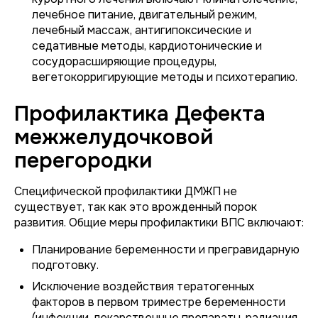
лечебное питание, двигательный режим,
лечебный массаж, антигипоксические и
седативные методы, кардиотонические и
сосудорасширяющие процедуры,
вегетокорригирующие методы и психотерапию.
Профилактика Дефекта
межжелудочковой
перегородки
Специфической профилактики ДМЖП не
существует, так как это врожденный порок
развития. Общие меры профилактики ВПС включают:
Планирование беременности и прегравидарную
подготовку.
Исключение воздействия тератогенных
факторов в первом триместре беременности
(инфекции, лекарственные препараты, радиация,