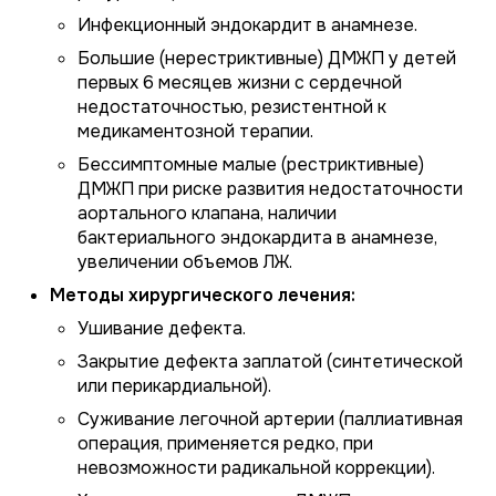
Инфекционный эндокардит в анамнезе.
Большие (нерестриктивные) ДМЖП у детей
первых 6 месяцев жизни с сердечной
недостаточностью, резистентной к
медикаментозной терапии.
Бессимптомные малые (рестриктивные)
ДМЖП при риске развития недостаточности
аортального клапана, наличии
бактериального эндокардита в анамнезе,
увеличении объемов ЛЖ.
Методы хирургического лечения:
Ушивание дефекта.
Закрытие дефекта заплатой (синтетической
или перикардиальной).
Суживание легочной артерии (паллиативная
операция, применяется редко, при
невозможности радикальной коррекции).