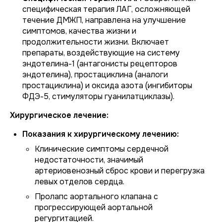
специфическая терапия ЛАГ, осложняющей
течение ДМЖП, направлена на улучшение
симптомов, качества жизни и
продолжительности жизни. Включает
препараты, воздействующие на систему
эндотелина-1 (антагонисты рецепторов
эндотелина), простациклина (аналоги
простациклина) и оксида азота (ингибиторы
ФДЭ-5, стимуляторы гуанилатциклазы).
Хирургическое лечение:
Показания к хирургическому лечению:
Клинические симптомы сердечной
недостаточности, значимый
артериовенозный сброс крови и перегрузка
левых отделов сердца.
Пролапс аортального клапана с
прогрессирующей аортальной
регургитацией.