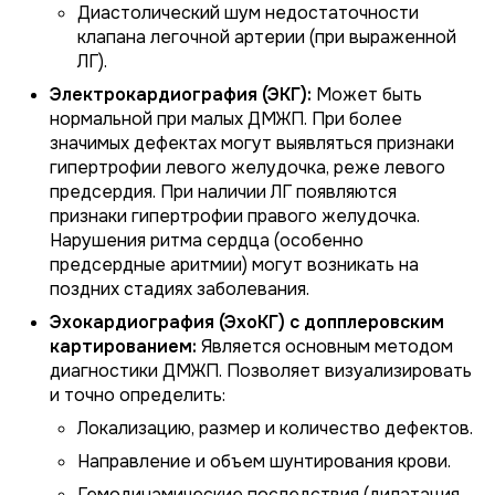
Диастолический шум недостаточности
клапана легочной артерии (при выраженной
ЛГ).
Электрокардиография (ЭКГ):
Может быть
нормальной при малых ДМЖП. При более
значимых дефектах могут выявляться признаки
гипертрофии левого желудочка, реже левого
предсердия. При наличии ЛГ появляются
признаки гипертрофии правого желудочка.
Нарушения ритма сердца (особенно
предсердные аритмии) могут возникать на
поздних стадиях заболевания.
Эхокардиография (ЭхоКГ) с допплеровским
картированием:
Является основным методом
диагностики ДМЖП. Позволяет визуализировать
и точно определить:
Локализацию, размер и количество дефектов.
Направление и объем шунтирования крови.
Гемодинамические последствия (дилатация