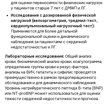
для оценки переносимости физических нагрузок
у пациентов старше 7 лет с ДМЖП и ЛГ.
Исследования с дозированной физической
нагрузкой (велоэргометрия, тредмил-тест,
кардиопульмональный нагрузочный тест):
Применяются для более детальной
функциональной оценки и динамического
наблюдения за пациентами с сердечной
недостаточностью и ЛГ.
Лабораторные исследования:
Общий анализ
крови, биохимический анализ крови, коагулограмма,
определение группы крови и резус-фактора,
анализы на ВИЧ, гепатиты и сифилис проводятся
преимущественно в рамках предоперационного
обследования и для динамического наблюдения.
Уровень натрийуретического пептида B-типа (BNP)
или NT-proBNP может использоваться для оценки
тяжести сердечной недостаточности и прогноза.