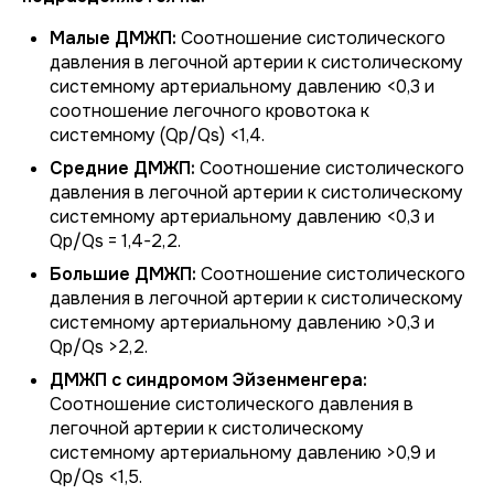
Малые ДМЖП:
Соотношение систолического
давления в легочной артерии к систолическому
системному артериальному давлению <0,3 и
соотношение легочного кровотока к
системному (Qp/Qs) <1,4.
Средние ДМЖП:
Соотношение систолического
давления в легочной артерии к систолическому
системному артериальному давлению <0,3 и
Qp/Qs = 1,4-2,2.
Большие ДМЖП:
Соотношение систолического
давления в легочной артерии к систолическому
системному артериальному давлению >0,3 и
Qp/Qs >2,2.
ДМЖП с синдромом Эйзенменгера:
Соотношение систолического давления в
легочной артерии к систолическому
системному артериальному давлению >0,9 и
Qp/Qs <1,5.