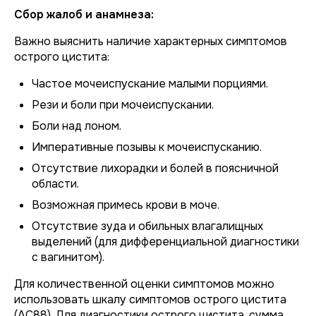
Сбор жалоб и анамнеза:
Важно выяснить наличие характерных симптомов
острого цистита:
Частое мочеиспускание малыми порциями.
Рези и боли при мочеиспускании.
Боли над лоном.
Императивные позывы к мочеиспусканию.
Отсутствие лихорадки и болей в поясничной
области.
Возможная примесь крови в моче.
Отсутствие зуда и обильных влагалищных
выделений (для дифференциальной диагностики
с вагинитом).
Для количественной оценки симптомов можно
использовать шкалу симптомов острого цистита
(АС88). Для диагностики острого цистита, сумма