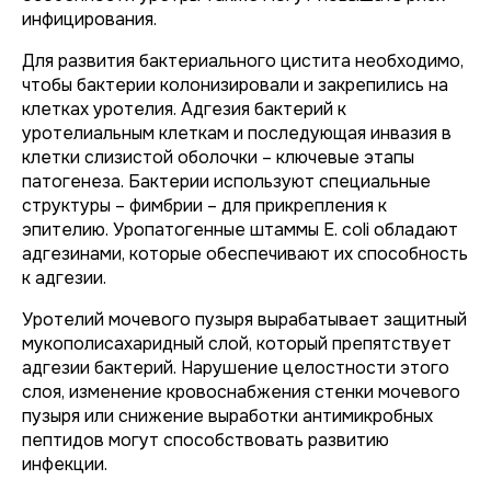
инфицирования.
Для развития бактериального цистита необходимо,
чтобы бактерии колонизировали и закрепились на
клетках уротелия. Адгезия бактерий к
уротелиальным клеткам и последующая инвазия в
клетки слизистой оболочки – ключевые этапы
патогенеза. Бактерии используют специальные
структуры – фимбрии – для прикрепления к
эпителию. Уропатогенные штаммы E. coli обладают
адгезинами, которые обеспечивают их способность
к адгезии.
Уротелий мочевого пузыря вырабатывает защитный
мукополисахаридный слой, который препятствует
адгезии бактерий. Нарушение целостности этого
слоя, изменение кровоснабжения стенки мочевого
пузыря или снижение выработки антимикробных
пептидов могут способствовать развитию
инфекции.