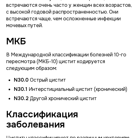
встречаются очень часто у женщин всех возрастов,
с высокой годовой распространенностью. Они
встречаются чаще, чем осложненные инфекции
мочевых путей.
МКБ
В Международной классификации болезней 10-го
пересмотра (МКБ-10) цистит кодируется
следующим образом:
N30.0
Острый цистит
N30.1
Интерстициальный цистит (хронический)
N30.2
Другой хронический цистит
Классификация
заболевания
Циститы классифицируют по различным критериям: