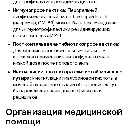
для профилактики рецидивов цистита.
Иммунопрофилактика:
Пероральный
лиофилизированный лизат бактерий
E. coli
(например, OM-89) может быть рекомендован
для иммунопрофилактики рецидивирующих
неосложненных ИМП.
Посткоитальная антибиотикопрофилактика:
Для женщин с посткоитальным циститом
возможно применение нитрофурантоина в
низкой дозе после полового акта.
Инстилляции протектора слизистой мочевого
пузыря:
Инстилляции гиалуроновой кислоты в
мочевой пузырь вне стадии обострения могут
быть рекомендованы для профилактики
рецидивов.
Организация медицинской
помощи