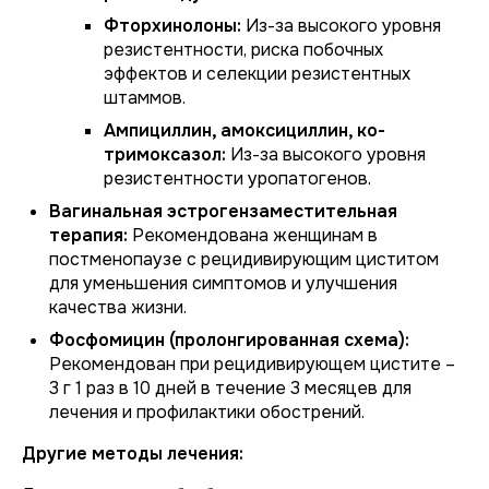
Фторхинолоны:
Из-за высокого уровня
резистентности, риска побочных
эффектов и селекции резистентных
штаммов.
Ампициллин, амоксициллин, ко-
тримоксазол:
Из-за высокого уровня
резистентности уропатогенов.
Вагинальная эстрогензаместительная
терапия:
Рекомендована женщинам в
постменопаузе с рецидивирующим циститом
для уменьшения симптомов и улучшения
качества жизни.
Фосфомицин (пролонгированная схема):
Рекомендован при рецидивирующем цистите –
3 г 1 раз в 10 дней в течение 3 месяцев для
лечения и профилактики обострений.
Другие методы лечения: