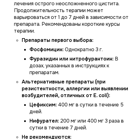
лечения острого неосложненного цистита.
Продолжительность терапии может
варьироваться от 1 до 7 дней в зависимости от
препарата. Рекомендованы короткие курсы
терапии.
Препараты первого выбора:
Фосфомицин:
Однократно 3 г.
Фуразидин или нитрофурантоин:
В
дозах, указанных в инструкциях к
препаратам.
Альтернативные препараты (при
резистентности, аллергии или выявлении
возбудителей, отличных от E. coli):
Цефиксим:
400 мг в сутки в течение 5
дней.
Нифурател:
200 мг или 400 мг 3 раза в
сутки в течение 7 дней.
Не рекомендуются: