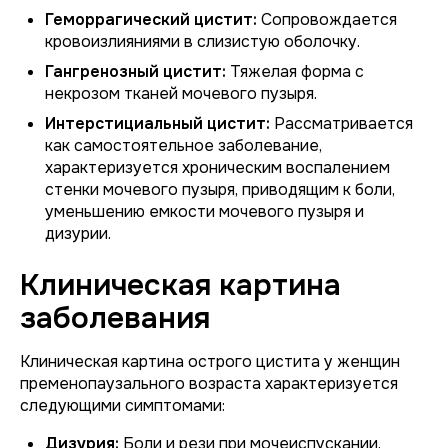
Геморрагический цистит:
Сопровождается
кровоизлияниями в слизистую оболочку.
Гангренозный цистит:
Тяжелая форма с
некрозом тканей мочевого пузыря.
Интерстициальный цистит:
Рассматривается
как самостоятельное заболевание,
характеризуется хроническим воспалением
стенки мочевого пузыря, приводящим к боли,
уменьшению емкости мочевого пузыря и
дизурии.
Клиническая картина
заболевания
Клиническая картина острого цистита у женщин
пременопаузального возраста характеризуется
следующими симптомами:
Дизурия:
Боли и рези при мочеиспускании.