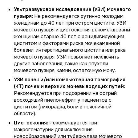
Ультразвуковое исследование (УЗИ) мочевого
пузыря:
Не рекомендуется рутинно молодым
женщинам до 40 лет при остром цистите. УЗИ
мочевого пузыря и цистоскопия рекомендованы
женщинам старше 40 лет с рецидивирующим
циститом и факторами риска мочекаменной
болезни, интерстициального цистита или рака
мочевого пузыря. УЗИ позволяет исключить
другие заболевания, такие как опухоли
мочевого пузыря, камни, остаточную мочу.
УЗИ почек и/или компьютерная томография
(КТ) почек и верхних мочевыводящих путей:
Рекомендуется при подозрении на острый
восходящий пиелонефрит у пациентов с
циститом (лихорадка, боли в поясничной
области).
Цистоскопия:
Рекомендуется при
макрогематурии для исключения
новообразований или туберкулеза мочевого