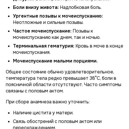
Боли внизу живота:
Надлобковая боль.
Ургентные позывы к мочеиспусканию:
Неотложные и сильные позывы.
Частое мочеиспускание:
Позывы к
мочеиспусканию как днем, так и ночью.
Терминальная гематурия:
Кровь в моче в конце
мочеиспускания.
Мочеиспускание малыми порциями.
Общее состояние обычно удовлетворительное,
температура тела редко превышает 38°C, боли в
поясничной области отсутствуют. Часто симптомы
связаны с половым актом.
При сборе анамнеза важно уточнить:
Наличие цистита у матери.
Связь обострений с половым актом или
переохлаждением.