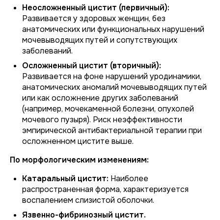
Неосложненный цистит (первичный):
Развивается у здоровых женщин, без
анатомических или функциональных нарушений
мочевыводящих путей и сопутствующих
заболеваний.
Осложненный цистит (вторичный):
Развивается на фоне нарушений уродинамики,
анатомических аномалий мочевыводящих путей
или как осложнение других заболеваний
(например, мочекаменной болезни, опухолей
мочевого пузыря). Риск неэффективности
эмпирической антибактериальной терапии при
осложненном цистите выше.
По морфологическим изменениям:
Катаральный цистит:
Наиболее
распространенная форма, характеризуется
воспалением слизистой оболочки.
Язвенно-фибринозный цистит.