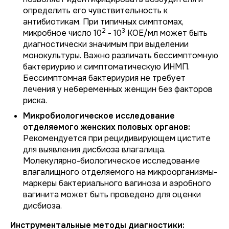
определить его чувствительность к
антибиотикам. При типичных симптомах,
2
3
микробное число 10
- 10
КОЕ/мл может быть
диагностически значимым при выделении
монокультуры. Важно различать бессимптомную
бактериурию и симптоматическую ИНМП.
Бессимптомная бактериурия не требует
лечения у небеременных женщин без факторов
риска.
Микробиологическое исследование
отделяемого женских половых органов:
Рекомендуется при рецидивирующем цистите
для выявления дисбиоза влагалища.
Молекулярно-биологическое исследование
влагалищного отделяемого на микроорганизмы-
маркеры бактериального вагиноза и аэробного
вагинита может быть проведено для оценки
дисбиоза.
Инструментальные методы диагностики: