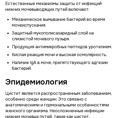
Естественные механизмы защиты от инфекций
нижних мочевыводящих путей включают:
Механическое вымывание бактерий во время
мочеиспускания.
Защитный мукополисахаридный слой на
слизистой мочевого пузыря.
Продукция антимикробных пептидов уротелием.
Кислая реакция мочи и высокая осмолярность.
Наличие IgA в моче, препятствующего адгезии
бактерий.
Эпидемиология
Цистит является распространенным заболеванием,
особенно среди женщин. Это связано с
анатомическими и гормональными особенностями
женского организма. Неосложненные инфекции
нижних мочевых путей, такие как цистит,