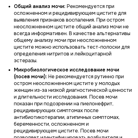
Общий анализ мочи:
Рекомендуется при
осложненном и рецидивирующем цистите для
выявления признаков воспаления. При остром
неосложненном цистите общий анализ мочи не
всегда информативен. В качестве альтернативы
общему анализу мочи при неосложненном
цистите можно использовать тест-полоски для
определения нитритов и лейкоцитарной
эстеразы.
Микробиологическое исследование мочи
(посев мочи):
Не рекомендуется рутинно при
остром неосложненном цистите у молодых
женщин из-за низкой диагностической ценности
и длительности исследования. Посев мочи
показан при подозрении на пиелонефрит,
рецидивирующих симптомах после
антибиотикотерапии, атипичных симптомах,
беременности, осложненном и
рецидивирующем цистите. Посев мочи
позволяет идентифицировать возбудителя и