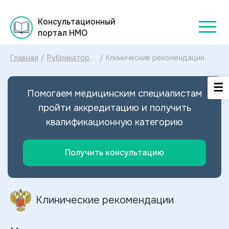
Консультационный
портал НМО
Главная
/
Рубрикатор
/
Клинические рекомендации
клинических
Цистит у женщин МКБ-10:
рекомендаций
диагностика и лечение
2025
Цистита у женщин 2024
Помогаем медицинским специалистам
пройти аккредитацию и получить
квалификационную категорию
Получить консультацию
Клинические рекомендации