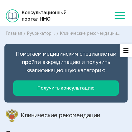
Консультационный
портал НМО
Главная
/
Рубрикатор
/
Клинические рекомендации
клинических
Бронхиальная астма МКБ-10:
рекомендаций
диагностика и лечение
2025
Бронхиальной астмы 2024
Помогаем медицинским специалистам
пройти аккредитацию и получить
квалификационную категорию
Получить консультацию
Клинические рекомендации