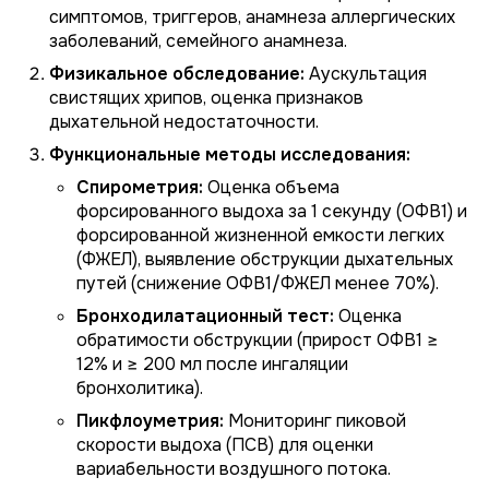
симптомов, триггеров, анамнеза аллергических
заболеваний, семейного анамнеза.
Физикальное обследование:
Аускультация
свистящих хрипов, оценка признаков
дыхательной недостаточности.
Функциональные методы исследования:
Спирометрия:
Оценка объема
форсированного выдоха за 1 секунду (ОФВ1) и
форсированной жизненной емкости легких
(ФЖЕЛ), выявление обструкции дыхательных
путей (снижение ОФВ1/ФЖЕЛ менее 70%).
Бронходилатационный тест:
Оценка
обратимости обструкции (прирост ОФВ1 ≥
12% и ≥ 200 мл после ингаляции
бронхолитика).
Пикфлоуметрия:
Мониторинг пиковой
скорости выдоха (ПСВ) для оценки
вариабельности воздушного потока.