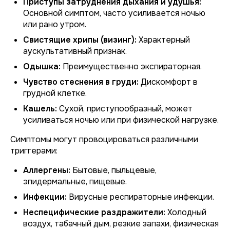
Приступы затруднения дыхания и удушья:
Основной симптом, часто усиливается ночью
или рано утром.
Свистящие хрипы (визинг):
Характерный
аускультативный признак.
Одышка:
Преимущественно экспираторная.
Чувство стеснения в груди:
Дискомфорт в
грудной клетке.
Кашель:
Сухой, приступообразный, может
усиливаться ночью или при физической нагрузке.
Симптомы могут провоцироваться различными
триггерами:
Аллергены:
Бытовые, пыльцевые,
эпидермальные, пищевые.
Инфекции:
Вирусные респираторные инфекции.
Неспецифические раздражители:
Холодный
воздух, табачный дым, резкие запахи, физическая