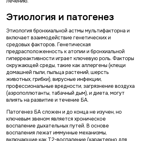
лечению.
Этиология и патогенез
Этиология бронхиальной астмы мультифакторна и
включает взаимодействие генетических и
средовых факторов. Генетическая
предрасположенность к атопии и бронхиальной
гиперреактивности играет ключевую роль. Факторы
окружающей среды, такие как аллергены (клещи
домашней пыли, пыльца растений, шерсть
животных, грибки), вирусные инфекции,
профессиональные вредности, загрязнение воздуха
(аэрополлютанты, табачный дым), и диета, могут
влиять на развитие и течение БА.
Патогенез БА сложен и до конца не изучен, но
ключевым звеном является хроническое
воспаление дыхательных путей. В основе
воспаления лежат иммунные механизмы,
включающие как Т2-воспаление (характерно для