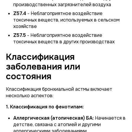
производственных загрязнителей воздуха
Z57.4
- Неблагоприятное воздействие
токсичных веществ, используемых в сельском
хозяйстве
Z57.5
- Неблагоприятное воздействие
токсичных веществ в других производствах
Классификация
заболевания или
состояния
Классификация бронхиальной астмы включает
несколько аспектов:
1. Классификация по фенотипам:
Аллергическая (атопическая) БА:
Начинается в
детстве, связана с атопией и другими
аллергическими заболеваниями,