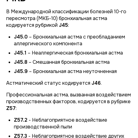
В Международной классификации болезней 10-го
пересмотра (МКБ-10) бронхиальная астма
кодируется рубрикой
J45
:
J45.0
– Бронхиальная астма с преобладанием
аллергического компонента
J45.1
– Неаллергическая бронхиальная астма
J45.8
– Смешанная бронхиальная астма
J45.9
– Бронхиальная астма неуточненная
Астматический статус кодируется
J46
.
Профессиональная астма, вызванная воздействием
производственных факторов, кодируется в рубрике
Z57
:
Z57.2
- Неблагоприятное воздействие
производственной пыли
Z57.3
- Неблагоприятное воздействие других