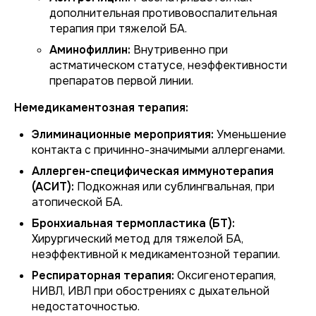
дополнительная противовоспалительная
терапия при тяжелой БА.
Аминофиллин:
Внутривенно при
астматическом статусе, неэффективности
препаратов первой линии.
Немедикаментозная терапия:
Элиминационные мероприятия:
Уменьшение
контакта с причинно-значимыми аллергенами.
Аллерген-специфическая иммунотерапия
(АСИТ):
Подкожная или сублингвальная, при
атопической БА.
Бронхиальная термопластика (БТ):
Хирургический метод для тяжелой БА,
неэффективной к медикаментозной терапии.
Респираторная терапия:
Оксигенотерапия,
НИВЛ, ИВЛ при обострениях с дыхательной
недостаточностью.