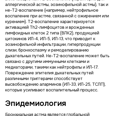
аллергической астмы, эозинофильной астмы), так и
не-Т2-воспаление (например, нейтрофильное
воспаление при астме, связанной с ожирением или
курением). Т2-воспаление характеризуется
активацией Th2-лимфоцитов и врожденных
лимфоидных клеток 2 типа (ВЛК2), продукцией
цитокинов ИЛ-4, ИЛ-5, ИЛ-13, что приводит к
эозинофильной инфильтрации, гиперпродукции
слизи, бронхоспазму и ремоделированию
дыхательных путей. Не-Т2-воспаление может быть
связано с другими иммунными клетками и
медиаторами, такими как нейтрофилы и ИЛ-17.
Повреждение эпителия дыхательных путей
различными триггерами способствует
высвобождению аларминов (ИЛ-33, ИЛ-25, ТСЛП),
которые усиливают воспалительный процесс.
Эпидемиология
Бронхиальная астма является глобальной