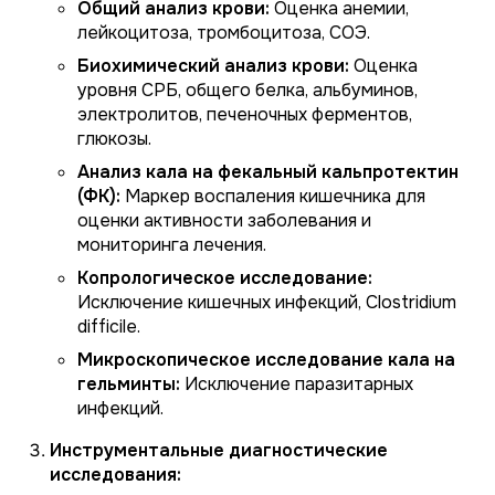
Общий анализ крови:
Оценка анемии,
лейкоцитоза, тромбоцитоза, СОЭ.
Биохимический анализ крови:
Оценка
уровня СРБ, общего белка, альбуминов,
электролитов, печеночных ферментов,
глюкозы.
Анализ кала на фекальный кальпротектин
(ФК):
Маркер воспаления кишечника для
оценки активности заболевания и
мониторинга лечения.
Копрологическое исследование:
Исключение кишечных инфекций,
Clostridium
difficile
.
Микроскопическое исследование кала на
гельминты:
Исключение паразитарных
инфекций.
Инструментальные диагностические
исследования: