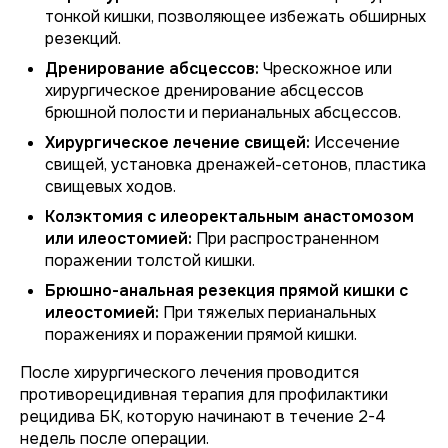
тонкой кишки, позволяющее избежать обширных
резекций.
Дренирование абсцессов:
Чрескожное или
хирургическое дренирование абсцессов
брюшной полости и перианальных абсцессов.
Хирургическое лечение свищей:
Иссечение
свищей, установка дренажей-сетонов, пластика
свищевых ходов.
Колэктомия с илеоректальным анастомозом
или илеостомией:
При распространенном
поражении толстой кишки.
Брюшно-анальная резекция прямой кишки с
илеостомией:
При тяжелых перианальных
поражениях и поражении прямой кишки.
После хирургического лечения проводится
противорецидивная терапия для профилактики
рецидива БК, которую начинают в течение 2-4
недель после операции.