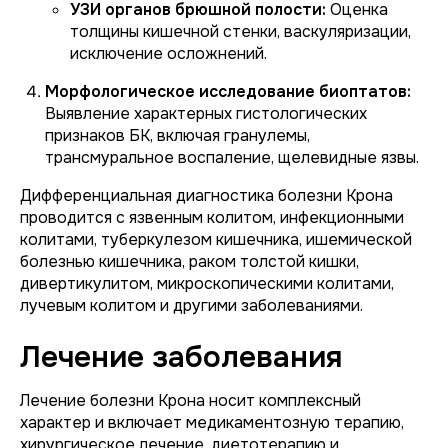
УЗИ органов брюшной полости:
Оценка
толщины кишечной стенки, васкуляризации,
исключение осложнений.
Морфологическое исследование биоптатов:
Выявление характерных гистологических
признаков БК, включая гранулемы,
трансмуральное воспаление, щелевидные язвы.
Дифференциальная диагностика болезни Крона
проводится с язвенным колитом, инфекционными
колитами, туберкулезом кишечника, ишемической
болезнью кишечника, раком толстой кишки,
дивертикулитом, микроскопическими колитами,
лучевым колитом и другими заболеваниями.
Лечение заболевания
Лечение болезни Крона носит комплексный
характер и включает медикаментозную терапию,
хирургическое лечение, диетотерапию и