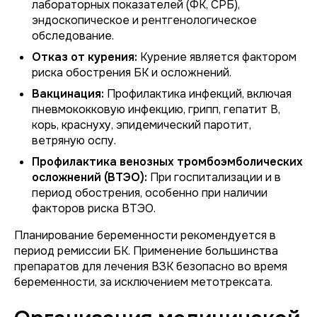
лабораторных показателей (ФК, СРБ),
эндоскопическое и рентгенологическое
обследование.
Отказ от курения:
Курение является фактором
риска обострения БК и осложнений.
Вакцинация:
Профилактика инфекций, включая
пневмококковую инфекцию, грипп, гепатит B,
корь, краснуху, эпидемический паротит,
ветряную оспу.
Профилактика венозных тромбоэмболических
осложнений (ВТЭО):
При госпитализации и в
период обострения, особенно при наличии
факторов риска ВТЭО.
Планирование беременности рекомендуется в
период ремиссии БК. Применение большинства
препаратов для лечения ВЗК безопасно во время
беременности, за исключением метотрексата.