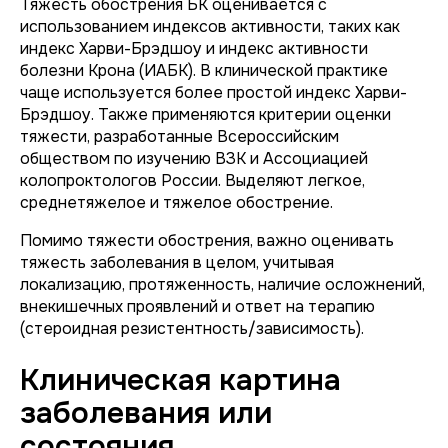
Тяжесть обострения БК оценивается с
использованием индексов активности, таких как
индекс Харви-Брэдшоу и индекс активности
болезни Крона (ИАБК). В клинической практике
чаще используется более простой индекс Харви-
Брэдшоу. Также применяются критерии оценки
тяжести, разработанные Всероссийским
обществом по изучению ВЗК и Ассоциацией
колопроктологов России. Выделяют легкое,
среднетяжелое и тяжелое обострение.
Помимо тяжести обострения, важно оценивать
тяжесть заболевания в целом, учитывая
локализацию, протяженность, наличие осложнений,
внекишечных проявлений и ответ на терапию
(стероидная резистентность/зависимость).
Клиническая картина
заболевания или
состояния