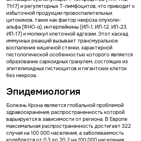
Th17) и регуляторных Т-лимфоцитов, что приводит к
избыточной продукции провоспалительных
цитокинов, таких как фактор некроза опухоли-
альфа (ФНО-α), интерлейкины (ИЛ-1, ИЛ-12, ИЛ-23,
ИЛ-17) и молекул клеточной адгезии. Этот каскад
иммунных реакций вызывает трансмуральное
воспаление кишечной стенки, характерной
гистологической особенностью которого является
образование саркоидных гранулем, состоящих из
эпителиоидных гистиоцитов и гигантских клеток
без некроза.
Эпидемиология
Болезнь Крона является глобальной проблемой
здравоохранения, распространенность которой
варьируется в зависимости от региона. В Европе
максимальная распространенность достигает 322
случая на 100 000 населения, а заболеваемость
колеблется от 0,3 до 20,2 на 100 000 населения.