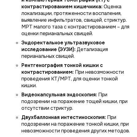
контрастированием кишечника:
Оценка
локализации, протяженности воспаления,
выявление инфильтратов, свищей, стриктур.
МРТ малого таза с контрастированием – для
оценки перианальных свищей.
Эндоректальное ультразвуковое
исследование (ЭУЗИ):
Детализация
перианальных свищей.
Рентгенография тонкой кишки с
контрастированием:
При невозможности
проведения КТ/МРТ, для оценки тонкой
кишки.
Видеокапсульная эндоскопия:
При
подозрении на поражение тощей кишки, при
отсутствии стриктур.
Двухбаллонная интестиноскопия:
При
подозрении на поражение тонкой кишки, при
невозможности проведения других методов.