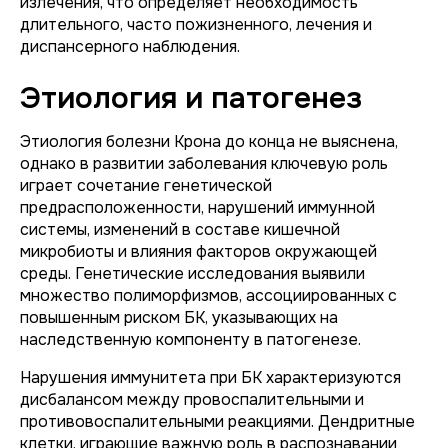
излечения, что определяет необходимость
длительного, часто пожизненного, лечения и
диспансерного наблюдения.
Этиология и патогенез
Этиология болезни Крона до конца не выяснена,
однако в развитии заболевания ключевую роль
играет сочетание генетической
предрасположенности, нарушений иммунной
системы, изменений в составе кишечной
микробиоты и влияния факторов окружающей
среды. Генетические исследования выявили
множество полиморфизмов, ассоциированных с
повышенным риском БК, указывающих на
наследственную компоненту в патогенезе.
Нарушения иммунитета при БК характеризуются
дисбалансом между провоспалительными и
противовоспалительными реакциями. Дендритные
клетки, играющие важную роль в распознавании