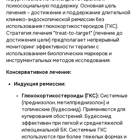
психосоциальную поддержку. Основная цель
лечения – достижение и поддержание длительной
клинико-эндоскопической ремиссии без
использования глюкокортикостероидов (ГКС).
Стратегия лечения "treat-to-target" (лечение до
достижения цели) предполагает непрерывный
мониторинг эффективности терапии с
использованием биологических маркеров и
инструментальных методов исследования.
Консервативное лечение:
Индукция ремиссии:
Глюкокортикостероиды (ГКС):
Системные
(преднизолон, метилпреднизолон) и
топические (будесонид). Применяются для
купирования обострений. Будесонид
эффективен при легкой и среднетяжелой
илеоцекальной БК. Системные ГКС
используются при более тяжелых формах и