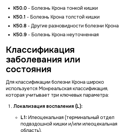
K50.0
- Болезнь Крона тонкой кишки
K50.1
- Болезнь Крона толстой кишки
K50.8
- Другие разновидности болезни Крона
K50.9
- Болезнь Крона неуточненная
Классификация
заболевания или
состояния
Для классификации болезни Крона широко
используется Монреальская классификация,
которая учитывает три ключевых параметра:
Локализация воспаления (L):
L1:
Илеоцекальная (терминальный отдел
подвздошной кишки и/или илеоцекальная
область).