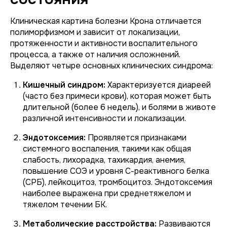
Клиническая картина болезни Крона отличается
полиморфизмом и зависит от локализации,
протяженности и активности воспалительного
процесса, а также от наличия осложнений.
Выделяют четыре основных клинических синдрома:
Кишечный синдром:
Характеризуется диареей
(часто без примеси крови), которая может быть
длительной (более 6 недель), и болями в животе
различной интенсивности и локализации.
Эндотоксемия:
Проявляется признаками
системного воспаления, такими как общая
слабость, лихорадка, тахикардия, анемия,
повышение СОЭ и уровня С-реактивного белка
(СРБ), лейкоцитоз, тромбоцитоз. Эндотоксемия
наиболее выражена при среднетяжелом и
тяжелом течении БК.
Метаболические расстройства:
Развиваются