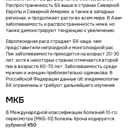
Распространенность БК выше в странах Северной
Европы и Северной Америки, а также в западных
регионах, и продолжает расти во всем мире. В Азии
заболеваемость и распространенность ниже, но
также демонстрируют тенденцию к увеличению.
Европеоидная раса страдает БК чаще, чем
представители негроидной и монголоидной рас.
Пик заболеваемости приходится на возраст 20-30
лет, хотя в некоторых странах отмечается второй
пик в возрасте 60-70 лет. Заболеваемость среди
мужчин и женщин приблизительно одинакова. В
Российской Федерации данные об эпидемиологии
БК ограничены и требуют дальнейшего изучения.
МКБ
В Международной классификации болезней 10-го
пересмотра (МКБ-10) болезнь Крона кодируется
рубрикой
K50
: