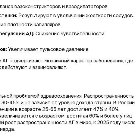
анса вазоконстрикторов и вазодилататоров.
стенки:
Результируют в увеличении жесткости сосудов.
е плотности капилляров.
регуляции АД:
Снижение чувствительности
ов:
Увеличивает пульсовое давление.
 АГ подчеркивают мозаичный характер заболевания, где
одействуют и взаимовлияют.
альной проблемой здравоохранения. Распространенность
 30-45% и не зависит от уровня дохода страны. В России
енщин в возрасте 25-65 лет достигает 47% и 40%
величивается с возрастом, достигая 60% и более у лиц
й рост распространенности АГ в мире, к 2025 году числ
иарда.