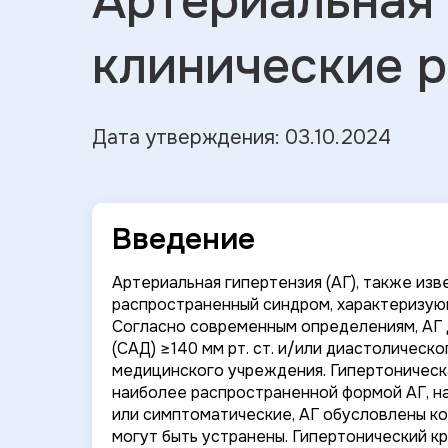
Артериальная 
клинические 
Дата утверждения: 03.10.2024
Введение
Артериальная гипертензия (АГ), также изв
распространенный синдром, характеризую
Согласно современным определениям, АГ 
(САД) ≥140 мм рт. ст. и/или диастолическо
медицинского учреждения. Гипертоническая
наиболее распространенной формой АГ, на
или симптоматические, АГ обусловлены ко
могут быть устранены. Гипертонический к