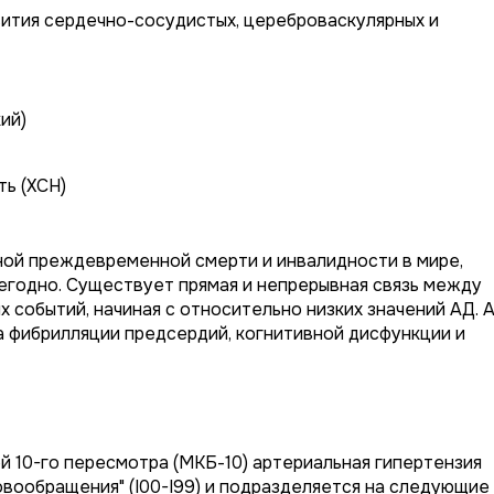
вития сердечно-сосудистых, цереброваскулярных и
ий)
ь (ХСН)
ой преждевременной смерти и инвалидности в мире,
егодно. Существует прямая и непрерывная связь между
 событий, начиная с относительно низких значений АД. 
 фибрилляции предсердий, когнитивной дисфункции и
 10-го пересмотра (МКБ-10) артериальная гипертензия
овообращения" (I00-I99) и подразделяется на следующие