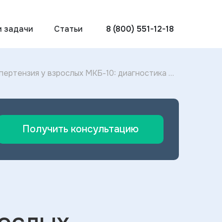
и задачи
Статьи
8 (800) 551-12-18
ертензия у взрослых МКБ-10: диагностика и
лых 2024
Получить консультацию