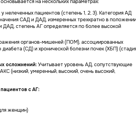
основывается на нескольких параметрах:
 нелеченных пациентов (степень 1, 2, 3). Категория АД
значения САД и ДАД, измеренных трехкратно в положени
и ДАД, степень АГ определяется по более высокой
ражения органов-мишеней (ПОМ), ассоциированных
 диабета (СД) и хронической болезни почек (ХБП) (стадия 
ых осложнений:
Учитывает уровень АД, сопутствующие
АКС (низкий, умеренный, высокий, очень высокий,
пациентов с АГ:
 для женщин)