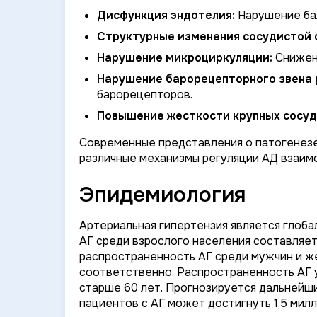
Дисфункция эндотелия:
Нарушение бал
Структурные изменения сосудистой 
Нарушение микроциркуляции:
Снижени
Нарушение барорецепторного звена 
барорецепторов.
Повышение жесткости крупных сосуд
Современные представления о патогенезе
различные механизмы регуляции АД взаим
Эпидемиология
Артериальная гипертензия является глоб
АГ среди взрослого населения составляет
распространенность АГ среди мужчин и ж
соответственно. Распространенность АГ у
старше 60 лет. Прогнозируется дальнейши
пациентов с АГ может достигнуть 1,5 милл