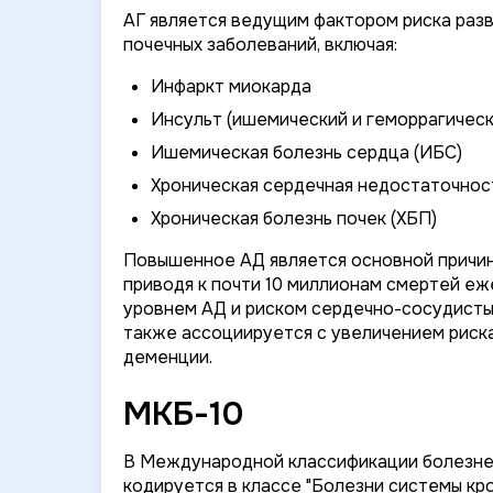
АГ является ведущим фактором риска раз
почечных заболеваний, включая:
Инфаркт миокарда
Инсульт (ишемический и геморрагическ
Ишемическая болезнь сердца (ИБС)
Хроническая сердечная недостаточност
Хроническая болезнь почек (ХБП)
Повышенное АД является основной причин
приводя к почти 10 миллионам смертей еж
уровнем АД и риском сердечно-сосудистых
также ассоциируется с увеличением риска
деменции.
МКБ-10
В Международной классификации болезней
кодируется в классе "Болезни системы кр