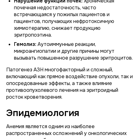
Нарушение функции почек:
Хроническая
почечная недостаточность, часто
встречающаяся у пожилых пациентов и
пациентов, получающих нефротоксичную
химиотерапию, снижает продукцию
эритропоэтина.
Гемолиз:
Аутоиммунные реакции,
микроангиопатии и другие причины могут
вызывать повышенное разрушение эритроцитов.
Патогенез АЗН многофакторный и сложный,
включающий как прямое воздействие опухоли, так и
опосредованные эффекты, а также влияние
противоопухолевого лечения на эритроидный
росток кроветворения.
Эпидемиология
Анемия является одним из наиболее
распространенных осложнений у онкологических