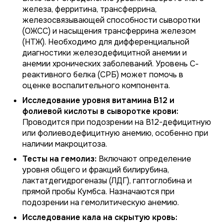
железа, ферритина, трансферрина,
железосвязывающей способности сыворотки
(ОЖСС) и насыщения трансферрина железом
(НТЖ). Необходимо для дифференциальной
диагностики железодефицитной анемии и
анемии хронических заболеваний. Уровень С-
реактивного белка (СРБ) может помочь в
оценке воспалительного компонента.
Исследование уровня витамина В12 и
фолиевой кислоты в сыворотке крови:
Проводится при подозрении на В12-дефицитную
или фолиеводефицитную анемию, особенно при
наличии макроцитоза.
Тесты на гемолиз:
Включают определение
уровня общего и фракций билирубина,
лактатдегидрогеназы (ЛДГ), гаптоглобина и
прямой пробы Кумбса. Назначаются при
подозрении на гемолитическую анемию.
Исследование кала на скрытую кровь: