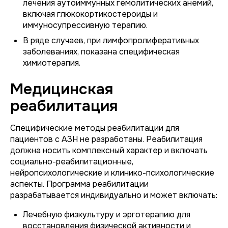
лечения аутоиммунных гемолитических анемий,
включая глюкокортикостероиды и
иммуносупрессивную терапию.
В ряде случаев, при лимфопролиферативных
заболеваниях, показана специфическая
химиотерапия.
Медицинская
реабилитация
Специфические методы реабилитации для
пациентов с АЗН не разработаны. Реабилитация
должна носить комплексный характер и включать
социально-реабилитационные,
нейропсихологические и клинико-психологические
аспекты. Программа реабилитации
разрабатывается индивидуально и может включать:
Лечебную физкультуру и эрготерапию для
восстановления физической активности и