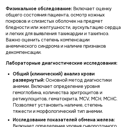
Физикальное обследование:
Включает оценку
общего состояния пациента, осмотр кожных
покровов и слизистых оболочек на предмет
бледности или желтушности, аускультацию сердца
и легких для выявления тахикардии и тахипноэ.
Важно оценить степень компенсации
анемического синдрома и наличие признаков
декомпенсации.
Лабораторные диагностические исследования:
Общий (клинический) анализ крови
развернутый:
Основной метод диагностики
анемии. Включает определение уровня
гемоглобина, количества эритроцитов и
ретикулоцитов, гематокрита, MCV, MCH, MCHC.
Позволяет установить наличие, степень
тяжести и морфологический тип анемии.
Исследование показателей обмена железа:
Включает определение уровня сывороточного