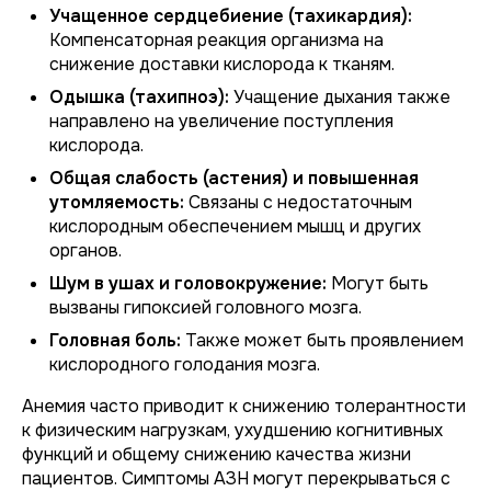
Учащенное сердцебиение (тахикардия):
Компенсаторная реакция организма на
снижение доставки кислорода к тканям.
Одышка (тахипноэ):
Учащение дыхания также
направлено на увеличение поступления
кислорода.
Общая слабость (астения) и повышенная
утомляемость:
Связаны с недостаточным
кислородным обеспечением мышц и других
органов.
Шум в ушах и головокружение:
Могут быть
вызваны гипоксией головного мозга.
Головная боль:
Также может быть проявлением
кислородного голодания мозга.
Анемия часто приводит к снижению толерантности
к физическим нагрузкам, ухудшению когнитивных
функций и общему снижению качества жизни
пациентов. Симптомы АЗН могут перекрываться с