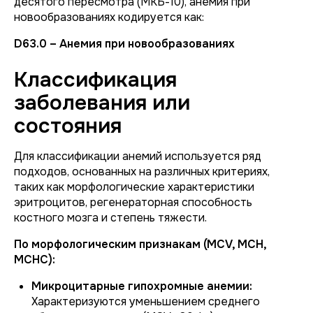
десятого пересмотра (МКБ-10), анемия при
новообразованиях кодируется как:
D63.0 – Анемия при новообразованиях
Классификация
заболевания или
состояния
Для классификации анемий используется ряд
подходов, основанных на различных критериях,
таких как морфологические характеристики
эритроцитов, регенераторная способность
костного мозга и степень тяжести.
По морфологическим признакам (MCV, MCH,
MCHC):
Микроцитарные гипохромные анемии:
Характеризуются уменьшением среднего