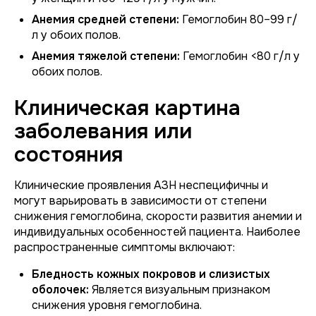
Анемия средней степени:
Гемоглобин 80–99 г/
л у обоих полов.
Анемия тяжелой степени:
Гемоглобин <80 г/л у
обоих полов.
Клиническая картина
заболевания или
состояния
Клинические проявления АЗН неспецифичны и
могут варьировать в зависимости от степени
снижения гемоглобина, скорости развития анемии и
индивидуальных особенностей пациента. Наиболее
распространенные симптомы включают:
Бледность кожных покровов и слизистых
оболочек:
Является визуальным признаком
снижения уровня гемоглобина.