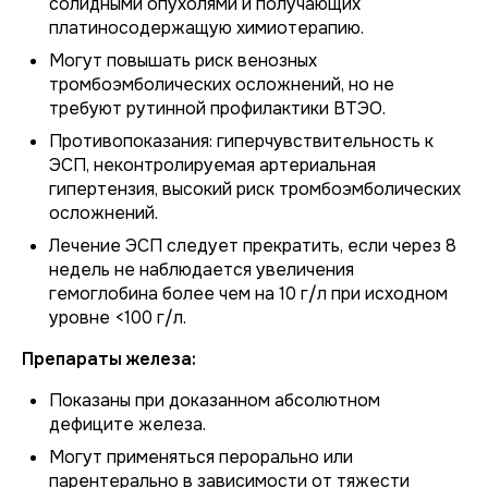
солидными опухолями и получающих
платиносодержащую химиотерапию.
Могут повышать риск венозных
тромбоэмболических осложнений, но не
требуют рутинной профилактики ВТЭО.
Противопоказания: гиперчувствительность к
ЭСП, неконтролируемая артериальная
гипертензия, высокий риск тромбоэмболических
осложнений.
Лечение ЭСП следует прекратить, если через 8
недель не наблюдается увеличения
гемоглобина более чем на 10 г/л при исходном
уровне <100 г/л.
Препараты железа:
Показаны при доказанном абсолютном
дефиците железа.
Могут применяться перорально или
парентерально в зависимости от тяжести