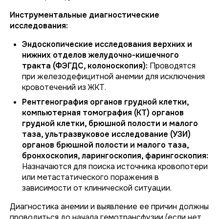
Инструментальные диагностические
исследования:
Эндоскопические исследования верхних и
нижних отделов желудочно-кишечного
тракта (ФЭГДС, колоноскопия):
Проводятся
при железодефицитной анемии для исключения
кровотечений из ЖКТ.
Рентгенография органов грудной клетки,
компьютерная томография (КТ) органов
грудной клетки, брюшной полости и малого
таза, ультразвуковое исследование (УЗИ)
органов брюшной полости и малого таза,
бронхоскопия, ларингоскопия, фарингоскопия:
Назначаются для поиска источника кровопотери
или метастатического поражения в
зависимости от клинической ситуации.
Диагностика анемии и выявление ее причин должны
проводиться до начала гемотрансфузии (если нет