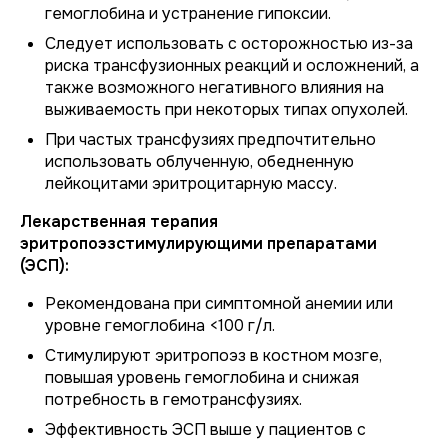
гемоглобина и устранение гипоксии.
Следует использовать с осторожностью из-за
риска трансфузионных реакций и осложнений, а
также возможного негативного влияния на
выживаемость при некоторых типах опухолей.
При частых трансфузиях предпочтительно
использовать облученную, обедненную
лейкоцитами эритроцитарную массу.
Лекарственная терапия
эритропоэзстимулирующими препаратами
(ЭСП):
Рекомендована при симптомной анемии или
уровне гемоглобина <100 г/л.
Стимулируют эритропоэз в костном мозге,
повышая уровень гемоглобина и снижая
потребность в гемотрансфузиях.
Эффективность ЭСП выше у пациентов с