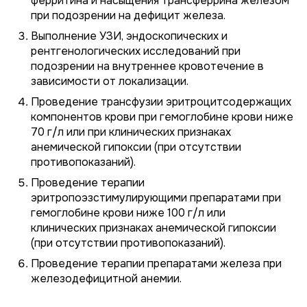
ферритина и насыщения трансферрина железом
при подозрении на дефицит железа.
Выполнение УЗИ, эндоскопических и
рентгенологических исследований при
подозрении на внутреннее кровотечение в
зависимости от локализации.
Проведение трансфузии эритроцитсодержащих
компонентов крови при гемоглобине крови ниже
70 г/л или при клинических признаках
анемической гипоксии (при отсутствии
противопоказаний).
Проведение терапии
эритропоэзстимулирующими препаратами при
гемоглобине крови ниже 100 г/л или
клинических признаках анемической гипоксии
(при отсутствии противопоказаний).
Проведение терапии препаратами железа при
железодефицитной анемии.