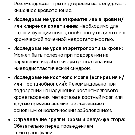
Рекомендовано при подозрении на желудочно-
кишечное кровотечение.
Исследование уровня креатинина в крови и/
или клиренса креатинина:
Необходимо для
оценки функции почек, особенно у пациентов с
хронической почечной недостаточностью.
Исследование уровня эритропоэтина крови:
Может быть полезно при подозрении на
нарушение выработки эритропоэтина или
миелодиспластический синдром.
Исследование костного мозга (аспирация и/
или трепанобиопсия):
Рекомендовано при
подозрении на нарушение костномозгового
кроветворения, метастазы в костный мозг или
другие причины анемии, не связанные с
основным онкологическим заболеванием.
Определение группы крови и резус-фактора:
Обязательно перед проведением
гемотрансфузии.