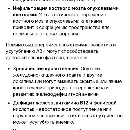
Инфильтрация костного мозга опухолевыми
клетками:
Метастатическое поражение
костного мозга опухолевыми клетками
приводит к сокращению пространства для
нормального кроветворения.
Помимо вышеперечисленных причин, развитию и
усугублению АЗН могут способствовать
дополнительные факторы, такие как:
Хронические кровотечения:
Опухоли
желудочно-кишечного тракта и другие
локализации могут вызывать скрытые или явные
кровотечения, приводя к потере железа и
развитию железодефицитной анемии.
Дефицит железа, витамина В12 и фолиевой
кислоты:
Недостаточное поступление или
нарушение всасывания этих важных нутриентов
может усугублять анемию.